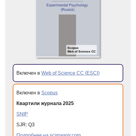
Scopus
Web of Science CC
Включен в
Web of Science CC (ESCI)
Включен в
Scopus
Квартили журнала 2025
SNIP
SJR: Q3
Подробнее на scimagojr.com