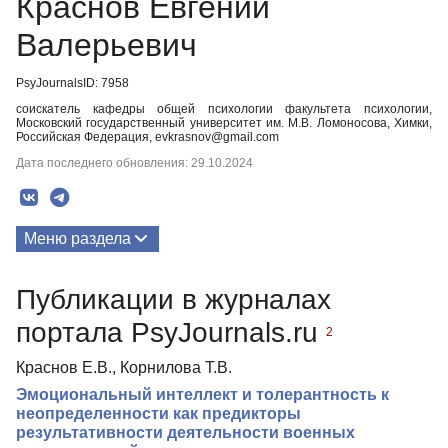
Краснов Евгений
Валерьевич
PsyJournalsID: 7958
соискатель кафедры общей психологии факультета психологии,
Московский государственный университет им. М.В. Ломоносова, Химки,
Российская Федерация, evkrasnov@gmail.com
Дата последнего обновления: 29.10.2024
Меню раздела
Публикации
Публикации в журналах
портала PsyJournals.ru
2
Краснов Е.В., Корнилова Т.В.
Эмоциональный интеллект и толерантность к
неопределенности как предикторы
результативности деятельности военных