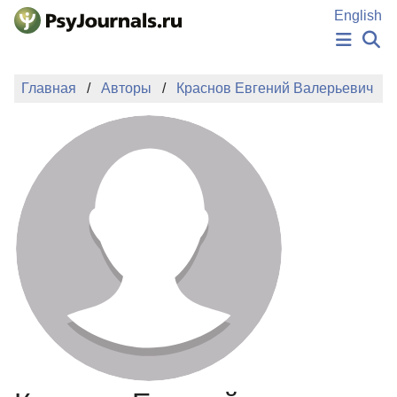
Перейти к основному содержанию
English
НОВОСТИ
Главная
Авторы
Краснов Евгений Валерьевич
ИЗДАНИЯ
АВТОРЫ
ПОДАТЬ РУКОПИСЬ
БАЗА ЗНАНИЙ
КЛЮЧЕВЫЕ СЛОВА
Регистрация
Вход