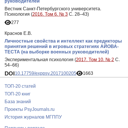
руководителей
Вестник Санкт-Петербургского университета.
Психология (
2016. Том 6. № 3
С. 28–43)
277
Краснов Е.В.
Личностные свойства и интеллект как предикторы
принятия решений в игровых стратегиях АЙОВА-
ТЕСТА (на выборке военных руководителей)
Экспериментальная психология (
2017. Том 10. № 2
С.
54–66)
DOI
10.17759/exppsy.2017100205
1663
ТОП-20 статей
ТОП-20 книг
База знаний
Проекты PsyJournals.ru
История журналов МГППУ