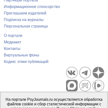
Партнеры портала
Информационное спонсорство
Приглашаем издателей
Подписка на журналы
Персональная страница
О портале
Медиакит
Контакты
Виртуальные фоны
Кодекс этики публикаций
Портал психологических изданий PsyJournals.ru, 2007–2026
На портале PsyJournals.ru осуществляется обработка
Правила использования материалов
файлов cookie и сбор статистической информации с