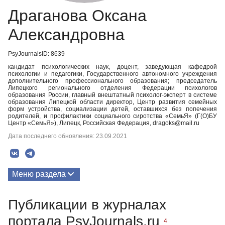
Драганова Оксана
Александровна
PsyJournalsID: 8639
кандидат психологических наук, доцент, заведующая кафедрой
психологии и педагогики, Государственного автономного учреждения
дополнительного профессионального образования; председатель
Липецкого регионального отделения Федерации психологов
образования России, главный внештатный психолог-эксперт в системе
образования Липецкой области директор, Центр развития семейных
форм устройства, социализации детей, оставшихся без попечения
родителей, и профилактики социального сиротства «СемьЯ» (Г(О)БУ
Центр «СемьЯ»), Липецк, Российская Федерация, dragoks@mail.ru
Дата последнего обновления: 23.09.2021
Меню раздела
Публикации
Публикации в журналах
портала PsyJournals.ru
4