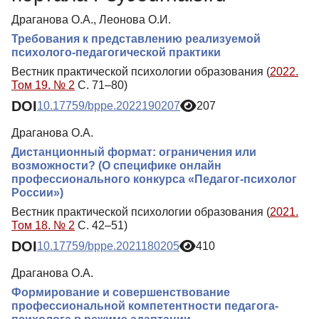
Драганова О.А., Леонова О.И.
Требования к представлению реализуемой
психолого-педагогической практики
Вестник практической психологии образования (
2022.
Том 19. № 2
С. 71–80)
DOI
10.17759/bppe.2022190207
207
Драганова О.А.
Дистанционный формат: ограничения или
возможности? (О специфике онлайн
профессионального конкурса «Педагог-психолог
России»)
Вестник практической психологии образования (
2021.
Том 18. № 2
С. 42–51)
DOI
10.17759/bppe.2021180205
410
Драганова О.А.
Формирование и совершенствование
профессиональной компетентности педагога-