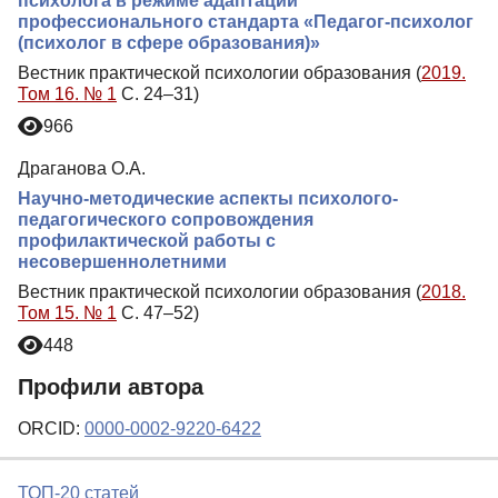
психолога в режиме адаптации
профессионального стандарта «Педагог-психолог
(психолог в сфере образования)»
Вестник практической психологии образования (
2019.
Том 16. № 1
С. 24–31)
966
Драганова О.А.
Научно-методические аспекты психолого-
педагогического сопровождения
профилактической работы с
несовершеннолетними
Вестник практической психологии образования (
2018.
Том 15. № 1
С. 47–52)
448
Профили автора
ORCID:
0000-0002-9220-6422
ТОП-20 статей