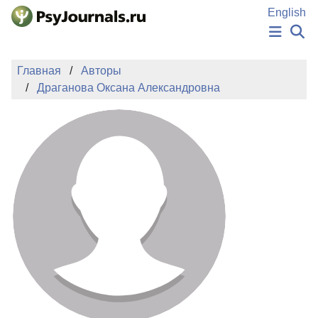
Перейти к основному содержанию
English
НОВОСТИ
Главная
Авторы
ИЗДАНИЯ
Драганова Оксана Александровна
АВТОРЫ
ПОДАТЬ РУКОПИСЬ
БАЗА ЗНАНИЙ
КЛЮЧЕВЫЕ СЛОВА
Регистрация
Вход