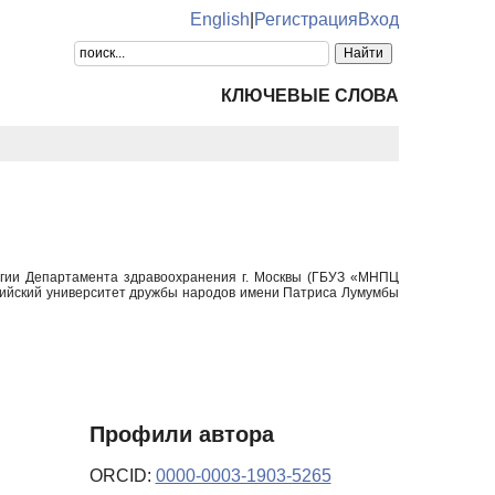
English
|
Регистрация
Вход
КЛЮЧЕВЫЕ СЛОВА
логии Департамента здравоохранения г. Москвы (ГБУЗ «МНПЦ
сийский университет дружбы народов имени Патриса Лумумбы
Профили автора
ORCID:
0000-0003-1903-5265