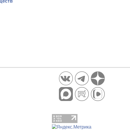
ществ