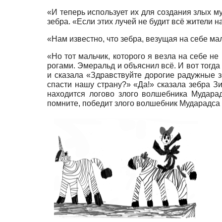
«И теперь использует их для создания злых м
зебра. «Если этих лучей не будит всё жители 
«Нам известно, что зебра, везущая на себе ма
«Но тот мальчик, которого я везла на себе н
рогами. Эмеральд и объяснил всё. И вот тог
и сказала «Здравствуйте дорогие радужные зе
спасти нашу страну?» «Да!» сказала зебра Зи
находится логово злого волшебника Мудара
помните, победит злого волшебник Мударадса 