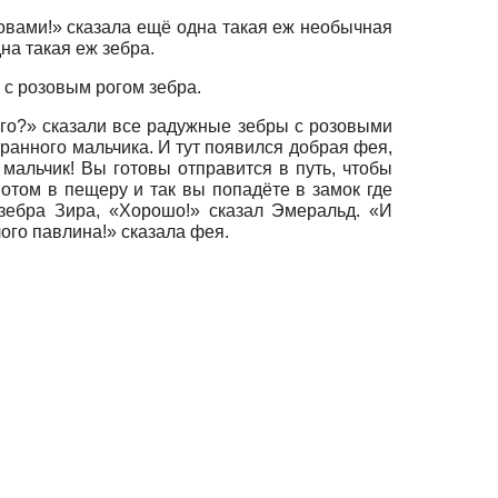
ловами!» сказала ещё одна такая еж необычная
на такая еж зебра.
 с розовым рогом зебра.
кого?» сказали все радужные зебры с розовыми
транного мальчика. И тут появился добрая фея,
 мальчик! Вы готовы отправится в путь, чтобы
потом в пещеру и так вы попадёте в замок где
зебра Зира, «Хорошо!» сказал Эмеральд. «И
ого павлина!» сказала фея.