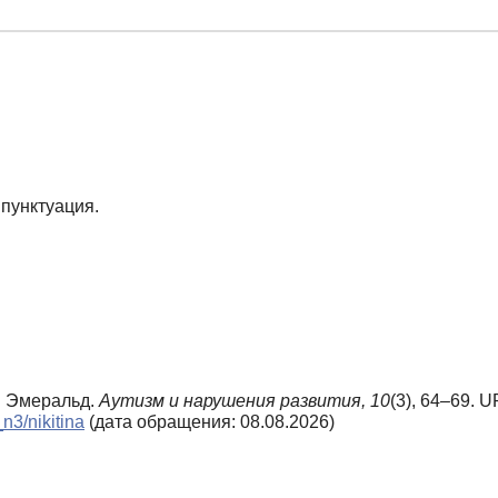
пунктуация.
 и Эмеральд.
Аутизм и нарушения развития,
10
(3), 64–69. U
n3/nikitina
(дата обращения: 08.08.2026)