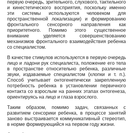
первую очередь, зрительного, слухового, тактильного
и кинестетического восприятия, поскольку именно
эти системы используются человеком для
пространственной локализации) и формированию
фронтального сенсорного направления как
приоритетного. Помимо этого существенное
внимание уделяется совершенствованию
механизмов фронтального взаимодействия ребенка
со специалистом.
В качестве стимулов используются в первую очередь
лицо и ладони рук специалиста, положение его тела
в пространстве относительно ребенка, различные
звуки, издаваемые специалистом (хлопки и т. п.).
Способ учитывает онтогенетиче­ски закрепленную
потребность ребенка в установлении первичного
контакта со взрослым на ранних этапах онтогенеза,
ориентируясь на лицо и глаза взрослого.
Таким образом, помимо задач, связанных с
развитием сенсорики ребенка, в процессе занятий
заново выстраивается коммуникативный стереотип,
в норме формирующийся на первом году жизни.