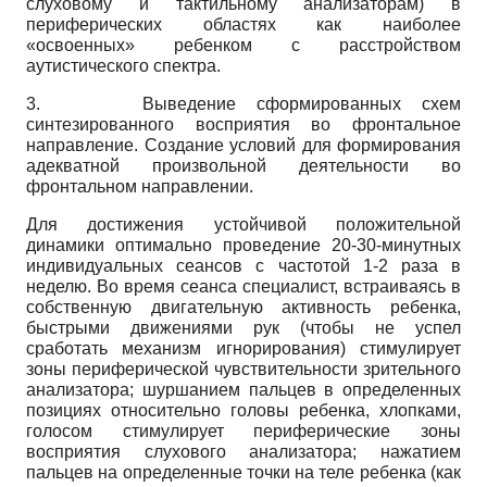
слуховому и тактильному анализаторам) в
периферических областях как наиболее
«освоенных» ребенком с расстройством
аутистического спектра.
3.
Выведение сформированных схем
синтезированного восприятия во фронтальное
направление. Создание условий для формирования
адекватной произвольной деятельности во
фронтальном направлении.
Для достижения устойчивой положительной
динамики оптимально проведение 20-30-минутных
индивидуальных сеансов с частотой 1-2 раза в
неделю. Во время сеанса специалист, встраиваясь в
собственную двигательную активность ребенка,
быстрыми движениями рук (чтобы не успел
сработать механизм игнорирования) стимулирует
зоны периферической чувствительности зрительного
анализатора; шуршанием пальцев в определенных
позициях относительно головы ребенка, хлопками,
голосом стимулирует периферические зоны
восприятия слухового анализатора; нажатием
пальцев на определенные точки на теле ребенка (как