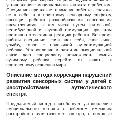
установление эмоционального контакта с ребенком.
Специалист привлекает внимание ребенка - сначала
не к себе, а к приятному сенсорному эффекту,
насыщая ребенка разнообразными сенсорными
впечатлениями, в том числе путем зрительной,
вестибулярной и звуковой стимуляции, при этом
постоянно отслеживая реакцию ребенка. Во время
работы специалист связывает себя, свое лицо,
улыбку, голос с привычной аутости­муляцией
ребенка. Установление и развитие эмоциональной
связи дает специалисту возможность помочь
аутичному ребенку перейти от защиты к
постепенному освоению мира.
Описание метода коррекции нарушений
развития сенсорных систем у детей с
расстройствами аутистического
спектра
Предлагаемый метод способствует установлению
эмоционального контакта с ребенком, имеющим
расстройства аути­стического спектра, с помощью