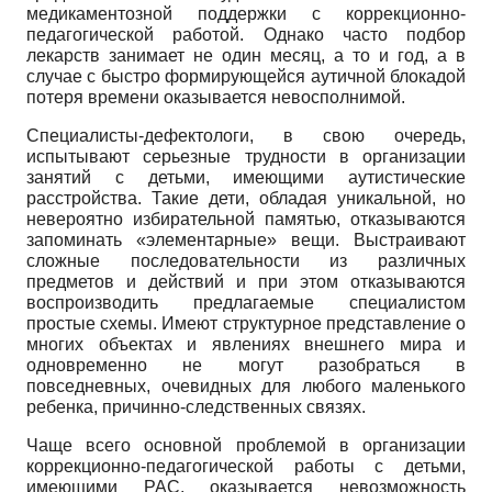
медикаментозной поддержки с кор­рекционно-
педагогической работой. Однако часто подбор
лекарств занимает не один месяц, а то и год, а в
случае с быстро формирующейся аутичной блокадой
потеря времени оказывается невосполнимой.
Специалисты-дефектологи, в свою очередь,
испытывают серьезные трудности в организации
занятий с детьми, имеющими аутистические
расстройства. Такие дети, обладая уникальной, но
невероятно избирательной памятью, отказываются
запоминать «элементарные» вещи. Выстраивают
сложные последовательности из различных
предметов и действий и при этом отказываются
воспроизводить предлагаемые специалистом
простые схемы. Имеют структурное представление о
многих объектах и явлениях внешнего мира и
одновременно не могут разобраться в
повседневных, очевидных для любого маленького
ребенка, причинно-следственных связях.
Чаще всего основной проблемой в организации
коррекционно-педагогической работы с детьми,
имеющими РАС, оказывается невозможность