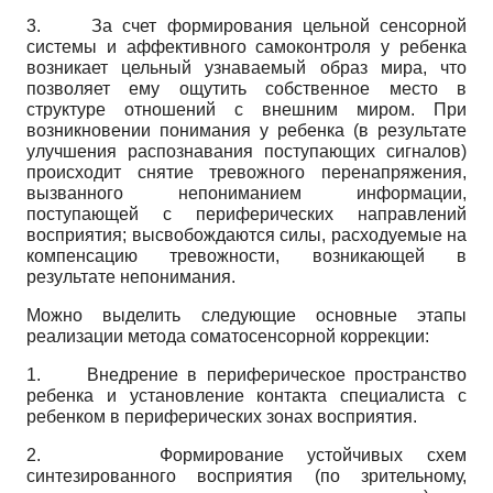
3.
За счет формирования цельной сенсорной
системы и аффективного самоконтроля у ребенка
возникает цельный узнаваемый образ мира, что
позволяет ему ощутить собственное место в
структуре отношений с внешним миром. При
возникновении понимания у ребенка (в результате
улучшения распознавания поступающих сигналов)
происходит снятие тревожного перенапряжения,
вызванного непониманием информации,
поступающей с периферических направлений
восприятия; высвобождаются силы, расходуемые на
компенсацию тревожности, возникающей в
результате непонимания.
Можно выделить следующие основные этапы
реализации метода соматосенсор­ной коррекции:
1.
Внедрение в периферическое пространство
ребенка и установление контакта специалиста с
ребенком в периферических зонах восприятия.
2.
Формирование устойчивых схем
синтезированного восприятия (по зрительному,