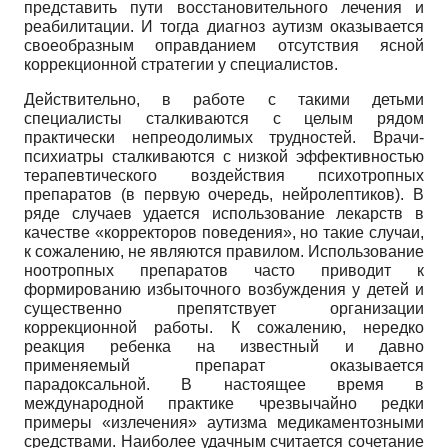
представить пути восстановительного лечения и
реабилитации. И тогда диагноз аутизм оказывается
своеобразным оправданием отсутствия ясной
коррекционной стратегии у специалистов.
Действительно, в работе с такими детьми
специалисты сталкиваются с целым рядом
практически непреодолимых трудностей. Врачи-
психиатры сталкиваются с низкой эффективностью
терапевтического воздействия психотропных
препаратов (в первую очередь, нейролептиков). В
ряде случаев удается использование лекарств в
качестве «корректоров поведения», но такие случаи,
к сожалению, не являются правилом. Использование
ноотропных препаратов часто приводит к
формированию избыточного возбуждения у детей и
существенно препятствует организации
коррекционной работы. К сожалению, нередко
реакция ребенка на известный и давно
применяемый препарат оказывается
парадоксальной. В настоящее время в
международной практике чрезвычайно редки
примеры «излечения» аутизма медикаментозными
средствами. Наиболее удачным считается сочетание