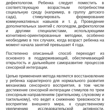
дефектологом. Ребенка следует поместить в
соответствующую возрастным потребностям
социальную среду (например, в группу детского
сада), стимулировать формирование
коммуникативных навыков и т. д. Проведение
дополнительных занятий с логопедом, дефектологом
и другими специалистами, использующими
когнитивно-ориентированные методики, особенно
необходимо в тех случаях, когда возраст ребенка на
момент начала занятий превышает 4 года.
Постепенно описанный способ переходит из
основного в поддерживающий, обеспечивающий
открытость и дальнейшее саморазвитие процессов
сенсорной интеграции.
Целью применения метода является восстановление
у ребенка характерного для нормального развития
механизма сенсорного восприятия, в том числе
достижение сенсорной интеграции стимулов по трем
сенсорным направлениям (зрительному, слуховому и
тактильному), что ведет к снижению тревожности в
восприятии внешнего мира, к существенному
увеличению исследовательской активности,