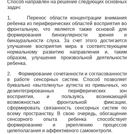
Способ направлен на решение следующих основных
задач:
1.
Перенос области концентрации внимания
ребенка из периферических областей восприятия во
фронтальную, что является также основой для
формирования бинокулярности зрения и
бинауральности слуха. За счет этого достигается
улучшение восприятия мира в соответствующем
нормальному развитию направлении и, таким
образом, улучшение произвольной деятельности
ребенка.
2.
Формирование сочетанности и согласованности
в работе сенсорных систем. Способ позволяет
буквально «вытолкнуть» аутиста из привычных, но
дезинтегрированных периферических зон
восприятия, и пользуясь возникающей
возможностью фронтальной фиксации,
сформировать связанность сенсорных систем по
всему пространству. В свою очередь, обогащение
сенсорного опыта ребенка способствует
формированию и укреплению процессов
целеполагания и аффективного самоконтроля.