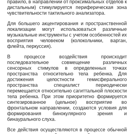
правило, в направлении от проксимальных отделов к
дистальным) стимулируется периферическая зона
чувствительности тактильного анализатора.
Для большего акцентирования и пространственной
локализации могут использоваться различные
музыкальные инструменты с учетом особенностей их
восприятия человеком (колокольчики, варган,
флейта, перкуссия).
В процессе воздействия происходит
последовательное совмещение различных
сенсорных стимулов в определенных точках
пространства относительно тела ребенка. Для
достижения целостности гемисферального
пространства специалист периодически
перемещается относительно сагиттальной плоскости
тела ребенка. При этом приоритетно формируется
синтезированное (цельное) восприятие во
фронтальном направлении, создаются условия для
формирования бинокулярного зрения и
бинаурального слуха.
Все действия осуществляются в процессе обычной