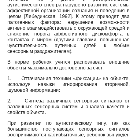
аутистического спектра нарушено развитие системы
аффективной организации сознания и поведения в
целом
[
Лебединская, 1992
]
. К этому приводят два
патогенных фактора: нарушение возможности
активно взаимодействовать с окружающей средой и
снижение порога аффективного дискомфорта в
контактах с миром (другими словами, повышенная
чувствительность аутичных детей к любым
сенсорным раздражителям).
В норме ребенок учится распознавать внешние
объекты максимально достоверно за счет:
1.
Оттачивания техники «фиксации» на объекте,
используя навыки игнорирования вторичной,
шумовой информации;
2.
Синтеза различных сенсорных сигналов от
различных сенсорных систем и анализа качеств и
свойств объекта.
При развитии по аутистическому типу, так как
большинство поступающих сенсорных сигналов
воспринимаются как избыточные, ребенок вынужден