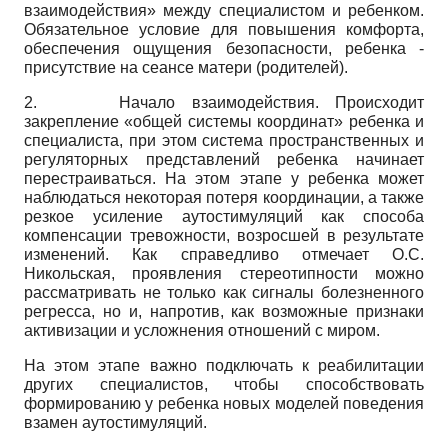
взаимодействия» между специалистом и ребенком.
Обязательное условие для повышения комфорта,
обеспечения ощущения безопасности, ребенка -
присутствие на сеансе матери (родителей).
2.
Начало взаимодействия. Происходит
закрепление «общей системы координат» ребенка и
специалиста, при этом система пространственных и
регуляторных представлений ребенка начинает
перестраиваться. На этом этапе у ребенка может
наблюдаться некоторая потеря координации, а также
резкое усиление аутостимуляций как способа
компенсации тревожности, возросшей в результате
изменений. Как справедливо отмечает О.С.
Никольская, проявления стереотипности можно
рассматривать не только как сигналы болезненного
регресса, но и, напротив, как возможные признаки
активизации и усложнения отношений с миром.
На этом этапе важно подключать к реабилитации
других специалистов, чтобы способствовать
формированию у ребенка новых моделей поведения
взамен ауто­стимуляций.