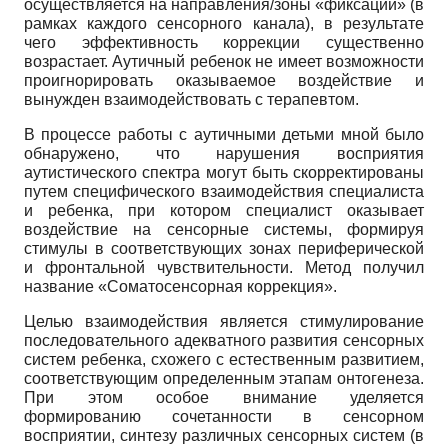
осуществляется на направления/зоны «фиксации» (в
рамках каждого сенсорного канала), в результате
чего эффективность коррекции существенно
возрастает. Аутичный ребенок не имеет возможности
проигнорировать оказываемое воздействие и
вынужден взаимодействовать с терапевтом.
В процессе работы с аутичными детьми мной было
обнаружено, что нарушения восприятия
аутистического спектра могут быть скорректированы
путем специфического взаимодействия специалиста
и ребенка, при котором специалист оказывает
воздействие на сенсорные системы, формируя
стимулы в соответствующих зонах периферической
и фронтальной чувствительности. Метод получил
название «Соматосенсорная коррекция».
Целью взаимодействия является стимулирование
последовательного адекватного развития сенсорных
систем ребенка, схожего с естественным развитием,
соответствующим определенным этапам онтогенеза.
При этом особое внимание уделяется
формированию сочетанности в сенсорном
восприятии, синтезу различных сенсорных систем (в