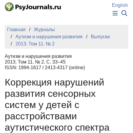
Перейти к основному содержанию
English
НОВОСТИ
Главная
Журналы
ИЗДАНИЯ
Аутизм и нарушения развития
Выпуски
АВТОРЫ
2013. Том 11. № 2
ПОДАТЬ РУКОПИСЬ
БАЗА ЗНАНИЙ
Аутизм и нарушения развития
КЛЮЧЕВЫЕ СЛОВА
2013. Том 11. № 2. С. 33–45
Регистрация
Вход
ISSN: 1994-1617 / 2413-4317 (online)
Коррекция нарушений
развития сенсорных
систем у детей с
расстройствами
аутистического спектра