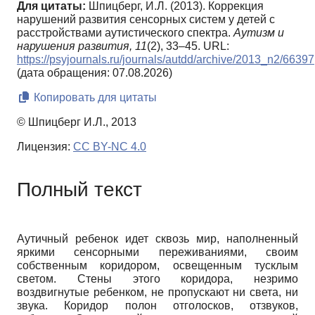
Для цитаты:
Шпицберг, И.Л. (2013). Коррекция
нарушений развития сенсорных систем у детей с
расстройствами аутистического спектра.
Аутизм и
нарушения развития,
11
(2), 33–45. URL:
https://psyjournals.ru/journals/autdd/archive/2013_n2/66397
(дата обращения: 07.08.2026)
Копировать для цитаты
© Шпицберг И.Л., 2013
Лицензия:
CC BY-NC 4.0
Полный текст
Аутичный ребенок идет сквозь мир, наполненный
яркими сенсорными переживаниями, своим
собственным коридором, освещенным тусклым
светом. Стены этого коридора, незримо
воздвигнутые ребенком, не пропускают ни света, ни
звука. Коридор полон отголосков, отзвуков,