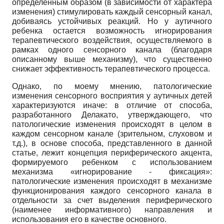
определенным образом (в зависимости от характера
изменения) стимулировать каждый сенсорный канал,
добиваясь устойчивых реакций. Но у аутичного
ребенка остается возможность игнорирования
терапевтического воздействия, осуществляемого в
рамках одного сенсорного канала (благодаря
описанному выше механизму), что существенно
снижает эффективность терапевтического процесса.
Однако, по моему мнению, патологические
изменения сенсорного восприятия у аутичных детей
характеризуются иначе: в отличие от способа,
разработанного Делакато, утверждающего, что
патологические изменения происходят в целом в
каждом сенсорном канале (зрительном, слуховом и
т.д.), в основе способа, представленного в данной
статье, лежит концепция периферического акцента,
формируемого ребенком с использованием
механизма «игнорирование - фиксация»:
патологические изменения происходят в механизме
функционирования каждого сенсорного канала в
отдельности за счет выделения периферического
(наименее информативного) направления и
использования его в качестве основного.