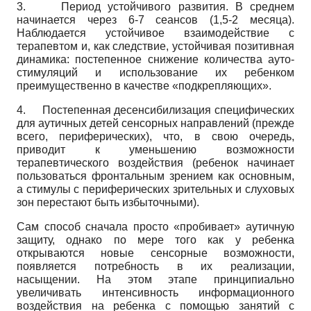
3.
Период устойчивого развития. В среднем
начинается через 6-7 сеансов (1,5-2 месяца).
Наблюдается устойчивое взаимодействие с
терапевтом и, как следствие, устойчивая позитивная
динамика: постепенное снижение количества ауто­
стимуляций и использование их ребенком
преимущественно в качестве «подкрепляющих».
4.
Постепенная десенсибилизация специфических
для аутичных детей сенсорных направлений (прежде
всего, периферических), что, в свою очередь,
приводит к уменьшению возможности
терапевтического воздействия (ребенок начинает
пользоваться фронтальным зрением как основным,
а стимулы с периферических зрительных и слуховых
зон перестают быть избыточными).
Сам способ сначала просто «пробивает» аутичную
защиту, однако по мере того как у ребенка
открываются новые сенсорные возможности,
появляется потребность в их реализации,
насыщении. На этом этапе принципиально
увеличивать интенсивность информационного
воздействия на ребенка с помощью занятий с