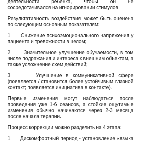
деятельности ребенка, чтобы он не
сосредотачивался на игнорировании стимулов.
Результативность воздействия может быть оценена
по следующим основным показателям:
1.
Снижение психоэмоционального напряжения у
пациента и тревожности в целом;
2.
Значительное улучшение обучае­мости, в том
числе подражания и интереса к внешним объектам, а
также усложнение схем действий;
3.
Улучшение в коммуникативной сфере
(появляется / становится более устойчивым глазной
контакт; появляется инициатива в контакте).
Первые изменения могут наблюдаться после
проведения уже 1-6 сеансов, а стойкие ощутимые
изменения обычно начинаются через 2-3 месяца
после начала терапии.
Процесс коррекции можно разделить на 4 этапа:
1.
Дискомфортный период - установление «языка