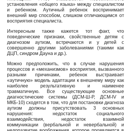
установления «общего языка» между специалистом
и ребенком. Аутичный ребенок воспринимает
внешний мир способом, слишком отличающимся от
восприятия специалиста.
Интересным также кажется тот факт, что
поведенческие признаки, свойственные детям с
диагнозом аутизм, встречаются и у детей с
совершенно другими заболеваниями (такими как
ДЦП, синдром Дауна и др.).
Можно предположить, что в случае нарушения
процессов и «механизмов» восприятия, вызванного
разными причинами, ребенок выстраивает
«аутичную» модель адаптации к внешнему миру как
наиболее результативную и наименее
травматичную. Все существующие основные
диагностические системы (ДСМ-Ш-Р, ДСМ-
IV
и
МКБ-10) сходятся в том, что для постановки диагноза
аутизм должны присутствовать 3 основных
нарушения: недостаток социального
взаимодействия, недостаток взаимной
коммуникации (вербальной и невербальной) и
недоразвитие воображения, которое проявляется в