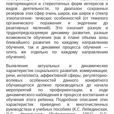
повторяющихся и стереотипных форм интересов и
видов деятельности, то диапазон сохранных
резервов этих сфер очень широк, как широк и спектр
этиопатогене- тических особенностей (от тяжелого
органического поражения и эндогении до
реактивных явлений). Это означает разную и
труднопредсказуемую динамику развития, разные
возможности обучения (как в плане объема зоны
ближайшего развития по каждому направлению
обучения, так и динамики процесса обучения —
опять же отдельно по каждому направлению
обучения).
Выявление актуальных и динамических
характеристик социального развития, коммуникации,
речи, интеллекта, аффективной сферы, регуляторно-
волевых особенностей данного конкретного
обучающегося должно производиться до начала
мероприятий по профориентации, в ходе
динамического наблюдения в процессе воспитания и
обучения этого ребенка. Подробное описание этих
характеристик приведено в многочисленных
руководствах и учебных пособиях (К.С. Лебединская,