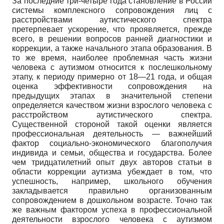
За последние три-четыре года становление в России
системы комплексного сопровождения лиц с
расстройствами аутистического спектра
претерпевает ускорение, что проявляется, прежде
всего, в решении вопросов ранней диагностики и
коррекции, а также начального этапа образования. В
то же время, наиболее проблемная часть жизни
человека с аутизмом относится к послешкольному
этапу, к периоду примерно от 18—21 года, и общая
оценка эффективности сопровождения на
предыдущих этапах в значительной степени
определяется качеством жизни взрослого человека с
расстройством аутистического спектра.
Существенной стороной такой оценки является
профессиональная деятельность — важнейший
фактор социально-экономического благополучия
индивида и семьи, общества и государства. Более
чем тридцатилетний опыт двух авторов статьи в
области коррекции аутизма убеждает в том, что
успешность, например, школьного обучения
закладывается правильно организованным
сопровождением в дошкольном возрасте. Точно так
же важным фактором успеха в профессиональной
деятельности взрослого человека с аутизмом