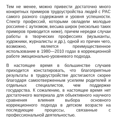
Тем не менее, можно привести достаточно много
конкретных примеров трудоустройства людей с РАС
самого разного содержания и уровня успешности.
Спектр профессий, которыми овладели молодые
россияне с аутизмом, весьма широк (несколько таких
примеров приводится ниже), причем нередки случаи
работы в творческих профессиях (музыканты,
художники, журналисты и др.), одной из причин чего,
возможно, является преимущественное
использование в 1980—2010 годах в коррекционной
работе эмоционально-уровневого подхода.
В настоящее время в большинстве случаев
приходится констатировать, что благоприятные
результаты в трудоустройстве достигаются скорее
благодаря самоотверженным усилиям родителей и
отдельных специалистов, чем поддержке
государства. К сожалению, в настоящее время нет
достаточного материала для объективного научного
сравнения влияния выбора основного
коррекционного подхода в детском возрасте на
последующие процессы, связанные с
профессиональной деятельностью.