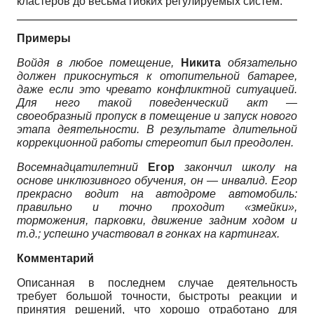
кластеров до весьма гибких регулируемых систем.
Примеры
Войдя в любое помещение,
Никита
обязательно
должен прикоснуться к отопительной батарее,
даже если это чревато конфликтной ситуацией.
Для него такой поведенческий акт —
своеобразный пропуск в помещение и запуск нового
этапа деятельности. В результате длительной
коррекционной работы стереотип был преодолен.
Восемнадцатилетний
Егор
закончил школу на
основе инклюзивного обучения, он — инвалид. Егор
прекрасно водит на автодроме автомобиль:
правильно и точно проходит «змейки»,
торможения, парковки, движение задним ходом и
т.д.; успешно участвовал в гонках на картингах.
Комментарий
Описанная в последнем случае деятельность
требует большой точности, быстроты реакции и
принятия решений, что хорошо отработано для