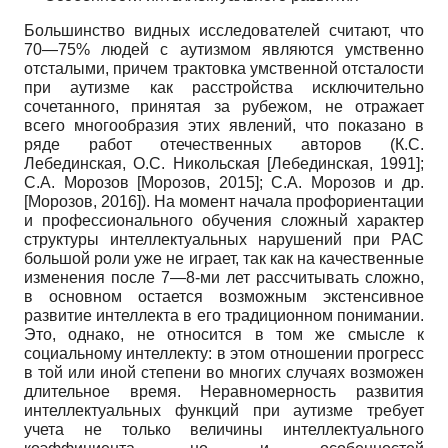
Большинство видных исследователей считают, что
70—75% людей с аутизмом являются умственно
отсталыми, причем трактовка умственной отсталости
при аутизме как расстройства исключительно
сочетанного, принятая за рубежом, не отражает
всего многообразия этих явлений, что показано в
ряде работ отечественных авторов (К.С.
Лебединская, О.С. Никольская
[
Лебединская, 1991
]
;
С.А. Морозов
[
Морозов, 2015
]
; С.А. Морозов и др.
[
Морозов, 2016
]
). На момент начала профориентации
и профессионального обучения сложный характер
структуры интеллектуальных нарушений при РАС
большой роли уже не играет, так как на качественные
изменения после 7—8-ми лет рассчитывать сложно,
в основном остается возможным экстенсивное
развитие интеллекта в его традиционном понимании.
Это, однако, не относится в том же смысле к
социальному интеллекту: в этом отношении прогресс
в той или иной степени во многих случаях возможен
длительное время. Неравномерность развития
интеллектуальных функций при аутизме требует
учета не только величины интеллектуального