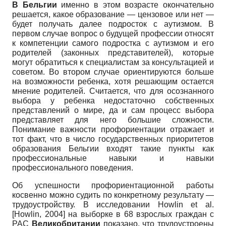
В Бельгии
именно в этом возрасте окончательно
решается, какое образование — цензовое или нет —
будет получать далее подросток с аутизмом. В
первом случае вопрос о будущей профессии относят
к компетенции самого подростка с аутизмом и его
родителей (законных представителей), которые
могут обратиться к специалистам за консультацией и
советом. Во втором случае ориентируются больше
на возможности ребенка, хотя решающим остается
мнение родителей. Считается, что для осознанного
выбора у ребенка недостаточно собственных
представлений о мире, да и сам процесс выбора
представляет для него большие сложности.
Понимание важности профориентации отражает и
тот факт, что в число государственных приоритетов
образования Бельгии входят такие пункты как
профессиональные навыки и навыки
профессионального поведения.
Об успешности профориентационной работы
косвенно можно судить по конкретному результату —
трудоустройству. В исследовании
Howlin et al.
[
Howlin, 2004
]
на выборке в 68 взрослых граждан с
РАС
Великобритании
показано, что трудоустроены