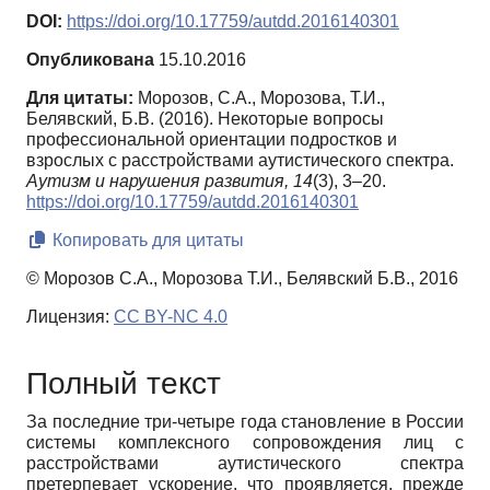
DOI:
https://doi.org/10.17759/autdd.2016140301
Опубликована
15.10.2016
Для цитаты:
Морозов, С.А., Морозова, Т.И.,
Белявский, Б.В. (2016). Некоторые вопросы
профессиональной ориентации подростков и
взрослых с расстройствами аутистического спектра.
Аутизм и нарушения развития,
14
(3), 3–20.
https://doi.org/10.17759/autdd.2016140301
Копировать для цитаты
© Морозов С.А., Морозова Т.И., Белявский Б.В., 2016
Лицензия:
CC BY-NC 4.0
Полный текст
За последние три-четыре года становление в России
системы комплексного сопровождения лиц с
расстройствами аутистического спектра
претерпевает ускорение, что проявляется, прежде