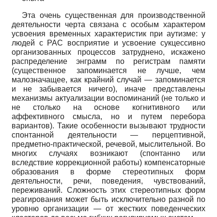
Эта очень существенная для производственной
деятельности черта связана с особым характером
усвоения временных характеристик при аутизме: у
людей с РАС восприятие и усвоение сукцессивно
организованных процессов затруднено, искажено
распределение энграмм по регистрам памяти
(существенное запоминается не лучше, чем
малозначащее, как крайний случай — запоминается
и не забывается ничего), иначе представлены
механизмы актуализации воспоминаний (не только и
не столько на основе когнитивного или
аффективного смысла, но и путем перебора
вариантов). Такие особенности вызывают трудности
спонтанной деятельности — перцептивной,
предметно-практической, речевой, мыслительной. Во
многих случаях возникают (спонтанно или
вследствие коррекционной работы) компенсаторные
образования в форме стереотипных форм
деятельности, речи, поведения, чувствований,
переживаний. Сложность этих стереотипных форм
реагирования может быть исключительно разной по
уровню организации — от жестких поведенческих