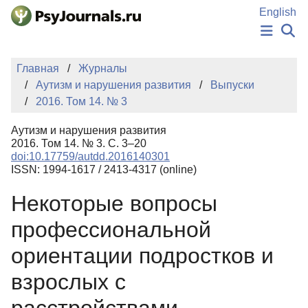
Перейти к основному содержанию
English
НОВОСТИ
Главная
Журналы
ИЗДАНИЯ
Аутизм и нарушения развития
Выпуски
АВТОРЫ
2016. Том 14. № 3
ПОДАТЬ РУКОПИСЬ
БАЗА ЗНАНИЙ
Аутизм и нарушения развития
КЛЮЧЕВЫЕ СЛОВА
2016. Том 14. № 3. С. 3–20
Регистрация
Вход
doi:10.17759/autdd.2016140301
ISSN: 1994-1617 / 2413-4317 (online)
Некоторые вопросы
профессиональной
ориентации подростков и
взрослых с