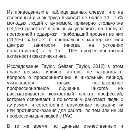
Из приведенных в таблице данных следует, что на
свободный рынок труда выходит не более 14—15%
молодых людей с аутизмом, примерно столько же
(14,5%) работают в обычных условиях, но требуют
постоянной поддержки. Наибольший процент из них
(41,5%) работает в специальных мастерских или
центрах занятости (иногда на условиях
волонтерства), а у 15— 16% профессиональной
активности фактически нет.
Исследование
Taylor
,
Seltzer
[
Taylor, 2012
]
в этом
плане весьма типично: авторы не затрагивают
вопроса о профориентации в школьный период,
учитывается только постшкольное
профессиональное обучение. Никогда не
рассматривается конкретный спектр профессий,
которые осваивают и по которым работают люди с
аутизмом, и естественно, возможные показания и/
или противопоказания для работы по тем или иным
профессиям для людей с РАС.
В то же время, по данным отечественных и