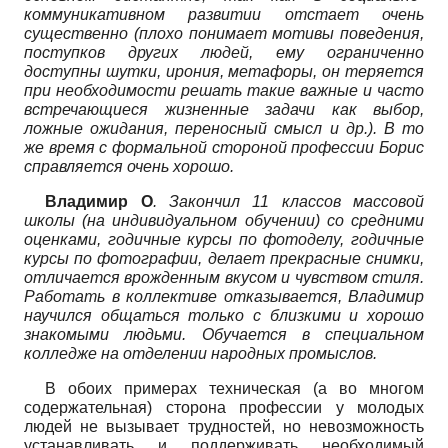
коммуникативном развитии отстает очень
существенно (плохо понимает мотивы поведения,
поступков других людей, ему ограниченно
доступны шутки, ирония, метафоры, он теряется
при необходимости решать такие важные и часто
встречающиеся жизненные задачи как выбор,
ложные ожидания, переносный смысл и др.). В то
же время с формальной стороной профессии Борис
справляется очень хорошо.
Владимир О
. Закончил 11 классов массовой
школы (на индивидуальном обучении) со средними
оценками, годичные курсы по фотоделу, годичные
курсы по фотографии, делает прекрасные снимки,
отличается врожденным вкусом и чувством стиля.
Работать в коллективе отказывается, Владимир
научился общаться только с близкими и хорошо
знакомыми людьми. Обучается в специальном
колледже на отделении народных промыслов.
В обоих примерах техническая (а во многом
содержательная) сторона профессии у молодых
людей не вызывает трудностей, но невозможность
устанавливать и поддерживать необходимый