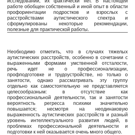
исследований, их фактически нет. В настоящей
работе обобщен собственный и иной опыт в области
профориентации подростков и взрослых с
расстройствами аутистиче­ского спектра и
сформулированы некоторые рекомендации,
полезные для практической работы.
Необходимо отметить, что в случаях тяжелых
аутистических расстройств, особенно в сочетании с
выраженными формами умственной отсталости,
речь идет не о профессионализации,
профподготовке и трудоустройстве, но только о
занятости, однако рассматривать эту группу
отдельно как самостоятельную не представляется
целесообразным: в отсутствие как
профессиональной деятельности, так и занятости
вероятность регресса психики значительно
повышается; несмотря на неодинаковую
выраженность аутистических расстройств и разный
уровень интеллектуального развития людей, в
проблемах профессиональной деятельности и
подготовки к ней оказывается очень много общего.