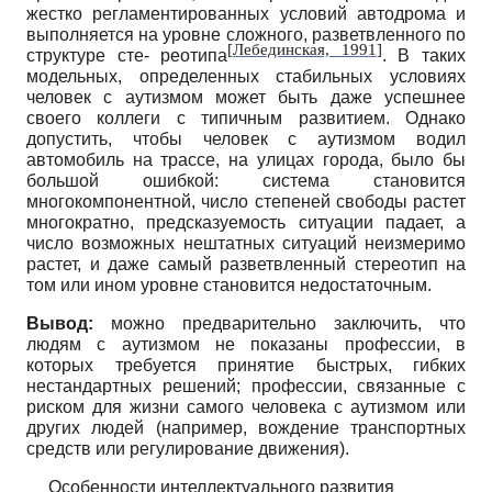
жестко регламентированных условий автодрома и
выполняется на уровне сложного, разветвленного по
[
Лебединская, 1991
]
структуре сте- реотипа
. В таких
модельных, определенных стабильных условиях
человек с аутизмом может быть даже успешнее
своего коллеги с типичным развитием. Однако
допустить, чтобы человек с аутизмом водил
автомобиль на трассе, на улицах города, было бы
большой ошибкой: система становится
многокомпонентной, число степеней свободы растет
многократно, предсказуемость ситуации падает, а
число возможных нештатных ситуаций неизмеримо
растет, и даже самый разветвленный стереотип на
том или ином уровне становится недостаточным.
Вывод:
можно предварительно заключить, что
людям с аутизмом не показаны профессии, в
которых требуется принятие быстрых, гибких
нестандартных решений; профессии, связанные с
риском для жизни самого человека с аутизмом или
других людей (например, вождение транспортных
средств или регулирование движения).
Особенности интеллектуального развития