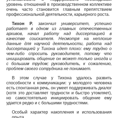
уровень отношений в производственном коллективе
очень часто становится главным препятствием
профессиональной деятельности, карьерного роста.
Тихон Р.
закончил университет, успешно
работает в одном из главных отечественных
архивов, начал работу над диссертацией в
качестве соискателя. Несмотря на неплохие
данные для научной деятельности, работа над
диссертацией у Тихона идет плохо: ему трудно о
чем-либо спросить руководителя, потому что
инициировать общение он может только иногда и
с большим трудом; руководитель, к сожалению,
проблем своего сотрудника не понимает.
В этом случае у Тихона удалось развить
способности к коммуникации: у молодого человека
есть спонтанная речь, он умеет поддерживать диалог
(хотя это доставляет трудности и быстро утомляет),
но самостоятельно инициировать общение ему
удается редко и с большими трудностями.
Особый характер накопления и использования
опыта