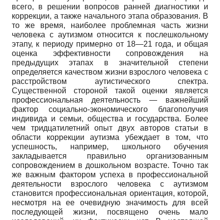
всего, в решении вопросов ранней диагностики и
коррекции, а также начального этапа образования. В
то же время, наиболее проблемная часть жизни
человека с аутизмом относится к послешкольному
этапу, к периоду примерно от 18—21 года, и общая
оценка эффективности сопровождения на
предыдущих этапах в значительной степени
определяется качеством жизни взрослого человека с
расстройством аутистического спектра.
Существенной стороной такой оценки является
профессиональная деятельность — важнейший
фактор социально-экономического благополучия
индивида и семьи, общества и государства. Более
чем тридцатилетний опыт двух авторов статьи в
области коррекции аутизма убеждает в том, что
успешность, например, школьного обучения
закладывается правильно организованным
сопровождением в дошкольном возрасте. Точно так
же важным фактором успеха в профессиональной
деятельности взрослого человека с аутизмом
становится профессиональная ориентация, которой,
несмотря на ее очевидную значимость для всей
последующей жизни, посвящено очень мало