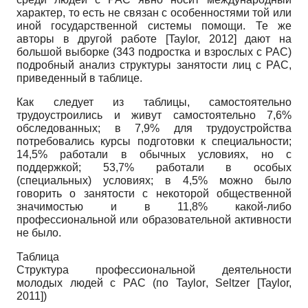
характер, то есть не связан с особенностями той или
иной государственной системы помощи. Те же
авторы в другой работе
[
Taylor, 2012
]
дают на
большой выборке (343 подростка и взрослых с РАС)
подробный анализ структуры занятости лиц с РАС,
приведенный в таблице.
Как следует из таблицы, самостоятельно
трудоустроились и живут самостоятельно 7,6%
обследованных; в 7,9% для трудоустройства
потребовались курсы подготовки к специальности;
14,5% работали в обычных условиях, но с
поддержкой; 53,7% работали в особых
(специальных) условиях; в 4,5% можно было
говорить о занятости с некоторой общественной
значимостью и в 11,8% какой-либо
профессиональной или образовательной активности
не было.
Таблица
Структура профессиональной деятельности
молодых людей с РАС (по
Taylor
,
Seltzer
[
Taylor,
2011
]
)