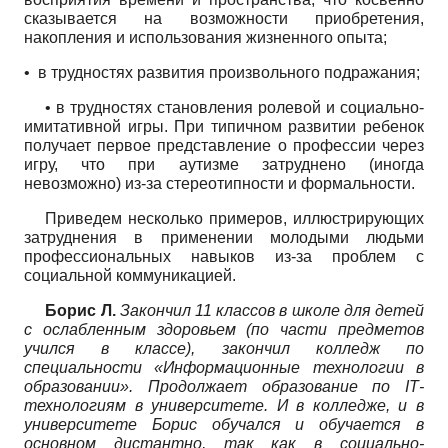
сказывается на возможности приобретения,
накопления и использования жизненного опыта;
•
в трудностях развития произвольного подражания;
• в трудностях становления ролевой и социально-
имитативной игры. При типичном развитии ребенок
получает первое представление о профессии через
игру, что при аутизме затруднено (иногда
невозможно) из-за стереотипности и формальности.
Приведем несколько примеров, иллюстрирующих
затруднения в применении молодыми людьми
профессиональных навыков из-за проблем с
социальной коммуникацией.
Борис Л.
Закончил 11 классов в школе для детей
с ослабленным здоровьем (по части предметов
учился в классе), закончил колледж по
специальности «Информационные технологии в
образовании». Продолжает образование по
IT
-
технологиям в университете. И в колледже, и в
университете Борис обучался и обучается в
основном дистант­но, так как в социально-