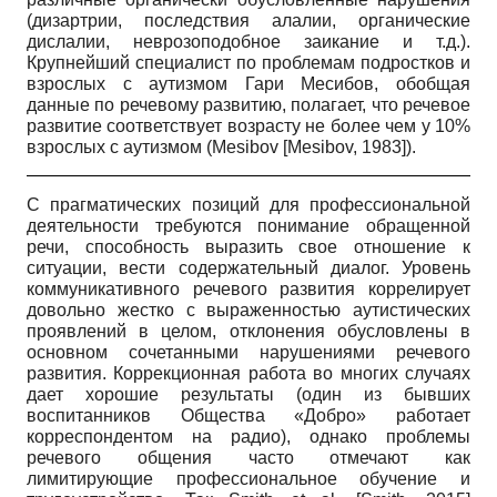
(дизартрии, последствия алалии, органические
дислалии, неврозоподобное заикание и т.д.).
Крупнейший специалист по проблемам подростков и
взрослых с аутизмом Гари Месибов, обобщая
данные по речевому развитию, полагает, что речевое
развитие соответствует возрасту не более чем у 10%
взрослых с аутизмом
(
Mesibov
[
Mesibov, 1983
]
).
С прагматических позиций для профессиональной
деятельности требуются понимание обращенной
речи, способность выразить свое отношение к
ситуации, вести содержательный диалог. Уровень
коммуникативного речевого развития коррелирует
довольно жестко с выраженностью аутистических
проявлений в целом, отклонения обусловлены в
основном сочетанными нарушениями речевого
развития. Коррекционная работа во многих случаях
дает хорошие результаты (один из бывших
воспитанников Общества «Добро» работает
корреспондентом на радио), однако проблемы
речевого общения часто отмечают как
лимитирующие профессиональное обучение и