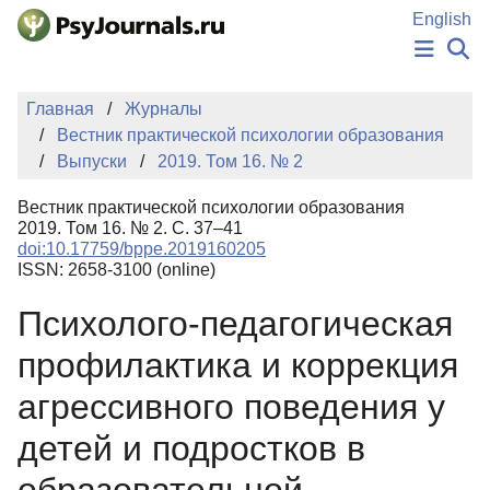
Перейти к основному содержанию
English
НОВОСТИ
Главная
Журналы
ИЗДАНИЯ
Вестник практической психологии образования
АВТОРЫ
Выпуски
2019. Том 16. № 2
ПОДАТЬ РУКОПИСЬ
БАЗА ЗНАНИЙ
Вестник практической психологии образования
КЛЮЧЕВЫЕ СЛОВА
2019. Том 16. № 2. С. 37–41
Регистрация
Вход
doi:10.17759/bppe.2019160205
ISSN: 2658-3100 (online)
Психолого-педагогическая
профилактика и коррекция
агрессивного поведения у
детей и подростков в