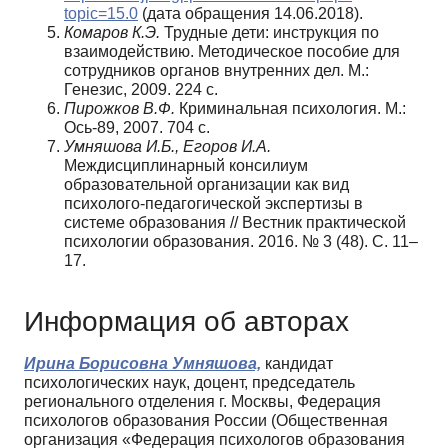
topic=15.0
(дата обращения 14.06.2018).
Комаров К.Э.
Трудные дети: инструкция по
взаимодействию. Методическое пособие для
сотрудников органов внутренних дел. М.:
Генезис, 2009. 224 с.
Пирожков В.Ф.
Криминальная психология. М.:
Ось-89, 2007. 704 с.
Умняшова И.Б., Егоров И.А.
Междисциплинарный консилиум
образовательной организации как вид
психолого-педагогической экспертизы в
системе образования // Вестник практической
психологии образования. 2016. № 3 (48). С. 11–
17.
Информация об авторах
Ирина Борисовна Умняшова,
кандидат
психологических наук, доцент, председатель
регионального отделения г. Москвы, Федерация
психологов образования России (Общественная
организация «Федерация психологов образования