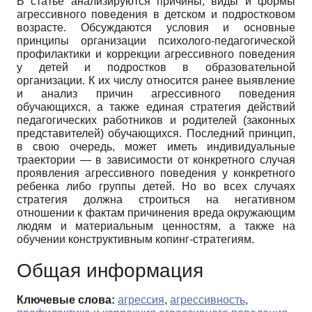
В статье анализируются причины, виды и формы
агрессивного поведения в детском и подростковом
возрасте. Обсуждаются условия и основные
принципы организации психолого-педагогической
профилактики и коррекции агрессивного поведения
у детей и подростков в образовательной
организации. К их числу относится ранее выявление
и анализ причин агрессивного поведения
обучающихся, а также единая стратегия действий
педагогических работников и родителей (законных
представителей) обучающихся. Последний принцип,
в свою очередь, может иметь индивидуальные
траектории — в зависимости от конкретного случая
проявления агрессивного поведения у конкретного
ребенка либо группы детей. Но во всех случаях
стратегия должна строиться на негативном
отношении к фактам причинения вреда окружающим
людям и материальным ценностям, а также на
обучении конструктивным копинг-стратегиям.
Общая информация
Ключевые слова:
агрессия
,
агрессивность
,