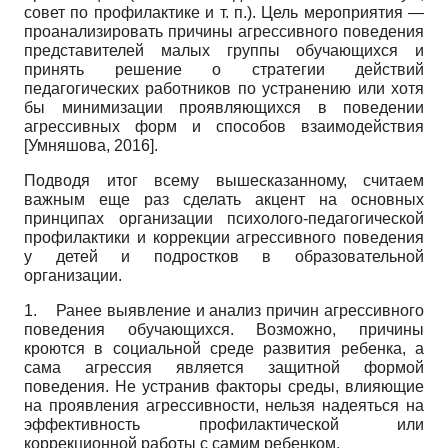
совет по профилактике и т. п.). Цель мероприятия —
проанализировать причины агрессивного поведения
представителей малых группы обучающихся и
принять решение о стратегии действий
педагогических работников по устранению или хотя
бы минимизации проявляющихся в поведении
агрессивных форм и способов взаимодействия
[
Умняшова, 2016
]
.
Подводя итог всему вышесказанному, считаем
важным еще раз сделать акцент на основных
принципах организации психолого-педагогической
профилактики и коррекции агрессивного поведения
у детей и подростков в образовательной
организации.
1.
Ранее выявление и анализ причин агрессивного
поведения обучающихся. Возможно, причины
кроются в социальной среде развития ребенка, а
сама агрессия является защитной формой
поведения. Не устранив факторы среды, влияющие
на проявления агрессивности, нельзя надеяться на
эффективность профилактической или
коррекционной работы с самим ребенком.