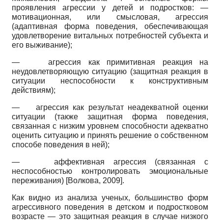
проявления агрессии у детей и подростков: —
мотивационная, или смысловая, агрессия
(адаптивная форма поведения, обеспечивающая
удовлетворение витальных потребностей субъекта и
его выживание);
—
агрессия как примитивная реакция на
неудовлетворяющую ситуацию (защитная реакция в
ситуации неспособности к конструктивным
действиям);
—
агрессия как результат неадекватной оценки
ситуации (также защитная форма поведения,
связанная с низким уровнем способности адекватно
оценить ситуацию и принять решение о собственном
способе поведения в ней);
—
аффективная агрессия (связанная с
неспособностью контролировать эмоциональные
переживания)
[
Волкова, 2009
]
.
Как видно из анализа ученых, большинство форм
агрессивного поведения в детском и подростковом
возрасте — это защитная реакция в случае низкого