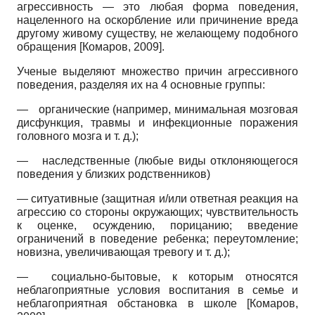
агрессивность — это любая форма поведения,
нацеленного на оскорбление или причинение вреда
другому живому существу, не желающему подобного
обращения
[
Комаров, 2009
]
.
Ученые выделяют множество причин агрессивного
поведения, разделяя их на 4 основные группы:
— органические (например, минимальная мозговая
дисфункция, травмы и инфекционные поражения
головного мозга и т. д.);
— наследственные (любые виды отклоняющегося
поведения у близких родственников)
— ситуативные (защитная и/или ответная реакция на
агрессию со стороны окружающих; чувствительность
к оценке, осуждению, порицанию; введение
ограничений в поведение ребенка; переутомление;
новизна, увеличивающая тревогу и т. д.);
— социально-бытовые, к которым относятся
неблагоприятные условия воспитания в семье и
неблагоприятная обстановка в школе
[
Комаров,