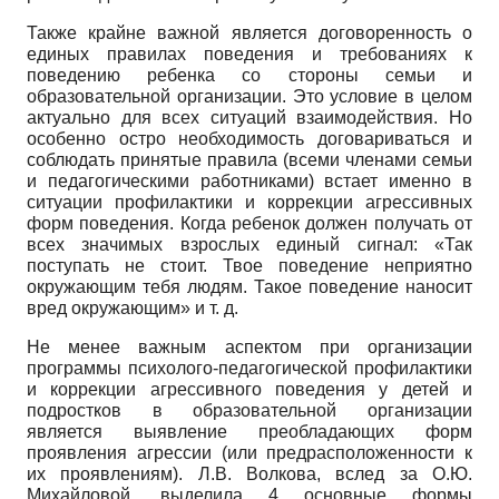
Также крайне важной является договоренность о
единых правилах поведения и требованиях к
поведению ребенка со стороны семьи и
образовательной организации. Это условие в целом
актуально для всех ситуаций взаимодействия. Но
особенно остро необходимость договариваться и
соблюдать принятые правила (всеми членами семьи
и педагогическими работниками) встает именно в
ситуации профилактики и коррекции агрессивных
форм поведения. Когда ребенок должен получать от
всех значимых взрослых единый сигнал: «Так
поступать не стоит. Твое поведение неприятно
окружающим тебя людям. Такое поведение наносит
вред окружающим» и т. д.
Не менее важным аспектом при организации
программы психолого-педагогической профилактики
и коррекции агрессивного поведения у детей и
подростков в образовательной организации
является выявление преобладающих форм
проявления агрессии (или предрасположенности к
их проявлениям). Л.В. Волкова, вслед за О.Ю.
Михайловой, выделила 4 основные формы