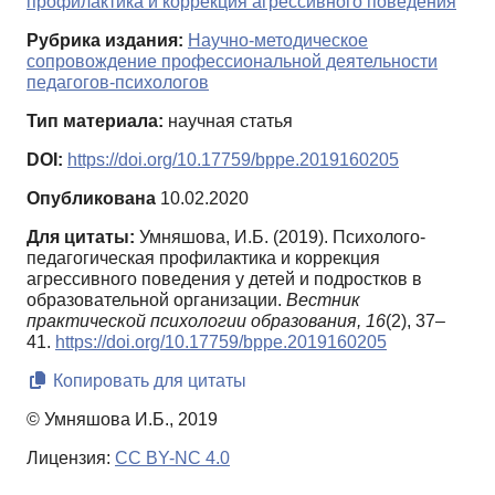
профилактика и коррекция агрессивного поведения
Рубрика издания:
Научно-методическое
сопровождение профессиональной деятельности
педагогов-психологов
Тип материала:
научная статья
DOI:
https://doi.org/10.17759/bppe.2019160205
Опубликована
10.02.2020
Для цитаты:
Умняшова, И.Б. (2019). Психолого-
педагогическая профилактика и коррекция
агрессивного поведения у детей и подростков в
образовательной организации.
Вестник
практической психологии образования,
16
(2), 37–
41.
https://doi.org/10.17759/bppe.2019160205
Копировать для цитаты
© Умняшова И.Б., 2019
Лицензия:
CC BY-NC 4.0