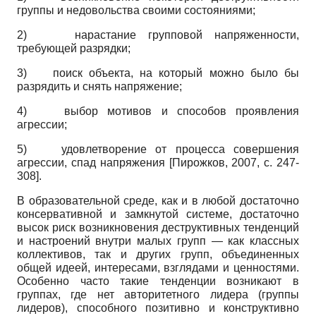
группы и недовольства своими состояниями;
2)
нарастание групповой напряженности,
требующей разрядки;
3)
поиск объекта, на который можно было бы
разрядить и снять напряжение;
4)
выбор мотивов и способов проявления
агрессии;
5)
удовлетворение от процесса совершения
агрессии, спад напряжения
[
Пирожков, 2007
, с. 247-
308]
.
В образовательной среде, как и в любой достаточно
консервативной и замкнутой системе, достаточно
высок риск возникновения деструктивных тенденций
и настроений внутри малых групп — как классных
коллективов, так и других групп, объединенных
общей идеей, интересами, взглядами и ценностями.
Особенно часто такие тенденции возникают в
группах, где нет авторитетного лидера (группы
лидеров), способного позитивно и конструктивно