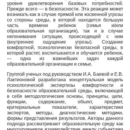
уровня удовлетворения базовых потребностей.
Прежде всего — в безопасности. Эта реакция может
возникать как в случае прямой или косвенной угрозы
со стороны среды, в которой находится большую
часть времени ребенок (семья и/или
образовательная организация), так и в случае
непонимания ситуации, происходящей с ним
(внутреннее ощущение угрозы). Создание
комфортной, психологически безопасной среды, в
которой растет, воспитывается и обучается ребенок,
— одна из важнейших задач каждой
образовательной организации и семьи.
Группой ученых под руководством И.А. Баевой и Е.В.
Лактионовой разработана концептуальная модель
психологической экспертизы комфортности и
безопасности образовательной среды, включающей
в себя методологические основы, принципы, цели,
функции, содержание, объект, предмет,
критериальные показатели, характеристики
экспертов, методы, диагностические методики,
формы представления результатов. Авторы данного
подхода рассматривают образовательную среду как
многоуровневое взаимодействие между субъектами