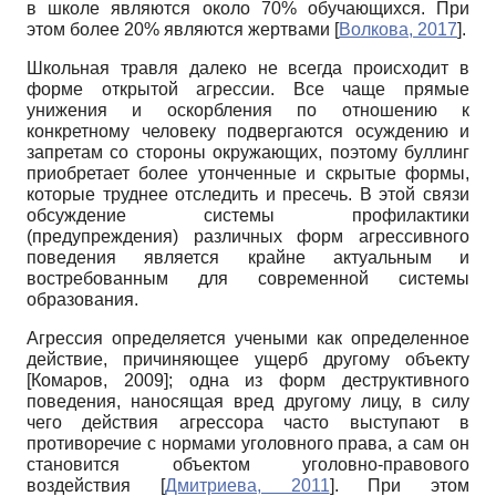
в школе являются около 70% обучающихся. При
этом более 20% являются жертвами
[
Волкова, 2017
]
.
Школьная травля далеко не всегда происходит в
форме открытой агрессии. Все чаще прямые
унижения и оскорбления по отношению к
конкретному человеку подвергаются осуждению и
запретам со стороны окружающих, поэтому буллинг
приобретает более утонченные и скрытые формы,
которые труднее отследить и пресечь. В этой связи
обсуждение системы профилактики
(предупреждения) различных форм агрессивного
поведения является крайне актуальным и
востребованным для современной системы
образования.
Агрессия определяется учеными как определенное
действие, причиняющее ущерб другому объекту
[
Комаров, 2009
]
; одна из форм деструктивного
поведения, наносящая вред другому лицу, в силу
чего действия агрессора часто выступают в
противоречие с нормами уголовного права, а сам он
становится объектом уголовно-правового
воздействия
[
Дмитриева, 2011
]
. При этом