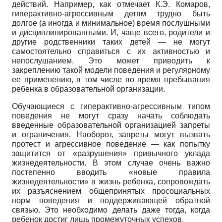
действий. Например, как отмечает К.Э. Комаров,
гиперактивно-агрессивным детям трудно быть
долгое (а иногда и минимальное) время послушными
и дисциплинированными. И, чаще всего, родители и
другие родственники таких детей — не могут
самостоятельно справиться с их активностью и
непослушанием. Это может приводить к
закреплению такой модели поведения и регулярному
ее применению, в том числе во время пребывания
ребенка в образовательной организации.
Обучающиеся с гиперактивно-агрессивным типом
поведения не могут сразу начать соблюдать
введенные образовательной организацией запреты
и ограничения. Наоборот, запреты могут вызвать
протест и агрессивное поведение — как попытку
защитится от «разрушения» привычного уклада
жизнедеятельности. В этом случае очень важно
постепенно вводить «новые правила
жизнедеятельности» в жизнь ребенка, сопровождать
их разъяснением общепринятых просоциальных
норм поведения и поддерживающей обратной
связью. Это необходимо делать даже тогда, когда
ребенок достиг лишь промежуточных успехов.