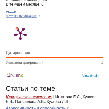
В текущем месяце: 6
PlumX
Метрики публикации
Цитирования
Указатели цитирований:
1
View details
Статьи по теме
Юридическая психология
|
Игнатова Е.С., Кушева
Е.В., Панфилова А.В., Кустова Л.В.
Агрессивность и способность к