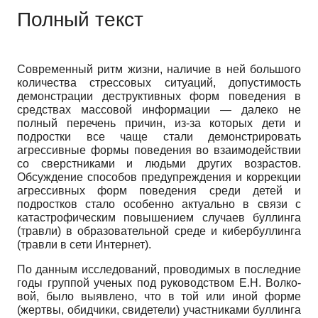
Полный текст
Современный ритм жизни, наличие в ней большого
количества стрессовых ситуаций, допустимость
демонстрации деструктивных форм поведения в
средствах массовой информации
—
далеко не
полный перечень причин, из-за которых дети и
подростки все чаще стали демонстрировать
агрессивные формы поведения во взаимодействии
со сверстниками и людьми других возрастов.
Обсуждение способов предупреждения и коррекции
агрессивных форм поведения среди детей и
подростков стало особенно актуально в связи с
катастрофическим повышением случаев буллинга
(травли) в образовательной среде и кибербуллинга
(травли в сети Интернет).
По данным исследований, проводимых в последние
годы группой ученых под руководством Е.Н. Волко­
вой, было выявлено, что в той или иной форме
(жертвы, обидчики, свидетели) участниками буллинга