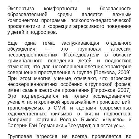
Экспертиза комфортности и безопасности
образовательной среды является важным
компонентом программы психолого-педагогической
профилактики и коррекции агрессивного поведения
у детей и подростков.
Еще одна тема, заслуживающая отдельного
обсуждения, — это групповая агрессия
несовершеннолетних. Исследователи в области
криминального поведения детей и подростков
отмечают, что для несовершеннолетних характерно
совершение преступления в группе
[
Волкова, 2009
]
.
При этом многие ученые отмечают, что агрессия
несовершеннолетних, особенно в групповой форме,
имеет самые жестокие проявления
[
Пирожков, 2007
]
.
Это подтверждается не только исследованиями
ученых, но и хроникой чрезвычайных происшествий,
транслируемых в СМИ, и сценами современных
художественных фильмов о жизни подростков.
Например, картины Ролана Быкова «Чучело» и
Валерии Гай-Германики «Все умрут, а я останусь».
Групповая агрессия не всегда проявляется во