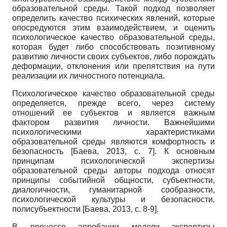
образовательной среды. Такой подход позволяет
определить качество психических явлений, которые
опосредуются этим взаимодействием, и оценить
психологическое качество образовательной среды,
которая будет либо способствовать позитивному
развитию личности своих субъектов, либо порождать
деформации, отклонения или препятствия на пути
реализации их личностного потенциала.
Психологическое качество образовательной среды
определяется, прежде всего, через систему
отношений ее субъектов и является важным
фактором развития личности. Важнейшими
психологическими характеристиками
образовательной среды являются комфортность и
безопасность
[
Баева, 2013
, с. 7]
. К основным
принципам психологической экспертизы
образовательной среды авторы подхода относят
принципы событийной общности, субъектности,
диалогичности, гуманитарной сообразности,
психологической культуры и безопасности,
полисубъектности
[
Баева, 2013
, с. 8-9]
.
В процессе апробации модели экспертизы