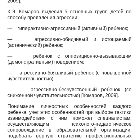
2009
]
.
К.Э. Комаров выделил 5 основных групп детей по
способу проявления агрессии:
—
гиперактивно-агрессивный (активный) ребенок;
—
агрессивно-обидчивый и истощаемый
(астенический) ребенок;
—
ребенок с оппозиционно-вызывающим
(демонстративным) поведением;
—
агрессивно-боязливый ребенок (с повышенной
чувствительностью);
—
агрессивно-бесчувственный ребенок (со
сниженной чувствительностью)
[
Комаров, 2009
]
.
Понимание личностных особенностей каждого
ребенка, учет этих особенностей при выборе тактики
взаимодействия с ним поможет специалистам,
осуществляющим психолого-педагогическое
сопровождение в образовательной организации,
подобрать верную стратегию профессиональных