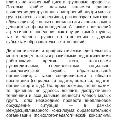
влиять на жизненный цикл и групповые процессы.
Поэтому крайне важным является раннее
выявление деструктивных настроений внутри малых
групп (классных коллективов, разновозрастных групп
обучающихся) с целью профилактики асоциальных и
девиантных форм поведения. А также проявлений
агрессивного поведения как внутри самой группы,
так и членов группы по отношению к другим
субъектам образовательных отношений.
Диагностическая и профилактическая деятельность
может осуществляться различными педагогическими
работниками: прежде всего, классными
руководителями, специалистами социально-
психологической службы образовательной
организации, а также специалистами в области
воспитания (социальный педагог, вожатый, педагог-
организатор и т. д.). Но, предположим, что по каким-
то причинам не удалось выявить деструктивные
тенденции и асоциальные ценности членов малых
групп. Тогда необходимо провести внеплановое
обсуждение ситуации — в рамках
междисциплинарного консилиума образовательной
организации (психолого-педагогический консилиум,