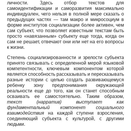
личности. Здесь отбор текстов для
самоидентификации и саморазвития максимально
индивидуален, чего нельзя в полной мере сказать о
предыдущих частях — там макро и микросоциум в
форме институтов социализации более активен, чем
сам субъект, что позволяет известным текстам быть
просто «навязанным» субъекту еще тогда, когда он
сам не решает, отвечают они или нет на его вопросы
к жизни.
Степень социализированности и зрелости субъекта
принято связывать с определенной мерой языковой
компетентности, ключевым компонентом которой
является способность рассказывать и пересказывать
разные истории с целью создать развивающемуся
ребенку зону предпонимания окружающей
реальности еще до того, как он станет способным
осваивать ее самостоятельно. Таким образом,
текст (нарратив) выступает как
фундаментальный компонент социального
взаимодействия
на каждой ступени взросления,
соединяющий субъекта с культурой, с другими
людьми.