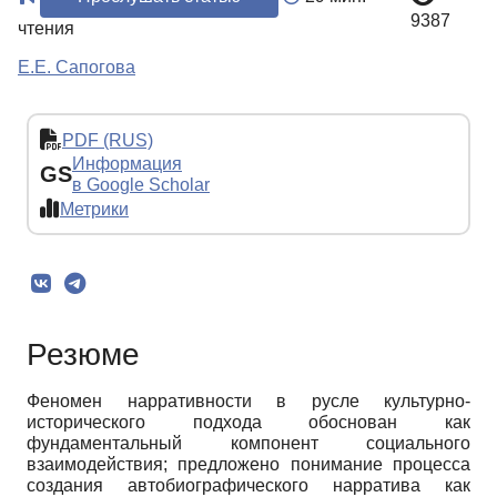
9387
чтения
Е.Е. Сапогова
PDF (RUS)
Информация
GS
в Google Scholar
Метрики
Резюме
Феномен нарративности в русле культурно-
исторического подхода обоснован как
фундаментальный компонент социального
взаимодействия; предложено понимание процесса
создания автобиографического нарратива как