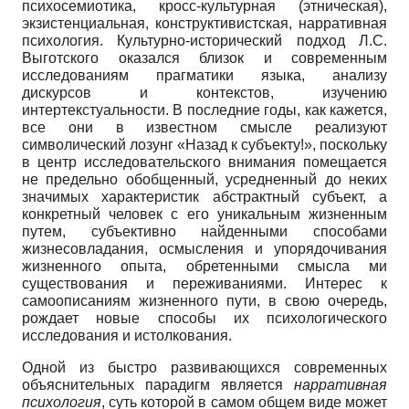
психосемиотика, кросс-культурная (этническая),
экзистенциальная, конструктивистская, нарративная
психология. Культурно-исторический подход Л.С.
Выготского оказался близок и современным
исследованиям прагматики языка, анализу
дискурсов и контекстов, изучению
интертекстуальности. В последние годы, как кажется,
все они в известном смысле реализуют
символический лозунг «Назад к субъекту!», поскольку
в центр исследовательского внимания помещается
не предельно обобщенный, усредненный до неких
значимых характеристик абстрактный субъект, а
конкретный человек с его уникальным жизненным
путем, субъективно найденными способами
жизнесовладания, осмысления и упорядочивания
жизненного опыта, обретенными смысла ми
существования и переживаниями. Интерес к
самоописаниям жизненного пути, в свою очередь,
рождает новые способы их психологического
исследования и истолкования.
Одной из быстро развивающихся современных
объяснительных парадигм является
нарративная
психология
, суть которой в самом общем виде может