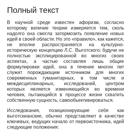
Полный текст
В научной среде известен афоризм, согласно
которому величие теории измеряется тем, сколь
надолго она смогла затормозить появление новых
идей в своей области. Но это «правило», как кажется,
не вполне распространяется на культурно-
историческую концепцию Л.С. Выготского: будучи не
полностью эксплицированной во многих своих
аспектах, а частью составляя лишь общие
формулировки идей, она в течение многих лет
служит порождающим источником для многих
современных гуманитарных, в том числе и
междисциплинарных, исследований, центром
которых является изменяющийся во времени
человек, пытающийся в процессе жизни схватить
собственную сущность, самообъективироваться.
Исследования, позиционирующие себя как
выготскианские, обычно представляют в качестве
ключевых, ведущих начало от первоисточника, идей
следующие положения: