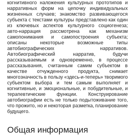
когнитивного наложения культурных прототипов и
нарративных форм на цепочку индивидуальных
жизненных случаев; знакомство развивающегося
субъекта с текстами культуры представлено как один
из ключевых аспектов культурного социогенеза;
авто-наррация рассмотрена как механизм
самопонимания и самопостроения субъекта;
описаны некоторые возможные типы
автобиографических нарративов.
Автобиографический нарратив, будучи
рассказываемым и одновременно, в процессе
рассказывания, считанным самим субъектом в
качестве отчужденного продукта, снимает
многозначность в пользу «здесь-и-теперь» творимого
субъектом выбора и тем самым выполняет и
когнитивные, и эмоциональные, и побудительные, и
терапевтические функции. Конструирование
автобиографии есть не только подытоживание того,
что прожито, но и некоторая разметка, планирование
будущего.
Общая информация