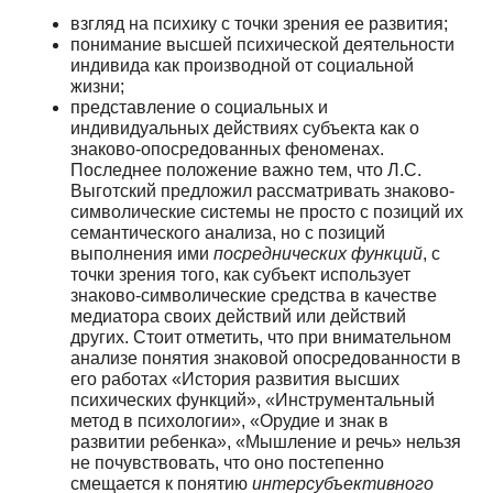
взгляд на психику с точки зрения ее развития;
понимание высшей психической деятельности
индивида как производной от социальной
жизни;
представление о социальных и
индивидуальных действиях субъекта как о
знаково-опосредованных феноменах.
Последнее положение важно тем, что Л.С.
Выготский предложил рассматривать знаково-
символические системы не просто с позиций их
семантического анализа, но с позиций
выполнения ими
посреднических функций
, с
точки зрения того, как субъект использует
знаково-символические средства в качестве
медиатора своих действий или действий
других. Стоит отметить, что при внимательном
анализе понятия знаковой опосредованности в
его работах «История развития высших
психических функций», «Инструментальный
метод в психологии», «Орудие и знак в
развитии ребенка», «Мышление и речь» нельзя
не почувствовать, что оно постепенно
смещается к понятию
интерсубъективного