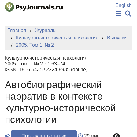
Перейти к основному содержанию
English
НОВОСТИ
Главная
Журналы
ИЗДАНИЯ
Культурно-историческая психология
Выпуски
АВТОРЫ
2005. Том 1. № 2
ПОДАТЬ РУКОПИСЬ
БАЗА ЗНАНИЙ
Культурно-историческая психология
КЛЮЧЕВЫЕ СЛОВА
2005. Том 1. № 2. С. 63–74
Регистрация
Вход
ISSN: 1816-5435 / 2224-8935 (online)
Автобиографический
нарратив в контексте
культурно-исторической
психологии
Прослушать статью
29 мин.