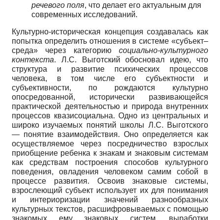
речевого поля
, что делает его актуальным для
современных исследований.
Культурно-историческая концепция создавалась как
попытка определить отношения в системе «субъект–
среда» через категорию
социально-культурного
контекста
. Л.С. Выготский обосновал идею, что
структура и развитие психических процессов
человека, в том числе его субъектности и
субъективности, по рождаются культурно
опосредованной, исторически развивающейся
практической деятельностью и природа внутренних
процессов квазисоциальна. Одно из центральных и
широко изучаемых понятий школы Л.С. Выготского
— понятие взаимодействия. Оно определяется как
осуществляемое через посредничество взрослых
приобщение ребенка к знакам и знаковым системам
как средствам построения способов культурного
поведения, овладения человеком самим собой в
процессе развития. Освоив знаковые системы,
взрослеющий субъект использует их для понимания
и интериоризации значений разнообразных
культурных текстов, расшифровываемых с помощью
знакомых ему знаковых систем, выработки