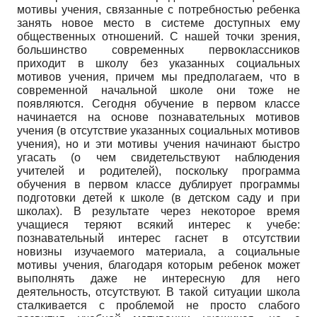
мотивы учения, связанные с потребностью ребенка
занять новое место в системе доступных ему
общественных отношений. С нашей точки зрения,
большинство современных первоклассников
приходит в школу без указанных социальных
мотивов учения, причем мы предполагаем, что в
современной начальной школе они тоже не
появляются. Сегодня обучение в первом классе
начинается на основе познавательных мотивов
учения (в отсутствие указанных социальных мотивов
учения), но и эти мотивы учения начинают быстро
угасать (о чем свидетельствуют наблюдения
учителей и родителей), поскольку программа
обучения в первом классе дублирует программы
подготовки детей к школе (в детском саду и при
школах). В результате через некоторое время
учащиеся теряют всякий интерес к учебе:
познавательный интерес гаснет в отсутствии
новизны изучаемого материала, а социальные
мотивы учения, благодаря которым ребенок может
выполнять даже не интересную для него
деятельность, отсутствуют. В такой ситуации школа
сталкивается с проблемой не просто слабого