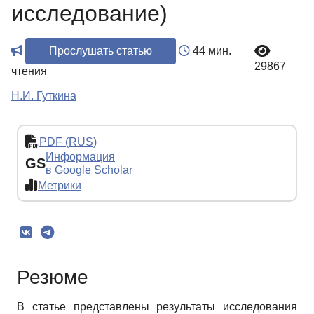
исследование)
Прослушать статью
44 мин.
29867
чтения
Н.И. Гуткина
PDF (RUS)
Информация
GS
в Google Scholar
Метрики
Резюме
В статье представлены результаты исследования