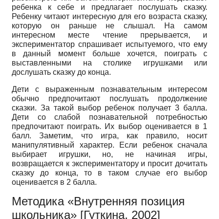
ребенка к себе и предлагает послушать сказку.
Ребенку читают интересную для его возраста сказку,
которую он раньше не слышал. На самом
интересном месте чтение прерывается, и
экспериментатор спрашивает испытуемого, что ему
в данный момент больше хочется, поиграть с
выставленными на столике игрушками или
дослушать сказку до конца.
Дети с выраженным познавательным интересом
обычно предпочитают послушать продолжение
сказки. За такой выбор ребенок получает 3 балла.
Дети со слабой познавательной потребностью
предпочитают поиграть. Их выбор оценивается в 1
балл. Заметим, что игра, как правило, носит
манипулятивный характер. Если ребенок сначала
выбирает игрушки, но, не начиная игры,
возвращается к экспериментатору и просит дочитать
сказку до конца, то в таком случае его выбор
оценивается в 2 балла.
Методика «Внутренняя позиция
школьника»
[
Гуткина, 2002
]