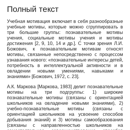
Полный текст
Учебная мотивация включает в себя разнообразные
учебные мотивы, которые можно сгруппировать в
три большие группы: познавательные мотивы
учения, социальные мотивы учения и мотивы
достижения [2, 9, 10, 14 и др.]. С точки зрения Л.И.
Божович, к познавательным мотивам относят
мотивы, связанные непосредственно с процессом
узнавания нового: «познавательные интересы детей,
потребность в интеллектуальной активности и в
овладении новыми умениями, навыками и
знаниями»
[
Божович, 1972
, с. 23]
.
А.К. Маркова
[
Маркова, 1983
]
делит познавательные
мотивы на три подгруппы: 1) широкие
познавательные мотивы (связаны с ориентацией
школьников на овладение новыми знаниями), 2)
учебно-познавательные мотивы (связаны с
ориентацией школьников на усвоение способов
добывания знаний) и 3) мотивы самообразования
(связаны с направленностью школьников на