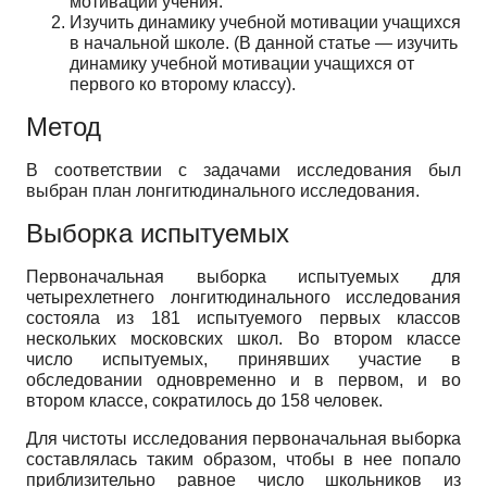
мотивации учения.
Изучить динамику учебной мотивации учащихся
в начальной школе. (В данной статье — изучить
динамику учебной мотивации учащихся от
первого ко второму классу).
Метод
В соответствии с задачами исследования был
выбран план лонгитюдинального исследования.
Выборка испытуемых
Первоначальная выборка испытуемых для
четырехлетнего лонгитюдинального исследования
состояла из 181 испытуемого первых классов
нескольких московских школ. Во втором классе
число испытуемых, принявших участие в
обследовании одновременно и в первом, и во
втором классе, сократилось до 158 человек.
Для чистоты исследования первоначальная выборка
составлялась таким образом, чтобы в нее попало
приблизительно равное число школьников из