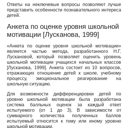
Ответы на неключевые вопросы позволяют лучше
представить особенности познавательного интереса
детей.
Анкета по оценке уровня школьной
мотивации
[
Лусканова, 1999
]
«Анкета по оценке уровня школьной мотивации»
является частью метода, разработанного Н.Г.
Лускановой, который позволяет оценить уровень
школьной мотивации учащихся начальных классов
[
Лусканова, 1999
]
. Анкета состоит из 10 вопросов,
отражающих отношение детей к школе, учебному
процессу, эмоциональное реагирование на
школьную ситуацию.
Для возможности дифференцировки детей по
уровню школьной мотивации была разработана
система балльных оценок за каждый ответ
испытуемого (от 1 до 3). В зависимости от
суммарного количества полученных баллов
испытуемый относится к тому или иному уровню
школьной мотивации.