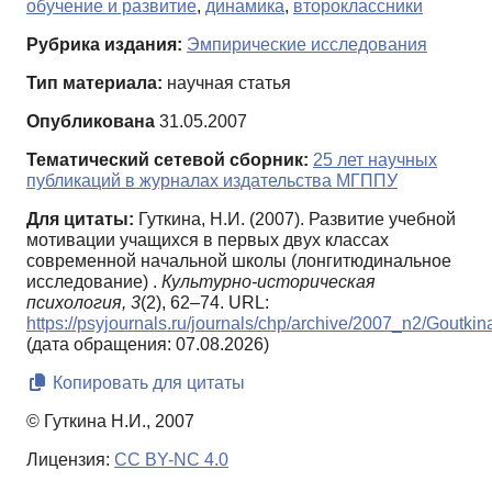
обучение и развитие
,
динамика
,
второклассники
Рубрика издания:
Эмпирические исследования
Тип материала:
научная статья
Опубликована
31.05.2007
Тематический сетевой сборник:
25 лет научных
публикаций в журналах издательства МГППУ
Для цитаты:
Гуткина, Н.И. (2007). Развитие учебной
мотивации учащихся в первых двух классах
современной начальной школы (лонгитюдинальное
исследование) .
Культурно-историческая
психология,
3
(2), 62–74. URL:
https://psyjournals.ru/journals/chp/archive/2007_n2/Goutkin
(дата обращения: 07.08.2026)
Копировать для цитаты
© Гуткина Н.И., 2007
Лицензия:
CC BY-NC 4.0