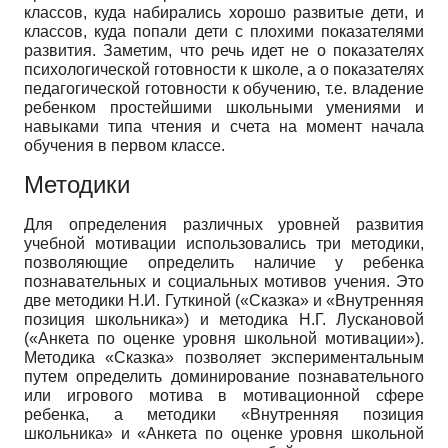
классов, куда набирались хорошо развитые дети, и
классов, куда попали дети с плохими показателями
развития. Заметим, что речь идет не о показателях
психологической готовности к школе, а о показателях
педагогической готовности к обучению, т.е. владение
ребенком простейшими школьными умениями и
навыками типа чтения и счета на момент начала
обучения в первом классе.
Методики
Для определения различных уровней развития
учебной мотивации использовались три методики,
позволяющие определить наличие у ребенка
познавательных и социальных мотивов учения. Это
две методики Н.И. Гуткиной («Сказка» и «Внутренняя
позиция школьника») и методика Н.Г. Лускановой
(«Анкета по оценке уровня школьной мотивации»).
Методика «Сказка» позволяет экспериментальным
путем определить доминирование познавательного
или игрового мотива в мотивационной сфере
ребенка, а методики «Внутренняя позиция
школьника» и «Анкета по оценке уровня школьной