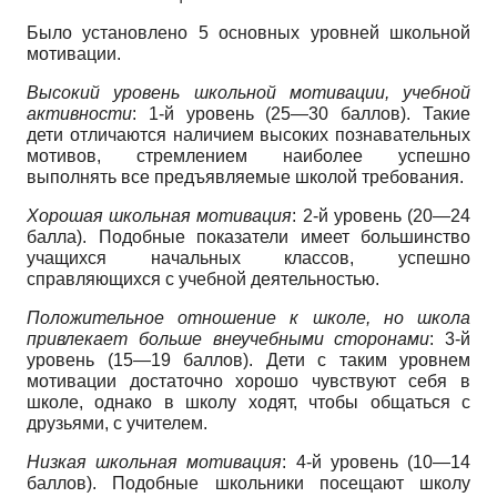
Было установлено 5 основных уровней школьной
мотивации.
Высокий уровень школьной мотивации, учебной
активности
: 1-й уровень (25—30 баллов). Такие
дети отличаются наличием высоких познавательных
мотивов, стремлением наиболее успешно
выполнять все предъявляемые школой требования.
Хорошая школьная мотивация
: 2-й уровень (20—24
балла). Подобные показатели имеет большинство
учащихся начальных классов, успешно
справляющихся с учебной деятельностью.
Положительное отношение к школе, но школа
привлекает больше внеучебными сторонами
: 3-й
уровень (15—19 баллов). Дети с таким уровнем
мотивации достаточно хорошо чувствуют себя в
школе, однако в школу ходят, чтобы общаться с
друзьями, с учителем.
Низкая школьная мотивация
: 4-й уровень (10—14
баллов). Подобные школьники посещают школу