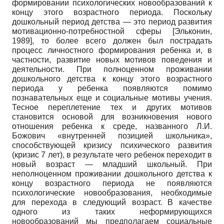
формировании психологических новообразований к
концу этого возрастного периода. Поскольку
дошкольный период детства — это период развития
мотивационно-потребностной сферы
[
Эльконин,
1989
]
, то более всего должен был пострадать
процесс личностного формирования ребенка и, в
частности, развитие новых мотивов поведения и
деятельности. При полноценном проживании
дошкольного детства к концу этого возрастного
периода у ребенка появляются помимо
познавательных еще и социальные мотивы учения.
Тесное переплетение тех и других мотивов
становится основой для возникновения нового
отношения ребенка к среде, названного Л.И.
Божович «внутренней позицией школьника»,
способствующей кризису психического развития
(кризис 7 лет), в результате чего ребенок переходит в
новый возраст — младший школьный. При
неполноценном проживании дошкольного детства к
концу возрастного периода не появляются
психологические новообразования, необходимые
для перехода в следующий возраст. В качестве
одного из таких неформирующихся
новообразований мы предполагаем социальные