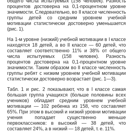
общего числа испытуемых (158 человек). Разность
процентов достоверна на 0,1-процентном уровне
значимости. Следовательно, во II классе численность
группы детей со средним уровнем учебной
мотивации статистически достоверно уменьшается
(рис. 1).
На 1-м уровне (низкий) учебной мотивации в I классе
находятся 18 детей, а во II классе — 60 детей, что
составляет соответственно 11% и 38% от общего
числа испытуемых (158 человек). Разность
процентов достоверна на 0,1-процентном уровне
значимости. Таким образом во II классе численность
группы ребят с низким уровнем учебной мотивации
статистически достоверно возрастает (рис. 1—3).
Табл. 1 и рис. 2 показывают, что в I классе самая
большая группа учащихся (больше половины всех
учеников) обладает средним уровнем учебной
мотивации — 102 ребенка из 158, что составляет
65%. При этом в высокий и низкий уровни мотивации
учения попадает существенно меньше
первоклассников: в высокий — 38 детей, что
составляет 24%, а в низкий — 18 детей, т. е. 11%.