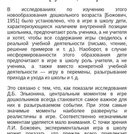
В исследованиях по изучению этого
новообразования дошкольного возраста
[
Божович,
1951
]
было установлено, что в игре в школу дети,
характеризующиеся наличием внутренней позиции
школьника, предпочитают роль ученика, а не учителя
и хотят, чтобы все содержание игры сводилось к
реальной учебной деятельности (письмо, чтение,
решение примеров и т. д.). Наоборот, в случае
несформированности этого образования дети
предпочитают в игре в школу роль учителя, а не
ученика, а также вместо конкретной учебной
деятельности — игру в перемены, разыгрывание
прихода и ухода из школы и т. д.
Это связано с тем, что, как показали исследования
Д.Б. Эльконина, центральным моментом в игре
дошкольников всегда становится самое важное для
них в разыгрываемом событии. При этом самые
значимые моменты наиболее развернуты и
реалистичны в игре. Соответственно незначимым
моментам уделяется мало внимания. С точки зрения
Л.И. Божович, экспериментальная игра в школу
может показать, что прежде всего привлекает