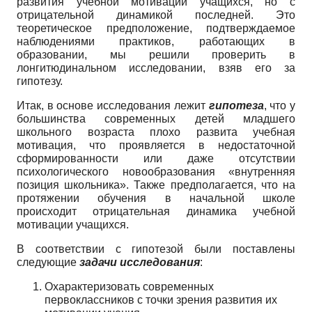
развития учебной мотивации учащихся, но с
отрицательной динамикой последней. Это
теоретическое предположение, подтверждаемое
наблюдениями практиков, работающих в
образовании, мы решили проверить в
лонгитюдинальном исследовании, взяв его за
гипотезу.
Итак, в основе исследования лежит
гипотеза
, что у
большинства современных детей младшего
школьного возраста плохо развита учебная
мотивация, что проявляется в недостаточной
сформированности или даже отсутствии
психологического новообразования «внутренняя
позиция школьника». Также предполагается, что на
протяжении обучения в начальной школе
происходит отрицательная динамика учебной
мотивации учащихся.
В соответствии с гипотезой были поставлены
следующие
задачи исследования
:
Охарактеризовать современных
первоклассников с точки зрения развития их