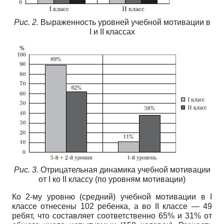
Рис. 2.
Выраженность уровней учебной мотивации в
I и II классах
Рис. 3.
Отрицательная динамика учебной мотивации
от I ко II классу (по уровням мотивации)
Ко 2-му уровню (средний) учебной мотивации в I
классе отнесены 102 ребенка, а во II классе — 49
ребят, что составляет соответственно 65% и 31% от