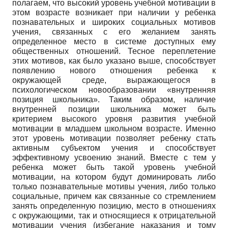
полагаем, что высокий уровень учебной мотивации в
этом возрасте возникает при наличии у ребенка
познавательных и широких социальных мотивов
учения, связанных с его желанием занять
определенное место в системе доступных ему
общественных отношений. Тесное переплетение
этих мотивов, как было указано выше, способствует
появлению нового отношения ребенка к
окружающей среде, выражающегося в
психологическом новообразовании «внутренняя
позиция школьника». Таким образом, наличие
внутренней позиции школьника может быть
критерием высокого уровня развития учебной
мотивации в младшем школьном возрасте. Именно
этот уровень мотивации позволяет ребенку стать
активным субъектом учения и способствует
эффективному усвоению знаний. Вместе с тем у
ребенка может быть такой уровень учебной
мотивации, на котором будут доминировать либо
только познавательные мотивы учения, либо только
социальные, причем как связанные со стремлением
занять определенную позицию, место в отношениях
с окружающими, так и относящиеся к отрицательной
мотивации учения (избегание наказания и тому