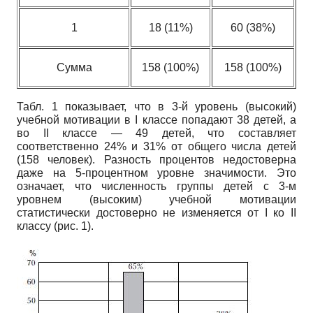
1
18 (11%)
60 (38%)
Сумма
158 (100%)
158 (100%)
Табл. 1 показывает, что в 3-й уровень (высокий)
учебной мотивации в I классе попадают 38 детей, а
во II классе — 49 детей, что составляет
соответственно 24% и 31% от общего числа детей
(158 человек). Разность процентов недостоверна
даже на 5-процентном уровне значимости. Это
означает, что численность группы детей с 3-м
уровнем (высоким) учебной мотивации
статистически достоверно не изменяется от I ко II
классу (рис. 1).