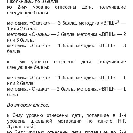
школьника» по 3 балла;
ко 2-му уровню отнесены дети, получившие
следующие баллы:
3
методика «Сказка» — 3 балла, методика «ВПШ»
—
1 или 2 балла;
методика «Сказка» — 2 балла, методика «ВПШ» — 2
или 3 балла;
методика «Сказка» — 1 балл, методика «ВПШ» — 3
балла;
к 1-му уровню отнесены дети, получившие
следующие баллы:
методика «Сказка» — 1 балл, методика «ВПШ» — 1
или 2 балла;
методика «Сказка» — 2 балла, методика «ВПШ» — 1
балл.
Во втором классе:
к 3-му уровню отнесены дети, попавшие в 1-й
уровень школьной мотивации по анкете Н.Г.
Лускановой;
ко 2-му уровню отнесены дети, попавшие во 2-й