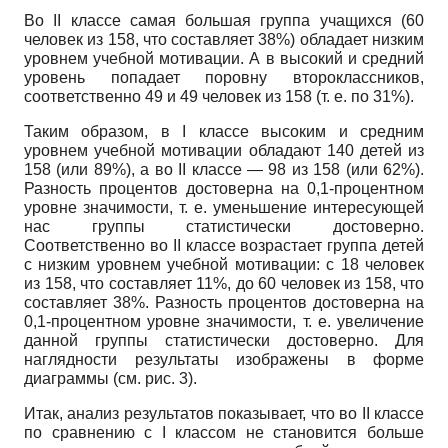
Во II классе самая большая группа учащихся (60
человек из 158, что составляет 38%) обладает низким
уровнем учебной мотивации. А в высокий и средний
уровень попадает поровну второклассников,
соответственно 49 и 49 человек из 158 (т. е. по 31%).
Таким образом, в I классе высоким и средним
уровнем учебной мотивации обладают 140 детей из
158 (или 89%), а во II классе — 98 из 158 (или 62%).
Разность процентов достоверна на 0,1-процентном
уровне значимости, т. е. уменьшение интересующей
нас группы статистически достоверно.
Соответственно во II классе возрастает группа детей
с низким уровнем учебной мотивации: с 18 человек
из 158, что составляет 11%, до 60 человек из 158, что
составляет 38%. Разность процентов достоверна на
0,1-процентном уровне значимости, т. е. увеличение
данной группы статистически достоверно. Для
наглядности результаты изображены в форме
диаграммы (см. рис. 3).
Итак, анализ результатов показывает, что во II классе
по сравнению с I классом не становится больше