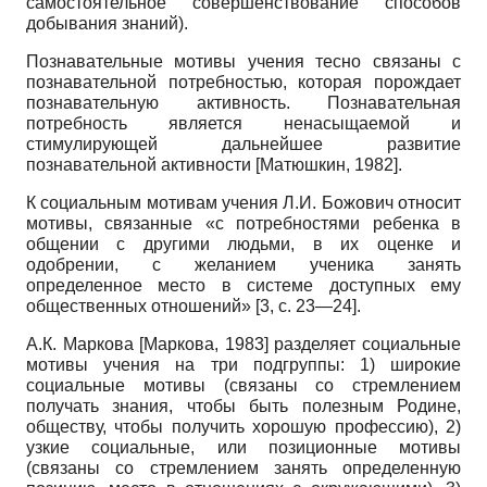
самостоятельное совершенствование способов
добывания знаний).
Познавательные мотивы учения тесно связаны с
познавательной потребностью, которая порождает
познавательную активность. Познавательная
потребность является ненасыщаемой и
стимулирующей дальнейшее развитие
познавательной активности
[
Матюшкин, 1982
]
.
К социальным мотивам учения Л.И. Божович относит
мотивы, связанные «с потребностями ребенка в
общении с другими людьми, в их оценке и
одобрении, с желанием ученика занять
определенное место в системе доступных ему
общественных отношений» [3, с. 23—24].
А.К. Маркова
[
Маркова, 1983
]
разделяет социальные
мотивы учения на три подгруппы: 1) широкие
социальные мотивы (связаны со стремлением
получать знания, чтобы быть полезным Родине,
обществу, чтобы получить хорошую профессию), 2)
узкие социальные, или позиционные мотивы
(связаны со стремлением занять определенную