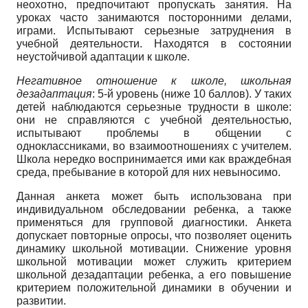
неохотно, предпочитают пропускать занятия. На
уроках часто занимаются посторонними делами,
играми. Испытывают серьезные затруднения в
учебной деятельности. Находятся в состоянии
неустойчивой адаптации к школе.
Негативное отношение к школе, школьная
дезадаптация
: 5-й уровень (ниже 10 баллов). У таких
детей наблюдаются серьезные трудности в школе:
они не справляются с учебной деятельностью,
испытывают проблемы в общении с
одноклассниками, во взаимоотношениях с учителем.
Школа нередко воспринимается ими как враждебная
среда, пребывание в которой для них невыносимо.
Данная анкета может быть использована при
индивидуальном обследовании ребенка, а также
применяться для групповой диагностики. Анкета
допускает повторные опросы, что позволяет оценить
динамику школьной мотивации. Снижение уровня
школьной мотивации может служить критерием
школьной дезадаптации ребенка, а его повышение
критерием положительной динамики в обучении и
развитии.