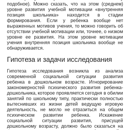
подобное). Можно сказать, что на этом (среднем)
уровне развития учебной мотивации «внутренняя
позиция школьника» находится в стадии
формирования. Если у ребенка вообще нет
выраженных мотивов учения, то можно говорить об
отсутствии учебной мотивации или, точнее, о низком
уровне ее развития. На этом уровне мотивации
учения внутренняя позиция школьника вообще не
обнаруживается.
Гипотеза и задачи исследования
Гипотеза исследования возникла из анализа
современной социальной ситуации развития
ребенка в дошкольном возрасте. Игнорирование
закономерностей психического развития ребенка-
дошкольника, которое проявляется сегодня в обилии
занятий по школьному типу, практически полностью
вытеснивших из жизни детей ведущую игровую
деятельность, не могло не отразиться на общем
психическом развитии ребенка. Искажение
социальной ситуации развития, присущей
дошкольному возрасту, должно было сказаться на