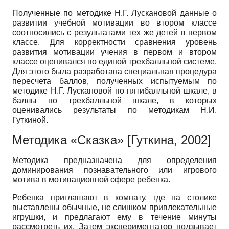
Полученные по методике Н.Г. Лускановой данные о
развитии учебной мотивации во втором классе
соотносились с результатами тех же детей в первом
классе. Для корректности сравнения уровень
развития мотивации учения в первом и втором
классе оценивался по единой трехбалльной системе.
Для этого была разработана специальная процедура
пересчета баллов, полученных испытуемым по
методике Н.Г. Лускановой по пятибалльной шкале, в
баллы по трехбалльной шкале, в которых
оценивались результаты по методикам Н.И.
Гуткиной.
Методика «Сказка»
[
Гуткина, 2002
]
Методика предназначена для определения
доминирования познавательного или игрового
мотива в мотивационной сфере ребенка.
Ребенка приглашают в комнату, где на столике
выставлены обычные, не слишком привлекательные
игрушки, и предлагают ему в течение минуты
рассмотреть их. Затем экспериментатор подзывает