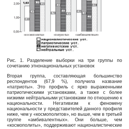
Рис. 1. Разделение выборки на три группы по
сочетанию этнонациональных установок
Вторая группа, составляющая большинство
респондентов (67,9 %), получила название
«патриоты». Это профиль с ярко выраженными
патриотическими установками, а также с более
низкими нейтральными установками по отношению к
национальности. Негативизм к феномену
национальности у представителей данного профиля
ниже, чем у «космополитов», но выше, чем в третьей
группе «амбивалентных». Они больше, чем
«космополиты», поддерживают националистические