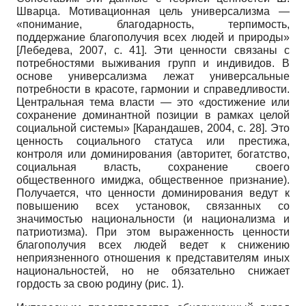
Шварца. Мотивационная цель универсализма —
«понимание, благодарность, терпимость,
поддержание благополучия всех людей и природы»
[
Лебедева, 2007
, с. 41]
. Эти ценности связаны с
потребностями выживания групп и индивидов. В
основе универсализма лежат универсальные
потребности в красоте, гармонии и справедливости.
Центральная тема власти — это «достижение или
сохранение доминантной позиции в рамках целой
социальной системы»
[
Карандашев, 2004
, с. 28]
. Это
ценность социального статуса или престижа,
контроля или доминирования (авторитет, богатство,
социальная власть, сохранение своего
общественного имиджа, общественное признание).
Получается, что ценности доминирования ведут к
повышению всех установок, связанных со
значимостью национальности (и национализма и
патриотизма). При этом выраженность ценности
благополучия всех людей ведет к снижению
неприязненного отношения к представителям иных
национальностей, но не обязательно снижает
гордость за свою родину (рис. 1).