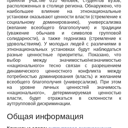
приняли участие 610 человек, студентов вузов,
расположенных в столице региона. Обнаружено, что
наибольшее влияние на этнонациональные
установки оказывают ценности власти (стремление к
социальному доминированию), универсализма
(желание всеобщего благополучия) и традиции
(уважение обычаев и символов групповой
солидарности), а также гедонизма (стремление к
удовольствиям). У молодых людей с различиями в
этнонациональных установках будут наблюдаться
разные ценностные приоритеты. Показано, что
выбор между значимостью/незначимостью
«национального» тесно связан с разрешением
динамического ценностного конфликта между
потребностью доминирования (власть) и желанием
всеобщего благополучия (универсализм). При этом
на уровне личных ценностей значимость
«национального», детерминируемая ценностью
власти, будет отражаться в склонности к
аутгрупповой дискриминации.
Общая информация