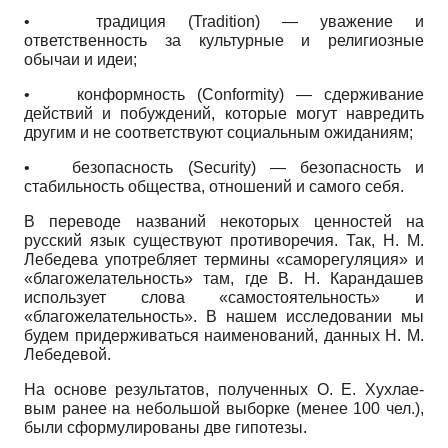
•
традиция
(Tradition)
— уважение и
ответственность за культурные и религиозные
обычаи и идеи;
•
конформность
(Conformity)
— сдерживание
действий и побуждений, которые могут навредить
другим и не соответствуют социальным ожиданиям;
•
безопасность
(Security)
— безопасность и
стабильность общества, отношений и самого себя.
В переводе названий некоторых ценностей на
русский язык существуют противоречия. Так, Н. М.
Ле­бедева употребляет термины «саморегуляция» и
«благожелательность» там, где В. Н. Карандашев
использует слова «самостоятельность» и
«благожелательность». В нашем исследовании мы
будем придерживаться наименований, данных Н. М.
Лебедевой.
На основе результатов, полученных О. Е. Хухлае-
вым ранее на небольшой выборке (менее 100 чел.),
были сформулированы две гипотезы.