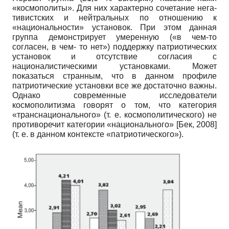
«космополиты». Для них характерно сочетание нега­
тивистских и нейтральных по отношению к
«национальности» установок. При этом данная
группа демонстрирует умеренную («в чем-то
согласен, в чем- то нет») поддержку патриотических
установок и отсутствие согласия с
националистическими установками. Может
показаться странным, что в данном профиле
патриотические установки все же достаточно важны.
Однако современные исследователи
космополитизма говорят о том, что категория
«транснационального» (т. е. космополитического) не
противоречит категории «национального»
[
Бек, 2008
]
(т. е. в данном контексте «патриотического»).