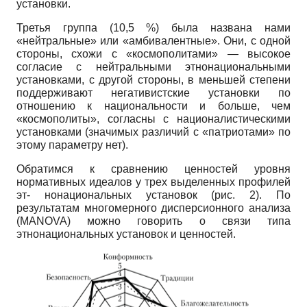
установки.
Третья группа (10,5 %) была названа нами
«нейтральные» или «амбивалентные». Они, с одной
стороны, схожи с «космополитами» — высокое
согласие с нейтральными этнонациональными
установками, с другой стороны, в меньшей степени
поддерживают негативистские установки по
отношению к национальности и больше, чем
«космополиты», согласны с националистическими
установками (значимых различий с «патриотами» по
этому параметру нет).
Обратимся к сравнению ценностей уровня
нормативных идеалов у трех выделенных профилей
эт- нонациональных установок (рис. 2). По
результатам многомерного дисперсионного анализа
(MANOVA)
можно говорить о связи типа
этнонациональных установок и ценностей.