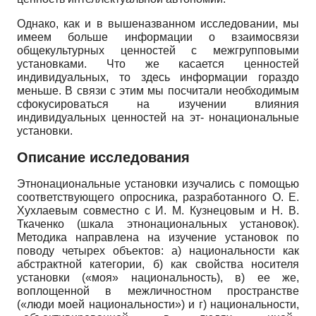
Однако, как и в вышеназванном исследовании, мы
имеем больше информации о взаимосвязи
общекультурных ценностей с межгрупповыми
установками. Что же касается ценностей
индивидуальных, то здесь информации гораздо
меньше. В связи с этим мы посчитали необходимым
сфокусироваться на изучении влияния
индивидуальных ценностей на эт- нонациональные
установки.
Описание исследования
Этнонациональные установки изучались с помощью
соответствующего опросника, разработанного О. Е.
Хухлаевым совместно с И. М. Кузнецовым и Н. В.
Ткаченко (шкала этнонациональных установок).
Методика направлена на изучение установок по
поводу четырех объектов: а) национальности как
абстрактной категории, б) как свойства носителя
установки («моя» национальность), в) ее же,
воплощенной в межличностном пространстве
(«люди моей национальности») и г) национальности,