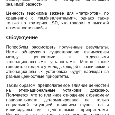
значимой разности.
Ценность гедонизма важнее для «патриотов», по
сравнению с «амбивалентными», однако также
только по критерию
LSD,
что говорит о высокой
возможности ошибки.
Обсуждение
Попробуем рассмотреть полученные результаты.
Нами обнаружено существование взаимосвязи
между ценностями и отдельными
этнонациональными установками. Можно также
говорить о том, что у молодых людей с различиями в
этнонациональных установках будут наблюдаться
разные ценностные приоритеты.
Таким образом, предполагаемое влияние ценностей
на этнонациональные установки доказано.
Получается, что то или иное отношение к феномену
национальности детерминировано не только
социальной ситуацией, влиянием группы, но и
индивидуальными ценностными приоритетами.
Вопрос только в том, какие именно ценности