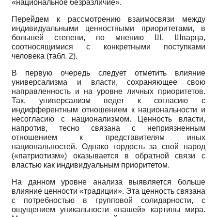
«национальное безразличие».
Перейдем к рассмотрению взаимосвязи между
индивидуальными ценностными приоритетами, в
большей степени, по мнению Ш. Шварца,
соотносящимися с конкретными поступками
человека (табл. 2).
В первую очередь следует отметить влияние
универсализма и власти, сохраняющее свою
направленность и на уровне личных приоритетов.
Так, универсализм ведет к согласию с
индифферентным отношением к национальности и
несогласию с национализмом. Ценность власти,
напротив, тесно связана с неприязненным
отношением к представителям иных
национальностей. Однако гордость за свой народ
(«патриотизм») оказывается в обратной связи с
властью как индивидуальным приоритетом.
На данном уровне анализа выявляется больше
влияние ценности «традиции». Эта ценность связана
с потребностью в групповой солидарности, с
ощущением уникальности «нашей» картины мира.