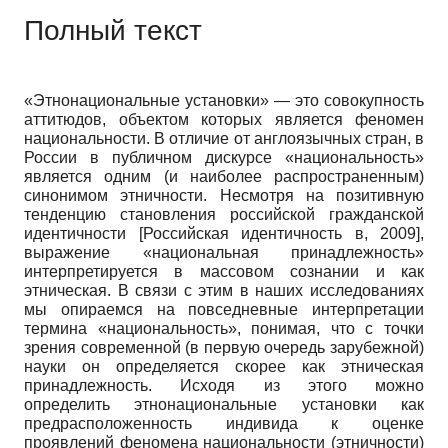
Полный текст
«Этнонациональные установки» — это совокупность
аттитюдов, объектом которых является феномен
национальности. В отличие от англоязычных стран, в
России в публичном дискурсе «национальность»
является одним (и наиболее распространенным)
синонимом этничности. Несмотря на позитивную
тенденцию становления российской гражданской
идентичности
[
Российская идентичность в, 2009
]
,
выражение «национальная принадлежность»
интерпретируется в массовом сознании и как
этническая. В связи с этим в наших исследованиях
мы опираемся на повседневные интерпретации
термина «национальность», понимая, что с точки
зрения современной (в первую очередь зарубежной)
науки он определяется скорее как этническая
принадлежность. Исходя из этого можно
определить этнонациональные установки как
предрасположенность индивида к оценке
проявлений феномена национальности (этничности)