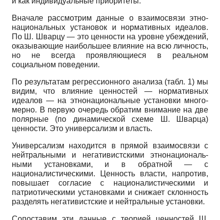
и как индивидуальные приоритеты.
Вначале рассмотрим данные о взаимосвязи этно-
национальных установок и нормативных идеалов.
По Ш. Шварцу — это ценности на уровне убеждений,
оказывающие наибольшее влияние на всю личность,
но не всегда проявляющиеся в реальном
социальном поведении.
По результатам регрессионного анализа (табл. 1) мы
видим, что влияние ценностей — нормативных
идеалов — на этнонациональные установки много­
мерно. В первую очередь обратим внимание на две
полярные (по динамической схеме Ш. Шварца)
ценности. Это универсализм и власть.
Универсализм находится в прямой взаимосвязи с
нейтральными и негативистскими этнонациональ-
ными установками, и в обратной — с
националистическими. Ценность власти, напротив,
повышает согласие с националистическими и
патриотическими установками и снижает склонность
разделять нега­тивистские и нейтральные установки.
Сопоставим эти данные с теорией ценностей Ш.