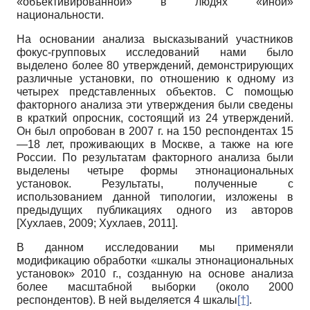
«объективированной» в людях «иной»
национальности.
На основании анализа высказываний участников
фокус-групповых исследований нами было
выделено более 80 утверждений, демонстрирующих
различные установки, по отношению к одному из
четырех представленных объектов. С помощью
факторного анализа эти утверждения были сведены
в краткий опросник, состоящий из 24 утверждений.
Он был опробован в 2007 г. на 150 респондентах 15
—18 лет, проживающих в Москве, а также на юге
России. По результатам факторного анализа были
выделены четыре формы этнонациональных
установок. Результаты, полученные с
использованием данной типологии, изложены в
предыдущих публикациях одного из авторов
[
Хухлаев, 2009
;
Хухлаев, 2011
]
.
В данном исследовании мы применяли
модификацию обработки «шкалы этнонациональных
установок» 2010 г., созданную на основе анализа
более масштабной выборки (около 2000
респондентов). В ней выделяется 4 шкалы
[†]
.