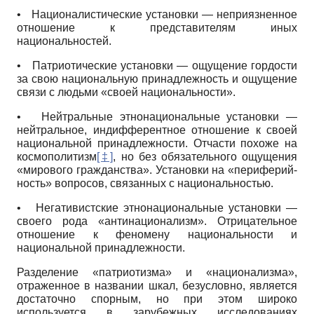
•
Националистические установки — неприязненное
отношение к представителям иных
национальностей.
•
Патриотические установки — ощущение гордости
за свою национальную принадлежность и ощущение
связи с людьми «своей национальности».
•
Нейтральные этнонациональные установки —
нейтральное, индифферентное отношение к своей
национальной принадлежности. Отчасти похоже на
космополитизм
[‡]
, но без обязательного ощущения
«мирового гражданства». Установки на «периферий-
ность» вопросов, связанных с национальностью.
•
Негативистские этнонациональные установки —
своего рода «антинационализм». Отрицательное
отношение к феномену национальности и
национальной принадлежности.
Разделение «патриотизма» и «национализма»,
отраженное в названии шкал, безусловно, является
достаточно спорным, но при этом широко
используется в зарубежных исследованиях