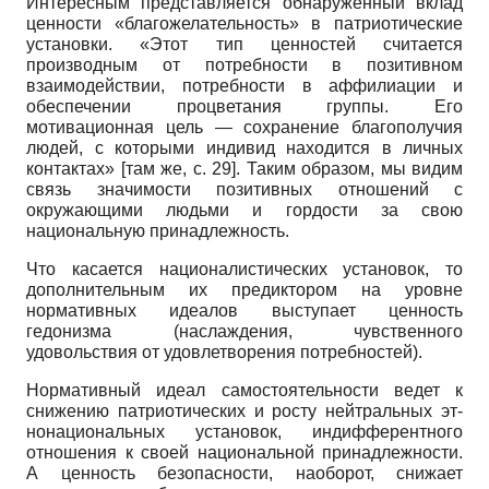
Интересным представляется обнаруженный вклад
ценности «благожелательность» в патриотические
установки. «Этот тип ценностей считается
производным от потребности в позитивном
взаимодействии, потребности в аффилиации и
обеспечении процветания группы. Его
мотивационная цель — сохранение благополучия
людей, с которыми индивид находится в личных
контактах» [там же, с. 29]. Таким образом, мы видим
связь значимости позитивных отношений с
окружающими людьми и гордости за свою
национальную принадлежность.
Что касается националистических установок, то
дополнительным их предиктором на уровне
нормативных идеалов выступает ценность
гедонизма (наслаждения, чувственного
удовольствия от удовлетворения потребностей).
Нормативный идеал самостоятельности ведет к
снижению патриотических и росту нейтральных эт-
нонациональных установок, индифферентного
отношения к своей национальной принадлежности.
А ценность безопасности, наоборот, снижает