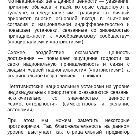
Мотива­ционная цель данной ценности — уважение,
принятие обычаев и идей, которые существуют в
культуре, и следование им. Традиция как личный
приоритет вносит основной вклад в снижение
согласия с национальной индифферентностью и
повышает установки, связанные со значимостью
принадлежности к «воображаемому сообществу»
(«национализм» и «патриотизм»).
Схожее воздействие оказывает ценность
достижения — повышает ощущение гордости за
свою национальную принадлежность и связи с
людьми «своей национальности» («патриотизм»), а
«национальное безразличие» — снижает.
Негативистские национальные установки на уровне
индивидуальных приоритетов оказываются связаны
исключительно со значимостью ценности
«самостоятельности» (самоконтроль и желание
автономии).
При этом мы можем заметить некоторые
противоречия. Так, благожелательность на данном
уровне выступает как отрицательный предиктор