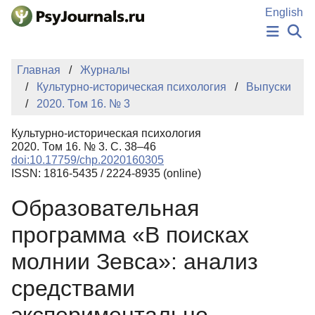
Перейти к основному содержанию
English
НОВОСТИ
Главная
Журналы
ИЗДАНИЯ
Культурно-историческая психология
Выпуски
АВТОРЫ
2020. Том 16. № 3
ПОДАТЬ РУКОПИСЬ
БАЗА ЗНАНИЙ
Культурно-историческая психология
КЛЮЧЕВЫЕ СЛОВА
2020. Том 16. № 3. С. 38–46
Регистрация
Вход
doi:10.17759/chp.2020160305
ISSN: 1816-5435 / 2224-8935 (online)
Образовательная
программа «В поисках
молнии Зевса»: анализ
средствами