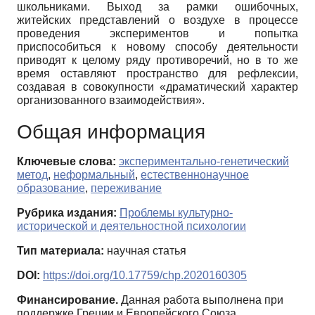
школьниками. Выход за рамки ошибочных,
житейских представлений о воздухе в процессе
проведения экспериментов и попытка
приспособиться к новому способу деятельности
приводят к целому ряду противоречий, но в то же
время оставляют пространство для рефлексии,
создавая в совокупности «драматический характер
организованного взаимодействия».
Общая информация
Ключевые слова:
экспериментально-генетический
метод
,
неформальный
,
естественнонаучное
образование
,
переживание
Рубрика издания:
Проблемы культурно-
исторической и деятельностной психологии
Тип материала:
научная статья
DOI:
https://doi.org/10.17759/chp.2020160305
Финансирование.
Данная работа выполнена при
поддержке Греции и Европейского Союза