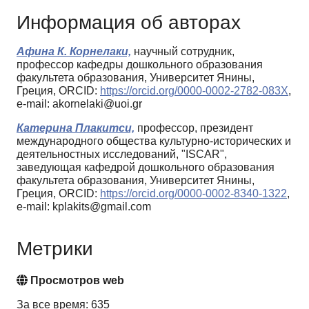
Информация об авторах
Афина К. Корнелаки,
научный сотрудник,
профессор кафедры дошкольного образования
факультета образования, Университет Янины,
Греция, ORCID:
https://orcid.org/0000-0002-2782-083X
,
e-mail: akornelaki@uoi.gr
Катерина Плакитси,
профессор, президент
международного общества культурно-исторических и
деятельностных исследований, "ISCAR",
заведующая кафедрой дошкольного образования
факультета образования, Университет Янины,
Греция, ORCID:
https://orcid.org/0000-0002-8340-1322
,
e-mail: kplakits@gmail.com
Метрики
Просмотров web
За все время: 635