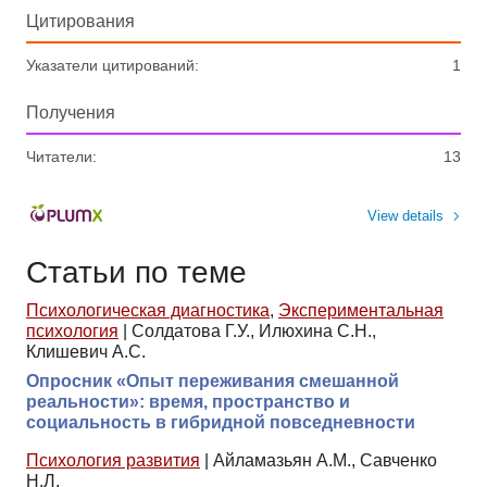
Цитирования
Указатели цитирований:
1
Получения
Читатели:
13
View details
Статьи по теме
Психологическая диагностика
,
Экспериментальная
психология
|
Солдатова Г.У., Илюхина С.Н.,
Клишевич А.С.
Опросник «Опыт переживания смешанной
реальности»: время, пространство и
социальность в гибридной повседневности
Психология развития
|
Айламазьян А.М., Савченко
Н.Л.