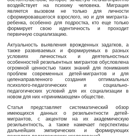
воздействует на психику человека. Миграция
является вызовом не только для личности
сформировавшегося взрослого, но и для мигранта-
ребенка, особенно для подростка, кто еще только
формирует свою идентичность и проходит
первичную социализацию.
Актуальность выявления врожденных задатков, а
также развиваемых и формируемых в разных
условиях личностных и деятельностных
особенностей резильентных мигрантов обусловлена
огромной ценностью таких знаний для понимания
проблем современных детей-мигрантов и для
целенаправленного создания оптимальных
психолого-педагогических и социально-
педагогических условий для их социализации в
новом для них «принимающем» обществе.
Статья представляет систематический обзор
имеющихся данных о резильентности детей-
мигрантов, с акцентом на их академическую
резильентность, а также намечает перспективы
дальнейших эмпирических и формирующих