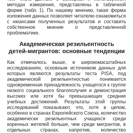
методах измерения, представлены в табличной
форме (табл.
1).
По нашему мнению, такая форма
изложения данных позволяет читателю ознакомиться
с нюансами полученных результатов и составить
собственное мнение о представленной
проблематике.
Академическая резильентность
детей-мигрантов: основные тенденции
Как отмечалось выше, в широкомасштабных
исследованиях, основным источником данных для
которых являются результаты теста
PISA
, под
академической резильентностью понимается
одновременная принадлежность учащегося к группе
низкого социального благополучия и демонстрация
высоких или хотя бы превышающих средние
учебных достижений. Результаты этой группы
исследований показывают, что, хотя в целом,
особенно в странах Европейского Союза, количество
академически резильентных учащихся среди
коренных жителей больше, чем среди мигрантов, в
отдельных странах, напротив, количество