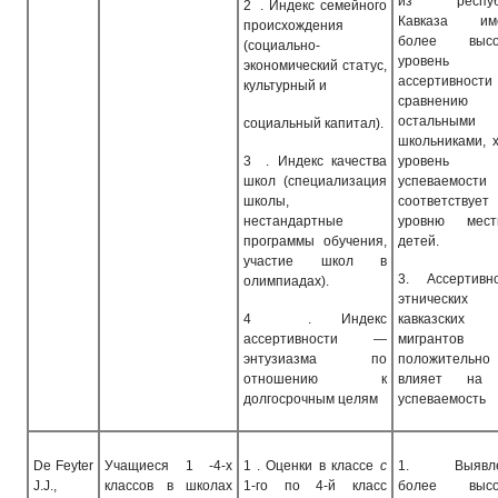
из респуб
2
. Индекс семейного
Кавказа им
происхождения
более высо
(социально-
уровень
экономический статус,
ассертивност
культурный и
сравнени
остальными
социальный капитал).
школьниками, 
3
. Индекс качества
уровень 
школ (специализация
успеваемости
школы,
соответствует
нестандартные
уровню мест
программы обучения,
детей.
участие школ в
3.
Ассертивн
олимпиадах).
этнических
4
. Индекс
кавказских
ассертивности —
мигрантов
энтузиазма по
положительно
отношению к
влияет на
долгосрочным целям
успеваемость
De Feyter
Учащиеся 1 -4-х
1
. Оценки в классе
с
1.
Выявл
J.J.,
классов в школах
1-го по 4-й класс
более высо