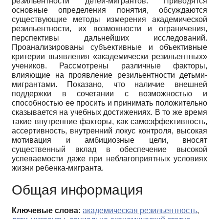
резильентности детей-мигрантов. Приводятся
основные определения понятия, обсуждаются
существующие методы измерения академической
резильентности, их возможности и ограничения,
перспективы дальнейших исследований.
Проанализированы субъективные и объективные
критерии выявления «академически резильентных»
учеников. Рассмотрены различные факторы,
влияющие на проявление резильентности детьми-
мигрантами. Показано, что наличие внешней
поддержки в сочетании с возможностью и
способностью ее просить и принимать положительно
сказывается на учебных достижениях. В то же время
такие внутренние факторы, как самоэффективность,
ассертивность, внутренний локус контроля, высокая
мотивация и амбициозные цели, вносят
существенный вклад в обеспечение высокой
успеваемости даже при неблагоприятных условиях
жизни ребенка-мигранта.
Общая информация
Ключевые слова:
академическая резильентность
,