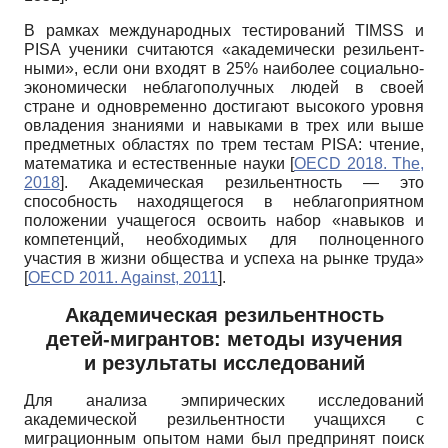
В рамках международных тестирований
TIMSS
и
PISA
ученики считаются «академически резильент-
ными», если они входят в 25% наиболее социально­
экономически неблагополучных людей в своей
стране и одновременно достигают высокого уровня
овладения знаниями и навыками в трех или выше
предметных областях по трем тестам
PISA
: чтение,
математика и естественные науки
[
OECD 2018. The,
2018
]
. Академическая резильентность — это
способность находящегося в неблагоприятном
положении учащегося освоить набор «навыков и
компетенций, необходимых для полноценного
участия в жизни общества и успеха на рынке труда»
[
OECD 2011. Against, 2011
]
.
Академическая резильентность
детей-мигрантов: методы изучения
и результаты исследований
Для анализа эмпирических исследований
академической резильентности учащихся с
миграционным опытом нами был предпринят поиск