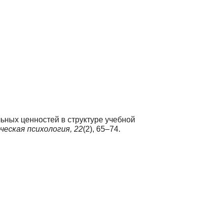
льных ценностей в структуре учебной
ческая психология,
22
(2), 65–74.