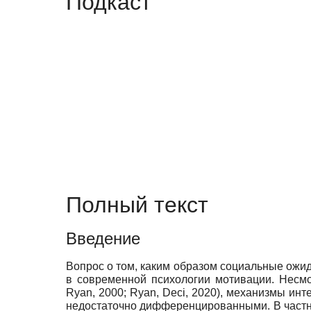
Подкаст
Полный текст
Введение
Вопрос о том, каким образом социальные ожид
в современной психологии мотивации. Несмот
Ryan, 2000; Ryan, Deci, 2020), механизмы и
недостаточно дифференцированными. В частно