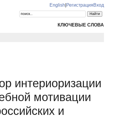
English
|
Регистрация
Вход
КЛЮЧЕВЫЕ СЛОВА
ор интериоризации
чебной мотивации
российских и