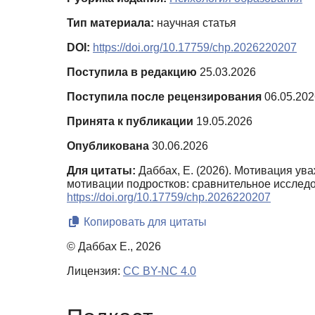
Тип материала:
научная статья
DOI:
https://doi.org/10.17759/chp.2026220207
Поступила в редакцию
25.03.2026
Поступила после рецензирования
06.05.202
Принята к публикации
19.05.2026
Опубликована
30.06.2026
Для цитаты:
Даббах, Е. (2026). Мотивация ув
мотивации подростков: сравнительное исслед
https://doi.org/10.17759/chp.2026220207
Копировать для цитаты
© Даббах Е., 2026
Лицензия:
CC BY-NC 4.0