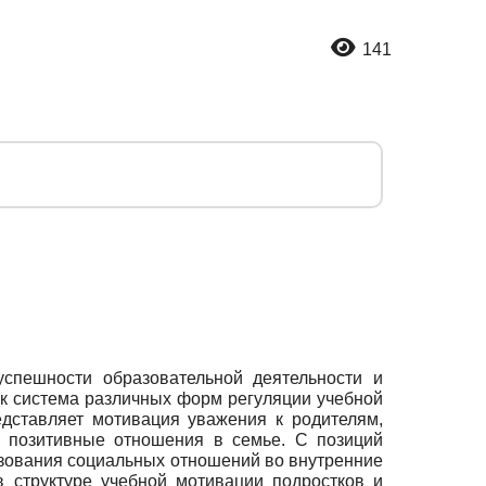
141
спешности образовательной деятельности и
ак система различных форм регуляции учебной
дставляет мотивация уважения к родителям,
 позитивные отношения в семье. С позиций
азования социальных отношений во внутренние
 структуре учебной мотивации подростков и