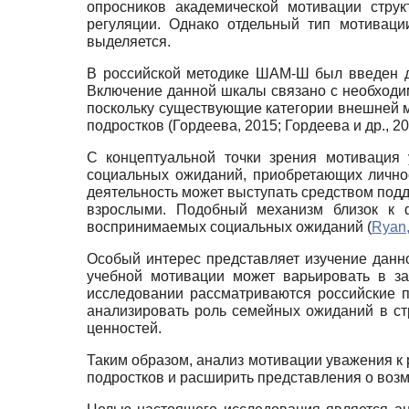
опросников академической мотивации стр
регуляции. Однако отдельный тип мотиваци
выделяется.
В российской методике ШАМ-Ш был введен д
Включение данной шкалы связано с необходи
поскольку существующие категории внешней 
подростков (Гордеева, 2015; Гордеева и др., 20
С концептуальной точки зрения мотивация 
социальных ожиданий, приобретающих личнос
деятельность может выступать средством под
взрослыми. Подобный механизм близок к 
воспринимаемых социальных ожиданий (
Ryan,
Особый интерес представляет изучение данно
учебной мотивации может варьировать в за
исследовании рассматриваются российские 
анализировать роль семейных ожиданий в ст
ценностей.
Таким образом, анализ мотивации уважения к 
подростков и расширить представления о воз