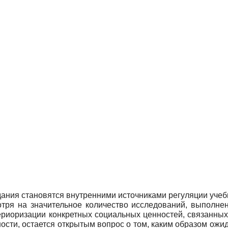
ания становятся внутренними источниками регуляции учеб
ря на значительное количество исследований, выполненны
нтериоризации конкретных социальных ценностей, связанны
сти, остается открытым вопрос о том, каким образом ожи