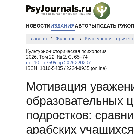
Перейти к основному содержанию
НОВОСТИ
ИЗДАНИЯ
АВТОРЫ
ПОДАТЬ РУКО
Главная
Журналы
Культурно-историческ
Культурно-историческая психология
2026. Том 22. № 2. С. 65–74
doi:10.17759/chp.2026220207
ISSN: 1816-5435 / 2224-8935 (online)
Мотивация уважени
образовательных ц
подростков: сравн
арабских учащихся