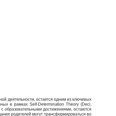
ной деятельности, остается одним из ключевых
х в рамках Self-Determination Theory (Deci,
х с образовательными достижениями, остаются
дания родителей могут трансформироваться во