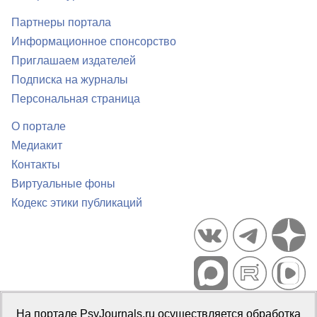
Партнеры портала
Информационное спонсорство
Приглашаем издателей
Подписка на журналы
Персональная страница
О портале
Медиакит
Контакты
Виртуальные фоны
Кодекс этики публикаций
Портал психологических изданий PsyJournals.ru, 2007–2026
На портале PsyJournals.ru осуществляется обработка