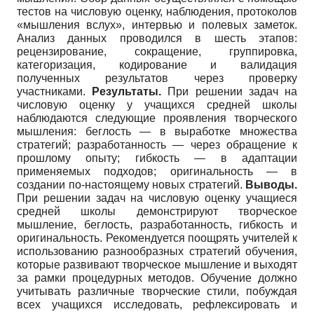
тестов на числовую оценку, наблюдения, протоколов
«мышления вслух», интервью и полевых заметок.
Анализ данных проводился в шесть этапов:
рецензирование, сокращение, группировка,
категоризация, кодирование и валидация
полученных результатов через проверку
участниками.
Результаты.
При решении задач на
числовую оценку у учащихся средней школы
наблюдаются следующие проявления творческого
мышления: беглость — в выработке множества
стратегий; разработанность — через обращение к
прошлому опыту; гибкость — в адаптации
применяемых подходов; оригинальность — в
создании по-настоящему новых стратегий.
Выводы.
При решении задач на числовую оценку учащиеся
средней школы демонстрируют творческое
мышление, беглость, разработанность, гибкость и
оригинальность. Рекомендуется поощрять учителей к
использованию разнообразных стратегий обучения,
которые развивают творческое мышление и выходят
за рамки процедурных методов. Обучение должно
учитывать различные творческие стили, побуждая
всех учащихся исследовать, рефлексировать и