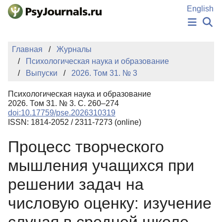
Перейти к основному содержанию
English
НОВОСТИ
Главная
Журналы
ИЗДАНИЯ
Психологическая наука и образование
АВТОРЫ
Выпуски
2026. Том 31. № 3
ПОДАТЬ РУКОПИСЬ
БАЗА ЗНАНИЙ
Психологическая наука и образование
КЛЮЧЕВЫЕ СЛОВА
2026. Том 31. № 3. С. 260–274
Регистрация
Вход
doi:10.17759/pse.2026310319
ISSN: 1814-2052 / 2311-7273 (online)
Процесс творческого
мышления учащихся при
решении задач на
числовую оценку: изучение