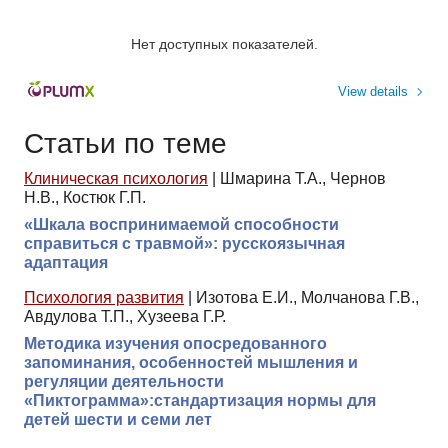
Нет доступных показателей.
View details
Статьи по теме
Клиническая психология
|
Шмарина Т.А., Чернов
Н.В., Костюк Г.П.
«Шкала воспринимаемой способности
справиться с травмой»: русскоязычная
адаптация
Психология развития
|
Изотова Е.И., Молчанова Г.В.,
Авдулова Т.П., Хузеева Г.Р.
Методика изучения опосредованного
запоминания, особенностей мышления и
регуляции деятельности
«Пиктограмма»:стандартизация нормы для
детей шести и семи лет