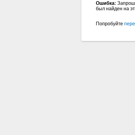
Ошибка:
Запрош
был найден на э
Попробуйте
пере