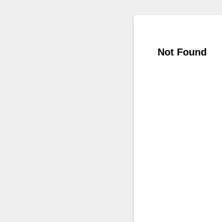
Not Found