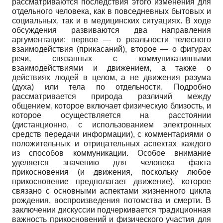
рассматриваются последствия этого изменения для
отдельного человека, как в повседневных бытовых и
социальных, так и в медицинских ситуациях. В ходе
обсуждения развиваются два направления
аргументации: первое — о реальности телесного
взаимодействия (прикасаний), второе — о фигурах
речи, связанных с коммуникативными
взаимодействиями и движением, а также о
действиях людей в целом, а не движения разума
(духа) или тела по отдельности. Подробно
рассматривается природа различий между
общением, которое включает физическую близость, и
которое осуществляется на расстоянии
(дистанционно, с использованием электронных
средств передачи информации), с комментариями о
положительных и отрицательных аспектах каждого
из способов коммуникации. Особое внимание
уделяется значению для человека факта
прикосновения (и движения, поскольку любое
прикосновение предполагает движение), которое
связано с основными аспектами жизненного цикла
рождения, воспроизведения потомства и смерти. В
заключении дискуссии подчеркивается традиционная
важность прикосновений и физического участия для