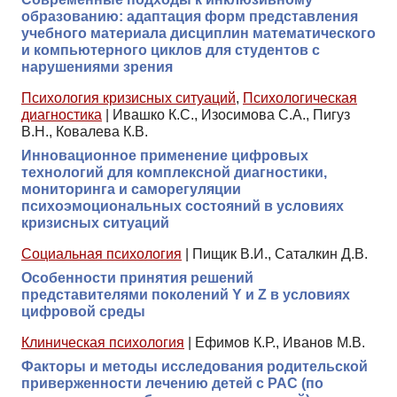
образованию: адаптация форм представления
учебного материала дисциплин математического
и компьютерного циклов для студентов с
нарушениями зрения
Психология кризисных ситуаций
,
Психологическая
диагностика
|
Ивашко К.С., Изосимова С.А., Пигуз
В.Н., Ковалева К.В.
Инновационное применение цифровых
технологий для комплексной диагностики,
мониторинга и саморегуляции
психоэмоциональных состояний в условиях
кризисных ситуаций
Социальная психология
|
Пищик В.И., Саталкин Д.В.
Особенности принятия решений
представителями поколений Y и Z в условиях
цифровой среды
Клиническая психология
|
Ефимов К.Р., Иванов М.В.
Факторы и методы исследования родительской
приверженности лечению детей с РАС (по