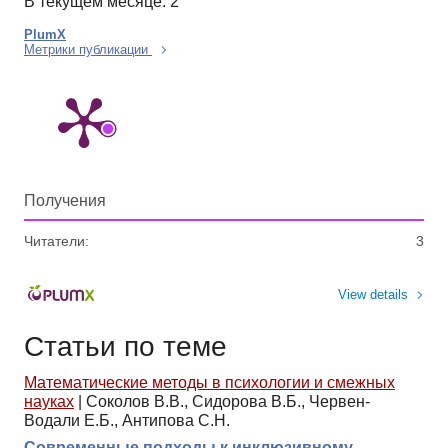
В текущем месяце: 2
PlumX
Метрики публикации
Получения
Читатели:
3
View details
Статьи по теме
Математические методы в психологии и смежных
науках
|
Соколов В.В., Сидорова В.Б., Червен-
Водали Е.Б., Антипова С.Н.
Современные подходы к инклюзивному