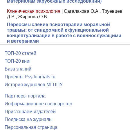
материалам зарубежных исследований)
Клиническая психология
|
Сагалакова О.А., Труевцев
Д.В., Жирнова О.В.
Переосмысление психотерапии моральной
травмы: от синдромной к функциональной
концептуализации в работе с военнослужащими
и ветеранами
ТОП-20 статей
ТОП-20 книг
База знаний
Проекты PsyJournals.ru
История журналов МГППУ
Партнеры портала
Информационное спонсорство
Приглашаем издателей
Подписка на журналы
Персональная страница