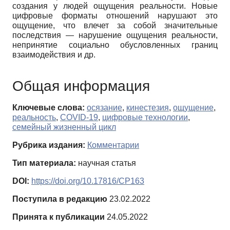
создания у людей ощущения реальности. Новые
цифровые форматы отношений нарушают это
ощущение, что влечет за собой значительные
последствия — нарушение ощущения реальности,
непринятие социально обусловленных границ
взаимодействия и др.
Общая информация
Ключевые слова:
осязание
,
кинестезия
,
ощущение
,
реальность
,
COVID-19
,
цифровые технологии
,
семейный жизненный цикл
Рубрика издания:
Комментарии
Тип материала:
научная статья
DOI:
https://doi.org/10.17816/CP163
Поступила в редакцию
23.02.2022
Принята к публикации
24.05.2022