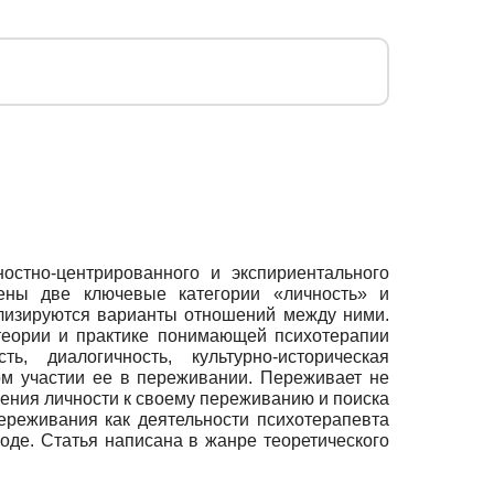
остно-центрированного и экспириентального
ены две ключевые категории «личность» и
ализируются варианты отношений между ними.
теории и практике понимающей психотерапии
, диалогичность, культурно-историческая
ом участии ее в переживании. Переживает не
шения личности к своему переживанию и поиска
ереживания как деятельности психотерапевта
оде. Статья написана в жанре теоретического