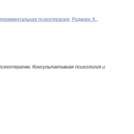
спериментальная психотерапия
,
Роджерс К.
,
 психотерапии.
Консультативная психология и