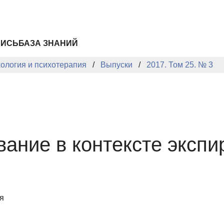
ПИСЬ
БАЗА ЗНАНИЙ
хология и психотерапия
Выпуски
2017. Том 25. № 3
вание в контексте эксп
я