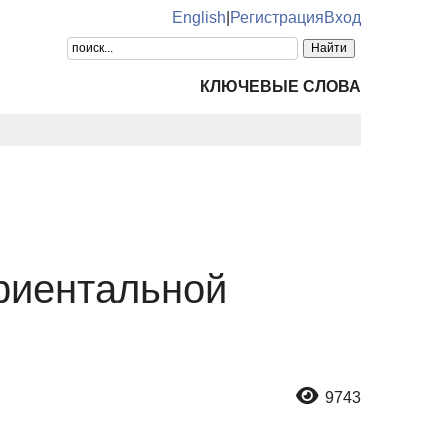
English
|
Регистрация
Вход
КЛЮЧЕВЫЕ СЛОВА
ириентальной
9743