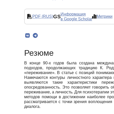
Информация
GS
PDF (RUS)
Метрики
в Google Scholar
Резюме
В конце 90-х годов была создана междунар
подходов, продолжающих традицию К. Род
«переживание». В статье с позиций понимаю
Намечаются контуры личностного характера
выявляются такие характеристики пережи
опосредованность. Это позволяет говорить 
переживание, а личность. Для психотерапии э
методов помощи в достижении наиболее прод
рассматривается с точки зрения воплощения 
диалога.