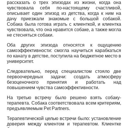
рассказать о трех эпизодах из жизни, когда она
чувствовала себя по-настоящему счастливой,
описывает один эпизод из детства, когда к ним на
дачу приезжали знакомые с большой собакой.
Собака была готова играть с клиенткой, и клиентка
чувствовала, что она нравится собаке, а также могла
не стесняться собаки.
Оба других эпизода относятся к ощущению
самоэффективности: смогла научиться карабкаться
по канату в детстве, поступила на бюджетное место в
университет.
Следовательно, перед специалистом стояло две
первоочередных задачи: создать атмосферу
безоценочного принятия и работать над
повышением чувства самоэффективности.
На третью встречу было решено взять собаку-
терапевта. Собака соответствовала всем критериям,
предъявляемым
Pet Partners
.
Терапевтической целью встречи было: установление
доверия между клиентом и терапевтом. Клиентке