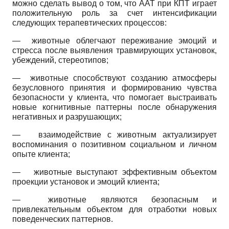
можно сделать вывод о том, что ААТ при КПТ играет
положительную роль за счет интенсификации
следующих терапевтических процессов:
— животные облегчают переживание эмоций и
стресса после выявления травмирующих установок,
убеждений, стереотипов;
— животные способствуют созданию атмосферы
безусловного принятия и формированию чувства
безопасности у клиента, что помогает выстраивать
новые когнитивные паттерны после обнаружения
негативных и разрушающих;
—
взаимодействие с животным актуализирует
воспоминания о позитивном социальном и личном
опыте клиента;
—
животные выступают эффективным объектом
проекции установок и эмоций клиента;
— животные являются безопасным и
привлекательным объектом для отработки новых
поведенческих паттернов.