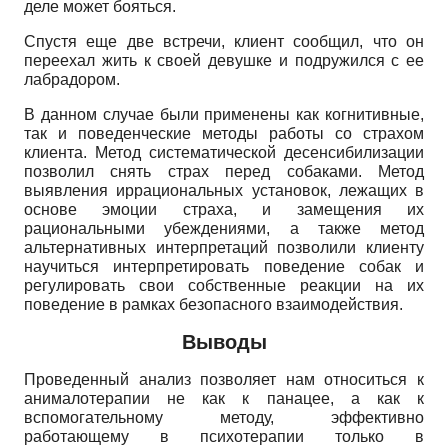
деле может бояться.
Спустя еще две встречи, клиент сообщил, что он
переехал жить к своей девушке и подружился с ее
лабрадором.
В данном случае были применены как когнитивные,
так и поведенческие методы работы со страхом
клиента. Метод систематической десенсибилизации
позволил снять страх перед собаками. Метод
выявления иррациональных установок, лежащих в
основе эмоции страха, и замещения их
рациональными убеждениями, а также метод
альтернативных интерпретаций позволили клиенту
научиться интерпретировать поведение собак и
регулировать свои собственные реакции на их
поведение в рамках безопасного взаимодействия.
Выводы
Проведенный анализ позволяет нам относиться к
анималотерапии не как к панацее, а как к
вспомогательному методу, эффективно
работающему в психотерапии только в