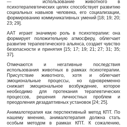
—
использование животного в
психотерапевтических целях способствует развитию
социальных навыков человека, его социализации,
формированию коммуникативных умений
[18; 19; 20;
23; 29]
.
ААТ играет значимую роль в психотерапии: она
формирует положительную атмосферу, облегчает
развитие терапевтического альянса, создает чувство
безопасности и принятия
[15; 17; 19; 21; 27; 31; 35;
37]
.
Отмечаются и негативные последствия
использования животных в рамках психотерапии.
Присутствие животного, хотя и облегчает
эмоциональные процессы, но одновременно
снижает эмоциональное возбуждение, которое
необходимо для протекания терапевтических
процессов, решения личностных проблем и
преодоления дезадаптивных установок
[24; 25]
.
Анималотерапия как перспективный метод КПТ. По
нашему мнению, анималотерапия должна стать
особым методом в рамках КПТ. К сожалению,