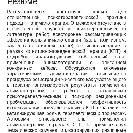
Резюме
Рассматривается достаточно новый для
отечественной психотерапевтической практики
подход — анималотерапия. Отмечается отсутствие в
отечественной научной и психотерапевтической
литературе работ, всесторонне рассматривающих
эффективность анималотерапии (как в позитивном,
так и в негативном плане), ее использование в
рамках когнитивно-поведенческой терапии (КПТ) и
подробно анализирующих собственный опыт
применения анималотерапии с описанием
конкретных кейсов. Обсуждаются ключевые
характеристики анималотерапии, описывается
процедура регистрации животного как участвующего
в терапии, анализируются результаты применения
анималотерапии в работе с различными
психотерапевтическими и психокор рекционными
проблемами, обосновывается эффективность
использования анималотерапии в КПТ-терапии и ее
катализирующая роль в терапевтических процессах.
Авторами описывается опыт применения
анималотерапии в рамках КПТ. На примере двух
тематических случаев, иллюстрирующих различные