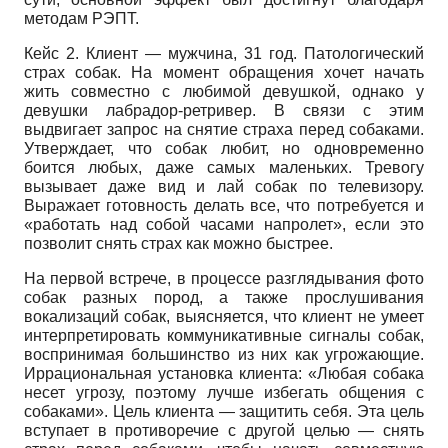
методам РЭПТ.
Кейс 2. Клиент — мужчина, 31 год. Патологический
страх собак. На момент обращения хочет начать
жить совместно с любимой девушкой, однако у
девушки лабрадор-ретривер. В связи с этим
выдвигает запрос на снятие страха перед собаками.
Утверждает, что собак любит, но одновременно
боится любых, даже самых маленьких. Тревогу
вызывает даже вид и лай собак по телевизору.
Выражает готовность делать все, что потребуется и
«работать над собой часами напролет», если это
позволит снять страх как можно быстрее.
На первой встрече, в процессе разглядывания фото
собак разных пород, а также прослушивания
вокализаций собак, выясняется, что клиент не умеет
интерпретировать коммуникативные сигналы собак,
воспринимая большинство из них как угрожающие.
Иррациональная установка клиента: «Любая собака
несет угрозу, поэтому лучше избегать общения с
собаками». Цель клиента — защитить себя. Эта цель
вступает в противоречие с другой целью — снять