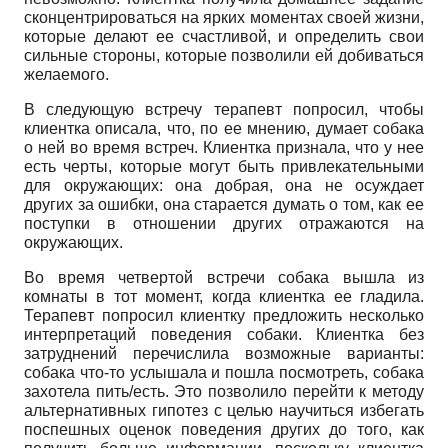
сконцентрироваться на ярких моментах своей жизни,
которые делают ее счастливой, и определить свои
сильные стороны, которые позволили ей добиваться
желаемого.
В следующую встречу терапевт попросил, чтобы
клиентка описала, что, по ее мнению, думает собака
о ней во время встреч. Клиентка признала, что у нее
есть черты, которые могут быть привлекательными
для окружающих: она добрая, она не осуждает
других за ошибки, она старается думать о том, как ее
поступки в отношении других отражаются на
окружающих.
Во время четвертой встречи собака вышла из
комнаты в тот момент, когда клиентка ее гладила.
Терапевт попросил клиентку предложить несколько
интерпретаций поведения собаки. Клиентка без
затруднений перечислила возможные варианты:
собака что-то услышала и пошла посмотреть, собака
захотела пить/есть. Это позволило перейти к методу
альтернативных гипотез с целью научиться избегать
поспешных оценок поведения других до того, как