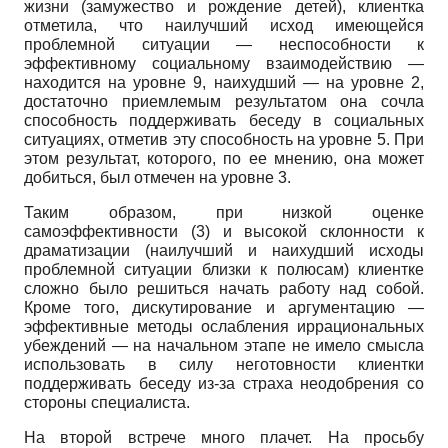
жизни (замужество и рождение детей), клиентка
отметила, что наилучший исход имеющейся
проблемной ситуации — неспособности к
эффективному социальному взаимодействию —
находится на уровне 9, наихудший — на уровне 2,
достаточно приемлемым результатом она сочла
способность поддерживать беседу в социальных
ситуациях, отметив эту способность на уровне 5. При
этом результат, которого, по ее мнению, она может
добиться, был отмечен на уровне 3.
Таким образом, при низкой оценке
самоэффективности (3) и высокой склонности к
драматизации (наилучший и наихудший исходы
проблемной ситуации близки к полюсам) клиентке
сложно было решиться начать работу над собой.
Кроме того, дискутирование и аргументацию —
эффективные методы ослабления иррациональных
убеждений — на начальном этапе не имело смысла
использовать в силу неготовности клиентки
поддерживать беседу из-за страха неодобрения со
стороны специалиста.
На второй встрече много плачет. На просьбу