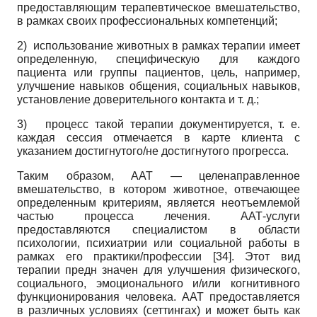
предоставляющим терапевтическое вмешательство,
в рамках своих профессиональных компетенций;
2) использование животных в рамках терапии имеет
определенную, специфическую для каждого
пациента или группы пациентов, цель, например,
улучшение навыков общения, социальных навыков,
установление доверительного контакта и т. д.;
3)
процесс такой терапии документируется, т. е.
каждая сессия отмечается в карте клиента с
указанием достигнутого/не достигнутого прогресса.
Таким образом, ААТ — целенаправленное
вмешательство, в котором животное, отвечающее
определенным критериям, является неотъемлемой
частью процесса лечения. ААТ-услуги
предоставляются специалистом в области
психологии, психиатрии или социальной работы в
рамках его практики/профессии
[34]
. Этот вид
терапии предн значен для улучшения физического,
социального, эмоционального и/или когнитивного
функционирования человека.
AAT
предоставляется
в различных условиях (сеттингах) и может быть как