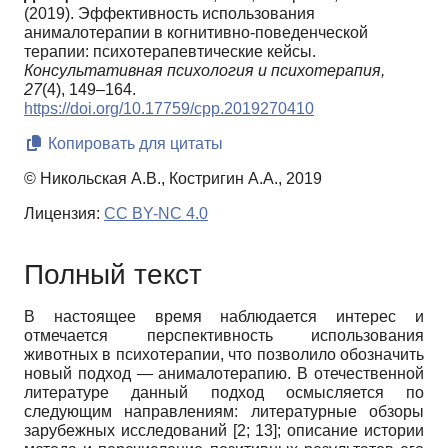
(2019). Эффективность использования
анималотерапии в когнитивно-поведенческой
терапии: психотерапевтические кейсы.
Консультативная психология и психотерапия,
27
(4), 149–164.
https://doi.org/10.17759/cpp.2019270410
Копировать для цитаты
© Никольская А.В., Костригин А.А., 2019
Лицензия:
CC BY-NC 4.0
Полный текст
В настоящее время наблюдается интерес и
отмечается перспективность использования
животных в психотерапии, что позволило обозначить
новый подход — анималотерапию. В отечественной
литературе данный подход осмысляется по
следующим направлениям: литературные обзоры
зарубежных исследований
[2; 13]
; описание истории