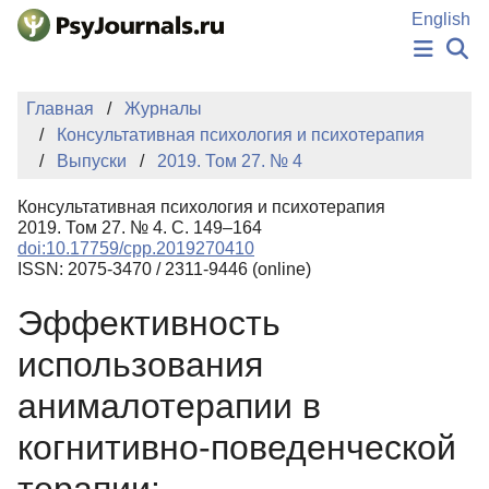
Перейти к основному содержанию
English
НОВОСТИ
Главная
Журналы
ИЗДАНИЯ
Консультативная психология и психотерапия
АВТОРЫ
Выпуски
2019. Том 27. № 4
ПОДАТЬ РУКОПИСЬ
БАЗА ЗНАНИЙ
Консультативная психология и психотерапия
КЛЮЧЕВЫЕ СЛОВА
2019. Том 27. № 4. С. 149–164
Регистрация
Вход
doi:10.17759/cpp.2019270410
ISSN: 2075-3470 / 2311-9446 (online)
Эффективность
использования
анималотерапии в
когнитивно-поведенческой