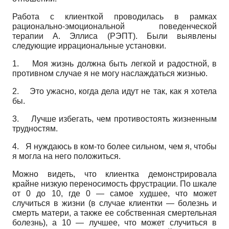
Работа с клиенткой проводилась в рамках
рационально-эмоциональной поведенческой
терапии А. Эллиса (РЭПТ). Были выявлены
следующие иррациональные установки.
1.
Моя жизнь должна быть легкой и радостной, в
противном случае я не могу наслаждаться жизнью.
2. Это ужасно, когда дела идут не так, как я хотела
бы.
3. Лучше избегать, чем противостоять жизненным
трудностям.
4.
Я нуждаюсь в ком-то более сильном, чем я, чтобы
я могла на него положиться.
Можно видеть, что клиентка демонстрировала
крайне низкую переносимость фрустрации. По шкале
от 0 до 10, где 0 — самое худшее, что может
случиться в жизни (в случае клиентки — болезнь и
смерть матери, а также ее собственная смертельная
болезнь), а 10 — лучшее, что может случиться в