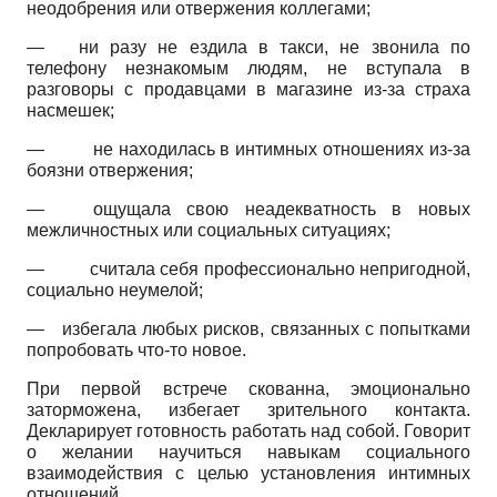
неодобрения или отвержения коллегами;
—
ни разу не ездила в такси, не звонила по
телефону незнакомым людям, не вступала в
разговоры с продавцами в магазине из-за страха
насмешек;
—
не находилась в интимных отношениях из-за
боязни отвержения;
—
ощущала свою неадекватность в новых
межличностных или социальных ситуациях;
—
считала себя профессионально непригодной,
социально неумелой;
—
избегала любых рисков, связанных с попытками
попробовать что-то новое.
При первой встрече скованна, эмоционально
заторможена, избегает зрительного контакта.
Декларирует готовность работать над собой. Говорит
о желании научиться навыкам социального
взаимодействия с целью установления интимных
отношений.