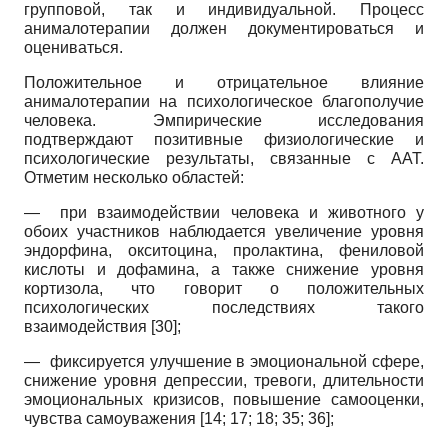
групповой, так и индивидуальной. Процесс
анималотерапии должен документироваться и
оцениваться.
Положительное и отрицательное влияние
анималотерапии на психологическое благополучие
человека. Эмпирические исследования
подтверждают позитивные физиологические и
психологические результаты, связанные с
AAT.
Отметим несколько областей:
— при взаимодействии человека и животного у
обоих участников наблюдается увеличение уровня
эндорфина, окситоцина, пролактина, фе­ниловой
кислоты и дофамина, а также снижение уровня
кортизола, что говорит о положительных
психологических последствиях такого
взаимодействия
[30]
;
— фиксируется улучшение в эмоциональной сфере,
снижение уровня депрессии, тревоги, длительности
эмоциональных кризисов, повышение самооценки,
чувства самоуважения
[14; 17; 18; 35; 36]
;