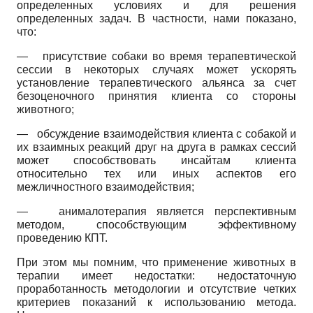
определенных условиях и для решения
определенных задач. В частности, нами показано,
что:
—
присутствие собаки во время терапевтической
сессии в некоторых случаях может ускорять
установление терапевтического альянса за счет
безоценочного принятия клиента со стороны
животного;
—
обсуждение взаимодействия клиента с собакой и
их взаимных реакций друг на друга в рамках сессий
может способствовать инсайтам клиента
относительно тех или иных аспектов его
межличностного взаимодействия;
—
анималотерапия является перспективным
методом, способствующим эффективному
проведению КПТ.
При этом мы помним, что применение животных в
терапии имеет недостатки: недостаточную
проработанность методологии и отсутствие четких
критериев показаний к использованию метода.