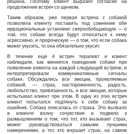
решена. Поэтому клиент выразил согласие на
продолжение встреч со щенком.
Таким образом, уже первая встреча с собакой
позволила клиенту поставить под сомнение обе
иррациональные установки: сверхобобщающую — о
том, что собаки всегда будут относиться к нему
агрессивно, и пророческую — о том, что если собака
может укусить, то она обязательно укусит.
В течение еще 4 встреч терапевт и клиент
наблюдали, как меняется поведение собаки при
появлении клиента на каждой следующей встрече, и
интерпретировали коммуникативные сигналы
собаки. Обсуждались все эмоции, проявляемые
собакой, — страх, настороженность, радость,
любопытство, привязанность, и все эмоции, которые
испытывал клиент при этом. В одну из этих встреч
клиент попытался подтянуть к себе собаку за
ошейник. Собака описалась от страха. Это вызвало
в клиенте волну сочувствия и подвело к
размышлениям о том, что тот, кто вызывает страх,
может руководствоваться самыми лучшими
намерениями, а тот, кто внушает страх, на самом