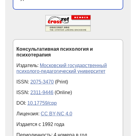
Консультативная психология и
психотерапия
Издатель:
Московский государственный
психолого-педагогический университет
ISSN:
2075-3470
(Print)
ISSN:
2311-9446
(Online)
DOI:
10.17759/cpp
Лицензия:
CC BY-NC 4.0
Издается с
1992
года
Периодичность: 4 номера в год