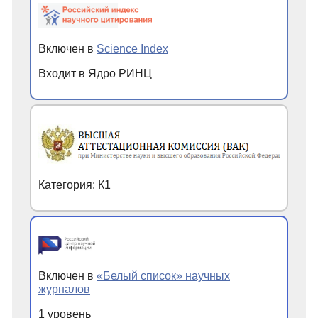
Включен в
Science Index
Входит в Ядро РИНЦ
Категория: К1
Включен в
«Белый список» научных
журналов
1 уровень