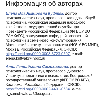
Информация об авторах
Елена Владимировна Куфтяк,
доктор
психологических наук, профессор кафедры общей
психологии, Российская академия народного
хозяйства и государственной службы при
Президенте Российской Федерации (ФГБОУ ВО
РАНХиГС), заведующая кафедрой возрастной
психологии и семейного консультирования,
Московский институт психоанализа (НОЧУ ВО МИП),
Москва, Российская Федерация, ORCID:
https://orcid.org/0000-0003-3723-0507
, e-mail:
elena.kuftyak@inbox.ru
Анна Геннадьевна Самохвалова,
доктор
психологических наук, профессор, директор
Института педагогики и психологии, Костромской
государственный университет (ФГБОУ ВО КГУ),
Кострома, Российская Федерация, ORCID:
https://orcid.org/0000-0002-4401-053X
, e-mail:
a_samohvalova@kosgos.ru