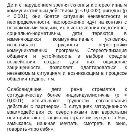
Дети с нарушением зрения склонны к стереотипным
коммуникативным действиям
(p
< 0,0002), ригидны
(p
< 0,001), они боятся ситуаций неизвестности и
неопределенности, настороженно идут на контакт с
незнакомыми людьми, их высказывания однотипны,
социально-нормативны, дети теряются в
изменяющихся коммуникативных условиях,
испытывают трудности перестройки
коммуникативных программ. Стереотипизация
общения и устойчивость в выборе средств
воздействия создает для них ощущение
защищенности, позволяет адаптироваться к
незнакомым ситуациям и возникающим в процессе
общения трудностям.
Слабовидящие дети реже стремятся к
сотрудничеству, более индивидуалистичны
(p
<
0,0001), испытывают трудности согласования
действий с партнером. В ситуациях затрудненного
взаимодействия со сверстниками или взрослыми
они прибегают к защитной стратегии «уход в себя»,
замыкаясь, начиная мечтать, смотреть в окно,
говорить «про себя».