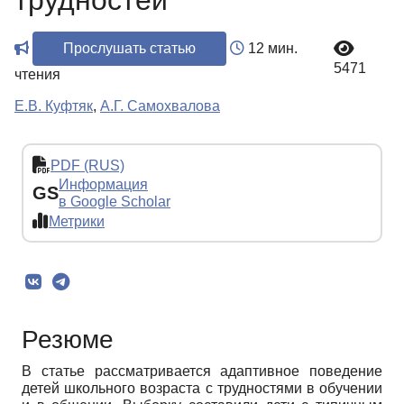
трудностей
Прослушать статью
12 мин.
5471
чтения
Е.В. Куфтяк
,
А.Г. Самохвалова
PDF (RUS)
Информация
GS
в Google Scholar
Метрики
Резюме
В статье рассматривается адаптивное поведение
детей школьного возраста с трудностями в обучении