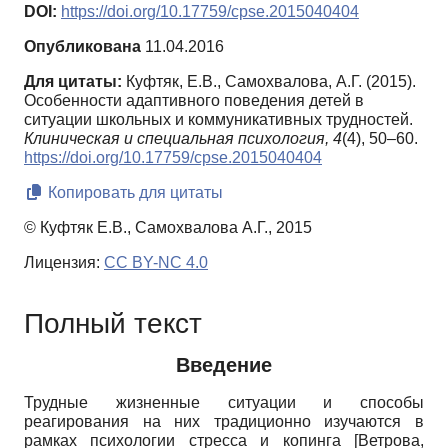
DOI:
https://doi.org/10.17759/cpse.2015040404
Опубликована
11.04.2016
Для цитаты:
Куфтяк, Е.В., Самохвалова, А.Г. (2015).
Особенности адаптивного поведения детей в
ситуации школьных и коммуникативных трудностей.
Клиническая и специальная психология,
4
(4), 50–60.
https://doi.org/10.17759/cpse.2015040404
Копировать для цитаты
© Куфтяк Е.В., Самохвалова А.Г., 2015
Лицензия:
CC BY-NC 4.0
Полный текст
Введение
Трудные жизненные ситуации и способы
реагирования на них традиционно изучаются в
рамках психологии стресса и копинга
[
Ветрова,