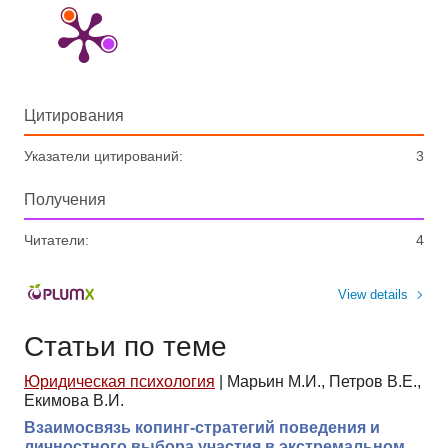
Цитирования
Указатели цитирований:
3
Получения
Читатели:
4
View details
Статьи по теме
Юридическая психология
|
Марьин М.И., Петров В.Е.,
Екимова В.И.
Взаимосвязь копинг-стратегий поведения и
личностного выбора участия в экстремальном