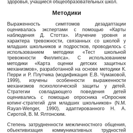
здоровья, учащиеся общеобразовательных школ.
Методики
Выраженность симптомов дезадаптации
оценивалась экспертами с помощью «Карты
наблюдения Д. Стотта». Изучение уровня и
характера тревожности, связанных со школой у
младших школьников и подростков, проводилось с
использованием методики «Тест школьной
тревожности Филлипса». С использованием
методики «Карта оценки детских защитных
механизмов», разработанной на основе методики К.
Перри и Р. Плутчика (модификация Е.В. Чумаковой,
1999), изучены особенности выраженности
механизмов психологической защиты у детей.
Стратегии совладающего поведения детей
оценивались с помощью опросника «Опросник
копинг-стратегий для младших школьников»
(N.M.
Rayan-Wenger,
1990), адаптированного Н. А.
Сиротой, В. М. Ялтонским.
Степень затрудненности межличностного общения,
объективизация коммуникативных трудностей