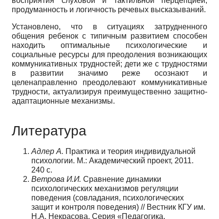
восприятия слуховой и тактильной перцепцией,
продуманность и логичность речевых высказываний.
Установлено, что в ситуациях затрудненного
общения ребенок с типичным развитием способен
находить оптимальные психологические и
социальные ресурсы для преодоления возникающих
коммуникативных трудностей; дети же с трудностями
в развитии значимо реже осознают и
целенаправленно преодолевают коммуникативные
трудности, актуализируя преимущественно защитно­
адаптационные механизмы.
Литература
Адлер А.
Практика и теория индивидуальной
психологии. М.: Академический проект, 2011.
240 с.
Ветрова И.И.
Сравнение динамики
психологических механизмов регуляции
поведения (совладания, психологических
защит и контроля поведения) // Вестник КГУ им.
Н.А. Некрасова. Серия «Педагогика.