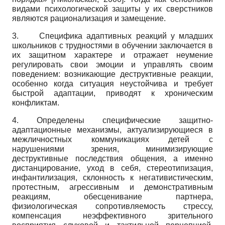
видами психологической защиты у их сверстников
являются рационализация и замещение.
3. Специфика адаптивных реакций у младших
школьников с трудностями в обучении заключается в
их защитном характере и отражает неумение
регулировать свои эмоции и управлять своим
поведением: возникающие деструктивные реакции,
особенно когда ситуация неустойчива и требует
быстрой адаптации, приводят к хроническим
конфликтам.
4. Определены специфические защитно-
адаптационные механизмы, актуализирующиеся в
межличностных коммуникациях детей с
нарушениями зрения, минимизирующие
деструктивные последствия общения, а именно
дистанцирование, уход в себя, стереотипизация,
инфантилизация, склонность к негативистическим,
протестным, агрессивным и демонстративным
реакциям, обесценивание партнера,
физиологическая сопротивляемость стрессу,
компенсация неэффективного зрительного