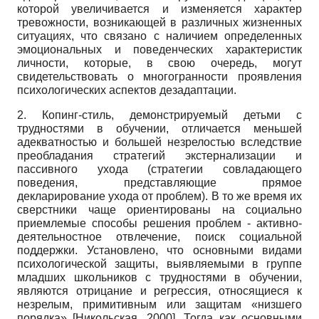
которой увеличивается и изменяется характер
тревожности, возникающей в различных жизненных
ситуациях, что связано с наличием определенных
эмоциональных и поведенческих характеристик
личности, которые, в свою очередь, могут
свидетельствовать о многогранности проявления
психологических аспектов дезадаптации.
2. Копинг-стиль, демонстрируемый детьми с
трудностями в обучении, отличается меньшей
адекватностью и большей незрелостью вследствие
преобладания стратегий экстернализации и
пассивного ухода (стратегии совладающего
поведения, представляющие прямое
декларирование ухода от проблем). В то же время их
сверстники чаще ориентированы на социально
приемлемые способы решения проблем - активно-
деятельностное отвлечение, поиск социальной
поддержки. Установлено, что основными видами
психологической защиты, выявляемыми в группе
младших школьников с трудностями в обучении,
являются отрицание и регрессия, относящиеся к
незрелым, примитивным или защитам «низшего
порядка»
[
Никольская, 2000
]
. Тогда как основными