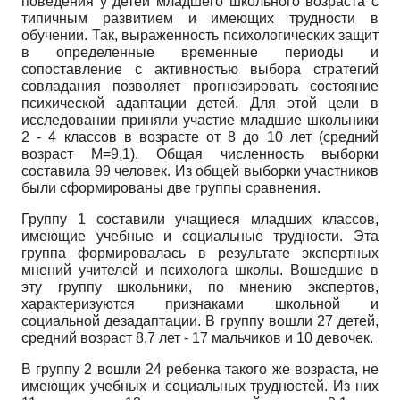
поведения у детей младшего школьного возраста с
типичным развитием и имеющих трудности в
обучении. Так, выраженность психологических защит
в определенные временные периоды и
сопоставление с активностью выбора стратегий
совладания позволяет прогнозировать состояние
психической адаптации детей. Для этой цели в
исследовании приняли участие младшие школьники
2 - 4 классов в возрасте от 8 до 10 лет (средний
возраст
M=9,1).
Общая численность выборки
составила 99 человек. Из общей выборки участников
были сформированы две группы сравнения.
Группу 1 составили учащиеся младших классов,
имеющие учебные и социальные трудности. Эта
группа формировалась в результате экспертных
мнений учителей и психолога школы. Вошедшие в
эту группу школьники, по мнению экспертов,
характеризуются признаками школьной и
социальной дезадаптации. В группу вошли 27 детей,
средний возраст 8,7 лет - 17 мальчиков и 10 девочек.
В группу 2 вошли 24 ребенка такого же возраста, не
имеющих учебных и социальных трудностей. Из них