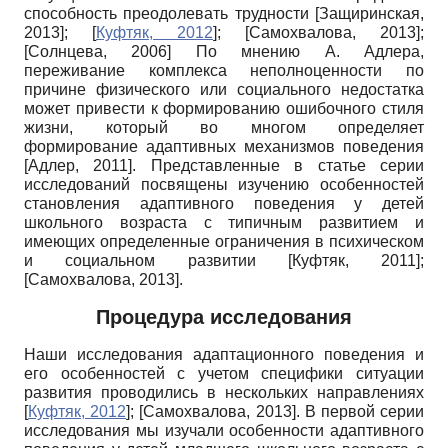
способность преодолевать трудности
[
Защиринская,
2013
]
;
[
Куфтяк, 2012
]
;
[
Самохвалова, 2013
]
;
[
Солнцева, 2006
]
По мнению А. Адлера,
переживание комплекса неполноценности по
причине физического или социального недостатка
может привести к формированию ошибочного стиля
жизни, который во многом определяет
формирование адаптивных механизмов поведения
[
Адлер, 2011
]
. Представленные в статье серии
исследований посвящены изучению особенностей
становления адаптивного поведения у детей
школьного возраста с типичным развитием и
имеющих определенные ограничения в психическом
и социальном развитии
[
Куфтяк, 2011
]
;
[
Самохвалова, 2013
]
.
Процедура исследования
Наши исследования адаптационного поведения и
его особенностей с учетом специфики ситуации
развития проводились в нескольких направлениях
[
Куфтяк, 2012
]
;
[
Самохвалова, 2013
]
. В первой серии
исследования мы изучали особенности адаптивного