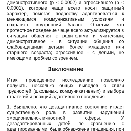
демонстративного
(p
< 0,0002) и агрессивного
(p
<
0,0001), которые чаще всего носят защитный
характер, помогая подростку адаптироваться к
меняющимся коммуникативным условиям и
сохранять внутренний баланс. Отметим, что
протестное поведение чаще всего актуализируется в
ситуации общения с родителями и учителями;
демонстративное - в ситуации общения со
слабовидящими детьми более младшего или
старшего возраста; агрессивное - с детьми, не
имеющими проблем со зрением.
Заключение
Итак, проведенное исследование позволило
получить несколько общих выводов о связи
трудностей (школьных, коммуникативных) и выбора
стратегий и реакций адаптивного поведения.
1. Выявлено, что дезадаптивное состояние играет
существенную роль в развитии нарушений
эмоционально-личностной сферы. У
дезадаптированных детей, по сравнению с
адаптированными, была обнаружена тенденция, при