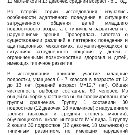
11 мальчиков и 13 девочек, средний возраст - 8,1 год.
Во второй серии исследования изучались
особенности адаптивного поведения в ситуациях
затрудненного общения детей младшего
подросткового возраста с типичным развитием и с
нарушениями зрения. Проверялась гипотеза о
существовании различий в паттернах поведения и
адаптационных механизмах, актуализирующихся в
ситуациях затрудненного общения у детей с
ограниченными возможностями здоровья и детей,
имеющих типичное развитие.
В исследовании приняли участие младшие
подростки, учащиеся 6 - 7 классов в возрасте от 12
до 13 лет (средний возраст М=12,7 лет). Общая
численность выборки составила 60 человек. Из
общей выборки участников были сформированы две
группы сравнения. Группу 1 составили 30
подростков (12 девочек, 18 мальчиков) с нарушением
зрения (высокая и средняя степень миопии),
обучающихся в школе- интернате
IV-V
вида. В группу
2 вошли 30 подростков (12 девочек, 18 мальчиков) с
типичным развитием, не имеющих нарушений