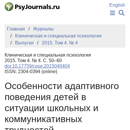
Перейти к основному содержанию
English
НОВОСТИ
Главная
Журналы
ИЗДАНИЯ
Клиническая и специальная психология
АВТОРЫ
Выпуски
2015. Том 4. № 4
ПОДАТЬ РУКОПИСЬ
БАЗА ЗНАНИЙ
Клиническая и специальная психология
КЛЮЧЕВЫЕ СЛОВА
2015. Том 4. № 4. С. 50–60
Регистрация
Вход
doi:10.17759/cpse.2015040404
ISSN: 2304-0394 (online)
Особенности адаптивного
поведения детей в
ситуации школьных и
коммуникативных