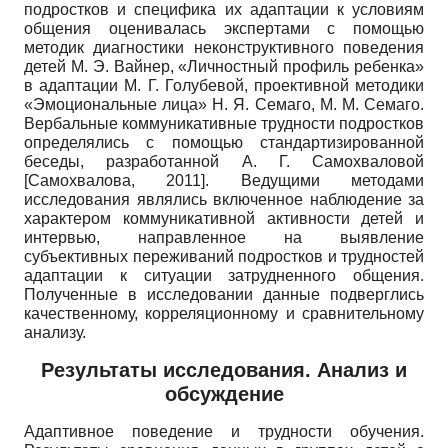
подростков и специфика их адаптации к условиям
общения оценивалась экспертами с помощью
методик диагностики неконструктивного поведения
детей М. Э. Вайнер, «Личностный профиль ребенка»
в адаптации М. Г. Голубевой, проективной методики
«Эмоциональные лица» Н. Я. Семаго, М. М. Семаго.
Вербальные коммуникативные трудности подростков
определялись с помощью стандартизированной
беседы, разработанной А. Г. Самохваловой
[
Самохвалова, 2011
]
. Ведущими методами
исследования являлись включенное наблюдение за
характером коммуникативной активности детей и
интервью, направленное на выявление
субъективных переживаний подростков и трудностей
адаптации к ситуации затрудненного общения.
Полученные в исследовании данные подверглись
качественному, корреляционному и сравнительному
анализу.
Результаты исследования. Анализ и
обсуждение
Адаптивное поведение и трудности обучения.