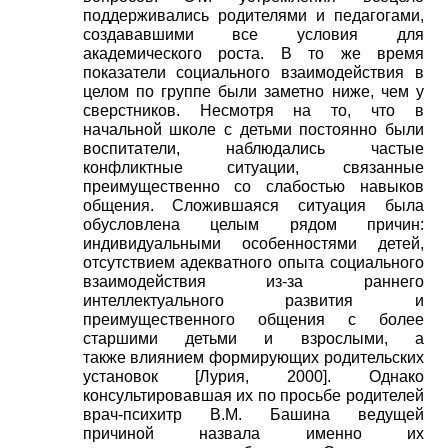
поддерживались родителями и педагогами,
создававшими все условия для
академического роста. В то же время
показатели социального взаимодействия в
целом по группе были заметно ниже, чем у
сверстников. Несмотря на то, что в
начальной школе с детьми постоянно были
воспитатели, наблюдались частые
конфликтные ситуации, связанные
преимущественно со слабостью навыков
общения. Сложившаяся ситуация была
обусловлена целым рядом причин:
индивидуальными особенностями детей,
отсутствием адекватного опыта социального
взаимодействия из-за раннего
интеллектуального развития и
преимущественного общения с более
старшими детьми и взрослыми, а
также
влиянием формирующих родительских
установок
[
Лурия, 2000
]
. Однако
консультировавшая их по просьбе родителей
врач-психитр В.М. Башина ведущей
причиной назвала именно их