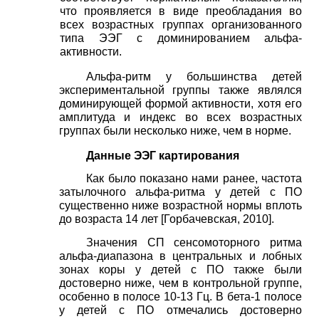
что проявляется в виде преобладания во
всех в
озрастных группах организованного
типа ЭЭГ с доминированием альфа-
активности.
Альфа-ритм у большинства детей
экспериментальной группы также являлся
доминирующей формой активности, хотя его
амплитуда и индекс во всех возрастных
группах были несколько ниже, чем в норме.
Данные ЭЭГ картирования
Как было показано нами ранее, частота
затылочного альфа-ритма у детей с ПО
существенно ниже возрастной нормы вплоть
до возраста 14 лет
[
Горбачевская, 2010
]
.
Значения СП сенсомоторного ритма
альфа-диапазона в центральных и лобных
зонах коры у детей с ПО также были
достоверно ниже, чем в контрольной группе,
особенно в полосе 10-13 Гц. В бета-1 полосе
у детей с ПО отмечались достоверно