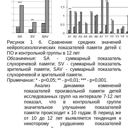
Рисунок 1 б. Сравнение средних значений
нейропсихологических показателей памяти детей с
ПО и контрольной группы в 12 лет
Обозначения:
SA
- суммарный показатель
слухоречевой памяти;
SV
- суммарный показатель
зрительной памяти,
SAV
- суммарный показатель
слухоречевой и зрительной памяти.
Примечание:
* - р<0,05; ** -
p
<0,01;
*** -
p
<0,001.
Анализ динамики изменений
показателей произвольной памяти детей
исследованных групп на интервале 7-12 лет
показал, что в контрольной группе
значительное улучшение показателей
памяти происходит к 10 годам. В период же
от 10 до 12 лет выявляется тенденция к
некоторому ухудшению показателей