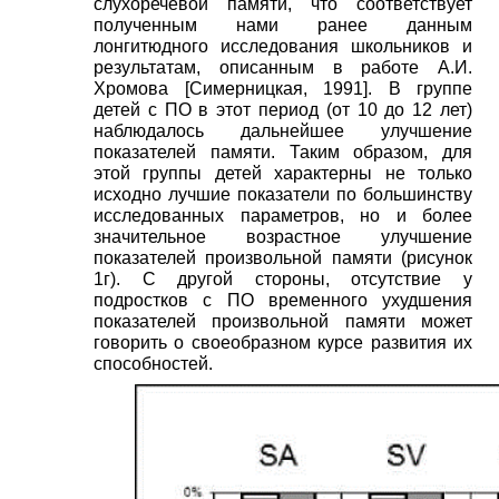
слухоречевой памяти, что соответствует
полученным нами ранее данным
лонгитюдного исследования школьников и
результатам, описанным в работе А.И.
Хромова
[
Симерницкая, 1991
]
. В группе
детей с ПО в этот период (от 10 до 12 лет)
наблюдалось дальнейшее улучшение
показателей памяти. Таким образом, для
этой группы детей характерны не только
исходно лучшие показатели по большинству
исследованных параметров, но и более
значительное возрастное улучшение
показателей произвольной памяти (рисунок
1г). С другой стороны, отсутствие у
подростков с ПО временного ухудшения
показателей произвольной памяти может
говорить о своеобразном курсе развития их
способностей.