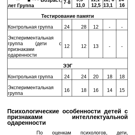
■
^'""
^^^Возраст,
7
-
8
11,0
12,5
13,1
16
лет Группа
Тестирование памяти
Контрольная группа
24
28
12
-
-
Экспериментальная
группа (дети с
12
12
13
-
-
признаками
одаренности
ЭЭГ
Контрольная группа
24
24
20
18
18
Экспериментальная
16
18
16
14
15
группа
Психологические особенности детей с
признаками интеллектуальной
одаренности
По оценкам психологов, дети,