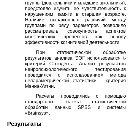
группы (дошкольники и младшие школьники),
предстояло изучить ее чувствительность к
нарушениям памяти в старшем возрасте.
Наличие выраженных различий между
группами по ряду параметров позволило
рассматривать совокупность аспектов
мнестических процессов как основу
эффективности когнитивной деятельности.
При статистической обработке
результатов анализа ЭЭГ использовался
t
-
критерий Стьюдента. Анализ результатов
нейропсихологического тестирования
проводился с использованием метода
непараметрической статистики - критерия
Манна-Уитни.
Расчеты проводились с помощью
стандартного пакета статистической
обработки данных
SPSS
и системы
«
Brainsys
».
Результаты