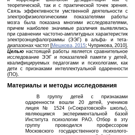
теоретической, так и с практической точек зрения.
Связь эффективности умственной деятельности с
электрофизиологическими показателями работы
мозга была показана многими исследователями,
причем наиболее значимые различия выявлялись
при сравнении частотно-амплитудных характеристик
электроэнцефалограммы (ЭЭГ) в альфа- и тета-
диапазонах частот
[
Мешкова, 2015
;
Чуприкова, 2010
]
.
Целью
настоящей работы является сравнительное
исследование ЭЭГ и показателей памяти у детей,
квалифицируемых педагогами и психологами, как
дети с признаками интеллектуальной одаренности
(ПО).
Материалы и методы исследования
В группу детей с признаками
одаренности вошли
20
детей, учеников
лицея
№ 1524
(«Сократовской» школы),
являющимся экспериментальной базой
Института психологии РАО. Отбор в эту
группу проводился профессором
Московского государственного психолого-