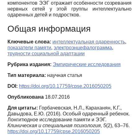
компонентов ЭЭГ отражает особенности созревания
нервных сетей у этой группы интеллектуально
одаренных детей и подростков.
Общая информация
Ключевые слова:
интеллектуальная одаренность
,
показатели памяти
,
электроэнцефалограмма
,
трудности социальной адаптации
Рубрика издания:
Эмпирические исследования
Тип материала:
научная статья
DOI:
https://doi.org/10.17759/cpse.2016050205
Опубликована
18.07.2016
Для цитаты:
Горбачевская, Н.Л., Караханян, К.Г.,
Давыдова, Е.Ю. (2016). Особый одаренный ребенок.
Лонгитюдное исследование памяти и ЭЭГ.
Клиническая и специальная психология,
5
(2), 63–76.
https://doi.org/10.17759/cpse.2016050205