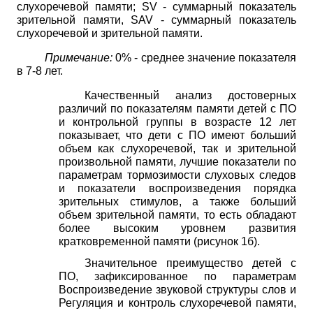
слухоречевой памяти;
SV
- суммарный показатель
зрительной памяти,
SAV
- суммарный показатель
слухоречевой и зрительной памяти.
Примечание:
0%
- среднее значение
показателя
в 7-8 лет.
Качественный анализ достоверных
различий по показателям памяти детей с ПО
и контрольной группы в возрасте 12 лет
показывает, что дети с ПО имеют больший
объем как слухоречевой, так и зрительной
произвольной памяти, лучшие показатели по
параметрам тормозимости слуховых следов
и показатели воспроизведения порядка
зрительных стимулов, а также больший
объем зрительной памяти, то есть обладают
более высоким уровнем развития
кратковременной памяти (рисунок 1б).
Значительное преимущество детей с
ПО, зафиксированное по параметрам
Воспроизведение звуковой структуры слов и
Регуляция и контроль слухоречевой памяти,