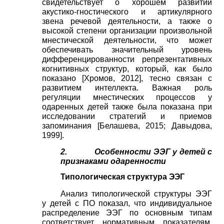
свидетельствует о хорошем развитии
акустико-гностического и артикулярного
звена речевой деятельности, а также о
высокой степени организации произвольной
мнестической деятельности, что может
обеспечивать значительный уровень
дифференцированности репрезентативных
когнитивных структур, который, как было
показано
[
Хромов, 2012
]
, тесно связан с
развитием интеллекта. Важная роль
регуляции мнестических процессов у
одаренных детей также была показана при
исследовании стратегий и приемов
запоминания
[
Белашева, 2015
;
Давыдова,
1999
]
.
2.
Особенности ЭЭГ у детей с
признаками одаренности
Типологическая структура ЭЭГ
Анализ типологической структуры ЭЭГ
у детей с ПО показал, что индивидуальное
распределение ЭЭГ по основным типам
соответствует нормативным показателям,