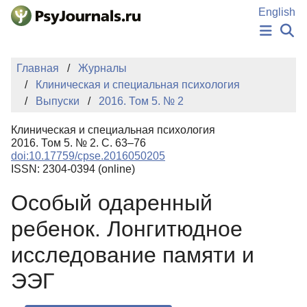
Перейти к основному содержанию
English
НОВОСТИ
Главная
Журналы
ИЗДАНИЯ
Клиническая и специальная психология
АВТОРЫ
Выпуски
2016. Том 5. № 2
ПОДАТЬ РУКОПИСЬ
БАЗА ЗНАНИЙ
Клиническая и специальная психология
КЛЮЧЕВЫЕ СЛОВА
2016. Том 5. № 2. С. 63–76
Регистрация
Вход
doi:10.17759/cpse.2016050205
ISSN: 2304-0394 (online)
Особый одаренный
ребенок. Лонгитюдное
исследование памяти и
ЭЭГ