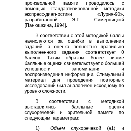
произвольной памяти проводилось с
помощью стандартизированной методики
экспресс-диагностики «Лурия-90»,
разработанной Э.Г. Симерницкой
[
Панюшкина, 1994
]
.
В соответствии с этой методикой баллы
начисляются за ошибки в выполнении
заданий, а оценка полностью правильно
выполненного задания соответствует 0
баллов. Таким образом, более низкие
балльные оценки свидетельствует о большей
успешности запоминания и
воспроизведения информации. Стимульный
материал для проведения повторных
исследований был аналогичен исходному по
уровню сложности.
В соответствии с методикой
выставлялись балльные оценки
слухоречевой и зрительной памяти по
следующим параметрам:
1)
Объем
слухоречевой (а1) и