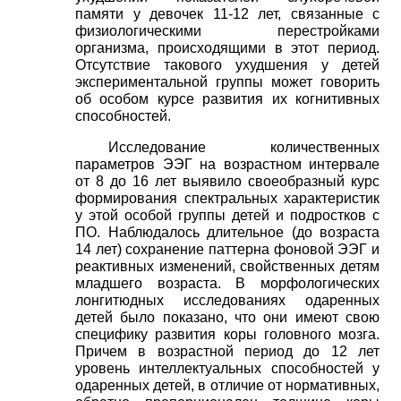
памяти у девочек 11-12 лет, связанные с
физиологическими перестройками
организма, происходящими в этот период.
Отсутствие такового ухудшения у детей
экспериментальной группы может говорить
об особом курсе развития их когнитивных
способностей.
Исследование количественных
параметров ЭЭГ на возрастном интервале
от 8 до 16 лет выявило своеобразный курс
формирования спектральных характеристик
у этой особой группы детей и подростков с
ПО. Наблюдалось длительное (до возраста
14 лет) сохранение паттерна фоновой ЭЭГ и
реактивных изменений, свойственных детям
младшего возраста. В морфологических
лонгитюдных исследованиях одаренных
детей было показано, что они имеют свою
специфику развития коры головного мозга.
Причем в возрастной период до 12 лет
уровень интеллектуальных способностей у
одаренных детей, в отличие от нормативных,