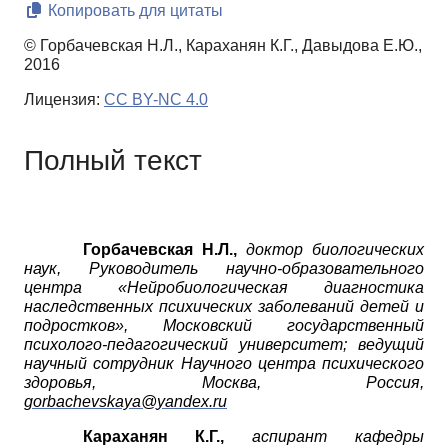
Копировать для цитаты
© Горбачевская Н.Л., Караханян К.Г., Давыдова Е.Ю.,
2016
Лицензия:
CC BY-NC 4.0
Полный текст
Горбачевская Н.Л.,
доктор биологических
наук, Руководитель научно-образовательного
центра «Нейробиологическая диагностика
наследственных психических заболеваний детей и
подростков», Московский государственный
психолого-педагогический университет; ведущий
научный сотрудник Научного центра психического
здоровья, Москва, Россия,
gorbachevskaya
@
yandex
.
ru
Караханян К.Г.,
аспирант кафедры