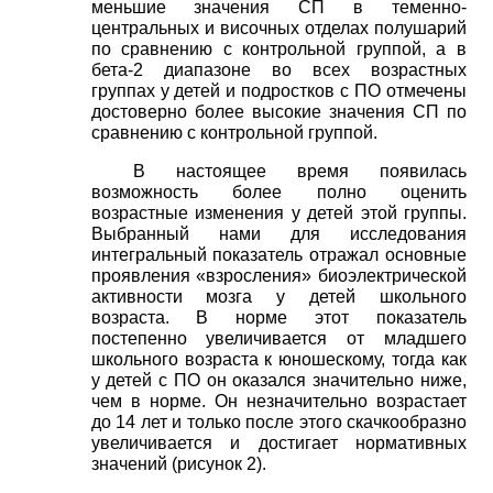
меньшие значения СП в теменно-
центральных и височных отделах полушарий
по сравнению с контрольной группой, а в
бета-2 диапазоне во всех возрастных
группах у детей и подростков с ПО отмечены
достоверно более высокие значения СП по
сравнению с контрольной группой.
В настоящее время появилась
возможность более полно оценить
возрастные изменения у детей этой группы.
Выбранный нами для исследования
интегральный показатель отражал основные
проявления «взросления» биоэлектрической
активности мозга у детей школьного
возраста. В норме этот показатель
постепенно увеличивается от младшего
школьного возраста к юношескому, тогда как
у детей с ПО он оказался значительно ниже,
чем в норме. Он незначительно возрастает
до 14 лет и только после этого скачкообразно
увеличивается и достигает нормативных
значений (рисунок 2).