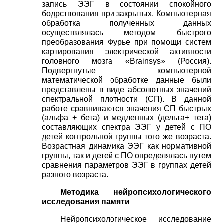
запись ЭЭГ в состоянии спокойного
бодрствования при закрытых. Компьютерная
обработка полученных данных
осуществлялась методом быстрого
преобразования Фурье при помощи систем
картирования электрической активности
головного мозга
«
Brainsys
»
(Россия).
Подвергнутые компьютерной
математической обработке данные были
представлены в виде абсолютных значений
спектральной плотности (СП). В данной
работе сравниваются значения СП быстрых
(альфа + бета) и медленных (дельта+ тета)
составляющих спектра ЭЭГ у детей с ПО
детей контрольной группы того же возраста.
Возрастная динамика ЭЭГ как нормативной
группы, так и детей с ПО определялась путем
сравнения параметров ЭЭГ в группах детей
разного возраста.
Методика нейропсихологического
исследования памяти
Нейропсихологическое исследование