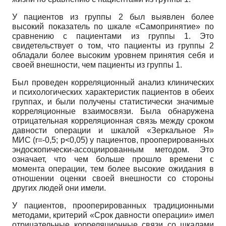
У пациентов из группы 2 был выявлен более
высокий показатель по шкале «Самопринятие» по
сравнению с пациентами из группы 1. Это
свидетельствует о том, что пациенты из группы 2
обладали более высоким уровнем принятия себя и
своей внешности, чем пациенты из группы 1.
Был проведен корреляционный анализ клинических
и психологических характеристик пациентов в обеих
группах, и были получены статистически значимые
корреляционные взаимосвязи. Была обнаружена
отрицательная корреляционная связь между сроком
давности операции и шкалой «Зеркальное Я»
МИС (
r
=-0,5;
p
<0,05) у пациентов, прооперированных
эндоскопически-ассоциированным методом. Это
означает, что чем больше прошло времени с
момента операции, тем более высокие ожидания в
отношении оценки своей внешности со стороны
других людей они имели.
У пациентов, прооперированных традиционными
методами, критерий «Срок давности операции» имел
отрицательные корреляционные связи со шкалами