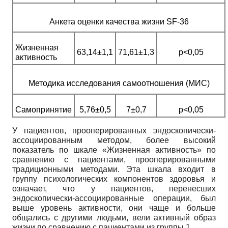
Анкета оценки качества жизни
SF
-36
Жизненная
63,14±1,1
71,61±1,3
p<0,05
активность
Методика исследования самоотношения (МИС)
Самопринятие
5,76±0,5
7±0,7
p<0,05
У пациентов, прооперированных эндоскопически-
ассоциированным методом, более высокий
показатель по шкале «Жизненная активность» по
сравнению с пациентами, прооперированными
традиционными методами. Эта шкала входит в
группу психологических компонентов здоровья и
означает, что у пациентов, перенесших
эндоскопически-ассоциированные операции, был
выше уровень активности, они чаще и больше
общались с другими людьми, вели активный образ
жизни по сравнению с пациентами из группы 1.