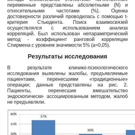
переменные представлены абсолютными (
N
) и
относительными частотами (%). Оценка
достоверности различий проводилась с помощью
t
-
критерия Стьюдента. Поиск взаимосвязей
осуществлялся с использованием анализа
корреляций. Был использован непараметрический
метод - коэффициент ранговой корреляции
Спирмена с уровнем значимости 5% (а=0,05).
Результаты исследования
В результате клинико-психологического
исследования выявлены жалобы, предъявляемые
пациентами, перенесшими «традиционные»
операции; данные представлены на рис. 2.
Пациенты, перенесшие вмешательство
эндоскопически- ассоциированным методом, жалоб
не предъявляли.