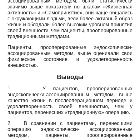
ассоциированным методом, были статистически
значимо выше показатели по шкалам «Жизненная
активность» и «Самопринятие», они чаще общались
с окружающими людьми, вели более активный образ
жизни и обладали более высоким уровнем принятия
своей внешности, чем пациенты, прооперированные
традиционными методами.
Пациенты, прооперированные эндоскопически-
ассоциированным методом, выше оценивали свои
физическое состояние и удовлетворенность
внешностью.
Выводы
1.
У пациентов, прооперированных
эндоскопически-ассоциированным методом, выше
качество жизни в послеоперационном периоде и
удовлетворенность своей внешностью, чем у
пациентов, перенесших «традиционную» операцию.
2.
В сравнении с пациентами, перенесшими
операцию эндоскопически- ассоциированным
методом, пациенты, прооперированные