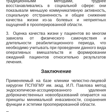
традиционными методами, труднее
восстанавливались в социальной сфере: они
показывали меньшую коммуникативную активность,
социальную отстраненность и общее снижение
качества жизни из-за болевых и неприятных
ощущений в прооперированной области.
3.
Оценка качества жизни у пациентов во многом
зависела от физического самочувствия и
длительности реабилитационного периода, что
необходимо учитывать при проведении данного вида
оперативных вмешательств и формировании
ожиданий пациентов относительно результатов
лечения.
Заключение
Применяемый на базе клиники челюстно-лицевой
хирургии ПСПбГМУ им. акад. И.П. Павлова метод
эндоскопически-ассоциированного удаления
доброкачественных новообразований опирается на
принципы минимальной инвазивности, сохранения
функции и эстетики прооперированной области.