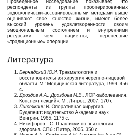
Проведенное исследование показывает, что
респонденты из группы прооперированных
эндоскопически-ассоциированными методами выше
оценивают свое качество жизни, имеют более
высокий уровень удовлетворенности своим
эмоциональным состоянием и внутренними
ресурсами, чем пациенты, перенесшие
«традиционные» операции.
Литература
Бернадский Ю.И.
Травматология и
восстановительная хирургия черепно-лицевой
области. М.: Медицинская литература, 1999. 456
с.
Дроздов А.А., Дроздова М.В.,
ЛОР-заболевания.
Конспект лекций». М.: Литрес, 2007. 170 с.
Литтманн И.
Оперативная хирургия.
Будапешт: издательство Академии наук
Венгрии, 1985. 1175 с.
Никифоров Г.С. Практикум по психологии
здоровья. СПб.: Питер, 2005. 350 с.