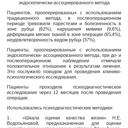
эндоскопически-ассоциированного метода
Пациентов, прооперированных с использованием
традиционного метода, в послеоперационном
периоде тревожили парестезии и болезненность в
зоне рубца (62%), нарушения мимики (9,6%),
деформации мягких тканей в зоне операции (65,4%),
неудовлетворенность видом рубца (37%).
Пациенты, прооперированные с использованием
эндоскопически- ассоциированного метода, при до- и
послеоперационном наблюдении отмечали
положительное отношение к результатам лечения.
Это послужило поводом для проведения клинико-
психологического исследования.
Пациенты проходили психодиагностическое
исследование через 12 месяцев после проведения
операции.
Использовались психодиагностические методики:
1.
«Шкала оценки качества жизни» Н.Е.
Водопьяновой, предназначенная для оценки