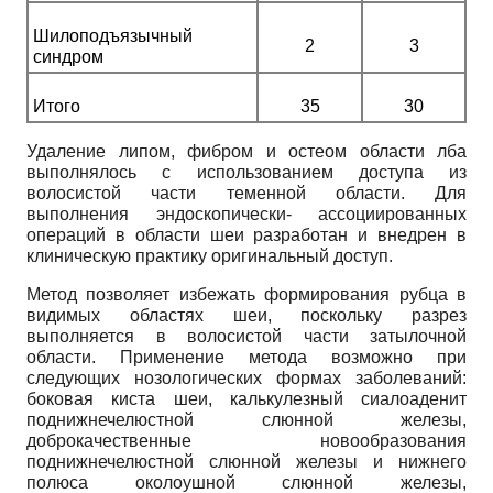
Шилоподъязычный
2
3
синдром
Итого
35
30
Удаление липом, фибром и остеом области лба
выполнялось с использованием доступа из
волосистой части теменной области. Для
выполнения эндоскопически- ассоциированных
операций в области шеи разработан и внедрен в
клиническую практику оригинальный доступ.
Метод позволяет избежать формирования рубца в
видимых областях шеи, поскольку разрез
выполняется в волосистой части затылочной
области. Применение метода возможно при
следующих нозологических формах заболеваний:
боковая киста шеи, калькулезный сиалоаденит
поднижнечелюстной слюнной железы,
доброкачественные новообразования
поднижнечелюстной слюнной железы и нижнего
полюса околоушной слюнной железы,