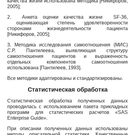
качества жизни использована методика
[
Никифоров,
2005
]
;
2.
Анкета оценки качества жизни
SF
-36,
оценивающая степень удовлетворенности
сторонами жизнедеятельности пациента
[
Никифоров, 2005
]
;
3.
Методика исследования самоотношения (МИС)
С.Р. Пантилеева, выявляющая структуру
самоотношения пациентов и выраженность
отдельных компонентов самоотношения
использована
[
Пантилеев, 1993
]
.
Все методики адаптированы и стандартизированы.
Статистическая обработка
Статистическая обработка полученных данных
проводилась с использованием пакета прикладных
программ для статистических расчетов «
SAS
Enterprise
Guide
».
При описании полученных данных использованы
методы описательной статистики. Качественные