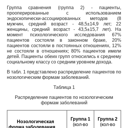
Группа сравнения (группа 2) - пациенты,
прооперированные с использованием
эндоскопически-ассоциированных методов (8
мужчин, средний возраст - 48,5±14,9 лет; 22
женщины, средний возраст - 43,5±15,7 лет). На
момент психологического исследования 67%
пациентов состояли в законном браке, 20%
пациентов состояли в постоянных отношениях, 12%
не состояли в отношениях; 80% пациентов имели
детей. Пациенты обеих групп относились к среднему
социальному классу со средним уровнем дохода.
В табл.
1
представлено распределение пациентов по
нозологическим формам заболеваний.
Таблица 1
Распределение пациентов по нозологическим
формам заболеваний
Группа 1
Группа 2
Нозологическая
(кол-во
(кол-во
форма заболевания