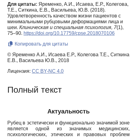
Для цитаты:
Яременко, А.И., Исаева, Е.Р., Колегова,
Т.Е., Ситкина, Е.В., Васильева, Ю.В. (2018).
Удовлетворенность качеством жизни пациентов с
минимальными рубцовыми деформациями лица и
шеи.
Клиническая и специальная психология,
7
(1),
75–90.
https://doi.org/10.17759/cpse.2018070106
Копировать для цитаты
© Яременко А.И., Исаева Е.Р., Колегова Т.Е., Ситкина
Е.В., Васильева Ю.В., 2018
Лицензия:
CC BY-NC 4.0
Полный текст
Актуальность
Рубец в эстетически и функционально значимой зоне
является одной из значимых медицинских,
психологических, этических и правовых проблем