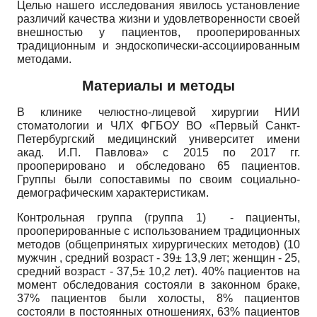
Целью нашего исследования явилось установление
различий качества жизни и удовлетворенности своей
внешностью у пациентов, прооперированных
традиционным и эндоскопически-ассоциированным
методами.
Материалы и методы
В клинике челюстно-лицевой хирургии НИИ
стоматологии и ЧЛХ ФГБОУ ВО «Первый Санкт-
Петербургский медицинский университет имени
акад. И.П. Павлова» с 2015 по 2017 гг.
прооперировано и обследовано 65 пациентов.
Группы были сопоставимы по своим социально-
демографическим характеристикам.
Контрольная группа (группа 1) - пациенты,
прооперированные с использованием традиционных
методов (общепринятых хирургических методов) (10
мужчин , средний возраст - 39± 13,9 лет; женщин - 25,
средний возраст - 37,5± 10,2 лет). 40% пациентов на
момент обследования состояли в законном браке,
37% пациентов были холосты, 8% пациентов
состояли в постоянных отношениях, 63% пациентов