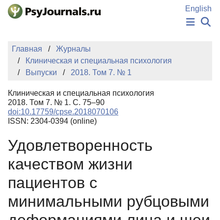
Перейти к основному содержанию
English
НОВОСТИ
Главная
Журналы
ИЗДАНИЯ
Клиническая и специальная психология
АВТОРЫ
Выпуски
2018. Том 7. № 1
ПОДАТЬ РУКОПИСЬ
БАЗА ЗНАНИЙ
Клиническая и специальная психология
КЛЮЧЕВЫЕ СЛОВА
2018. Том 7. № 1. С. 75–90
Регистрация
Вход
doi:10.17759/cpse.2018070106
ISSN: 2304-0394 (online)
Удовлетворенность
качеством жизни
пациентов с
минимальными рубцовыми