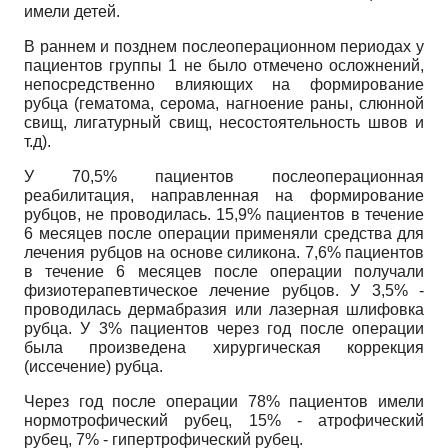
имели детей.
В раннем и позднем послеоперационном периодах у
пациентов группы 1 не было отмечено осложнений,
непосредственно влияющих на формирование
рубца (гематома, серома, нагноение раны, слюнной
свищ, лигатурный свищ, несостоятельность швов и
т.д).
У 70,5% пациентов послеоперационная
реабилитация, направленная на формирование
рубцов, не проводилась. 15,9% пациентов в течение
6 месяцев после операции применяли средства для
лечения рубцов на основе силикона. 7,6% пациентов
в течение 6 месяцев после операции получали
физиотерапевтическое лечение рубцов. У 3,5% -
проводилась дермабразия или лазерная шлифовка
рубца. У 3% пациентов через год после операции
была произведена хирургическая коррекция
(иссечение) рубца.
Через год после операции 78% пациентов имели
нормотрофический рубец, 15% - атрофический
рубец, 7% - гипертрофический рубец.