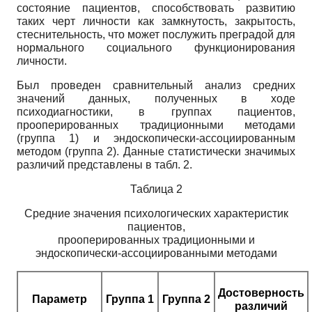
состояние пациентов, способствовать развитию
таких черт личности как замкнутость, закрытость,
стеснительность, что может послужить преградой для
нормального социального функционирования
личности.
Был проведен сравнительный анализ средних
значений данных, полученных в ходе
психодиагностики, в группах пациентов,
прооперированных традиционными методами
(группа 1) и эндоскопически-ассоциированным
методом (группа 2). Данные статистически значимых
различий представлены в табл.
2.
Таблица 2
Средние значения психологических характеристик
пациентов,
прооперированных традиционными и
эндоскопически-ассоциированными методами
Достоверность
Параметр
Группа 1
Группа 2
различий