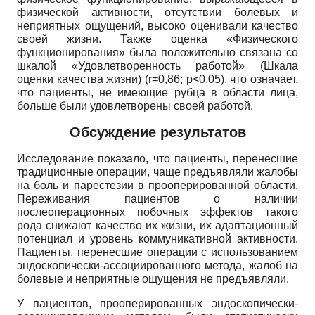
физической активности, отсутствии болевых и
неприятных ощущений, высоко оценивали качество
своей жизни. Также оценка «Физического
функционирования» была положительно связана со
шкалой «Удовлетворенность работой» (Шкала
оценки качества жизни) (
r
=0,86;
p
<0,05), что означает,
что пациенты, не имеющие рубца в области лица,
больше были удовлетворены своей работой.
Обсуждение результатов
Исследование показало, что пациенты, перенесшие
традиционные операции, чаще предъявляли жалобы
на боль и парестезии в прооперированной области.
Переживания пациентов о наличии
послеоперационных побочных эффектов такого
рода снижают качество их жизни, их адаптационный
потенциал и уровень коммуникативной активности.
Пациенты, перенесшие операции с использованием
эндоскопически-ассоциированного метода, жалоб на
болевые и неприятные ощущения не предъявляли.
У пациентов, прооперированных эндоскопически-