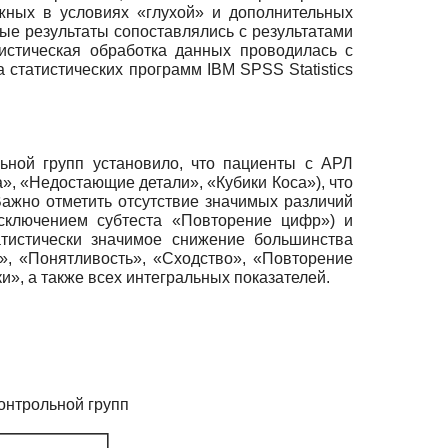
жных в условиях «глухой» и дополнительных
ные результаты сопоставлялись с результатами
истическая обработка данных проводилась с
а статистических программ
IBM SPSS Statistics
ьной групп установило, что пациенты с АРЛ
, «Недостающие детали», «Кубики Коса»), что
Важно отметить отсутствие значимых различий
сключением субтеста «Повторение цифр») и
тистически значимое снижение большинства
», «Понятливость», «Сходство», «Повторение
, а также всех интегральных показателей.
онтрольной групп