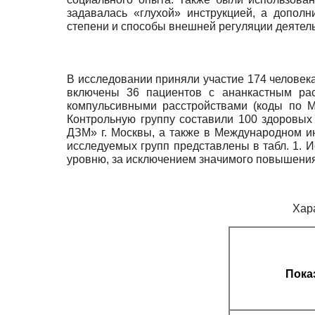
задавалась «глухой» инструкцией, а допол
степени и способы внешней регуляции деятел
В исследовании приняли участие 174 человек
включены 36 пациентов с ананкастным рас
компульсивными расстройствами (коды по 
Контрольную группу составили 100 здоровы
ДЗМ» г. Москвы, а также в Международном ин
исследуемых групп представлены в табл. 1. 
уровню, за исключением значимого повышения
Хар
Пока