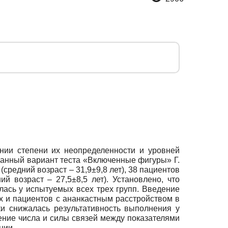
нии степени их неопределенности и уровней
анный вариант теста «Включенные фигуры» Г.
средний возраст – 31,9±9,8 лет), 38 пациентов
й возраст – 27,5±8,5 лет). Установлено, что
лась у испытуемых всех трех групп. Введение
 и пациентов с ананкастным расстройством в
и снижалась результативность выполнения у
ение числа и силы связей между показателями
нии.