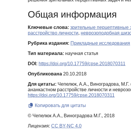
Общая информация
Ключевые слова:
зрительные перцептивные 
расстройство личности
,
неврозоподобная шиз
Рубрика издания:
Прикладные исследования
Тип материала:
научная статья
DOI:
https://doi.org/10.17759/cpse.2018070311
Опубликована
20.10.2018
Для цитаты:
Чепелюк, А.А., Виноградова, М.Г
ананкастном расстройстве личности и невро
https://doi.org/10.17759/cpse.2018070311
Копировать для цитаты
© Чепелюк А.А., Виноградова М.Г., 2018
Лицензия:
CC BY-NC 4.0