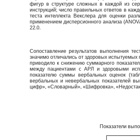
фигур в структуре сложных в каждой из се
инструкций; число правильных ответов в кажд
теста интеллекта Векслера для оценки раз
применением дисперсионного анализа
(ANOV
22.0.
Сопоставление результатов выполнения тес
значимо отличались от здоровых испытуемых 
приводило к снижению суммарного показателя
между пациентами с АРЛ и здоровыми испы
показателю суммы вербальных оценок (таб
вербальных и невербальных показателей вып
цифр», «Словарный», «Шифровка», «Недостающ
Показатели выпо