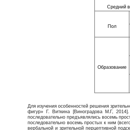
Средний в
Пол
Образование
Для изучения особенностей решения зритель
фигур» Г. Виткина
[
Виноградова М.Г, 2014
]
последовательно предъявлялись восемь прост
последовательно восемь простых к ним (всего
вербальной и зрительной перцептивной подс