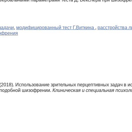
задачи
,
модифицированный тест Г.Виткина
,
расстройства л
офрения
. (2018). Использование зрительных перцептивных задач в 
зоподобной шизофрении.
Клиническая и специальная психол