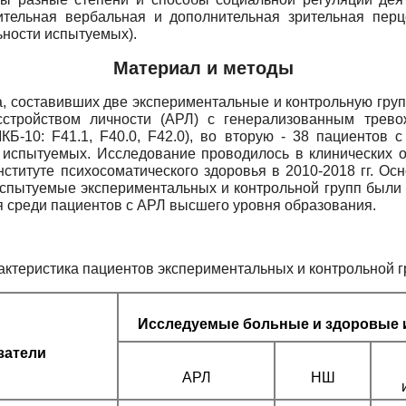
нительная вербальная и дополнительная зрительная перц
ьности испытуемых).
Материал и методы
а, составивших две экспериментальные и контрольную гру
стройством личности (АРЛ) с генерализованным трево
МКБ-10:
F41.1, F40.0, F42.0),
во вторую - 38 пациентов 
х испытуемых. Исследование проводилось в клинических 
ституте психосоматического здоровья в 2010-2018 гг. О
Испытуемые экспериментальных и контрольной групп были
 среди пациентов с АРЛ высшего уровня образования.
актеристика пациентов экспериментальных и контрольной г
Исследуемые больные и здоровые
затели
АРЛ
НШ