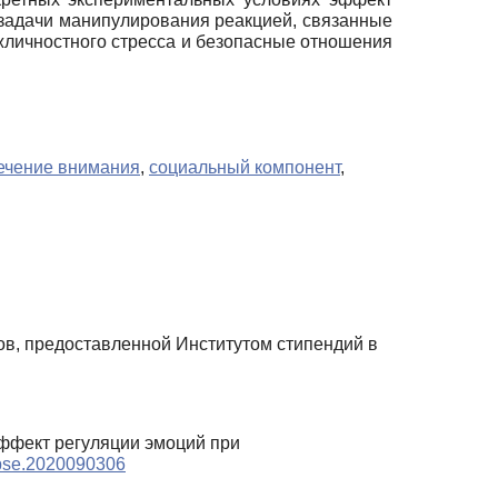
 задачи манипулирования реакцией, связанные
жличностного стресса и безопасные отношения
ечение внимания
,
социальный компонент
,
в, предоставленной Институтом стипендий в
 эффект регуляции эмоций при
/cpse.2020090306