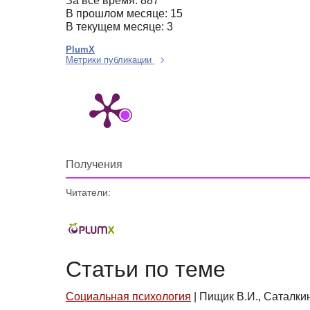
За все время: 887
В прошлом месяце: 15
В текущем месяце: 3
PlumX
Метрики публикации
Получения
Читатели:
Статьи по теме
Социальная психология
|
Пищик В.И., Саталкин