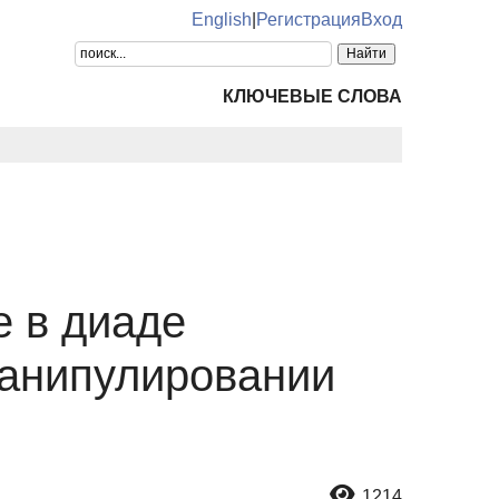
English
|
Регистрация
Вход
КЛЮЧЕВЫЕ СЛОВА
е в диаде
манипулировании
1214