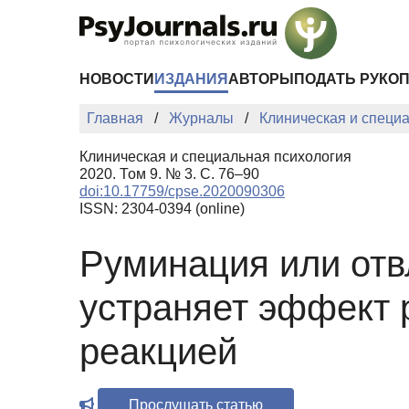
Перейти к основному содержанию
НОВОСТИ
ИЗДАНИЯ
АВТОРЫ
ПОДАТЬ РУКО
Главная
Журналы
Клиническая и специ
Клиническая и специальная психология
2020. Том 9. № 3. С. 76–90
doi:10.17759/cpse.2020090306
ISSN: 2304-0394 (online)
Руминация или отв
устраняет эффект 
реакцией
Прослушать статью