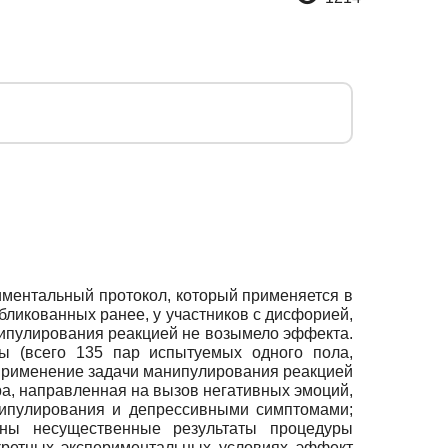
иментальный протокол, который применяется в
ликованных ранее, у участников с дисфорией,
нипулирования реакцией не возымело эффекта.
ы (всего 135 пар испытуемых одного пола,
 применение задачи манипулирования реакцией
а, направленная на вызов негативных эмоций,
ипулирования и депрессивными симптомами;
ны несущественные результаты процедуры
кретных экспериментальных условиях эффект