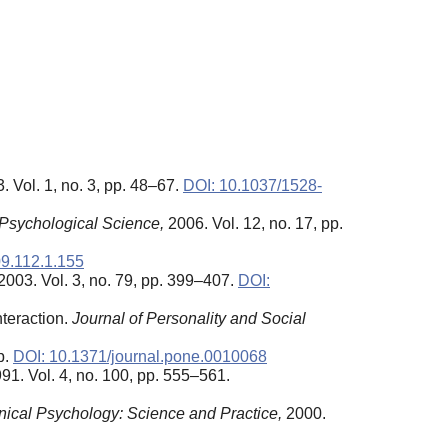
. Vol. 1, no. 3, pp. 48–67.
DOI: 10.1037/1528-
Psychological Science,
2006. Vol. 12, no. 17, pp.
9.112.1.155
2003. Vol. 3, no. 79, pp. 399–407.
DOI:
nteraction.
Journal of Personality and Social
p.
DOI: 10.1371/journal.pone.0010068
91. Vol. 4, no. 100, pp. 555–561.
nical Psychology: Science and Practice,
2000.