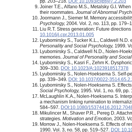
pp. 203–218.
DOI: 10.1093/clipsy/7.2.203
Joiner T.E., Alfano M.S., Metalsky G.I. Whe
their roommates.
Journal of Abnormal Psych
Joormann J., Siemer M. Memory accessibility
Psychology,
2004. Vol. 2, no. 113, pp. 179–
Liu R.T. Stress generation: Future directions
10.1016/j.cpr.2013.01.005
Lyubomirsky S., Tucker K.L., Caldwell N.D. 
Personality and Social Psychology,
1999. Vo
Lyubomirsky S., Caldwell N.D., Nolen-Hoekse
memories.
Journal of Personality and Socia
Lyubomirsky S., Kasri F., Zehm K. Dysphori
309–330.
DOI: 10.1023/A:1023918517378
Lyubomirsky S., Nolen-Hoeksema S. Self-per
pp. 339–349.
DOI: 10.1037/0022-3514.65.2
Lyubomirsky S., Nolen-Hoeksema S. Effects o
Social Psychology,
1995. Vol. 1, no. 69, pp
McLaughlin K.A., Nolen-Hoeksema S. Interpe
a mechanism linking rumination to internali
584–597.
DOI:10.1080/15374416.2012.704
Mikulincer M., Shaver P.R., Pereg D. Attach
strategies.
Motivation and Emotion,
2003. Vol
Morrow J., Nolen-Hoeksema S. Effects of res
1990. Vol. 3, no. 58, pp. 519–527.
DOI: 10.1