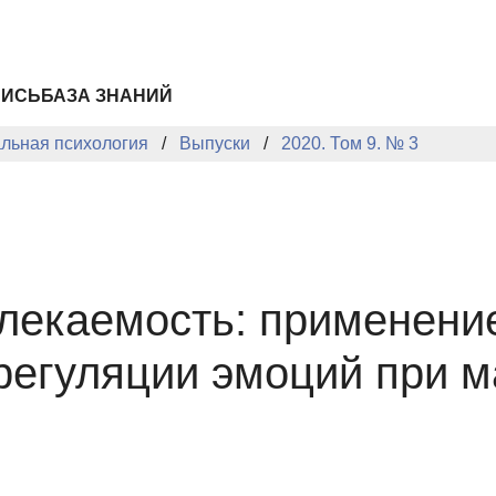
ПИСЬ
БАЗА ЗНАНИЙ
альная психология
Выпуски
2020. Том 9. № 3
лекаемость: применени
регуляции эмоций при 