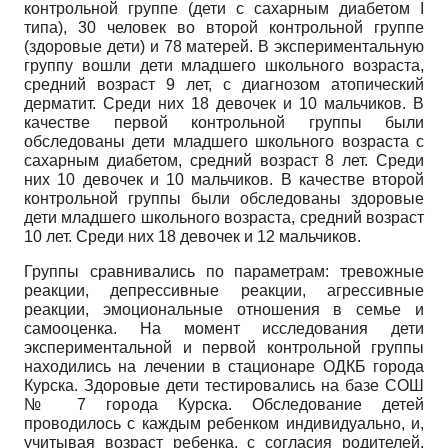
контрольной группе (дети с сахарным диабетом I
типа), 30 человек во второй контрольной группе
(здоровые дети) и 78 матерей. В экспериментальную
группу вошли дети младшего школьного возраста,
средний возраст 9 лет, с диагнозом атопический
дерматит. Среди них 18 девочек и 10 мальчиков. В
качестве первой контрольной группы были
обследованы дети младшего школьного возраста с
сахарным диабетом, средний возраст 8 лет. Среди
них 10 девочек и 10 мальчиков. В качестве второй
контрольной группы были обследованы здоровые
дети младшего школьного возраста, средний возраст
10 лет. Среди них 18 девочек и 12 мальчиков.
Группы сравнивались по параметрам: тревожные
реакции, депрессивные реакции, агрессивные
реакции, эмоциональные отношения в семье и
самооценка. На момент исследования дети
экспериментальной и первой контрольной группы
находились на лечении в стационаре ОДКБ города
Курска. Здоровые дети тестировались на базе СОШ
№ 7 города Курска. Обследование детей
проводилось с каждым ребенком индивидуально, и,
учитывая возраст ребенка, с согласия родителей.