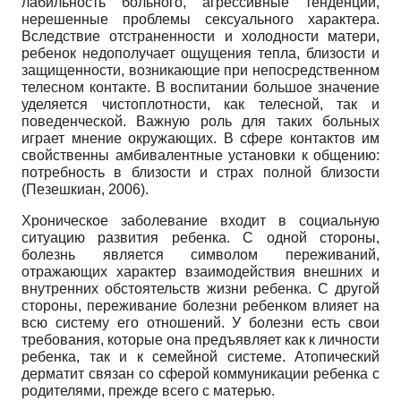
лабильность больного, агрессивные тенденции,
нерешенные проблемы сексуального характера.
Вследствие отстраненности и холодности матери,
ребенок недополучает ощущения тепла, близости и
защищенности, возникающие при непосредственном
телесном контакте. В воспитании большое значение
уделяется чистоплотности, как телесной, так и
поведенческой. Важную роль для таких больных
играет мнение окружающих. В сфере контактов им
свойственны амбивалентные установки к общению:
потребность в близости и страх полной близости
(Пезешкиан, 2006).
Хроническое заболевание входит в социальную
ситуацию развития ребенка. С одной стороны,
болезнь является символом переживаний,
отражающих характер взаимодействия внешних и
внутренних обстоятельств жизни ребенка. С другой
стороны, переживание болезни ребенком влияет на
всю систему его отношений. У болезни есть свои
требования, которые она предъявляет как к личности
ребенка, так и к семейной системе. Атопический
дерматит связан со сферой коммуникации ребенка с
родителями, прежде всего с матерью.