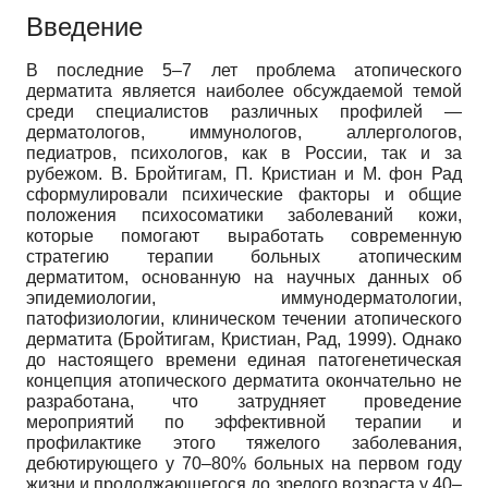
Введение
В последние 5–7 лет проблема атопического
дерматита является наиболее обсуждаемой темой
среди специалистов различных профилей —
дерматологов, иммунологов, аллергологов,
педиатров, психологов, как в России, так и за
рубежом. В. Бройтигам, П. Кристиан и М. фон Рад
сформулировали психические факторы и общие
положения психосоматики заболеваний кожи,
которые помогают выработать современную
стратегию терапии больных атопическим
дерматитом, основанную на научных данных об
эпидемиологии, иммунодерматологии,
патофизиологии, клиническом течении атопического
дерматита (Бройтигам, Кристиан, Рад, 1999). Однако
до настоящего времени единая патогенетическая
концепция атопического дерматита окончательно не
разработана, что затрудняет проведение
мероприятий по эффективной терапии и
профилактике этого тяжелого заболевания,
дебютирующего у 70–80% больных на первом году
жизни и продолжающегося до зрелого возраста у 40–