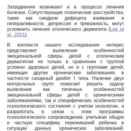
Затруднения возникают и в процессе лечения
болезни. Сопутствующие психические расстройства,
такие как синдром дефицита внимания и
гиперактивности, депрессия и тревожность, могут
усложнить лечение атопического дерматита (
Lee et
al., 2021
).
В контексте нашего исследования интерес
представляет выявление особенностей
эмоциональной сферы детей с атопическим
дерматитом не только в сравнении с группой
условно здоровых детей, но и с группами детей,
имеющих другие хронические заболевания, в
частности сахарный диабет I типа. Наличие двух
контрольных групп помогает решить задачу
выявления как типичных особенностей
эмоциональной сферы детей с хроническими
заболеваниями, так и специфических особенностей
психологического состояния с учетом нозологии, и
разработать в связи с этим программы
психологического сопровождения, учитывая общую
и частную специфику переживаний ребенка в
ситуации данных хронических заболеваний.