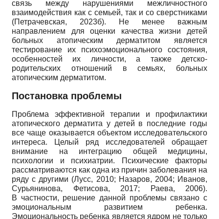
связь между нарушениями межличностного
взаимодействия как с семьей, так и со сверстниками
(Петрачевская, 2023б). Не менее важным
направлением для оценки качества жизни детей
больных атопическим дерматитом является
тестирование их психоэмоционального состояния,
особенностей их личности, а также детско-
родительских отношений в семьях, больных
атопическим дерматитом.
Постановка проблемы
Проблема эффективной терапии и профилактики
атопического дерматита у детей в последние годы
все чаще оказывается объектом исследовательского
интереса. Целый ряд исследователей обращает
внимание на интеграцию общей медицины,
психологии и психиатрии. Психические факторы
рассматриваются как одна из причин заболевания на
ряду с другими (Лусс, 2010; Назаров, 2004; Иванов,
Сурьянинова, Фетисова, 2017; Раева, 2006).
В частности, решение данной проблемы связано с
эмоциональным развитием ребенка.
Эмоциональность ребенка является ядром не только