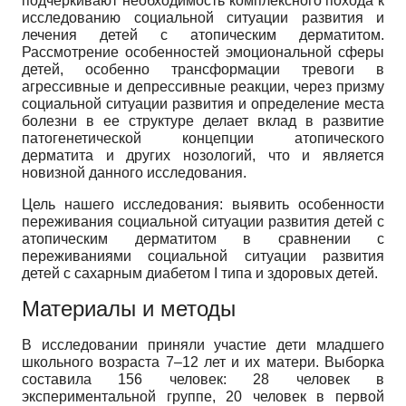
подчеркивают необходимость комплексного похода к
исследованию социальной ситуации развития и
лечения детей с атопическим дерматитом.
Рассмотрение особенностей эмоциональной сферы
детей, особенно трансформации тревоги в
агрессивные и депрессивные реакции, через призму
социальной ситуации развития и определение места
болезни в ее структуре делает вклад в развитие
патогенетической концепции атопического
дерматита и других нозологий, что и является
новизной данного исследования.
Цель нашего исследования: выявить особенности
переживания социальной ситуации развития детей с
атопическим дерматитом в сравнении с
переживаниями социальной ситуации развития
детей с сахарным диабетом I типа и здоровых детей.
Материалы и методы
В исследовании приняли участие дети младшего
школьного возраста 7–12 лет и их матери. Выборка
составила 156 человек: 28 человек в
экспериментальной группе, 20 человек в первой