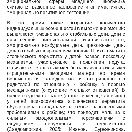
эмоциональной сферы младшего школьника
считаются радостное настроение и оптимистичное,
эмоционально позитивное состояние.
В это время также возрастает количество
индивидуальных особенностей в выражении эмоций:
выявляются эмоционально стабильные дети, дети с
повышенной эмоциональной чувствительностью,
эмоционально возбудимые дети, тревожные дети,
дети со слабым выражением эмоций. Психосоматика
атопического дерматита у детей разная, поскольку
механизмы, участвующие в появлении недуга,
отличаются. Болезнь может быть вызвана сильными
отрицательными эмоциями матери во время
беременности, холодностью и отстраненностью
родителей по отношению к ребенку в первые
месяцы жизни (отсутствие «теплых» отношений). В
более позднем возрасте (от шести месяцев и выше)
у детей психосоматика атопического дерматита
обусловлена скандалами в семье, завышенными
требованиями к ребенку, что приводит малыша к
сильным эмоциональным переживаниям с
ощущением ненужности и одиночества
(Сандомирский, 2005; Иванов, Сурьянинова,