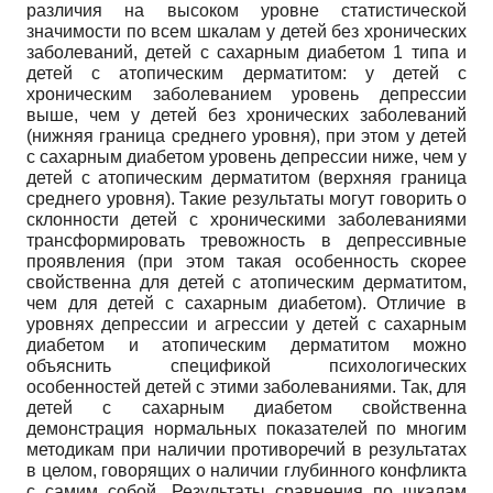
различия на высоком уровне статистической
значимости по всем шкалам у детей без хронических
заболеваний, детей с сахарным диабетом 1 типа и
детей с атопическим дерматитом: у детей с
хроническим заболеванием уровень депрессии
выше, чем у детей без хронических заболеваний
(нижняя граница среднего уровня), при этом у детей
с сахарным диабетом уровень депрессии ниже, чем у
детей с атопическим дерматитом (верхняя граница
среднего уровня). Такие результаты могут говорить о
склонности детей с хроническими заболеваниями
трансформировать тревожность в депрессивные
проявления (при этом такая особенность скорее
свойственна для детей с атопическим дерматитом,
чем для детей с сахарным диабетом). Отличие в
уровнях депрессии и агрессии у детей с сахарным
диабетом и атопическим дерматитом можно
объяснить спецификой психологических
особенностей детей с этими заболеваниями. Так, для
детей с сахарным диабетом свойственна
демонстрация нормальных показателей по многим
методикам при наличии противоречий в результатах
в целом, говорящих о наличии глубинного конфликта
с самим собой. Результаты сравнения по шкалам