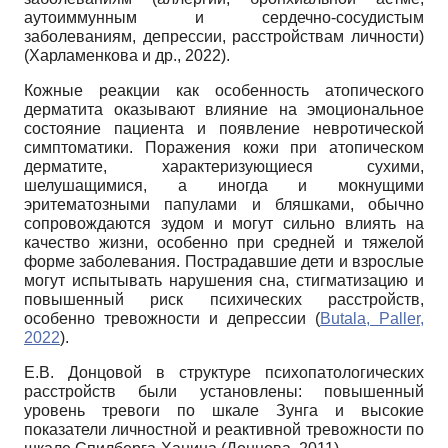
аутоиммунным и сердечно-сосудистым
заболеваниям, депрессии, расстройствам личности)
(Харламенкова и др., 2022).
Кожные реакции как особенность атопического
дерматита оказывают влияние на эмоциональное
состояние пациента и появление невротической
симптоматики. Поражения кожи при атопическом
дерматите, характеризующиеся сухими,
шелушащимися, а иногда и мокнущими
эритематозными папулами и бляшками, обычно
сопровождаются зудом и могут сильно влиять на
качество жизни, особенно при средней и тяжелой
форме заболевания. Пострадавшие дети и взрослые
могут испытывать нарушения сна, стигматизацию и
повышенный риск психических расстройств,
особенно тревожности и депрессии (
Butala, Paller,
2022
).
Е.В. Донцовой в структуре психопатологических
расстройств были установлены: повышенный
уровень тревоги по шкале Зунга и высокие
показатели личностной и реактивной тревожности по