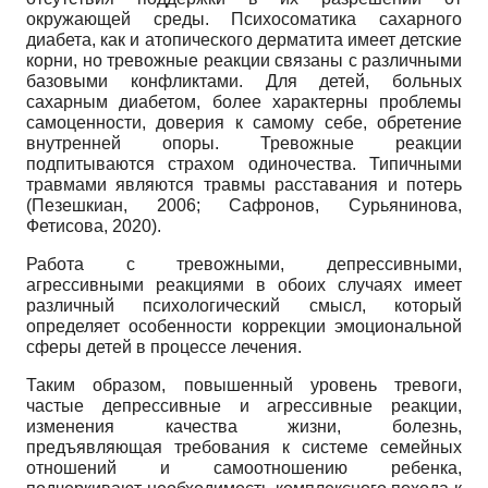
окружающей среды. Психосоматика сахарного
диабета, как и атопического дерматита имеет детские
корни, но тревожные реакции связаны с различными
базовыми конфликтами. Для детей, больных
сахарным диабетом, более характерны проблемы
самоценности, доверия к самому себе, обретение
внутренней опоры. Тревожные реакции
подпитываются страхом одиночества. Типичными
травмами являются травмы расставания и потерь
(Пезешкиан, 2006; Сафронов, Сурьянинова,
Фетисова, 2020).
Работа с тревожными, депрессивными,
агрессивными реакциями в обоих случаях имеет
различный психологический смысл, который
определяет особенности коррекции эмоциональной
сферы детей в процессе лечения.
Таким образом, повышенный уровень тревоги,
частые депрессивные и агрессивные реакции,
изменения качества жизни, болезнь,
предъявляющая требования к системе семейных
отношений и самоотношению ребенка,