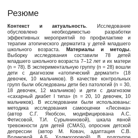
Резюме
Контекст и актуальность
. Исследование
обусловлено необходимостью разработки
эффективных мероприятий по профилактике и
терапии атопического дерматита у детей младшего
школьного возраста.
Материалы и методы.
Выборку исследования составили 78 детей
младшего школьного возраста 7–12 лет и их матери
(n = 78). В экспериментальную группу (n = 28) вошли
дети с диагнозом «атопический дерматит» (18
девочек, 10 мальчиков). В качестве контрольных
групп были обследованы дети без патологий (n = 30,
18 девочек, 12 мальчиков) и дети с диагнозом
«сахарный диабет I типа» (n = 20, 10 девочек, 10
мальчиков). В исследовании были использованы:
методика исследования самооценки «Лесенка»
(автор С.Г. Якобсон, модифицирована А.С.
Фетисовой, Т.И. Сурьяниновой), шкала явной
тревожности для детей (CMAS), опросник детской
депрессии (автор М. Ковач, адаптация С.В.
Воликовой, А.Б. Холмогоровой). В подгруппе