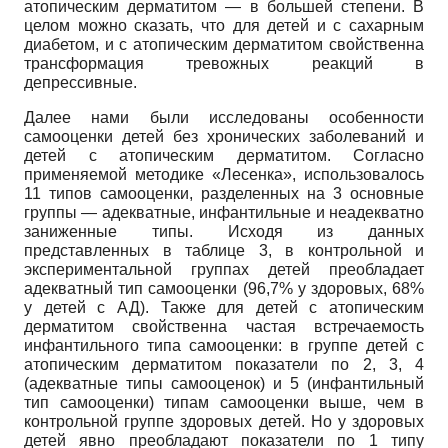
атопическим дерматитом — в большей степени. В
целом можно сказать, что для детей и с сахарным
диабетом, и с атопическим дерматитом свойственна
трансформация тревожных реакций в
депрессивные.
Далее нами были исследованы особенности
самооценки детей без хронических заболеваний и
детей с атопическим дерматитом. Согласно
применяемой методике «Лесенка», использовалось
11 типов самооценки, разделенных на 3 основные
группы — адекватные, инфантильные и неадекватно
заниженные типы. Исходя из данных
представленных в таблице 3, в контрольной и
экспериментальной группах детей преобладает
адекватный тип самооценки (96,7% у здоровых, 68%
у детей с АД). Также для детей с атопическим
дерматитом свойственна частая встречаемость
инфантильного типа самооценки: в группе детей с
атопическим дерматитом показатели по 2, 3, 4
(адекватные типы самооценок) и 5 (инфантильный
тип самооценки) типам самооценки выше, чем в
контрольной группе здоровых детей. Но у здоровых
детей явно преобладают показатели по 1 типу