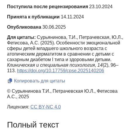
Поступила после рецензирования
23.10.2024
Принята к публикации
14.11.2024
Опубликована
30.06.2025
Для цитаты:
Сурьянинова, Т.И., Петрачевская, Ю.Л.,
Фетисова, А.С. (2025). Особенности эмоциональной
сферы детей младшего школьного возраста с
атопическим дерматитом в сравнении с детьми с
сахарным диабетом I типа и здоровыми детьми.
Клиническая и специальная психология,
14
(2), 96–
113.
https://doi.org/10.17759/cpse.2025140206
Копировать для цитаты
© Сурьянинова Т.И., Петрачевская Ю.Л., Фетисова
А.С., 2025
Лицензия:
CC BY-NC 4.0
Полный текст