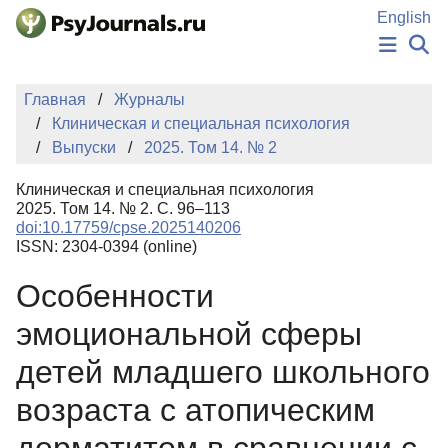
Перейти к основному содержанию
English
НОВОСТИ
Главная
Журналы
ИЗДАНИЯ
Клиническая и специальная психология
АВТОРЫ
Выпуски
2025. Том 14. № 2
ПОДАТЬ РУКОПИСЬ
БАЗА ЗНАНИЙ
Клиническая и специальная психология
КЛЮЧЕВЫЕ СЛОВА
2025. Том 14. № 2. С. 96–113
Регистрация
Вход
doi:10.17759/cpse.2025140206
ISSN: 2304-0394 (online)
Особенности
эмоциональной сферы
детей младшего школьного
возраста с атопическим