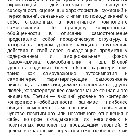
окружающей действительности выступает
совокупность оценочных характеристик, суждений и
переживаний, связанных с ними по поводу знаний о
себе, отраженных в когнитивном компоненте
самосознания. По принципу конкретности–
обобщенности в описании самоотношение
представляет собой иерархическую структуру, в
которой на первом уровне находятся внутренние
действия в свой адрес, обладающие предметным
содержанием и эмоциональным фоном
(самоукоризна, самообвинения и т.д.). Второй
уровень содержит более общие характеристики,
такие как самоуважение, аутосимпатия и
самоинтерес, характеризующие самосознание
личности, а также ожидаемое отношение от других
людей, характеризующее самосознание социального
индивида. Третий — высший уровень по критерию
конкретности–обобщенности занимает наиболее
общий компонент самосознания — глобальное
чувство позитивного или негативного отношения к
себе, которое складывается из негативных и
позитивных компонентов предыдущих уровней. В
целом возрастными нормативными особенностями