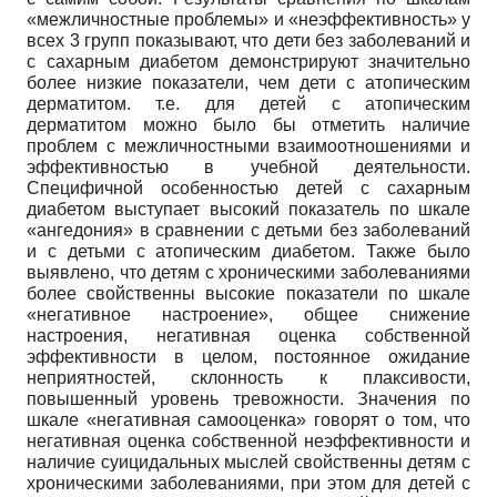
«межличностные проблемы» и «неэффективность» у
всех 3 групп показывают, что дети без заболеваний и
с сахарным диабетом демонстрируют значительно
более низкие показатели, чем дети с атопическим
дерматитом. т.е. для детей с атопическим
дерматитом можно было бы отметить наличие
проблем с межличностными взаимоотношениями и
эффективностью в учебной деятельности.
Специфичной особенностью детей с сахарным
диабетом выступает высокий показатель по шкале
«ангедония» в сравнении с детьми без заболеваний
и с детьми с атопическим диабетом. Также было
выявлено, что детям с хроническими заболеваниями
более свойственны высокие показатели по шкале
«негативное настроение», общее снижение
настроения, негативная оценка собственной
эффективности в целом, постоянное ожидание
неприятностей, склонность к плаксивости,
повышенный уровень тревожности. Значения по
шкале «негативная самооценка» говорят о том, что
негативная оценка собственной неэффективности и
наличие суицидальных мыслей свойственны детям с
хроническими заболеваниями, при этом для детей с