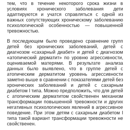
тем, что в течение некоторого срока жизни в
условиях хронического заболевания дети
адаптируются и учатся справляться с одной из
важных сопутствующих хроническому заболеванию
психологической особенностью — повышенной
тревожностью.
В последующем было проведено сравнение групп
детей без хронических заболеваний, детей с
диагнозом «сахарный диабет» и детей с диагнозом
«атопический дерматит» по уровню агрессивности,
оцениваемой матерями. В результате анализа
данных было выявлено, что в группе детей с
атопическим дерматитом уровень агрессивности
заметно выше в сравнении с показателями детей без
хронических заболеваний и детей с сахарным
диабетом I типа. Можно предположить, что для детей
с атопическим дерматитом свойственен механизм
трансформации повышенной тревожности и других
негативных психологических явлений в агрессивное
поведение. При этом детям с сахарным диабетом I
типа такой вариант трансформации тревожности не
свойственен.