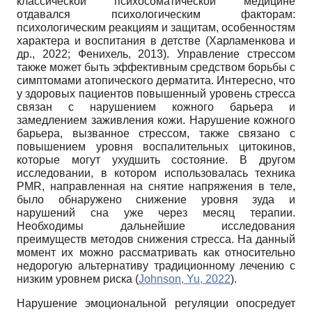
классической психосоматической медицине
отдавался психологическим факторам:
психологическим реакциям и защитам, особенностям
характера и воспитания в детстве (Харламенкова и
др., 2022; Фенихель, 2013). Управление стрессом
также может быть эффективным средством борьбы с
симптомами атопического дерматита. Интересно, что
у здоровых пациентов повышенный уровень стресса
связан с нарушением кожного барьера и
замедлением заживления кожи. Нарушение кожного
барьера, вызванное стрессом, также связано с
повышением уровня воспалительных цитокинов,
которые могут ухудшить состояние. В другом
исследовании, в котором использовалась техника
PMR, направленная на снятие напряжения в теле,
было обнаружено снижение уровня зуда и
нарушений сна уже через месяц терапии.
Необходимы дальнейшие исследования
преимуществ методов снижения стресса. На данный
момент их можно рассматривать как относительно
недорогую альтернативу традиционному лечению с
низким уровнем риска (
Johnson, Yu, 2022
).
Нарушение эмоциональной регуляции опосредует