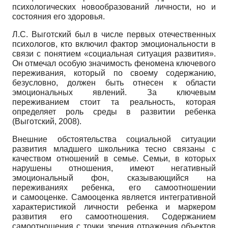
психологических новообразований личности, но и
состояния его здоровья.
Л.С. Выготский был в числе первых отечественных
психологов, кто включил фактор эмоциональности в
связи с понятием «социальная ситуация развития».
Он отмечал особую значимость феномена ключевого
переживания, который по своему содержанию,
безусловно, должен быть отнесен к области
эмоциональных явлений. За ключевым
переживанием стоит та реальность, которая
определяет роль среды в развитии ребенка
(Выготский, 2008).
Внешние обстоятельства социальной ситуации
развития младшего школьника тесно связаны с
качеством отношений в семье. Семьи, в которых
нарушены отношения, имеют негативный
эмоциональный фон, сказывающийся на
переживаниях ребенка, его самоотношении
и самооценке. Самооценка является интегративной
характеристикой личности ребенка и маркером
развития его самоотношения. Содержанием
самоотношения с точки зрения отражения объектов