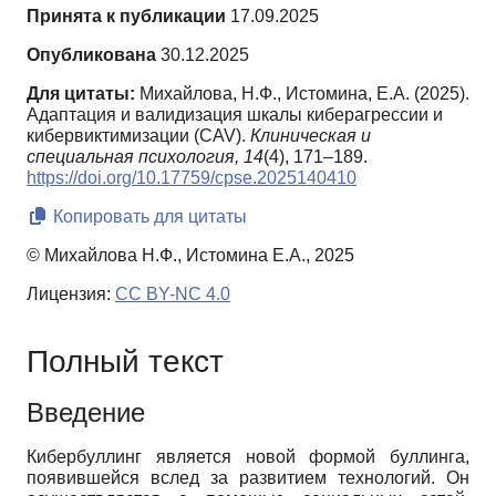
Принята к публикации
17.09.2025
Опубликована
30.12.2025
Для цитаты:
Михайлова, Н.Ф., Истомина, Е.А. (2025).
Адаптация и валидизация шкалы киберагрессии и
кибервиктимизации (CAV).
Клиническая и
специальная психология,
14
(4), 171–189.
https://doi.org/10.17759/cpse.2025140410
Копировать для цитаты
© Михайлова Н.Ф., Истомина Е.А., 2025
Лицензия:
CC BY-NC 4.0
Полный текст
Введение
Кибербуллинг является новой формой буллинга,
появившейся вслед за развитием технологий. Он