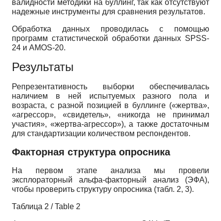
валидности методики на буллинг, так как отсутствуют
надежные инструменты для сравнения результатов.
Обработка данных проводилась с помощью
программ статистической обработки данных SPSS-
24 и AMOS-20.
Результаты
Репрезентативность выборки обеспечивалась
наличием в ней испытуемых разного пола и
возраста, с разной позицией в буллинге («жертва»,
«агрессор», «свидетель», «никогда не принимал
участия», «жертва-агрессор»), а также достаточным
для стандартизации количеством респондентов.
Факторная структура опросника
На первом этапе анализа мы провели
эксплораторный альфа-факторный анализ (ЭФА),
чтобы проверить структуру опросника (табл. 2, 3).
Таблица 2 / Table 2