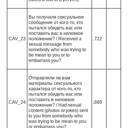
Вы получали сексуальное
сообщение от кого-то, кто
пытался обидеть вас или
поставить вас в неловкое
CAV_23
положение? / Received a
,722
sexual message from
somebody who was trying to
be mean to you or to
embarrass you?
Отправляли ли вам
материалы сексуального
характера от кого-то, кто
пытался обидеть вас или
поставить в неловкое
CAV_24
,668
положение? / Had sexual
content (photos or jokes) sent
to you from somebody who
was trying to be mean to you
or embarrass you?