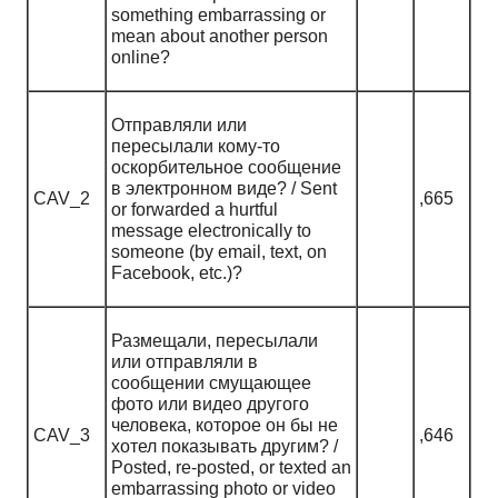
something embarrassing or
mean about another person
online?
Отправляли или
пересылали кому-то
оскорбительное сообщение
в электронном виде? / Sent
CAV_2
,665
or forwarded a hurtful
message electronically to
someone (by email, text, on
Facebook, etc.)?
Размещали, пересылали
или отправляли в
сообщении смущающее
фото или видео другого
человека, которое он бы не
CAV_3
,646
хотел показывать другим? /
Posted, re-posted, or texted an
embarrassing photo or video