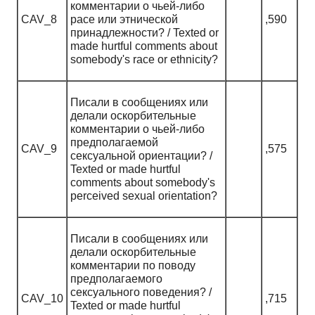
комментарии о чьей-либо
CAV_8
расе или этнической
,590
принадлежности? / Texted or
made hurtful comments about
somebody's race or ethnicity?
Писали в сообщениях или
делали оскорбительные
комментарии о чьей-либо
предполагаемой
CAV_9
,575
сексуальной ориентации? /
Texted or made hurtful
comments about somebody's
perceived sexual orientation?
Писали в сообщениях или
делали оскорбительные
комментарии по поводу
предполагаемого
сексуального поведения? /
CAV_10
,715
Texted or made hurtful