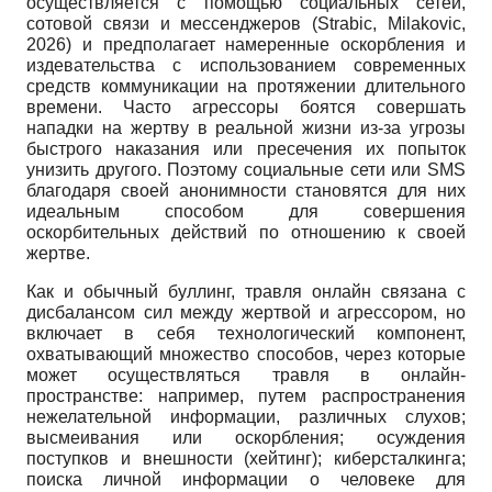
осуществляется с помощью социальных сетей,
сотовой связи и мессенджеров (Strabic, Milakovic,
2026) и предполагает намеренные оскорбления и
издевательства с использованием современных
средств коммуникации на протяжении длительного
времени. Часто агрессоры боятся совершать
нападки на жертву в реальной жизни из-за угрозы
быстрого наказания или пресечения их попыток
унизить другого. Поэтому социальные сети или SMS
благодаря своей анонимности становятся для них
идеальным способом для совершения
оскорбительных действий по отношению к своей
жертве.
Как и обычный буллинг, травля онлайн связана с
дисбалансом сил между жертвой и агрессором, но
включает в себя технологический компонент,
охватывающий множество способов, через которые
может осуществляться травля в онлайн-
пространстве: например, путем распространения
нежелательной информации, различных слухов;
высмеивания или оскорбления; осуждения
поступков и внешности (хейтинг); киберсталкинга;
поиска личной информации о человеке для