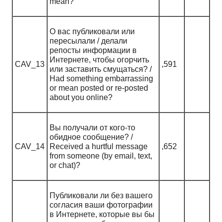
mean?
О вас публиковали или
пересылали / делали
репосты информации в
Интернете, чтобы огорчить
CAV_13
,591
или заставить смущаться? /
Had something embarrassing
or mean posted or re-posted
about you online?
Вы получали от кого-то
обидное сообщение? /
CAV_14
Received a hurtful message
,652
from someone (by email, text,
or chat)?
Публиковали ли без вашего
согласия ваши фотографии
в Интернете, которые вы бы