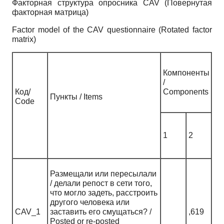
Факторная структура опросника CAV (Повернутая
факторная матрица)
Factor model of the CAV questionnaire (Rotated factor
matrix)
Компоненты
/
Код/
Components
Пункты / Items
Сode
1
2
Размещали или пересылали
/ делали репост в сети того,
что могло задеть, расстроить
другого человека или
CAV_1
заставить его смущаться? /
,619
Posted or re-posted