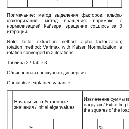
Примечание: метод выделения факторов: альфа-
факторизация; метод вращения: варимакс с
нормализацией Кайзера; вращение сошлось за 3
итерации.
Note: factor extraction method: alpha factorization;
rotation method: Varimax with Kaiser Normalization; a
rotation converged in 3 iterations.
Таблица 3 / Table 3
Объясненная совокупная дисперсия
Cumulative explained variance
Извлечение суммы к
Начальные собственные
нагрузок / Extracting 
значения / Initial eigenvalues
the squares of the loa
%
%