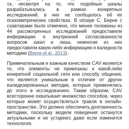
т.к. несмотря на то, что подобные шкалы
разрабатывались в рамках конкретных
исследований, в них не сообщалось об их
психометрических свойствах. В обзоре С. Берне с
соавторами было отмечено, что менее половины из
44 рассмотренных исследований предоставили
информацию о внутренней согласованности
вопросов шкал и лишь немногие из них
предоставили какую-либо информацию о валидности
методики (
Berne et al., 2013
).
Примечательным и важным качеством CAV является
то, что элементы не привязаны к какой-либо
конкретной социальной сети или способу общения,
что является уникальным в отличие от других
валидизированных методик, которые применялись
до этого в исследованиях. Таким образом, CAV
всесторонне охватывает множество способов, через
которые может осуществляться травля в онлайн-
пространстве. Это должно обеспечить долговечность
методики, поскольку модели поведения останутся
актуальными и не устареют, даже если изменится
технология.