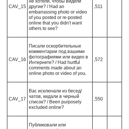
не хотели, чтобы видели
CAV_15
другие? / Had an
,511
embarrassing photo or video
of you posted or re-posted
online that you didn't want
others to see?
Писали оскорбительные
комментарии под вашими
фотографиями или видео в
CAV_16
,572
Интернете? / Had hurtful
comments made about an
online photo or video of you.
Вас исключали из бесед/
чатов, кидали в черный
CAV_17
,550
список? / Been purposely
excluded online?
Публиковали или