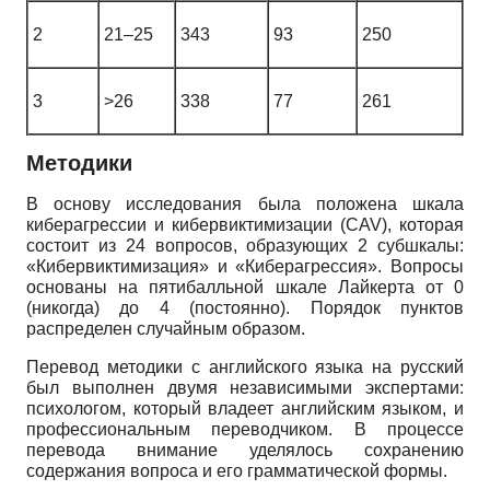
2
21–25
343
93
250
3
>26
338
77
261
Методики
В основу исследования была положена шкала
киберагрессии и кибервиктимизации (CAV), которая
состоит из 24 вопросов, образующих 2 субшкалы:
«Кибервиктимизация» и «Киберагрессия». Вопросы
основаны на пятибалльной шкале Лайкерта от 0
(никогда) до 4 (постоянно). Порядок пунктов
распределен случайным образом.
Перевод методики с английского языка на русский
был выполнен двумя независимыми экспертами:
психологом, который владеет английским языком, и
профессиональным переводчиком. В процессе
перевода внимание уделялось сохранению
содержания вопроса и его грамматической формы.