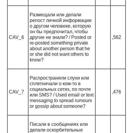
Размещали или делали
репост личной информации
о другом человеке, которую
он бы предпочитал, чтобы
CAV_6
другие не знали? / Posted or
,562
re-posted something private
about another person that he
or she did not want others to
know?
Распространяли слухи или
сплетничали о ком-то в
социальных сетях, по почте
CAV_7
,476
или SMS? / Used email or text
messaging to spread rumours
or gossip about someone?
Писали в сообщениях или
делали оскорбительные