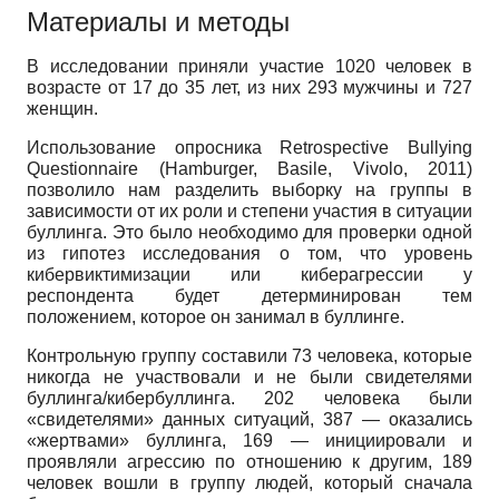
Материалы и методы
В исследовании приняли участие 1020 человек в
возрасте от 17 до 35 лет, из них 293 мужчины и 727
женщин.
Использование опросника Retrospective Bullying
Questionnaire (Hamburger, Basile, Vivolo, 2011)
позволило нам разделить выборку на группы в
зависимости от их роли и степени участия в ситуации
буллинга. Это было необходимо для проверки одной
из гипотез исследования о том, что уровень
кибервиктимизации или киберагрессии у
респондента будет детерминирован тем
положением, которое он занимал в буллинге.
Контрольную группу составили 73 человека, которые
никогда не участвовали и не были свидетелями
буллинга/кибербуллинга. 202 человека были
«свидетелями» данных ситуаций, 387 — оказались
«жертвами» буллинга, 169 — инициировали и
проявляли агрессию по отношению к другим, 189
человек вошли в группу людей, который сначала