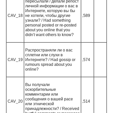
пересылали / делали репост
личной информации о вас в
Интернете, которую вы бы
CAV_18
не хотели, чтобы другие
,589
узнали? / Had something
personal posted or re-posted
about you online that you
didn't want others to know?
Распространяли ли о вас
сплетни или слухи в
CAV_19
Интернете? / Had gossip or
,574
rumours spread about you
online?
Вы получали
оскорбительные
комментарии или
сообщения о вашей расе
CAV_20
,514
или этнической
принадлежности? / Received