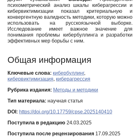
психометрический анализ шкалы киберагрессии и
кибервиктимизации показал критериальную и
конвергентную валидность методики, которую можно
использовать на русскоязычной выборке.
Исследование имеет важное значение для
понимания проблемы кибербуллинга и разработки
эффективных мер борьбы с ним.
Общая информация
Ключевые слова:
кибербуллинг
,
кибервиктимизация
,
киберагрессия
Рубрика издания:
Методы и методики
Тип материала:
научная статья
DOI:
https://doi.org/10.17759/cpse.2025140410
Поступила в редакцию
24.03.2025
Поступила после рецензирования
17.09.2025