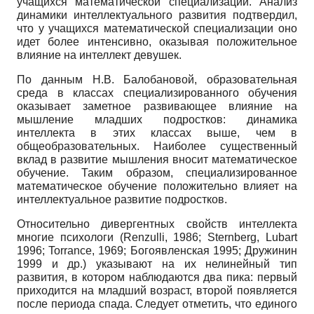
учащихся математической специализации. Анализ
динамики интеллектуального развития подтвердил,
что у учащихся математической специализации оно
идет более интенсивно, оказывая положительное
влияние на интеллект девушек.
По данным Н.В. Балобановой, образовательная
среда в классах специализированного обучения
оказывает заметное развивающее влияние на
мышление младших подростков: динамика
интеллекта в этих классах выше, чем в
общеобразовательных. Наиболее существенный
вклад в развитие мышления вносит математическое
обучение. Таким образом, специализированное
математическое обучение положительно влияет на
интеллектуальное развитие подростков.
Относительно дивергентных свойств интеллекта
многие психологи (Renzulli, 1986; Sternberg, Lubart
1996; Torrance, 1969; Богоявленская 1995; Дружинин
1999 и др.) указывают на их нелинейный тип
развития, в котором наблюдаются два пика: первый
приходится на младший возраст, второй появляется
после периода спада. Следует отметить, что единого