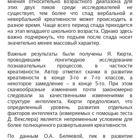
мнения относительно возрастного диапазона для
этих двух пиков среди исследователей не
существует, тем более что спад вербальной и
невербальной креативности может происходить в
разное время. Чаще всего период спада приходится
на этап младшего школьного возраста. Однако здесь
важно подчеркнуть, что подъем после спада носит
значительно менее массовый характер.
Важные результаты были получены Я. Кюрти,
проводившим лонгитюдное исследование
познавательных процессов, в частности
креативности. Автор отметил скачки в развитии
креативности в конце 3-го и 7-го классов, а
некоторое замедление – в конце 5-го. При этом
скачкообразные изменения почти закономерно
следовали за качественными изменениями в
структуре интеллекта. Кюрти предположил, что
определенный уровень развития отдельных
факторов интеллекта (измеряемых с помощью теста
Д. Векслера) является непременным условием для
более полноценного развертывания креативности.
По данным О.А. Беляевой, пик в развитии