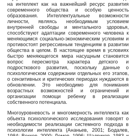
на интеллект как на важнейший ресурс развития
современного общества и особую ценность
образования. Интеллектуальные возможности
личности, являясь необходимым условием
внутренней свободы и ментального здоровья,
способствуют адаптации современного человека к
меняющимся социально-экономическим условиям и
противостоят регрессивным тенденциям в развитии
общества в целом. В настоящее время в условиях
быстро меняющегося мира насущным становится
вопрос пересмотра характера детского и
подросткового развития, поскольку данные о
психологическом содержании отдельных его этапов,
о сензитивных и критических периодах нуждаются в
обновлении. Это необходимо для понимания
возрастных возможностей и ограничений и
организации помощи ребенку в реализации
собственного потенциала.
Многоуровневость и многомерность интеллекта как
объекта психологического исследования говорят о
необходимости реализации системного подхода в
психологии интеллекта (Ананьев, 2001; Бодалев,
1984; Веккер, 2000; Ломов, 1996; Шадриков, 1983 и