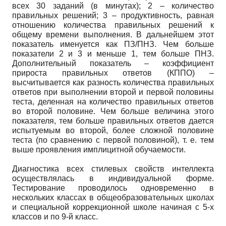
всех 30 заданий (в минутах); 2 – количество
правильных решений; 3 – продуктивность, равная
отношению количества правильных решений к
общему времени выполнения. В дальнейшем этот
показатель именуется как ПЗ/ПНЗ. Чем больше
показатели 2 и 3 и меньше 1, тем больше ПНЗ.
Дополнительный показатель – коэффициент
прироста правильных ответов (КППО) –
высчитывается как разность количества правильных
ответов при выполнении второй и первой половины
теста, деленная на количество правильных ответов
во второй половине. Чем больше величина этого
показателя, тем больше правильных ответов дается
испытуемым во второй, более сложной половине
теста (по сравнению с первой половиной), т. е. тем
выше проявления имплицитной обучаемости.
Диагностика всех стилевых свойств интеллекта
осуществлялась в индивидуальной форме.
Тестирование проводилось одновременно в
нескольких классах в общеобразовательных школах
и специальной коррекционной школе начиная с 5-х
классов и по 9-й класс.