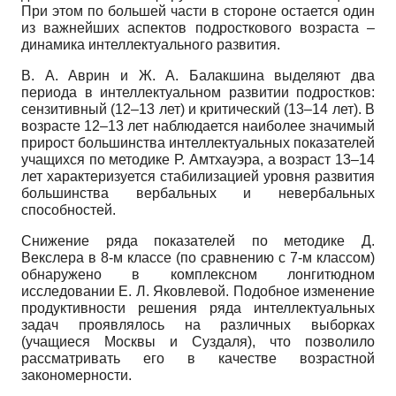
При этом по большей части в стороне остается один
из важнейших аспектов подросткового возраста –
динамика интеллектуального развития.
В. А. Аврин и Ж. А. Балакшина выделяют два
периода в интеллектуальном развитии подростков:
сензитивный (12–13 лет) и критический (13–14 лет). В
возрасте 12–13 лет наблюдается наиболее значимый
прирост большинства интеллектуальных показателей
учащихся по методике Р. Амтхауэра, а возраст 13–14
лет характеризуется стабилизацией уровня развития
большинства вербальных и невербальных
способностей.
Снижение ряда показателей по методике Д.
Векслера в 8-м классе (по сравнению с 7-м классом)
обнаружено в комплексном лонгитюдном
исследовании Е. Л. Яковлевой. Подобное изменение
продуктивности решения ряда интеллектуальных
задач проявлялось на различных выборках
(учащиеся Москвы и Суздаля), что позволило
рассматривать его в качестве возрастной
закономерности.