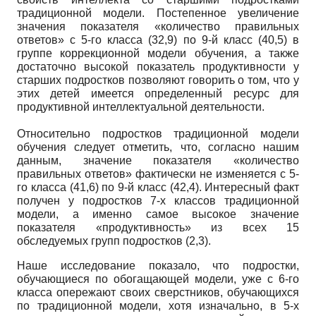
традиционной модели. Постепенное увеличение
значения показателя «количество правильных
ответов» с 5-го класса (32,9) по 9-й класс (40,5) в
группе коррекционной модели обучения, а также
достаточно высокой показатель продуктивности у
старших подростков позволяют говорить о том, что у
этих детей имеется определенный ресурс для
продуктивной интеллектуальной деятельности.
Относительно подростков традиционной модели
обучения следует отметить, что, согласно нашим
данным, значение показателя «количество
правильных ответов» фактически не изменяется с 5-
го класса (41,6) по 9-й класс (42,4). Интересный факт
получен у подростков 7-х классов традиционной
модели, а именно самое высокое значение
показателя «продуктивность» из всех 15
обследуемых групп подростков (2,3).
Наше исследование показало, что подростки,
обучающиеся по обогащающей модели, уже с 6-го
класса опережают своих сверстников, обучающихся
по традиционной модели, хотя изначально, в 5-х