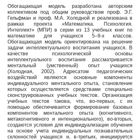
Обогащающая модель разработана авторским
коллективом под общим руководством проф. Э.Г.
Гельфман и проф. М.А. Холодной и реализована в
рамках проекта «Математика. Психология.
Интеллект» (МПИ) в серии из 13 учебных книг по
математике для учащихся 5–9-х классов.
Обогащающая модель ориентирована на решение
задачи интеллектуального воспитания учащихся. В
качестве психологической основы
интеллектуального воспитания рассматривается
ментальный (умственный) опыт учащихся
(Холодная, 2002). Адресатом педагогических
воздействий являются основные компоненты
индивидуального ментального опыта, становление
которых осуществляется средствами специально
сконструированных учебных текстов. Организация
учебных текстов такова, что, во-первых, с их
помощью обеспечивается формирование базовых
компонентов ментального опыта (когнитивного,
метакогнитивного и интенционального), во-вторых,
создаются условия для индивидуализации обучения
на основе учета индивидуальных познавательных
склонностей учащихся и, в-третьих, инициируется