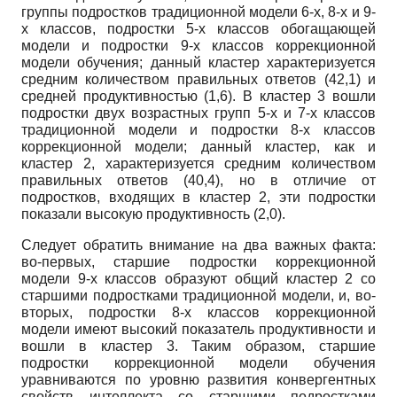
группы подростков традиционной модели 6-х, 8-х и 9-
х классов, подростки 5-х классов обогащающей
модели и подростки 9-х классов коррекционной
модели обучения; данный кластер характеризуется
средним количеством правильных ответов (42,1) и
средней продуктивностью (1,6). В кластер 3 вошли
подростки двух возрастных групп 5-х и 7-х классов
традиционной модели и подростки 8-х классов
коррекционной модели; данный кластер, как и
кластер 2, характеризуется средним количеством
правильных ответов (40,4), но в отличие от
подростков, входящих в кластер 2, эти подростки
показали высокую продуктивность (2,0).
Следует обратить внимание на два важных факта:
во-первых, старшие подростки коррекционной
модели 9-х классов образуют общий кластер 2 со
старшими подростками традиционной модели, и, во-
вторых, подростки 8-х классов коррекционной
модели имеют высокий показатель продуктивности и
вошли в кластер 3. Таким образом, старшие
подростки коррекционной модели обучения
уравниваются по уровню развития конвергентных
свойств интеллекта со старшими подростками