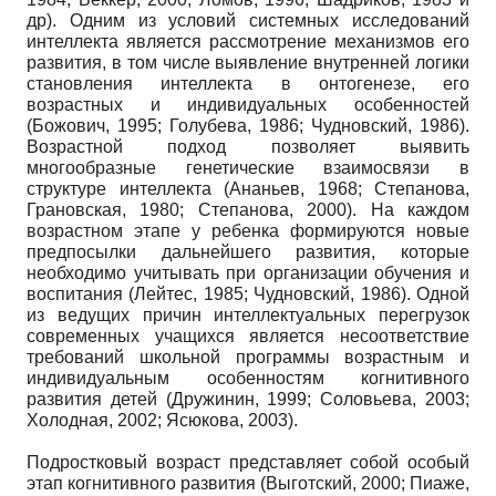
др). Одним из условий системных исследований
интеллекта является рассмотрение механизмов его
развития, в том числе выявление внутренней логики
становления интеллекта в онтогенезе, его
возрастных и индивидуальных особенностей
(Божович, 1995; Голубева, 1986; Чудновский, 1986).
Возрастной подход позволяет выявить
многообразные генетические взаимосвязи в
структуре интеллекта (Ананьев, 1968; Степанова,
Грановская, 1980; Степанова, 2000). На каждом
возрастном этапе у ребенка формируются новые
предпосылки дальнейшего развития, которые
необходимо учитывать при организации обучения и
воспитания (Лейтес, 1985; Чудновский, 1986). Одной
из ведущих причин интеллектуальных перегрузок
современных учащихся является несоответствие
требований школьной программы возрастным и
индивидуальным особенностям когнитивного
развития детей (Дружинин, 1999; Соловьева, 2003;
Холодная, 2002; Ясюкова, 2003).
Подростковый возраст представляет собой особый
этап когнитивного развития (Выготский, 2000; Пиаже,