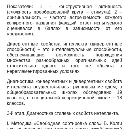
Показатели: 1 – конструктивная активность
(сложность преобразований круга – стимула); 2 –
оригинальность – частота встречаемости каждого
конкретного названия (каждый ответ испытуемого
оценивался в баллах в зависимости от его
«редкости»).
Дивергентные свойства интеллекта (дивергентные
способности) − это интеллектуальные способности,
обеспечивающие возможность порождения
множества разнообразных оригинальных идей
относительно одного и того же объекта в
нерегламентированных условиях.
Диагностика конвергентных и дивергентных свойств
интеллекта осуществлялась групповым методом; в
общеобразовательных школах обследовано 19
классов, в специальной коррекционной школе − 18
классов.
3-й этап. Диагностика стилевых свойств интеллекта.
I. Методика «Свободная сортировка слов» В. Колги
для выявления когнитивного стиля узкий/широкий