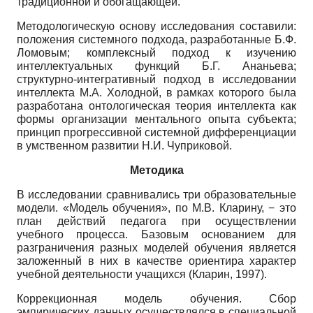
традиционной и обогащающей.
Методологическую основу исследования составили:
положения системного подхода, разработанные Б.Ф.
Ломовым; комплексный подход к изучению
интеллектуальных функций Б.Г. Ананьева;
структурно-интегративный подход в исследовании
интеллекта М.А. Холодной, в рамках которого была
разработана онтологическая теория интеллекта как
формы организации ментального опыта субъекта;
принцип прогрессивной системной дифференциации
в умственном развитии Н.И. Чуприковой.
Методика
В исследовании сравнивались три образовательные
модели. «Модель обучения», по М.В. Кларину, − это
план действий педагога при осуществлении
учебного процесса. Базовым основанием для
разграничения разных моделей обучения является
заложенный в них в качестве ориентира характер
учебной деятельности учащихся (Кларин, 1997).
Коррекционная модель обучения. Сбор
эмпирических данных осуществлялся в специальной