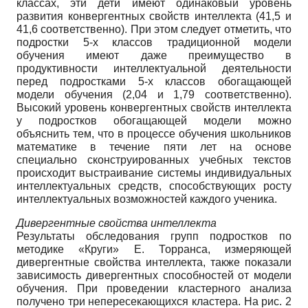
классах, эти дети имеют одинаковый уровень
развития конвергентных свойств интеллекта (41,5 и
41,6 соответственно). При этом следует отметить, что
подростки 5-х классов традиционной модели
обучения имеют даже преимущество в
продуктивности интеллектуальной деятельности
перед подростками 5-х классов обогащающей
модели обучения (2,04 и 1,79 соответственно).
Высокий уровень конвергентных свойств интеллекта
у подростков обогащающей модели можно
объяснить тем, что в процессе обучения школьников
математике в течение пяти лет на основе
специально сконструированных учебных текстов
происходит выстраивание системы индивидуальных
интеллектуальных средств, способствующих росту
интеллектуальных возможностей каждого ученика.
Дивергентные свойства интеллекта
Результаты обследования групп подростков по
методике «Круги» Е. Торранса, измеряющей
дивергентные свойства интеллекта, также показали
зависимость дивергентных способностей от модели
обучения. При проведении кластерного анализа
получено три непересекающихся кластера. На рис. 2