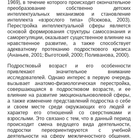
1969), в течение которого происходит окончательное
преобразование собственно детских
интеллектуальных механизмов и становление
интеллекта «взрослого типа» (Ясюкова, 2003).
Перестройка интеллектуальной сферы является
основой формирования структуры самосознания и
саморегуляции, оказывает существенное влияние на
нравственное развитие, а также способствует
адекватному протеканию подросткового кризиса
(Ананьев, 2001; Выготский, 2000; Поливанова, 2000).
Подростковый возраст и его особенности
привлекают значительное внимание
исследователей. Однако интерес в первую очередь
вызывает анатомо-физиологическая перестройка,
совершающаяся в подростковом возрасте, и ее
влияние на развитие эмоциональноволевой сферы,
а также изменение представлений подростка о себе
и своем месте среди окружающих его людей и
характер его отношений со сверстниками и
взрослыми. Это связано с тем, что в данный период
происходит смена ведущего вида деятельности,
подростки переориентируются с учебной
деятельности на сферу межличностного общения.