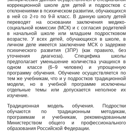
коррекционной школе для детей и подростков с
отклонениями в психическом развитии, обучающихся
в ней со 2-го по 9-й класс. В данную школу детей
переводят на основании заключения медико-
социальной комиссии (МСК) и с согласия родителей
в начальной школе или младшем подростковом
возрасте. У всех детей, обучающихся в школе, в
личном деле имеется заключение МСК о задержке
психического развития (ЗПР) (как правило, без
уточнения диагноза). Специфика школы
предполагает уменьшение количества учащихся в
одном классе (6–9 человек) и упрощенную
программу обучения. Обучение осуществляется по
тем же учебникам, что и у подростков традиционной
модели, но в учебной программе исключены
отдельные темы или допускается неполное их
изучение.
Традиционная модель обучения. Подростки
обучаются по традиционным методикам,
программам и учебникам, рекомендованным
Министерством общего и профессионального
образования Российской Федерации.