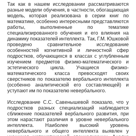
Так как в нашем исследовании рассматриваются
разные модели обучения, в частности, обогащающая
модель, которая реализована в серии книг по
математике, особенно интересными представляются
работы, выполненные по тематике
специализированного обучения и его влияния на
динамику показателей интеллекта. Так, Г.М. Юшковой
проведено сравнительное исследование
особенностей когнитивной и личностной сфер
подростков, обучающихся в классах с углубленным
изучением предметов физико-математического и
эстетического цикла. Учащиеся физико-
математического класса превосходят своих
сверстников по показателю вербального интеллекта
(особенно аналитической его составляющей) и
уступают им по показателю невербального.
Исследование С.С. Савенышевой показало, что у
подростков разных специализаций наблюдается
сближение показателей вербального развития, при
этом нарастают различия в уровне невербального
интеллекта. Наиболее высокий уровень
невербального и общего интеллекта выявлен у