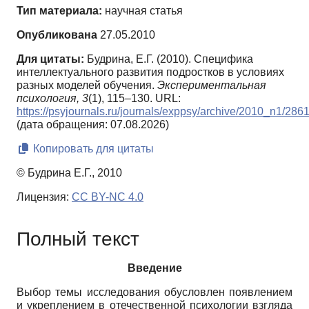
Тип материала:
научная статья
Опубликована
27.05.2010
Для цитаты:
Будрина, Е.Г. (2010). Специфика
интеллектуального развития подростков в условиях
разных моделей обучения.
Экспериментальная
психология,
3
(1), 115–130. URL:
https://psyjournals.ru/journals/exppsy/archive/2010_n1/286
(дата обращения: 07.08.2026)
Копировать для цитаты
© Будрина Е.Г., 2010
Лицензия:
CC BY-NC 4.0
Полный текст
Введение
Выбор темы исследования обусловлен появлением
и укреплением в отечественной психологии взгляда