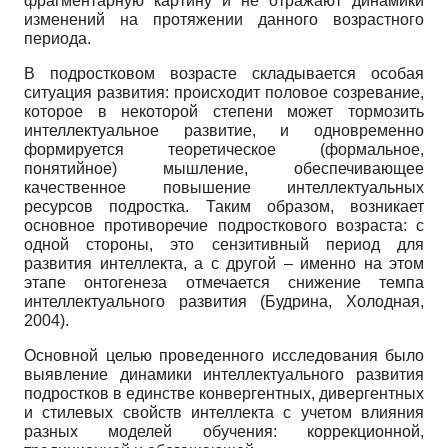
фрагментарную картину и не отражают динамики
изменений на протяжении данного возрастного
периода.
В подростковом возрасте складывается особая
ситуация развития: происходит половое созревание,
которое в некоторой степени может тормозить
интеллектуальное развитие, и одновременно
формируется теоретическое (формальное,
понятийное) мышление, обеспечивающее
качественное повышение интеллектуальных
ресурсов подростка. Таким образом, возникает
основное противоречие подросткового возраста: с
одной стороны, это сензитивный период для
развития интеллекта, а с другой – именно на этом
этапе онтогенеза отмечается снижение темпа
интеллектуального развития (Будрина, Холодная,
2004).
Основной целью проведенного исследования было
выявление динамики интеллектуального развития
подростков в единстве конвергентных, дивергентных
и стилевых свойств интеллекта с учетом влияния
разных моделей обучения: коррекционной,