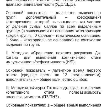
диапазон эквивалентности (УДЭ/ШДЭ).
Основной показатель – количество выделенных
групп; дополнительный – коэффициент
категоризации, который высчитывался как частное
от деления суммы баллов по всем выделенным
группам (в зависимости от основания категоризации
каждой группы: 0 баллов – тематическое основание;
1 балл – категориальное основание) на количество
выделенных групп.
II. Методика «Сравнение похожих рисунков» Дж.
Кагана для выявления когнитивного стиля
импульсивность/рефлективность (И/Р).
Основной показатель – латентное время первого
ответа (среднее время по 12 предъявлениям);
дополнительный – общее количество ошибок.
III. Методика «Фигуры Готтшальдта» для выявления
когнитивного стиля полезависимость/
поленезависимость (ПЗ/ПНЗ).
Основные показатели: 1 – общее время выполнения