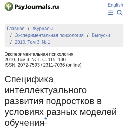
Перейти к основному содержанию
English
НОВОСТИ
Главная
Журналы
ИЗДАНИЯ
Экспериментальная психология
Выпуски
АВТОРЫ
2010. Том 3. № 1
ПОДАТЬ РУКОПИСЬ
БАЗА ЗНАНИЙ
Экспериментальная психология
КЛЮЧЕВЫЕ СЛОВА
2010. Том 3. № 1. С. 115–130
Регистрация
Вход
ISSN: 2072-7593 / 2311-7036 (online)
Специфика
интеллектуального
развития подростков в
условиях разных моделей
*
обучения