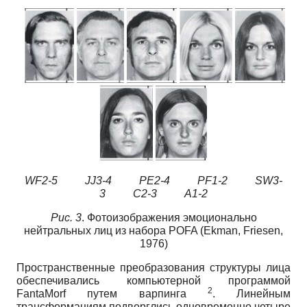
WF2-5 JJ3-4 PE2-4
PF1-2
SW3-
3 C2-3 A1-2
Рис. 3
. Фотоизображения эмоционально
нейтральных лиц из набора POFA (Ekman, Friesen,
1976)
Пространственные преобразования структуры лица
обеспечивались компьютерной программой
2
FantaMorf путем варпинга
. Линейным
трансформациям подверглись одновременно четыре