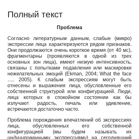
Полный текст
Проблема
Согласно литературным данным, слабые (микро)
экспрессии лица характеризуются рядом признаков.
Они продолжаются очень короткое время (от 40 мс),
фрагментарны (проявляются в одной из трех
основных зон лица), имеют низкую интенсивность,
связаны с попытками подавления или маскировки
нежелательных эмоций (Ekman, 2004; What the face
…, 2005). К слабым экспрессиям могут быть
отнесены и выражения лица, обусловленные его
собственной структурой или конфигурацией. Люди,
лица которых в спокойном состоянии как бы
излучают радость, печаль или удивление,
встречаются достаточно часто.
Проблема порождения впечатлений об экспрессиях
лица, обусловленных его собственной
конфигурацией (мы будем называть их
индуцированными экспрессиями
) на сегодняшний