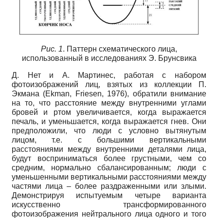
Рис. 1
. Паттерн схематического лица,
использованный в исследованиях Э. Брунсвика
Д. Нет и А. Мартинес, работая с набором
фотоизображений лиц, взятых из коллекции П.
Экмана (Ekman, Friesen, 1976), обратили внимание
на то, что расстояние между внутренними углами
бровей и ртом увеличивается, когда выражается
печаль, и уменьшается, когда выражается гнев. Они
предположили, что люди с условно вытянутым
лицом, т.е. с большими вертикальными
расстояниями между внутренними деталями лица,
будут восприниматься более грустными, чем со
средним, нормально сбалансированным; люди с
уменьшенными вертикальными расстояниями между
частями лица – более раздраженными или злыми.
Демонстрируя испытуемым четыре варианта
искусственно трансформированного
фотоизображения нейтрального лица одного и того