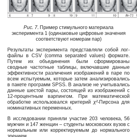
Рис. 7
. Пример стимульного материала
эксперимента 1 (одинаковые цифровые значения
соответствуют номерам пар)
Результаты эксперимента представляли собой лог-
файлы в CSV (comma separated values) формате.
Путем их объединения были сформированы
сводные частотные таблицы, включавшие данные
эффективности различения изображений в паре по
всем испытуемым, которые затем анализировались
в пакете программ SPSS. В анализе не учитывались
данные шестой пары, состоящей из изображений с
12-процентным варпингом. При математической
обработке использовался критерий
χ²
-
Пирсона для
номинативных переменных.
В исследовании приняли участие 203 человека, 56
мужчин и 147 женщин – студенты московских вузов с
нормальным или корректируемым до нормального
зрением.