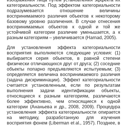
категориальности. Под эффектом категориальности
подразумевается отношение величины
воспринимаемого различия объектов к некоторому
базовому уровню различения. В случае отнесения
воспринимаемых объектов к одной и той же
устойчивой категории различие уменьшается, а к
разным категориям – увеличивается (Harnad, 2005).
Для установления эффекта категориальности
восприятия выполняются следующие условия: (1)
выбирается серия объектов, в равной степени
физически отличающихся друг от друга; (2) соседние
объекты попарно предъявляются испытуемым; (3)
определяется величина воспринимаемого различия
(задача дискриминации). Эффект категориальности
считается установленным, если по результатам
выполнения задачи идентификации объекты,
относящиеся к разным категориям, различаются
более эффективно, чем относящиеся к одной
категории (Ананьева и др., 2008, 2009). Процедура
установления эффекта категориальности опирается
на методику, разработанную для изучения
восприятия фонем (Liberman et al., 1957). Позднее, в