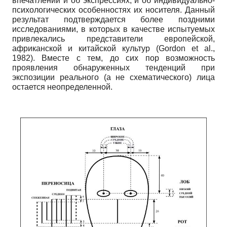
впечатлений и об экспрессиях, и об индивидуально-
психологических особенностях их носителя. Данный
результат подтверждается более поздними
исследованиями, в которых в качестве испытуемых
привлекались представители европейской,
африканской и китайской культур (Gordon et al.,
1982). Вместе с тем, до сих пор возможность
проявления обнаруженных тенденций при
экспозиции реального (а не схематического) лица
остается неопределенной.