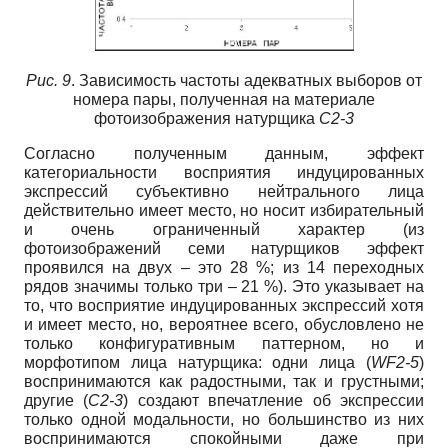
Рис. 9
. Зависимость частоты адекватных выборов от
номера пары, полученная на материале
фотоизображения натурщика
C2-3
Согласно полученным данным, эффект
категориальности восприятия индуцированных
экспрессий субъективно нейтрального лица
действительно имеет место, но носит избирательный
и очень ограниченный характер (из
фотоизображений семи натурщиков эффект
проявился на двух – это 28 %; из 14 переходных
рядов значимы только три – 21 %). Это указывает на
то, что восприятие индуцированных экспрессий хотя
и имеет место, но, вероятнее всего, обусловлено не
только конфигуративным паттерном, но и
морфотипом лица натурщика: одни лица (
WF2-5
)
воспринимаются как радостными, так и грустными;
другие (
C2-3
) создают впечатление об экспрессии
только одной модальности, но большинство из них
воспринимаются спокойными даже при