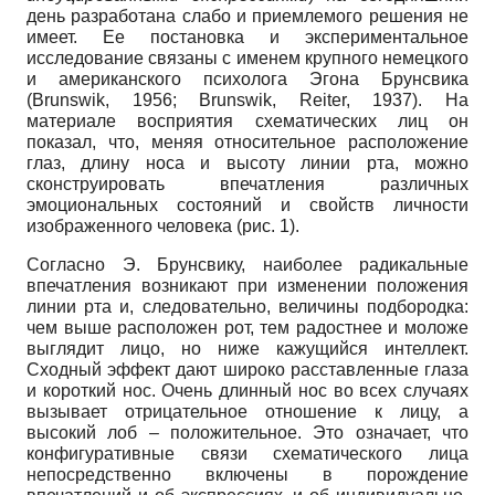
день разработана слабо и приемлемого решения не
имеет. Ее постановка и экспериментальное
исследование связаны с именем крупного немецкого
и американского психолога Эгона Брунсвика
(Brunswik, 1956; Brunswik, Reiter, 1937). На
материале восприятия схематических лиц он
показал, что, меняя относительное расположение
глаз, длину носа и высоту линии рта, можно
сконструировать впечатления различных
эмоциональных состояний и свойств личности
изображенного человека (рис. 1).
Согласно Э. Брунсвику, наиболее радикальные
впечатления возникают при изменении положения
линии рта и, следовательно, величины подбородка:
чем выше расположен рот, тем радостнее и моложе
выглядит лицо, но ниже кажущийся интеллект.
Сходный эффект дают широко расставленные глаза
и короткий нос. Очень длинный нос во всех случаях
вызывает отрицательное отношение к лицу, а
высокий лоб – положительное. Это означает, что
конфигуративные связи схематического лица
непосредственно включены в порождение