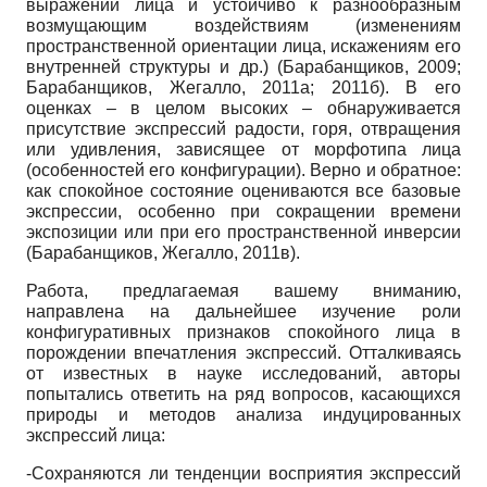
выражений лица и устойчиво к разнообразным
возмущающим воздействиям (изменениям
пространственной ориентации лица, искажениям его
внутренней структуры и др.) (Барабанщиков, 2009;
Барабанщиков, Жегалло, 2011а; 2011б). В его
оценках – в целом высоких – обнаруживается
присутствие экспрессий радости, горя, отвращения
или удивления, зависящее от морфотипа лица
(особенностей его конфигурации). Верно и обратное:
как спокойное состояние оцениваются все базовые
экспрессии, особенно при сокращении времени
экспозиции или при его пространственной инверсии
(Барабанщиков, Жегалло, 2011в).
Работа, предлагаемая вашему вниманию,
направлена на дальнейшее изучение роли
конфигуративных признаков спокойного лица в
порождении впечатления экспрессий. Отталкиваясь
от известных в науке исследований, авторы
попытались ответить на ряд вопросов, касающихся
природы и методов анализа индуцированных
экспрессий лица:
-Сохраняются ли тенденции восприятия экспрессий