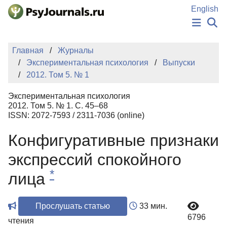
Перейти к основному содержанию
English
НОВОСТИ
Главная
Журналы
ИЗДАНИЯ
Экспериментальная психология
Выпуски
АВТОРЫ
2012. Том 5. № 1
ПОДАТЬ РУКОПИСЬ
БАЗА ЗНАНИЙ
Экспериментальная психология
КЛЮЧЕВЫЕ СЛОВА
2012. Том 5. № 1. С. 45–68
Регистрация
Вход
ISSN: 2072-7593 / 2311-7036 (online)
Конфигуративные признаки
экспрессий спокойного
*
лица
Прослушать статью
33 мин.
6796
чтения