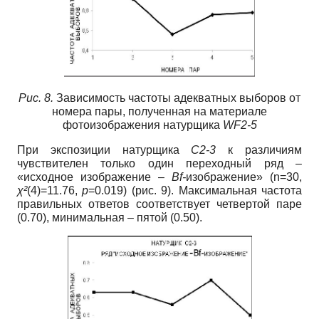
Рис. 8.
Зависимость частоты адекватных выборов от
номера пары, полученная на материале
фотоизображения натурщика
WF2-5
При экспозиции натурщика
C2-3
к различиям
чувствителен только один переходный ряд –
«исходное изображение –
Bf-
изображение» (n=30,
χ²
(4)=11.76,
p
=0.019) (рис. 9). Максимальная частота
правильных ответов соответствует четвертой паре
(0.70), минимальная – пятой (0.50).