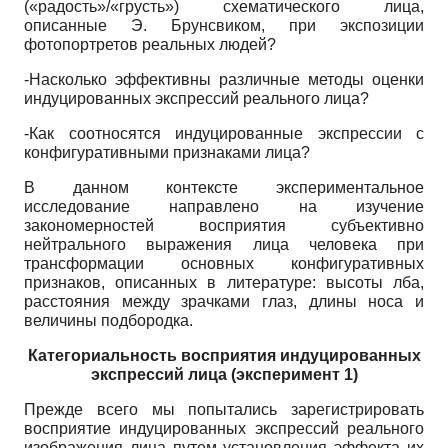
(«радость»/«грусть») схематического лица,
описанные Э. Брунсвиком, при экспозиции
фотопортретов реальных людей?
-Насколько эффективны различные методы оценки
индуцированных экспрессий реального лица?
-Как соотносятся индуцированные экспрессии с
конфигуративными признаками лица?
В данном контексте экспериментальное
исследование направлено на изучение
закономерностей восприятия субъективно
нейтрального выражения лица человека при
трансформации основных конфигуративных
признаков, описанных в литературе: высоты лба,
расстояния между зрачками глаз, длины носа и
величины подбородка.
Категориальность восприятия индуцированных
экспрессий лица (эксперимент 1)
Прежде всего мы попытались зарегистрировать
восприятие индуцированных экспрессий реального
изображения лица путем установления эффекта их