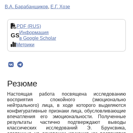
В.А. Барабанщиков
,
Е.Г. Хозе
PDF (RUS)
Информация
GS
в Google Scholar
Метрики
Резюме
Настоящая работа посвящена исследованию
восприятия спокойного (эмоционально
нейтрального) лица, в ходе которого выделяются
конфигуративные признаки лица, обусловливающие
впечатления его эмоциональности. Полученные
результаты частично подтверждают выводы
классических исследований Э. Брунсвика,