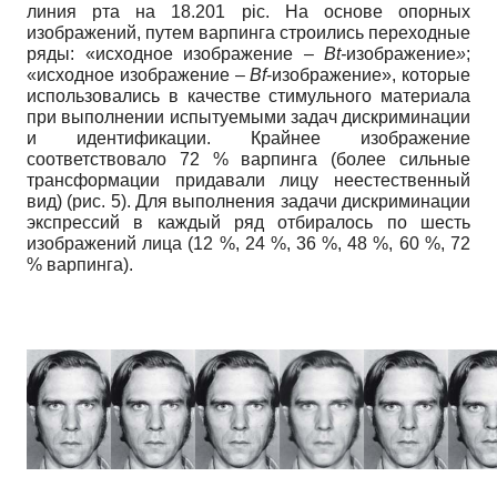
линия рта на 18.201 pic. На основе опорных
изображений, путем варпинга строились переходные
ряды: «исходное изображение –
Bt-
изображение
»
;
«исходное изображение –
Bf
-изображение», которые
использовались в качестве стимульного материала
при выполнении испытуемыми задач дискриминации
и идентификации. Крайнее изображение
соответствовало 72 % варпинга (более сильные
трансформации придавали лицу неестественный
вид) (рис. 5). Для выполнения задачи дискриминации
экспрессий в каждый ряд отбиралось по шесть
изображений лица (12 %, 24 %, 36 %, 48 %, 60 %, 72
% варпинга).