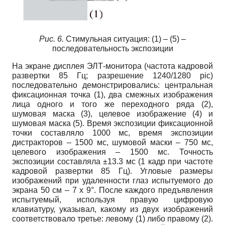
Рис. 6.
Стимульная ситуация: (1) – (5) –
последовательность экспозиции
На экране дисплея ЭЛТ-монитора (частота кадровой
развертки 85 Гц; разрешение 1240/1280 pic)
последовательно демонстрировались: центральная
фиксационная точка (1), два смежных изображения
лица одного и того же переходного ряда (2),
шумовая маска (3), целевое изображение (4) и
шумовая маска (5). Время экспозиции фиксационной
точки составляло 1000 мс, время экспозиции
дистракторов – 1500 мс, шумовой маски – 750 мс,
целевого изображения – 1500 мс. Точность
экспозиции составляла ±13.3 мс (1 кадр при частоте
кадровой развертки 85 Гц). Угловые размеры
изображений при удаленности глаз испытуемого до
экрана 50 см – 7 x 9°. После каждого предъявления
испытуемый, используя правую цифровую
клавиатуру, указывал, какому из двух изображений
соответствовало третье: левому (1) либо правому (2).