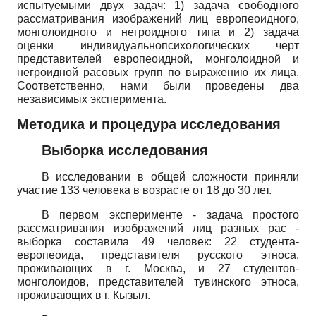
испытуемыми двух задач: 1) задача свободного
рассматривания изображений лиц европеоидного,
монголоидного и негроидного типа и 2) задача
оценки индивидуально­психологических черт
представителей европеоидной, монголоидной и
негроидной расовых групп по выражению их лица.
Соответственно, нами были проведены два
независимых эксперимента.
Методика и процедура исследования
Выборка исследования
В исследовании в общей сложности приняли
участие 133 человека в возрасте от 18 до 30 лет.
В первом эксперименте - задача простого
рассматривания изображений лиц разных рас -
выборка составила 49 человек: 22 студента-
европеоида, представителя русского этноса,
проживающих в г. Москва, и 27 студентов-
монголоидов, представителей тувинского этноса,
проживающих в г. Кызыл.