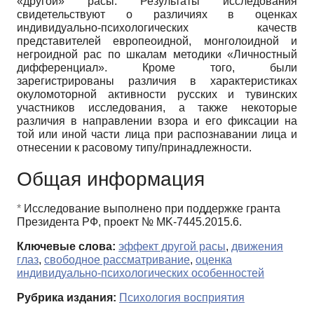
«другой» расы. Результаты исследования
свидетельствуют о различиях в оценках
индивидуально-психологических качеств
представителей европеоидной, монголоидной и
негроидной рас по шкалам методики «Личностный
дифференциал». Кроме того, были
зарегистрированы различия в характеристиках
окуломоторной активности русских и тувинских
участников исследования, а также некоторые
различия в направлении взора и его фиксации на
той или иной части лица при распознавании лица и
отнесении к расовому типу/принадлежности.
Общая информация
*
Исследование выполнено при поддержке гранта
Президента РФ, проект № MK-7445.2015.6.
Ключевые слова:
эффект другой расы
,
движения
глаз
,
свободное рассматривание
,
оценка
индивидуально-психологических особенностей
Рубрика издания:
Психология восприятия