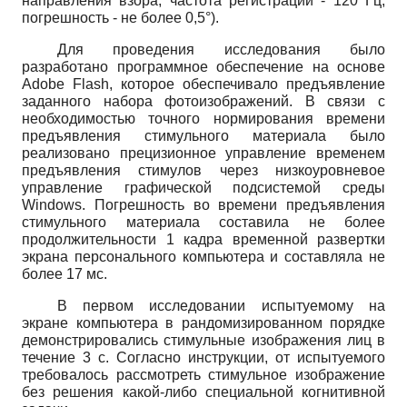
направления взора, частота регистрации - 120 Гц,
погрешность - не более 0,5°).
Для проведения исследования было
разработано программное обеспечение на основе
Adobe
Flash
,
которое обеспечивало предъявление
заданного набора фотоизображений. В связи с
необходимостью точного нормирования времени
предъявления стимульного материала было
реализовано прецизионное управление временем
предъявления стимулов через низкоуровневое
управление графической подсистемой среды
Windows
.
Погрешность во времени предъявления
стимульного материала составила не более
продолжительности 1 кадра временной развертки
экрана персонального компьютера и составляла не
более 17 мс.
В первом исследовании испытуемому на
экране компьютера в рандомизированном порядке
демонстрировались стимульные изображения лиц в
течение 3 с. Согласно инструкции, от испытуемого
требовалось рассмотреть стимульное изображение
без решения какой-либо специальной когнитивной