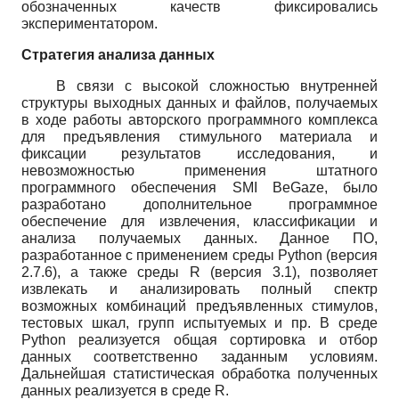
обозначенных качеств фиксировались
экспериментатором.
Стратегия анализа данных
В связи с высокой сложностью внутренней
структуры выходных данных и файлов, получаемых
в ходе работы авторского программного комплекса
для предъявления сти­мульного материала и
фиксации результатов исследования, и
невозможностью применения штатного
программного обеспечения
SMI
BeGaze
,
было
разработано дополнительное программное
обеспечение для извлечения, классификации и
анализа получаемых данных. Данное ПО,
разработанное с применением среды
Python
(версия
2.7.6), а также среды
R
(версия 3.1), позволяет
извлекать и анализировать полный спектр
возможных комбинаций предъявленных стимулов,
тестовых шкал, групп испытуемых и пр. В среде
Python
реализуется общая сортировка и отбор
данных соответственно заданным условиям.
Дальнейшая статистическая обработка полученных
данных реализуется в среде
R
.