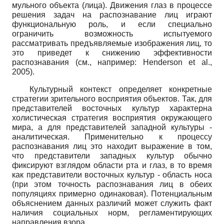
мульного объекта (лица). Движения глаз в процессе
решения задач на распознавание лиц играют
функциональную роль, и если специально
ограничить возможность испытуемого
рассматривать предъявляемые изображения лиц, то
это приведет к снижению эффективности
распознавания (см., например:
Henderson
et
al
.,
2005).
Культурный контекст определяет конкретные
стратегии зрительного восприятия объектов. Так, для
представителей восточных культур характерна
холистическая стратегия восприятия окружающего
мира, а для представителей западной культуры -
аналитическая. Применительно к процессу
распознавания лиц это находит выражение в том,
что представители западных культур обычно
фиксируют взглядом области рта и глаз, в то время
как представители восточных культур - область носа
(при этом точность распознавания лиц в обеих
популяциях примерно одинаковая). Потенциальным
объяснением данных различий может служить факт
наличия социальных норм, регламентирующих
направления взора.