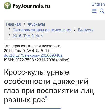
Перейти к основному содержанию
English
НОВОСТИ
Главная
Журналы
ИЗДАНИЯ
Экспериментальная психология
Выпуски
АВТОРЫ
2016. Том 9. № 4
ПОДАТЬ РУКОПИСЬ
БАЗА ЗНАНИЙ
Экспериментальная психология
КЛЮЧЕВЫЕ СЛОВА
2016. Том 9. № 4. С. 5–17
Регистрация
Вход
doi:10.17759/exppsy.2016090402
ISSN: 2072-7593 / 2311-7036 (online)
Кросс-культурные
особенности движений
глаз при восприятии лиц
*
разных рас