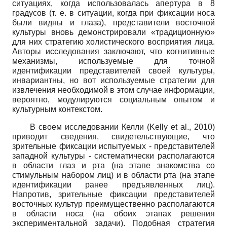
ситуациях, когда использовалась апертура в 8
градусов (т. е. в ситуации, когда при фиксации носа
были видны и глаза), представители восточной
культуры вновь демонстрировали «традиционную»
для них стратегию холисти­ческого восприятия лица.
Авторы исследования заключают, что когнитивные
механизмы, используемые для точной
идентификации представителей своей культуры,
инвариантны, но вот используемые стратегии для
извлечения необходимой в этом случае информации,
вероятно, модулируются социальным опытом и
культурным контекстом.
В своем исследовании Келли
(
Kelly
et
al
.,
2010)
приводит сведения, свидетельствующие, что
зрительные фиксации испытуемых - представителей
западной культуры - систематически располагаются
в области глаз и рта (на этапе знакомства со
стимульным набором лиц) и в области рта (на этапе
идентификации ранее предъявленных лиц).
Напротив, зрительные фиксации представителей
восточных культур преимущественно располагаются
в области носа (на обоих этапах решения
экспериментальной задачи). Подобная стратегия