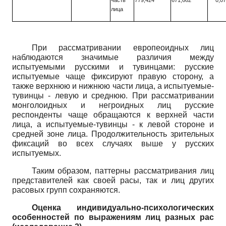
лица
При рассматривании европеоидных лиц
наблюдаются значимые различия между
испытуемыми русскими и тувинцами: русские
испытуемые чаще фиксируют правую сторону, а
также верхнюю и нижнюю части лица, а испытуемые-
тувинцы - левую и среднюю. При рассматривании
монголоидных и негроидных лиц русские
респонденты чаще обращаются к верхней части
лица, а испытуемые-тувинцы - к левой стороне и
средней зоне лица. Продолжительность зрительных
фиксаций во всех случаях выше у русских
испытуемых.
Таким образом, паттерны рассматривания лиц
представителей как своей расы, так и лиц других
расовых групп сохраняются.
Оценка индивидуально-психологических
особенностей по выражениям лиц разных рас