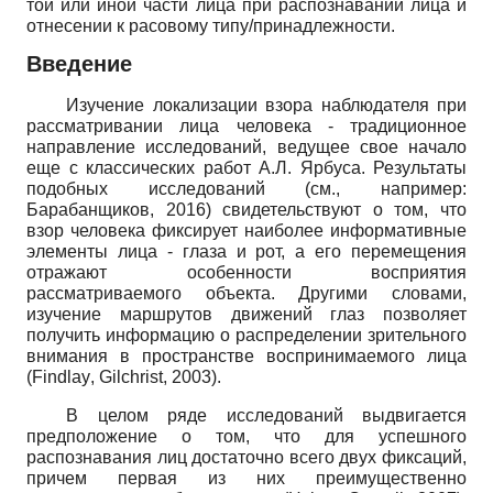
той или иной части лица при распознавании лица и
отнесении к расовому типу/принадлежности.
Введение
Изучение локализации взора наблюдателя при
рассматривании лица человека - традиционное
направление исследований, ведущее свое начало
еще с классических работ А.Л. Ярбуса. Результаты
подобных исследований (см., например:
Барабанщиков, 2016) свидетельствуют о том, что
взор человека фиксирует наиболее информативные
элементы лица - глаза и рот, а его перемещения
отражают особенности восприятия
рассматриваемого объекта. Другими словами,
изучение маршрутов движений глаз позволяет
получить информацию о распределении зрительного
внимания в пространстве воспринимаемого лица
(
Findlay
,
Gilchrist
,
2003).
В целом ряде исследований выдвигается
предположение о том, что для успешного
распознавания лиц достаточно всего двух фиксаций,
причем первая из них преимущественно