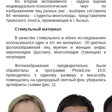
Во втором эксперименте - задача оценки
индивидуально-психологических черт по
изображениям лиц разных рас - выборка составила
84 человека - студенты-монголоиды, представители
тувинского этноса, проживающие в г. Кызыл.
Стимульный материал
В качестве стимульного в обоих исследованиях
использовался один и тот же материал - 20 цветных
фотоизображений лиц мужчин и женщин анфас
европеоидов (русских), монголоидов (тувинцев) и
негроидов.
Фотоизображения предварительно были
обработаны в программе
PhotoLine
19.0:
приводились к единому размеру и масштабу,
помещались на однородный светлый фон, убирались
артефакты съемки (рис. 1).