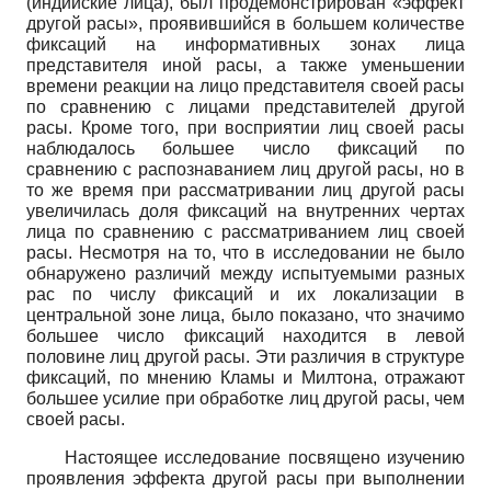
(индийские лица), был продемонстрирован «эффект
другой расы», проявившийся в большем количестве
фиксаций на информативных зонах лица
представителя иной расы, а также уменьшении
времени реакции на лицо представителя своей расы
по сравнению с лицами представителей другой
расы. Кроме того, при восприятии лиц своей расы
наблюдалось большее число фиксаций по
сравнению с распознаванием лиц другой расы, но в
то же время при рассматривании лиц другой расы
увеличилась доля фиксаций на внутренних чертах
лица по сравнению с рассматриванием лиц своей
расы. Несмотря на то, что в исследовании не было
обнаружено различий между испытуемыми разных
рас по числу фиксаций и их локализации в
центральной зоне лица, было показано, что значимо
большее число фиксаций находится в левой
половине лиц другой расы. Эти различия в структуре
фиксаций, по мнению Кламы и Милтона, отражают
большее усилие при обработке лиц другой расы, чем
своей расы.
Настоящее исследование посвящено изучению
проявления эффекта другой расы при выполнении