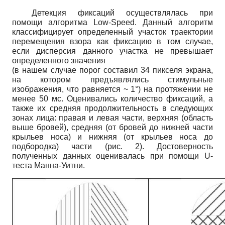
Детекция фиксаций осуществлялась при
помощи алгоритма
Low
-
Speed
.
Данный алгоритм
классифицирует определенный участок траектории
перемещения взора как фиксацию в том случае,
если дисперсия данного участка не превышает
определенного значения
(в нашем случае порог составил 34 пикселя экрана,
на котором предъявлялись стимульные
изображения, что равняется ~ 1°) на протяжении не
менее 50 мс. Оценивались количество фиксаций, а
также их средняя продолжительность в следующих
зонах лица: правая и левая части, верхняя (область
выше бровей), средняя (от бровей до нижней части
крыльев носа) и нижняя (от крыльев носа до
подбородка) части (рис. 2). Достоверность
полученных данных оценивалась при помощи
U
-
теста Манна-Уитни.