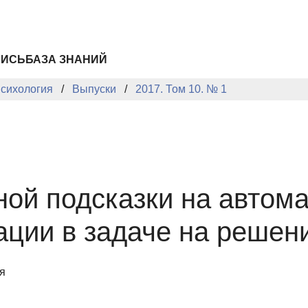
ПИСЬ
БАЗА ЗНАНИЙ
сихология
Выпуски
2017. Том 10. № 1
ой подсказки на автом
ции в задаче на решен
я