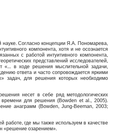
 науке. Согласно концепции Я.А. Пономарева,
туитивного компонента, хотя и не осознается
занных с работой интуитивного компонента,
теоретических представлений исследователей,
 «... в ходе решения мыслительной задачи,
ждению ответа и часто сопровождается яркими
х» задач, для решения которых необходимо
решения несет в себе ряд методологических
 времени для решения (Bowden et al., 2005).
ение анаграмм (Bowden, Jung-Beeman, 2003;
ей работе, где мы также используем в качестве
ин «решение озарением».