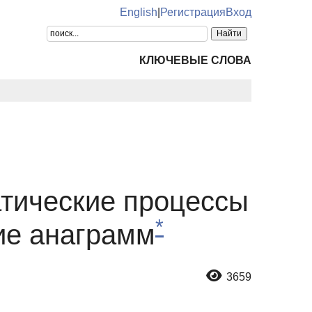
English
|
Регистрация
Вход
КЛЮЧЕВЫЕ СЛОВА
атические процессы
*
ие анаграмм
3659