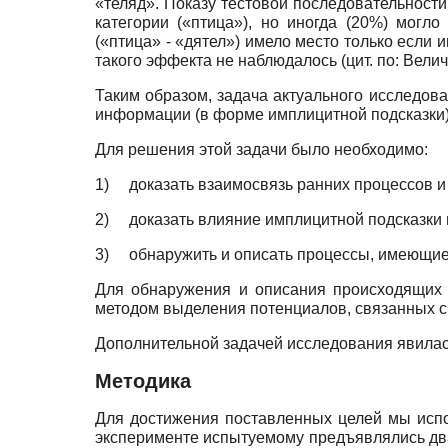
«теляд». Показу тестовой последовательност
категории («птица»), но иногда (20%) могл
(«птица» - «дятел») имело место только если
такого эффекта не наблюдалось (цит. по: Велич
Таким образом, задача актуального исследов
информации (в форме имплицитной подсказки)
Для решения этой задачи было необходимо:
1)
доказать взаимосвязь ранних процессов 
2)
доказать влияние имплицитной подсказки 
3)
обнаружить и описать процессы, имеющие
Для обнаружения и описания происходящих 
методом выделения потенциалов, связанных с
Дополнительной задачей исследования явилас
Методика
Для достижения поставленных целей мы испо
эксперименте испытуемому предъявлялись два 