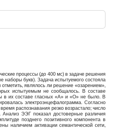
еские процессы (до 400 мс) в задаче решения
 наборы букв). Задача испытуемого состояла
 отметить, являлось ли решение «озарением»,
торых испытуемым не сообщалось. В составе
 в их составе гласных «А» и «О» не было. В
ировалась электроэнцефалограмма. Согласно
время распознавания резко возрастало; число
. Анализ ЭЭГ показал достоверные различия
плитуде позднего позитивного компонента в
ены наличием активации семантической сети,