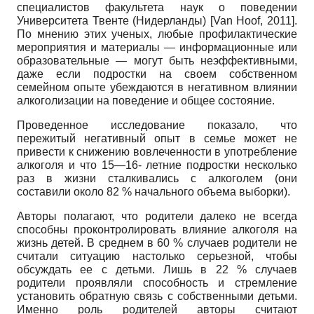
специалистов факультета наук о поведении
Университета Твенте (Нидерланды)
[
Van Hoof, 2011
]
.
По мнению этих ученых, любые профилактические
мероприятия и материалы — информационные или
образовательные — могут быть неэффективными,
даже если подростки на своем собственном
семейном опыте убеждаются в негативном влиянии
алкоголизации на поведение и общее состояние.
Проведенное исследование показало, что
пережитый негативный опыт в семье может не
привести к снижению вовле­ченности в употребление
алкоголя и что 15—16- летние подростки несколько
раз в жизни сталкивались с алкоголем (они
составили около 82 % начального объема выборки).
Авторы полагают, что родители далеко не всегда
способны проконтролировать влияние алкоголя на
жизнь детей. В среднем в 60 % случаев родители не
считали ситуацию настолько серьезной, чтобы
обсуждать ее с детьми. Лишь в 22 % случаев
родители проявляли способность и стремление
установить обратную связь с собственными детьми.
Именно роль родителей авторы считают