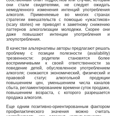
они стали свидетелями, не следует ожидать
немедленного изменения интенций употребления
алкоголя. Применяемые во многих странах
стратегии вмешательств с помощью «ужастиков»
(scary stories)
не приводят к заметному снижению
пат­тернов алкоголизации молодежи. Скорее они
даже повышают интенции употребления и
злоупотребления.
В качестве альтернативы авторы предлагают решать
проблему с позиции полезности
(availability)
трезвенности: родители становятся более
восприимчивыми к своей ответственности за
поведение детей, обусловленное употреблением
алкоголя; снижаются экономический, физический и
правовой статус алкогольной продукции
повышением цен, уменьшением числа каналов
сбыта, регламентированием времени суток продажи,
повышением возраста, с которого разрешается
продажа алкоголя.
Еще одним позитивно-ориентированным фактором
профилактического значения можно считать