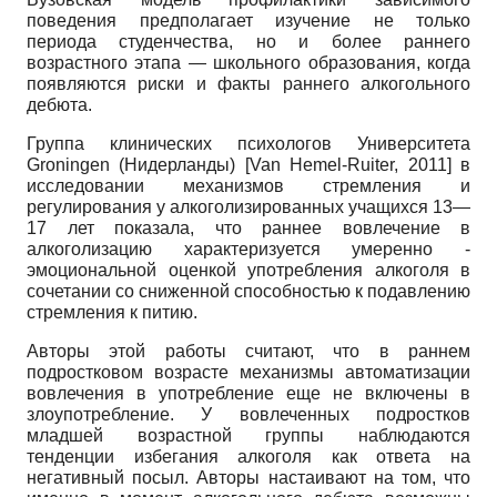
поведения предполагает изучение не только
периода студенчества, но и более раннего
возрастного этапа — школьного образования, когда
появляются риски и факты раннего алкогольного
дебюта.
Группа клинических психологов Университета
Groningen
(Нидерланды)
[
Van Hemel-Ruiter, 2011
]
в
исследовании механизмов стремления и
регулирования у алкоголизированных учащихся 13—
17 лет показала, что раннее вовлечение в
алкоголизацию характеризуется умеренно -
эмоциональной оценкой употребления алкоголя в
сочетании со сниженной способностью к подавлению
стремления к питию.
Авторы этой работы считают, что в раннем
подростковом возрасте механизмы автоматизации
вовлечения в употребление еще не включены в
злоупотребление. У вовлеченных подростков
младшей возрастной группы наблюдаются
тенденции избегания алкоголя как ответа на
негативный посыл. Авторы настаивают на том, что