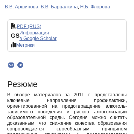
В.В. Аршинова
,
В.В. Барцалкина
,
Н.Б. Флорова
PDF (RUS)
Информация
GS
в Google Scholar
Метрики
Резюме
В обзоре материалов за 2011 г. представлены
ключевые направления профилактики,
ориентированной на предотвращение алкоголь-
зависимого поведения и рисков алкоголизации
образовательной среды. Сегодня можно считать
доказанным, что снижение качества образования
сопровождается своеобразным принципом