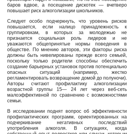
баров вдвое, а посещение дискотек — вчетверо
повышает риск алкоголизации школьников.
Следует особо подчеркнуть, что уровень рисков
повышается, если налицо принадлежность к
группировкам, в которых за молодежью не
признается социальная роль лидеров и не
уважаются общепринятые нормы поведения в
обществе. По мнению авторов, эти факторы риска
должны быть нивелированы прежде всего семьей,
поскольку только родители способны обеспечить
создание барьерных установок против потенциально
опасных ситуаций (например, жестко
регламентировать возвращение домой до полуночи).
Авторы считают профилактику алкоголизации
возрастной группы 15— 24 лет через веб-сеть
малоэффективной по сравнению с возможностями
семьи.
В исследовании поднят вопрос об эффективности
профилактических программ, ориентированных на
подчеркивание негативных последствий
употребления алкоголя. В ситуациях, когда
собственный опыт подростков или случаи, которым