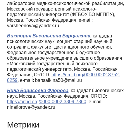
лаборатории медико-психологической реабилитации,
Московский государственный психолого-
педагогический университет (ФГБОУ ВО МГППУ),
Москва, Российская Федерация, e-mail:
varsheenova@yandex.ru
Виктория Васильевна Барцалкина,
кандидат
психологических наук, доцент, старший научный
сотрудник, факультет дистанционного обучения,
Федеральное государственное бюджетное
образовательное учреждение высшего образования
«Московский государственный психолого-
педагогический университет», Москва, Российская
Федерация, ORCID:
https://orcid.org/0000-0002-8752-
8259
, e-mail: bartsalkina50@mail.ru
Нина Борисовна Флорова,
кандидат биологических
наук, Москва, Российская Федерация, ORCID:
https://orcid.org/0000-0002-3309-7860
, e-mail:
ninaflorova@yandex.ru
Метрики