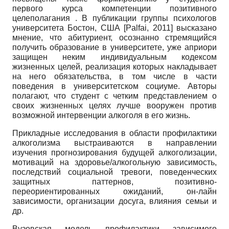
первого курса компетенции позитивного
целеполагания . В публикации группы психологов
университета Бостон, США
[
Palfai, 2011
]
высказано
мнение, что абитуриент, осознанно стремящийся
получить образование в университете, уже априори
защищен неким индивидуальным кодексом
жизненных целей, реализация которых накладывает
на него обязательства, в том числе в части
поведения в университетском социуме. Авторы
полагают, что студент с четким представлением о
своих жизненных целях лучше вооружен против
возможной интервенции алкоголя в его жизнь.
Прикладные исследования в области профилактики
алкоголизма выстраиваются в направлении
изучения прогнозирования будущей алкоголизации,
мотиваций на здоровье/алкогольную зависимость,
последствий социальной тревоги, поведенческих
защитных паттернов, позитивно-
переориентированных ожиданий, он-лайн
зависимости, организации досуга, влияния семьи и
др.
Вузовская модель профилактики зависимого