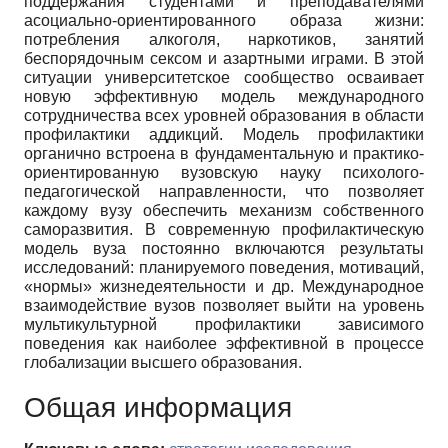
поддержания студентами и преподавателями
асоциально-ориентированного образа жизни:
потребления алкоголя, наркотиков, занятий
беспорядочным сексом и азартными играми. В этой
ситуации университетское сообщество осваивает
новую эффективную модель международного
сотрудничества всех уровней образования в области
профилактики аддикций. Модель профилактики
органично встроена в фундаментальную и практико-
ориентированную вузовскую науку психолого-
педагогической направленности, что позволяет
каждому вузу обеспечить механизм собственного
саморазвития. В современную профилактическую
модель вуза постоянно включаются результаты
исследований: планируемого поведения, мотиваций,
«нормы» жизнедеятельности и др. Международное
взаимодействие вузов позволяет выйти на уровень
мультикультурной профилактики зависимого
поведения как наиболее эффективной в процессе
глобализации высшего образования.
Общая информация