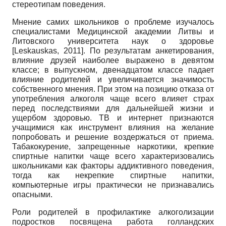
стереотипам поведения.
Мнение самих школьников о проблеме изучалось
специалистами Медицинской академии Литвы и
Литовского университета наук о здоровье
[
Leskauskas, 2011
]
. По результатам анкетирования,
влияние друзей наиболее выражено в девятом
классе; в выпускном, двенадцатом классе падает
влияние родителей и увеличивается значимость
собственного мнения. При этом на позицию отказа от
употребления алкоголя чаще всего влияет страх
перед последствиями для дальнейшей жизни и
ущербом здоровью. ТВ и интернет признаются
учащимися как инструмент влияния на желание
попробовать и решение воздержаться от приема.
Табакокурение, запрещенные наркотики, крепкие
спиртные напитки чаще всего характеризовались
школьниками как факторы аддиктивного поведения,
тогда как некрепкие спиртные напитки,
компьютерные игры практически не признавались
опасными.
Роли родителей в профилактике алкоголизации
подростков посвящена работа голландских