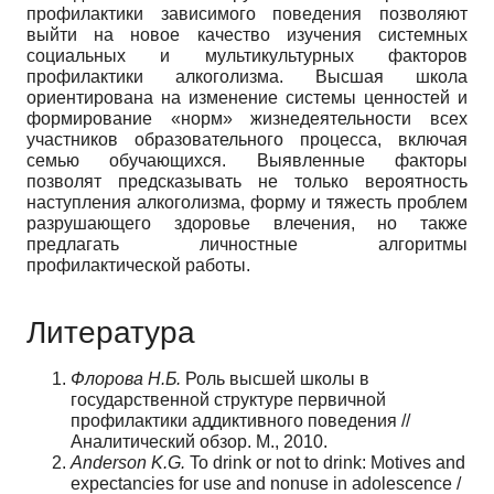
профилактики зависимого поведения позволяют
выйти на новое качество изучения системных
социальных и мультикультурных факторов
профилактики алкоголизма. Высшая школа
ориентирована на изменение системы ценностей и
формирование «норм» жизнедеятельности всех
участников образовательного процесса, включая
семью обучающихся. Выявленные факторы
позволят предсказывать не только вероятность
наступления алкоголизма, форму и тяжесть проблем
разрушающего здоровье влечения, но также
предлагать личностные алгоритмы
профилактической работы.
Литература
Флорова Н.Б.
Роль высшей школы в
государственной структуре первичной
профилактики аддиктивного поведения //
Аналитический обзор. М., 2010.
Anderson
K.G.
To drink or not to drink: Motives and
expectancies for use and nonuse in adolescence /