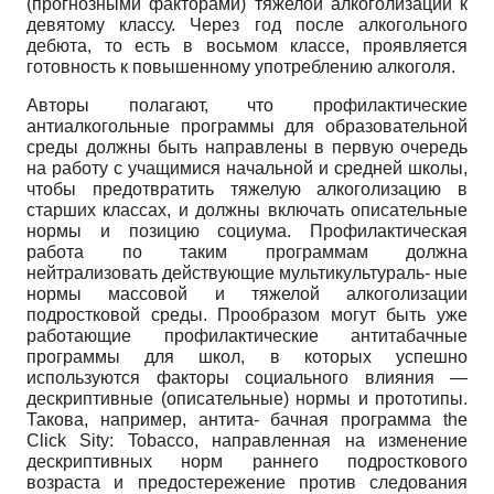
(прогнозными факторами) тяжелой алкоголизации к
девятому классу. Через год после алкогольного
дебюта, то есть в восьмом классе, проявляется
готовность к повышенному употреблению алкоголя.
Авторы полагают, что профилактические
антиалкогольные программы для образовательной
среды должны быть направлены в первую очередь
на работу с учащимися начальной и средней школы,
чтобы предотвратить тяжелую алкоголизацию в
старших классах, и должны включать описательные
нормы и позицию социума. Профилактическая
работа по таким программам должна
нейтрализовать действующие мультикультураль- ные
нормы массовой и тяжелой алкоголизации
подростковой среды. Прообразом могут быть уже
работающие профилактические антитабачные
программы для школ, в которых успешно
используются факторы социального влияния —
дескриптивные (описательные) нормы и прототипы.
Такова, например, антита- бачная программа
the
Click Sity: Tobacco
,
направленная на изменение
дескриптивных норм раннего подросткового
возраста и предостережение против следования