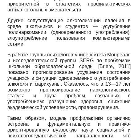
приоритетной в стратегиях профилактических
антиалкогольных вмешательств.
Другие сопутствующие алкоголизации явления в
среде школьников и студентов — усугубление
полинаркомании (одновременного употребления),
злоупотребление пользования компьютерными
сетями.
В работе группы психологов университета Монреаля
и исследовательской группы
SERG
по проблемам
школьной образовательной среды
[
Brière, 2011
]
показано прогнозирование ухудшения состояния
учащихся в ситуации одновременного употребления
алкоголя и марихуаны. Оказалось, что в 13—17 лет
возможно прогнозирование наркологического
статуса и груза проблем, связанных с
употреблением: разрушение здоровья, снижение
академической успеваемости, правонарушения.
Таким образом, модель профилактики органично
встроена в фундаментальную и практико-
ориентированную вузовскую науку социальной и
психолого­педагогической направленности, что