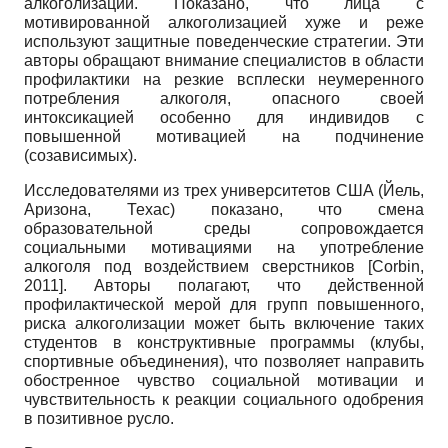
алкоголизации. Показано, что лица с
мотивированной алкоголизацией хуже и реже
используют защитные поведенческие стратегии. Эти
авторы обращают внимание специалистов в области
профилактики на резкие всплески неумеренного
потребления алкоголя, опасного своей
интоксикацией особенно для индивидов с
повышенной мотивацией на подчинение
(созависимых).
Исследователями из трех университетов США (Йель,
Аризона, Техас) показано, что смена
образовательной среды сопровождается
социальными мотивациями на употребление
алкоголя под воздействием сверстников
[
Corbin,
2011
]
. Авторы полагают, что действенной
профилактической мерой для групп повышенного,
риска алкоголизации может быть включение таких
студентов в конструктивные программы (клубы,
спортивные объединения), что позволяет направить
обостренное чувство социальной мотивации и
чувствительность к реакции социального одобрения
в позитивное русло.