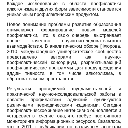
Каждое исследование в области профилактики
алкоголизма и других форм зависимости становится
уникальным профилактическим продуктом.
Новое понимание проблемы развития образования
стимулирует формирование новых моделей
профилактики, что, в свою очередь, выстраивает
новое качество научно-исследовательского
взаимодействия. В аналитическом обзоре
[
Флорова,
2010
]
международное университетское сообщество
представлено авторами как научно-
профилактический консорциум, разрабатывающий
профилактические программы для предупреждения
аддик- тивности, в том числе алкоголизма, в
образовательном пространстве.
Результаты проводимой фундаментальной и
практической научно-исследовательской работы в
области профилактики аддикций публикуются
различными периодическими изданиями. Сегодня
профилактическое знание интенсивно обновляется и
устаревает в течение года, что требует постоянного
мониторинга информационных ресурсов. Оказалось,
что в 2011 г. публикации по различным аспектам