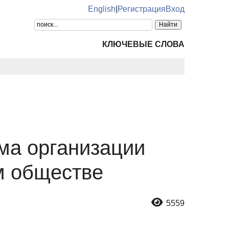
English
|
Регистрация
Вход
КЛЮЧЕВЫЕ СЛОВА
ма организации
м обществе
5559