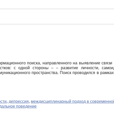
ормационного поиска, направленного на выявление связи
стков: с одной стороны – – развитие личности, самои
ммуникационного пространства. Поиск проводился в рамк
сти
,
депрессия
,
междисциплинарный подход в современно
дальное поведение