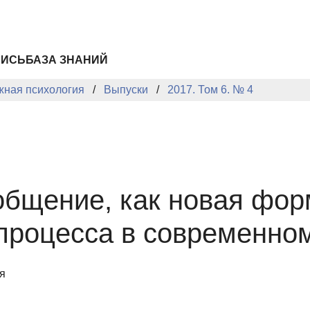
ПИСЬ
БАЗА ЗНАНИЙ
жная психология
Выпуски
2017. Том 6. № 4
общение, как новая фор
процесса в современно
я