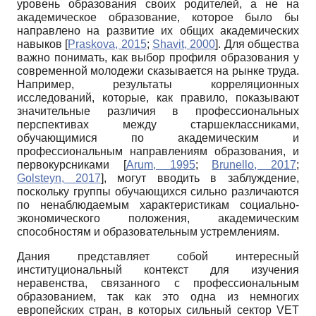
уровень образования своих родителей, а не на
академическое образование, которое было бы
направлено на развитие их общих академических
навыков
[
Praskova, 2015
;
Shavit, 2000
]
. Для общества
важно понимать, как выбор профиля образования у
современной молодежи сказывается на рынке труда.
Например, результаты корреляционных
исследований, которые, как правило, показывают
значительные различия в профессиональных
перспективах между старшеклассниками,
обучающимися по академическим и
профессиональным направлениям образования, и
первокурсниками
[
Arum, 1995
;
Brunello, 2017
;
Golsteyn, 2017
]
, могут вводить в заблуждение,
поскольку группы обучающихся сильно различаются
по ненаблюдаемым характеристикам социально-
экономического положения, академическим
способностям и образовательным устремлениям.
Дания представляет собой интересный
институциональный контекст для изучения
неравенства, связанного с профессиональным
образованием, так как это одна из немногих
европейских стран, в которых сильный сектор VET