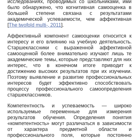
исследованиях, проводимых со школьниками, ими
было обнаружено, что когнитивная самооценка в
большей степени связана с результатами
академической успеваемости, чем аффективная
[
The twofold multi-, 2011
]
.
Аффективный компонент самооценки относится к
интересу и его влиянию на учебную деятельность.
Старшеклассники с выраженной аффективной
самооценкой более внимательно изучают лишь те
академические темы, которые представляют для них
интерес, что в конечном итоге приводит к
достижению высоких результатов при их изучении.
Поэтому выявление и развитие профессиональных
интересов будет эффективно способствовать
процессу профессионального самоопределения
старшеклассников.
Компетентность и успеваемость — широко
используемые переменные для измерения
результатов обучения. Определения понятия
«компетентность» могут различаться в зависимости
от характера предметной области и
профессионального поля, которые постоянно