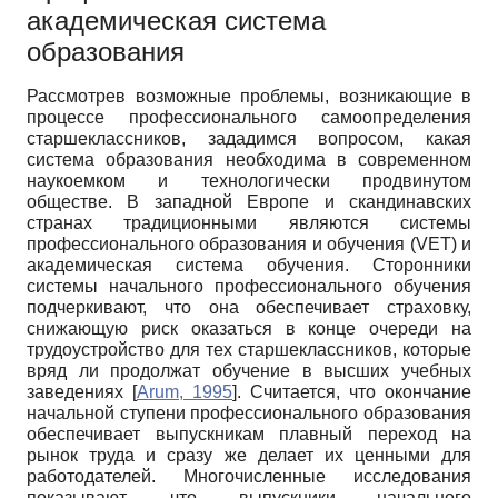
академическая система
образования
Рассмотрев возможные проблемы, возникающие в
процессе профессионального самоопределения
старшеклассников, зададимся вопросом, какая
система образования необходима в современном
наукоемком и технологически продвинутом
обществе. В западной Европе и скандинавских
странах традиционными являются системы
профессионального образования и обучения (VET) и
академическая система обучения. Сторонники
системы начального профессионального обучения
подчеркивают, что она обеспечивает страховку,
снижающую риск оказаться в конце очереди на
трудоустройство для тех старшеклассников, которые
вряд ли продолжат обучение в высших учебных
заведениях
[
Arum, 1995
]
. Считается, что окончание
начальной ступени профессионального образования
обеспечивает выпускникам плавный переход на
рынок труда и сразу же делает их ценными для
работодателей. Многочисленные исследования
показывают, что выпускники начального