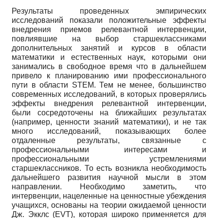
Результаты проведенных эмпирических
исследований показали положительные эффекты
внедрения приемов релевантной интервенции,
повлиявшие на выбор старшеклассниками
дополнительных занятий и курсов в области
математики и естественных наук, которыми они
занимались в свободное время что в дальнейшем
привело к планированию ими профессионального
пути в области STEM. Тем не менее, большинство
современных исследований, в которых проверялись
эффекты внедрения релевантной интервенции,
были сосредоточены на ближайших результатах
(например, ценности знаний математики), и не так
много исследований, показывающих более
отдаленные результаты, связанные с
профессиональными интересами и
профессиональными устремлениями
старшеклассников. То есть возникла необходимость
дальнейшего развития научной мысли в этом
направлении. Необходимо заметить, что
интервенции, нацеленные на ценностные убеждения
учащихся, основаны на теории ожидаемой ценности
Дж. Экклс (EVT), которая широко применяется для