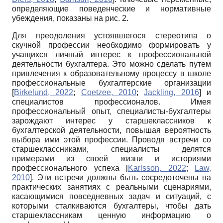
определяющие поведенческие и нормативные
убеждения, показаны на рис. 2.
Для преодоления устоявшегося стереотипа о
скучной профессии необходимо формировать у
учащихся личный интерес к профессиональной
деятельности бухгалтера. Это можно сделать путем
привлечения к образовательному процессу в школе
профессиональные бухгалтерские организации
[
Birkelund, 2022
;
Coetzee, 2010
;
Jackling, 2016
]
и
специалистов профессионалов. Имея
профессиональный опыт, специалисты-бухгалтеры
зарождают интерес у старшеклассников к
бухгалтерской деятельности, повышая вероятность
выбора ими этой профессии. Проводя встречи со
старшеклассниками, специалисты делятся
примерами из своей жизни и историями
профессионального успеха
[
Karlsson, 2022
;
Law,
2010
]
. Эти встречи должны быть сосредоточены на
практических занятиях с реальными сценариями,
касающимися повседневных задач и ситуаций, с
которыми сталкиваются бухгалтеры, чтобы дать
старшеклассникам ценную информацию о