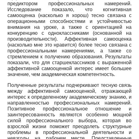
предиктором профессиональных намерений.
Исследование показало, что когнитивная
самооценка (насколько я хорош) тесно связана с
операционными способностями и устойчивостью
внимания на уроке, а также с ориентацией на
конкуренцию с одноклассниками (основанной на
производительности). Аффективная самооценка
(насколько мне это нравится) более тесно связана с
профессиональными намерениями, а также со
стремлением к получению образования. Результаты
показали, что для старшеклассников с выраженной
аффективной самооценкой интерес имеет большее
значение, чем академическая компетентность.
Полученные результаты подчеркивают тесную связь
между аффективной самооценкой, отражающей
интерес к определенному академическому знанию, и
направленностью профессиональных намерений.
Позитивное профессиональное отношение и
заинтересованность являются особенно мощной
силой профессионального выбора, которая во
взрослой жизни поможет преодолеть структурные
проблемы в профессиональной деятельности и
невзгоды на рабочем месте. Представленные