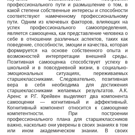
профессионального пути и размышление о том, в
какой степени собственные интересы и способности
соответствуют намеченному профессиональному
пути. Одним из ключевых факторов, влияющих на
успех профессионального самоопределения,
является самооценка, как представление человека о
себе в отношении различных аспектов, таких как
поведение, способности, эмоции и качества, которая
формируется на основе собственного опыта и
возможностей интерпретации внешней среды.
Позитивная самооценка способствует успеху в
школьной и в повседневной жизни, в социально-
эмоциональных ситуациях, переживаемых
старшеклассниками. Следовательно, позитивная
вера в себя необходима для достижения
старшеклассниками желаемых результатов. А.К.
Аренс и Р.Г. Крейвен выделяют два компонента
самооценки — когнитивный и аффективный.
Когнитивный компонент относится к самооценке
компетентности. При построении
профессионального плана для старшеклассников
важно, насколько они уверены в своих знаниях в том
или ином академическом знании. В своих