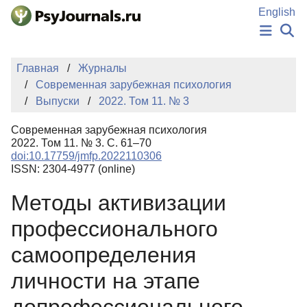
Перейти к основному содержанию
English
НОВОСТИ
Главная
Журналы
ИЗДАНИЯ
Современная зарубежная психология
АВТОРЫ
Выпуски
2022. Том 11. № 3
ПОДАТЬ РУКОПИСЬ
БАЗА ЗНАНИЙ
Современная зарубежная психология
КЛЮЧЕВЫЕ СЛОВА
2022. Том 11. № 3. С. 61–70
Регистрация
Вход
doi:10.17759/jmfp.2022110306
ISSN: 2304-4977 (online)
Методы активизации
профессионального
самоопределения
личности на этапе