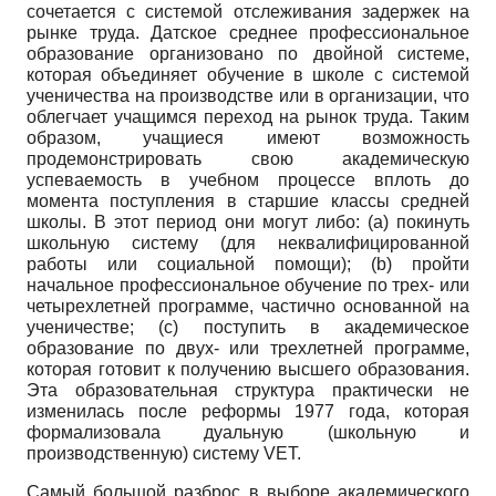
сочетается с системой отслеживания задержек на
рынке труда. Датское среднее профессиональное
образование организовано по двойной системе,
которая объединяет обучение в школе с системой
ученичества на производстве или в организации, что
облегчает учащимся переход на рынок труда. Таким
образом, учащиеся имеют возможность
продемонстрировать свою академическую
успеваемость в учебном процессе вплоть до
момента поступления в старшие классы средней
школы. В этот период они могут либо: (а) покинуть
школьную систему (для неквалифицированной
работы или социальной помощи); (b) пройти
начальное профессиональное обучение по трех- или
четырехлетней программе, частично основанной на
ученичестве; (c) поступить в академическое
образование по двух- или трехлетней программе,
которая готовит к получению высшего образования.
Эта образовательная структура практически не
изменилась после реформы 1977 года, которая
формализовала дуальную (школьную и
производственную) систему VET.
Самый большой разброс в выборе академического