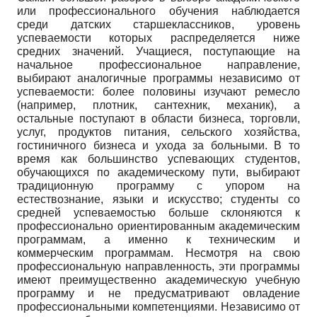
или профессионального обучения наблюдается
среди датских старшеклассников, уровень
успеваемости которых распределяется ниже
средних значений. Учащиеся, поступающие на
начальное профессиональное направление,
выбирают аналогичные программы независимо от
успеваемости: более половины изучают ремесло
(например, плотник, сантехник, механик), а
остальные поступают в области бизнеса, торговли,
услуг, продуктов питания, сельского хозяйства,
гостиничного бизнеса и ухода за больными. В то
время как большинство успевающих студентов,
обучающихся по академическому пути, выбирают
традиционную программу с упором на
естествознание, языки и искусство; студенты со
средней успеваемостью больше склоняются к
профессионально ориентированным академическим
программам, а именно к техническим и
коммерческим программам. Несмотря на свою
профессиональную направленность, эти программы
имеют преимущественно академическую учебную
программу и не предусматривают овладение
профессиональными компетенциями. Независимо от