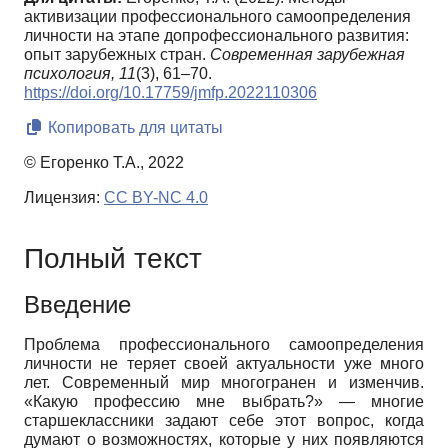
активизации профессионального самоопределения
личности на этапе допрофессионального развития:
опыт зарубежных стран.
Современная зарубежная
психология,
11
(3), 61–70.
https://doi.org/10.17759/jmfp.2022110306
Копировать для цитаты
© Егоренко Т.А., 2022
Лицензия:
CC BY-NC 4.0
Полный текст
Введение
Проблема профессионального самоопределения
личности не теряет своей актуальности уже много
лет. Современный мир многогранен и изменчив.
«Какую профессию мне выбрать?» — многие
старшеклассники задают себе этот вопрос, когда
думают о возможностях, которые у них появляются