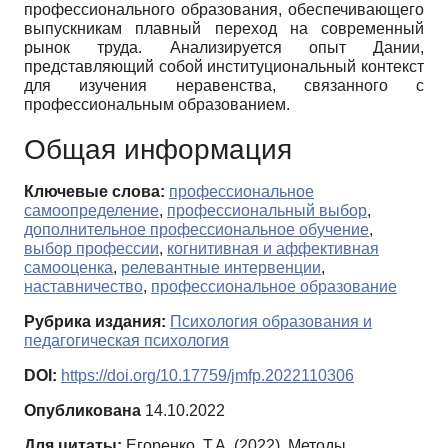
профессионального образования, обеспечивающего
выпускникам плавный переход на современный
рынок труда. Анализируется опыт Дании,
представляющий собой институциональный контекст
для изучения неравенства, связанного с
профессиональным образованием.
Общая информация
Ключевые слова:
профессиональное
самоопределение
,
профессиональный выбор
,
дополнительное профессиональное обучение
,
выбор профессии
,
когнитивная и аффективная
самооценка
,
релевантные интервенции
,
наставничество
,
профессиональное образование
Рубрика издания:
Психология образования и
педагогическая психология
DOI:
https://doi.org/10.17759/jmfp.2022110306
Опубликована
14.10.2022
Для цитаты:
Егоренко, Т.А. (2022). Методы