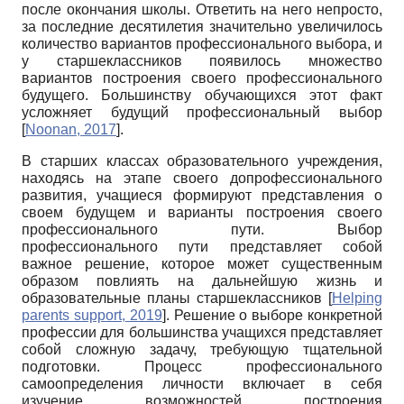
после окончания школы. Ответить на него непросто,
за последние десятилетия значительно увеличилось
количество вариантов профессионального выбора, и
у старшеклассников появилось множество
вариантов построения своего профессионального
будущего. Большинству обучающихся этот факт
усложняет будущий профессиональный выбор
[
Noonan, 2017
]
.
В старших классах образовательного учреждения,
находясь на этапе своего допрофессионального
развития, учащиеся формируют представления о
своем будущем и варианты построения своего
профессионального пути. Выбор
профессионального пути представляет собой
важное решение, которое может существенным
образом повлиять на дальнейшую жизнь и
образовательные планы старшеклассников
[
Helping
parents support, 2019
]
. Решение о выборе конкретной
профессии для большинства учащихся представляет
собой сложную задачу, требующую тщательной
подготовки. Процесс профессионального
самоопределения личности включает в себя
изучение возможностей построения