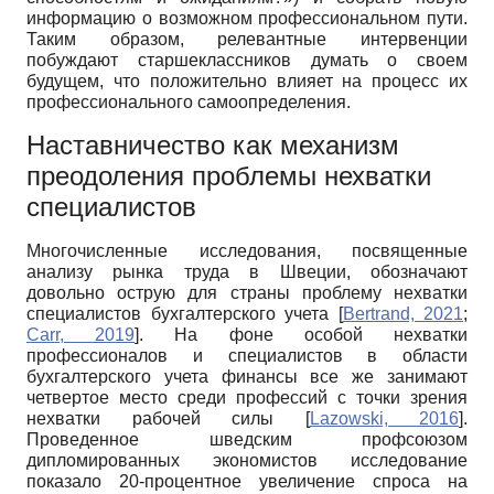
информацию о возможном профессиональном пути.
Таким образом, релевантные интервенции
побуждают старшеклассников думать о своем
будущем, что положительно влияет на процесс их
профессионального самоопределения.
Наставничество как механизм
преодоления проблемы нехватки
специалистов
Многочисленные исследования, посвященные
анализу рынка труда в Швеции, обозначают
довольно острую для страны проблему нехватки
специалистов бухгалтерского учета
[
Bertrand, 2021
;
Carr, 2019
]
. На фоне особой нехватки
профессионалов и специалистов в области
бухгалтерского учета финансы все же занимают
четвертое место среди профессий с точки зрения
нехватки рабочей силы
[
Lazowski, 2016
]
.
Проведенное шведским профсоюзом
дипломированных экономистов исследование
показало 20-процентное увеличение спроса на