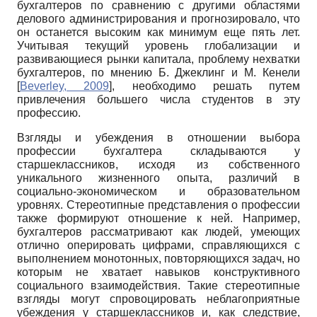
бухгалтеров по сравнению с другими областями
делового администрирования и прогнозировало, что
он останется высоким как минимум еще пять лет.
Учитывая текущий уровень глобализации и
развивающиеся рынки капитала, проблему нехватки
бухгалтеров, по мнению Б. Джеклинг и М. Кенели
[
Beverley, 2009
]
, необходимо решать путем
привлечения большего числа студентов в эту
профессию.
Взгляды и убеждения в отношении выбора
профессии бухгалтера складываются у
старшеклассников, исходя из собственного
уникального жизненного опыта, различий в
социально-экономическом и образовательном
уровнях. Стереотипные представления о профессии
также формируют отношение к ней. Например,
бухгалтеров рассматривают как людей, умеющих
отлично оперировать цифрами, справляющихся с
выполнением монотонных, повторяющихся задач, но
которым не хватает навыков конструктивного
социального взаимодействия. Такие стереотипные
взгляды могут спровоцировать неблагоприятные
убеждения у старшеклассников и, как следствие,