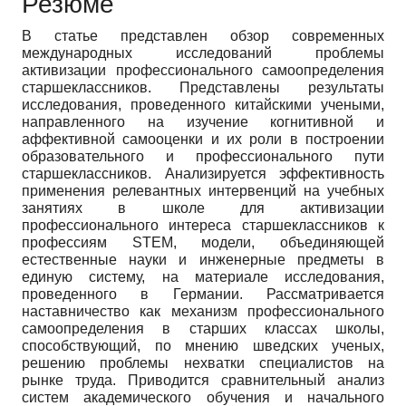
Резюме
В статье представлен обзор современных
международных исследований проблемы
активизации профессионального самоопределения
старшеклассников. Представлены результаты
исследования, проведенного китайскими учеными,
направленного на изучение когнитивной и
аффективной самооценки и их роли в построении
образовательного и профессионального пути
старшеклассников. Анализируется эффективность
применения релевантных интервенций на учебных
занятиях в школе для активизации
профессионального интереса старшеклассников к
профессиям STEM, модели, объединяющей
естественные науки и инженерные предметы в
единую систему, на материале исследования,
проведенного в Германии. Рассматривается
наставничество как механизм профессионального
самоопределения в старших классах школы,
способствующий, по мнению шведских ученых,
решению проблемы нехватки специалистов на
рынке труда. Приводится сравнительный анализ
систем академического обучения и начального