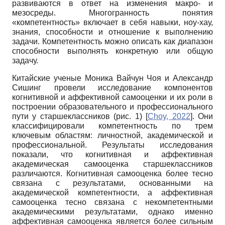
развиваются в ответ на изменения макро- и
мезосреды. Многогранность понятия
«компетентность» включает в себя навыки, ноу-хау,
знания, способности и отношение к выполнению
задачи. Компетентность можно описать как диапазон
способности выполнять конкретную или общую
задачу.
Китайские ученые Моника Вайчун Чоя и Александр
Сишинг провели исследование компонентов
когнитивной и аффективной самооценки и их роли в
построении образовательного и профессионального
пути у старшеклассников (рис. 1)
[
Choy, 2022
]
. Они
классифицировали компетентность по трем
ключевым областям: личностной, академической и
профессиональной. Результаты исследования
показали, что когнитивная и аффективная
академическая самооценка старшеклассников
различаются. Когнитивная самооценка более тесно
связана с результатами, основанными на
академической компетентности, а аффективная
самооценка тесно связана с некомпетентными
академическими результатами, однако именно
аффективная самооценка является более сильным