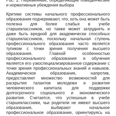
Рис. 2.
Переменные, определяющие поведенческие
и нормативные убеждения выбора
Критики системы начального профессионального
образования подчеркивают, что, хоть она может быть
полезна для более слабых в учебе
старшеклассников, но также может затруднять и
даже быть вредной для академически способных
старшеклассников, поскольку начальная ступень
профессионального образования часто является
тупиком с точки зрения получения высшего
образования. Главной особенностью
профессионального образования и обучения
является его узкоспециализированное содержание с
точки зрения профессиональных знаний и навыков.
Академическое образование, напротив,
предоставляет множество возможностей для
раскрытия талантов молодежи и развития
человеческого капитала для поддержки
долгосрочного социального и экономического
развития. Считается, что успешные в учебе
старшеклассники, чьи родители не имеют высшего
образования, выбирают начальное
профессиональное образование, ориентируясь на