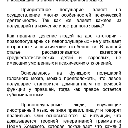
Приоритетное полушарие влияет на
осуществление многих особенностей психической
деятельности. Так как же влияет каждое из
полушарий на изучение иностранного языка?
Как правило, деление людей на две категории -
правополушарных и левополушарных - не учитывает
возрастные и психические особенности. В данной
статье рассматривается категория
среднестатистических детей и взрослых, не
имеющих умственных и психических отклонений.
Основываясь на функциях полушарий
головного мозга, можно предположить, что левое
полушарие становится доминантным по речевой
функции у правшей, тогда как правое остается
субдоминантным.
Правополушарные люди, изучающие
иностранный язык, не зная правил, пишут и говорят
правильно. Они основываются на интуиции, что
доказывается теорией генеративной грамматики
Ноама Хомского, которая показывает, что каждый