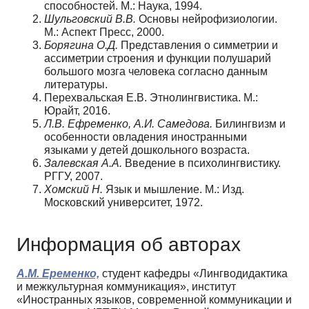
способностей. М.: Наука, 1994.
Шульговский В.В.
Основы нейрофизиологии.
М.: Аспект Пресс, 2000.
Борягина О.Д.
Представления о симметрии и
ассиметрии строения и функции полушарий
большого мозга человека согласно данным
литературы.
Перехвальская Е.В. Этнолингвистика. М.:
Юрайт, 2016.
Л.В. Ефременко, А.И. Самедова.
Билингвизм и
особенности овладения иностранными
языками у детей дошкольного возраста.
Залевская А.А.
Введение в психолингвистику.
РГГУ, 2007.
Хомский Н.
Язык и мышление. М.: Изд.
Московский университет, 1972.
Информация об авторах
А.М. Еременко,
студент кафедры «Лингводидактика
и межкультурная коммуникация», институт
«Иностранных языков, современной коммуникации и