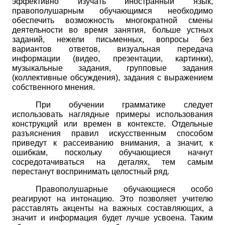
эффективно изучать иностранный язык,
правополушарным обучающимся необходимо
обеспечить возможность многократной смены
деятельности во время занятия, больше устных
заданий, нежели письменных, вопросы без
вариантов ответов, визуальная передача
информации (видео, презентации, картинки),
музыкальные задания, групповые задания
(коллективные обсуждения), задания с выражением
собственного мнения.
При обучении грамматике следует
использовать наглядные примеры использования
конструкций или времен в контексте. Отдельные
разъяснения правил искусственным способом
приведут к рассеиванию внимания, а значит, к
ошибкам, поскольку обучающиеся начнут
сосредотачиваться на деталях, тем самым
перестанут воспринимать целостный ряд.
Правополушарные обучающиеся особо
реагируют на интонацию. Это позволяет учителю
расставлять акценты на важных составляющих, а
значит и информация будет лучше усвоена. Таким