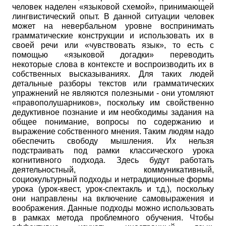
человек наделен «языковой схемой», принимающей
лингвистический опыт. В данной ситуации человек
может на невербальном уровне воспринимать
грамматические конструкции и использовать их в
своей речи или «чувствовать язык», то есть с
помощью «языковой догадки» переводить
некоторые слова в контексте и воспроизводить их в
собственных высказываниях. Для таких людей
детальные разборы текстов или грамматических
упражнений не являются полезными - они утомляют
«правополушарников»,
поскольку им свойственно
дедуктивное познание и им необходимы задания на
общее понимание, вопросы по содержанию и
выражение собственного мнения. Таким людям надо
обеспечить свободу мышления. Их нельзя
подстраивать под рамки классического урока
когнитивного подхода. Здесь будут работать
деятельностный, коммуникативный,
социокультурный подходы и нетрадиционные формы
урока (урок-квест, урок-спектакль и т.д.), поскольку
они направлены на включение самовыражения и
воображения. Данные подходы можно использовать
в рамках метода проблемного обучения. Чтобы