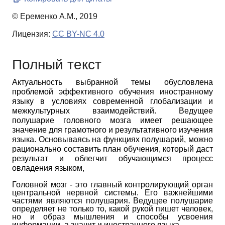
© Еременко А.М., 2019
Лицензия:
CC BY-NC 4.0
Полный текст
Актуальность выбранной темы обусловлена
проблемой эффективного обучения иностранному
языку в условиях современной глобализации и
межкультурных взаимодействий. Ведущее
полушарие головного мозга имеет решающее
значение для грамотного и результативного изучения
языка. Основываясь на функциях полушарий, можно
рационально составить план обучения, который даст
результат и облегчит обучающимся процесс
овладения языком,
Головной мозг - это главный контролирующий орган
центральной нервной системы. Его
важнейшими
частями являются полушария. Ведущее полушарие
определяет не только то, какой
рукой пишет человек,
но и образ мышления и способы усвоения
информации, а значит и иностранного языка.