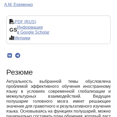
А.М. Еременко
PDF (RUS)
Информация
GS
в Google Scholar
Метрики
Резюме
Актуальность выбранной темы обусловлена
проблемой эффективного обучения иностранному
языку в условиях современной глобализации и
межкультурных взаимодействий. Ведущее
полушарие головного мозга имеет решающее
значение для грамотного и результативного изучения
языка. Основываясь на функциях полушарий, можно
рационально составить план обучения, который даст