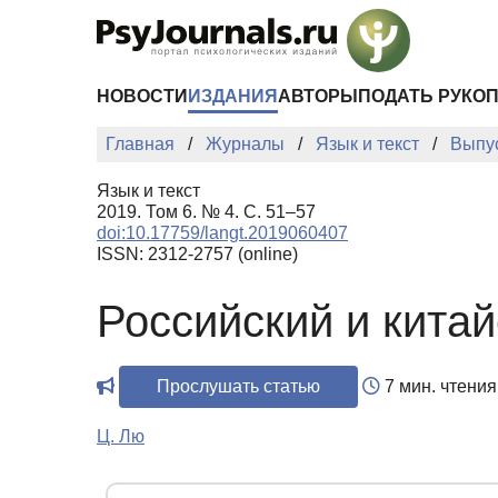
Перейти к основному содержанию
НОВОСТИ
ИЗДАНИЯ
АВТОРЫ
ПОДАТЬ РУКО
Главная
Журналы
Язык и текст
Выпу
Язык и текст
2019. Том 6. № 4. С. 51–57
doi:10.17759/langt.2019060407
ISSN: 2312-2757 (online)
Российский и кита
Прослушать статью
7 мин. чтения
Ц. Лю