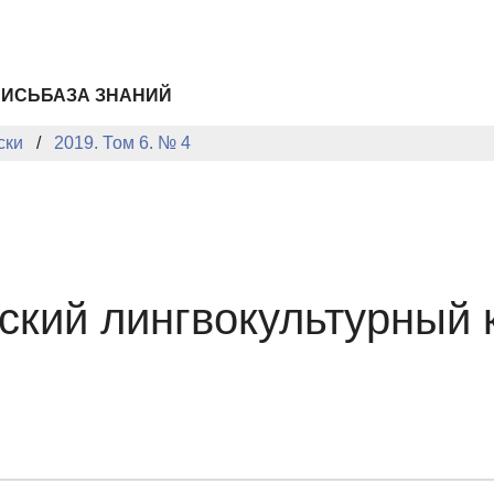
ПИСЬ
БАЗА ЗНАНИЙ
ски
2019. Том 6. № 4
йский лингвокультурный