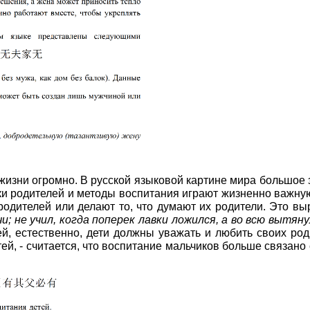
жизни огромно. В русской языковой картине мира большое
ки родителей и методы воспитания играют жизненно важную
родителей или делают то, что думают их родители. Это в
; не учил, когда поперек лавки ложился, а во всю вытяну
ей, естественно, дети должны уважать и любить своих ро
ей, - считается, что воспитание мальчиков больше связано 