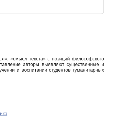
сл», «смысл текста» с позиций философского
оставление авторы выявляют существенные и
учении и воспитании студентов гуманитарных
тика