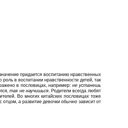
 значение придается воспитанию нравственных
 роль в воспитании нравственности детей, так
ыражено в пословицах, например:
не устанешь
лся, так не научишься
. Родители всегда любят
дителей. Во многих китайских пословицах тоже
с отцом, а развитие девочки обычно зависит от