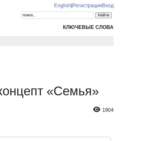
English
|
Регистрация
Вход
КЛЮЧЕВЫЕ СЛОВА
 концепт «Семья»
1904