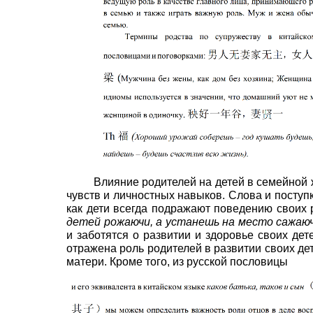
Влияние родителей на детей в семейной 
чувств и личностных навыков. Слова и поступ
как дети всегда подражают поведению своих 
детей рожаючи, а устанешь на место сажаючи
и заботятся о развитии и здоровье своих дет
отражена роль родителей в развитии своих дет
матери. Кроме того, из русской пословицы