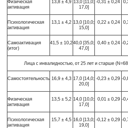
Физическая
13,8 ± 4,9
13,0 [11,0;
-0,31 ± 0,24
0,
активация
17,0]
Психологическая
13,1 ± 4,2
13,0 [10,0;
0,22 ± 0,24
0,
активация
15,0]
Самоактивация
41,5 ± 10,2
40,0 [35,0;
0,40 ± 0,24
-0,
(итог)
47,0]
Лица с инвалидностью, от 25 лет и старше (N=68
Самостоятельность
16,9 ± 4,3
17,0 [14,0;
-0,23 ± 0,29
-0,
20,0]
Физическая
13,5 ± 5,2
14,0 [10,0;
0,01 ± 0,29
-0,
активация
17,0]
Психологическая
15,7 ± 4,5
16,0 [13,0;
-0,12 ± 0,29
-0,
активация
19,0]