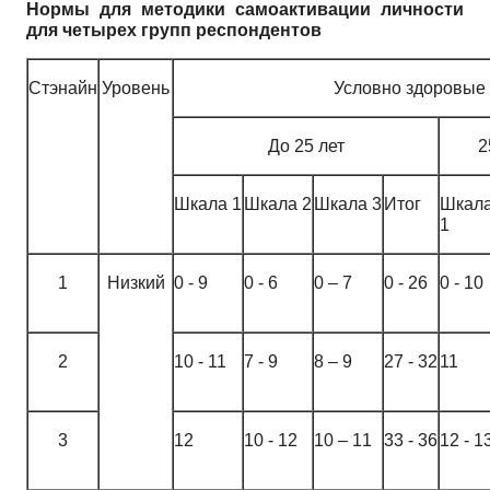
Нормы для методики самоактивации личности
для четырех групп респондентов
Стэнайн
Уровень
Условно здоровые
До 25 лет
2
Шкала 1
Шкала 2
Шкала 3
Итог
Шкал
1
1
Низкий
0 - 9
0 - 6
0 – 7
0 - 26
0 - 10
2
10 - 11
7 - 9
8 – 9
27 - 32
11
3
12
10 - 12
10 – 11
33 - 36
12 - 1