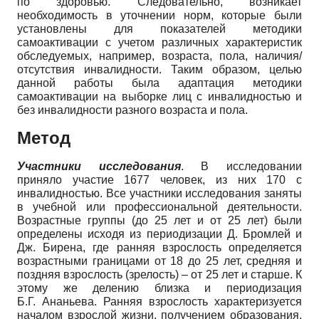
по здоровью. Следовательно, возникает
необходимость в уточнении норм, которые были
установлены для показателей методики
самоактивации с учетом различных характеристик
обследуемых, например, возраста, пола, наличия/
отсутствия инвалидности. Таким образом, целью
данной работы была адаптация методики
самоактивации на выборке лиц с инвалидностью и
без инвалидности разного возраста и пола.
Метод
Участники исследования
. В исследовании
приняло участие 1677 человек, из них 170 с
инвалидностью. Все участники исследования заняты
в учебной или профессиональной деятельности.
Возрастные группы (до 25 лет и от 25 лет) были
определены исходя из периодизации Д. Бромлей и
Дж. Бирена, где ранняя взрослость определяется
возрастными границами от 18 до 25 лет, средняя и
поздняя взрослость (зрелость) – от 25 лет и старше. К
этому же делению близка и периодизация
Б.Г. Ананьева. Ранняя взрослость характеризуется
началом взрослой жизни, получением образования,