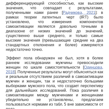
дифференцирующей способностью, как высокие
значения, что совпадает с результатами,
полученными нами ранее
[
Радчикова, 2021
]
: в
рамках теории латентных черт (IRT) было
установлено, что измерения компонентов
самоактивации являются довольно точными в
диапазоне от низких значений до значений,
существенно выше среднего, и только самые
высокие значения (превышающие средние на два
стандартных отклонения и более) измеряются
недостаточно точно.
Эффект пола обнаружен не был, хотя в более
раннем исследовании мужчины превосходили
женщин по шкале самостоятельности
[
Одинцова,
2018
]
. Полученные результаты могут объясняться как
и реальным отсутствием различий в самоактивации
мужчин и женщин, так и недостаточно большими
выборками мужского пола, что создает перспективу
для дальнейших исследований. Пока различия в
самоактивации между мужчинами и женщинами
убедительно не установлены, предлагаем
пользоваться нормами из табл. 5 вне зависимости от
пола.