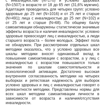
с инвалидностью (N=170) и условно здоровых
(N=1507) в возрасте от 18 до 65 лет (31,6% мужчин).
Адаптация проводилась для четырех групп: условно
здоровые до 25 лет (N=1016) и от 25 лет и старше
(N=491); лица с инвалидностью до 25 лет (N=102) и
от 25 лет и старше (N=68). По общему баллу
самоактивации обнаружены статистически значимые
эффекты возраста и наличия инвалидности: условно
здоровые превосходят лиц с инвалидностью, а люди
старшего возраста – более молодых. Эффект пола
не обнаружен. При рассмотрении отдельных шкал
методики оказалось, что у условно здоровых все
шкалы методики вносят одинаковый вклад в
повышение самоактивации с возрастом, а у лиц с
инвалидностью с возрастом повышаются только
значения по шкалам самостоятельности и
психологической активации. Достаточно высокая
внутренняя согласованность методики на четырех
выборках и ретестовая надежность для выборок
условно здоровых и лиц с инвалидностью говорят о
релевантности методики. Представлены нормы для
всех шкал методики самоактивации личности в
зависимости от возраста и наличия/отсутствия
инвалидности.