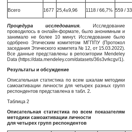
Всего
1677
25,4±9,96
1118 / 66,7%
559 / 3
Процедура исследования.
Исследование
проводилось в онлайн-формате, было анонимным и
занимало не более 10 минут. Исследование было
одобрено Этическим комитетом МГППУ (Протокол
заседания Этического комитета № 12, от 15.03.2022).
Все данные представлены в репозитории Mendeley
Data (https://data.mendeley.com/datasets/36s3vrkcgv/1).
Результаты и обсуждение
Описательная статистика по всем шкалам методики
самоактивации личности для четырех разных групп
респондентов представлена в табл. 2.
Таблица 2
Описательная статистика по всем показателям
методики самоактивации личности
для четырех групп респондентов