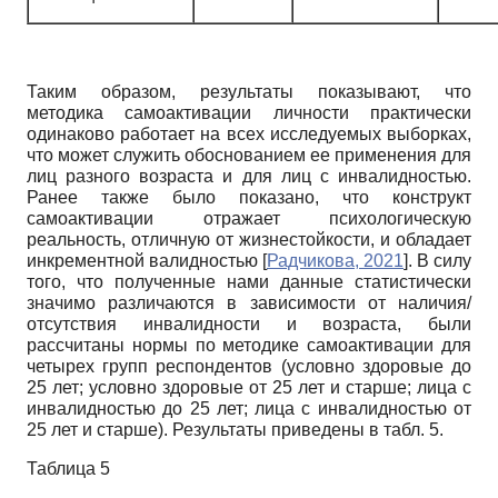
Таким образом, результаты показывают, что
методика самоактивации личности практически
одинаково работает на всех исследуемых выборках,
что может служить обоснованием ее применения для
лиц разного возраста и для лиц с инвалидностью.
Ранее также было показано, что конструкт
самоактивации отражает психологическую
реальность, отличную от жизнестойкости, и обладает
инкрементной валидностью
[
Радчикова, 2021
]
. В силу
того, что полученные нами данные статистически
значимо различаются в зависимости от наличия/
отсутствия инвалидности и возраста, были
рассчитаны нормы по методике самоактивации для
четырех групп респондентов (условно здоровые до
25 лет; условно здоровые от 25 лет и старше; лица с
инвалидностью до 25 лет; лица с инвалидностью от
25 лет и старше). Результаты приведены в табл. 5.
Таблица 5