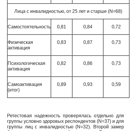
Лица с инвалидностью, от 25 лет и старше (N=68)
Самостоятельность
0,81
0,84
0,72
Физическая
0,83
0,87
0,73
активация
Психологическая
0,82
0,86
0,73
активация
Самоактивация
0,89
0,93
0,59
(итог)
Ретестовая надежность проверялась отдельно для
группы условно здоровых респондентов (N=37) и для
группы лиц с инвалидностью (N=32). Второй замер