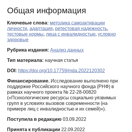
Общая информация
Ключевые слова:
методика самоактивации
личности
,
адаптация
,
ретестовая надежность
,
тестовые нормы
,
лица с инвалидностью
,
условно
здоровые
Рубрика издания:
Анализ данных
Тип материала:
научная статья
DOI:
https://doi.org/10.17759/mda.2022120302
Финансирование.
Исследование выполнено при
поддержке Российского научного фонда (РНФ) в
рамках научного проекта № 22-28-00820
(«Психологические ресурсы социально уязвимых
групп в условиях вызовов современности (на
примере лиц с инвалидностью и их семей)»).
Поступила в редакцию
03.09.2022
Принята к публикации
22.09.2022