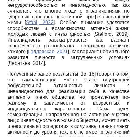
нетрудоспособностью и инвалидностью, так как
считается, что многие люди с ограничениями по
здоровью способны к активной профессиональной
жизни
[
Ståhl, 2022
]
. Особое внимание уделяется
способностям и возможностям активной жизни
молодых людей с инвалидностью
[
Stafford, 2019
]
.
Инвалидность рассматривается как вариант
человеческого разнообразия, признавая различия
каждого
[
Голдовская, 2021
]
, как вариант нормального
развития личности в затрудненных условиях
[
Леонтьев, 2014
]
.
Полученные ранее результаты [15, 18] говорят о том,
что самоактивация может стать внутренней
побудительной активностью личности с
инвалидностью для реализации себя в качестве
активного члена общества, но проявляться по-
разному в зависимости от возрастных и
индивидуальных характеристик. Сама идея
самоактивации, направленная на активное участие
лиц с инвалидностью в жизни общества, может иметь
и негативные последствия в силу завышения планки
активности до уровня тех, кто не имеет ограничений