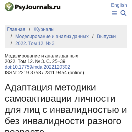
Перейти к основному содержанию
English
НОВОСТИ
Главная
Журналы
ИЗДАНИЯ
Моделирование и анализ данных
Выпуски
АВТОРЫ
2022. Том 12. № 3
ПОДАТЬ РУКОПИСЬ
БАЗА ЗНАНИЙ
Моделирование и анализ данных
КЛЮЧЕВЫЕ СЛОВА
2022. Том 12. № 3. С. 25–39
Регистрация
Вход
doi:10.17759/mda.2022120302
ISSN: 2219-3758 / 2311-9454 (online)
Адаптация методики
самоактивации личности
для лиц с инвалидностью и
без инвалидности разного