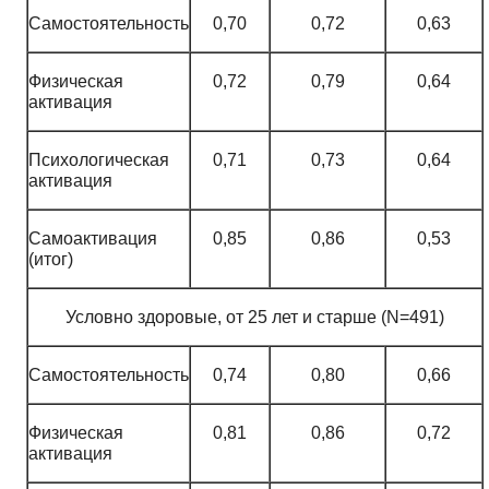
Самостоятельность
0,70
0,72
0,63
Физическая
0,72
0,79
0,64
активация
Психологическая
0,71
0,73
0,64
активация
Самоактивация
0,85
0,86
0,53
(итог)
Условно здоровые, от 25 лет и старше (N=491)
Самостоятельность
0,74
0,80
0,66
Физическая
0,81
0,86
0,72
активация