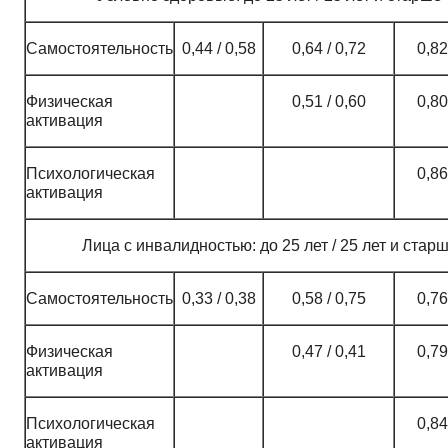
Самостоятельность
0,44 / 0,58
0,64 / 0,72
0,82
Физическая
0,51 / 0,60
0,80
активация
Психологическая
0,86
активация
Лица с инвалидностью: до 25 лет / 25 лет и стар
Самостоятельность
0,33 / 0,38
0,58 / 0,75
0,76
Физическая
0,47 / 0,41
0,79
активация
Психологическая
0,84
активация