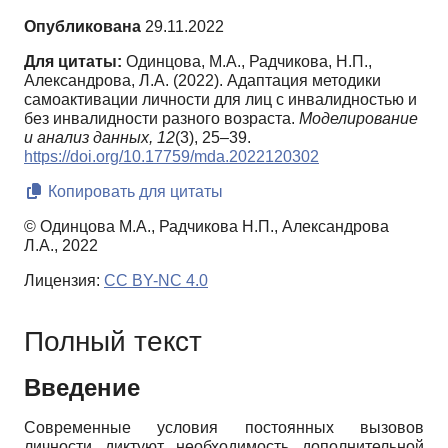
Опубликована
29.11.2022
Для цитаты:
Одинцова, М.А., Радчикова, Н.П.,
Александрова, Л.А. (2022). Адаптация методики
самоактивации личности для лиц с инвалидностью и
без инвалидности разного возраста.
Моделирование
и анализ данных,
12
(3), 25–39.
https://doi.org/10.17759/mda.2022120302
Копировать для цитаты
© Одинцова М.А., Радчикова Н.П., Александрова
Л.А., 2022
Лицензия:
CC BY-NC 4.0
Полный текст
Введение
Современные условия постоянных вызовов
личности диктуют необходимость дополнительной