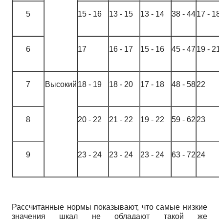
5
15 - 16
13 - 15
13 - 14
38 - 44
17 - 1
6
17
16 - 17
15 - 16
45 - 47
19 - 2
7
Высокий
18 - 19
18 - 20
17 - 18
48 - 58
22
8
20 - 22
21 - 22
19 - 22
59 - 62
23
9
23 - 24
23 - 24
23 - 24
63 - 72
24
Рассчитанные нормы показывают, что самые низкие
значения шкал не обладают такой же