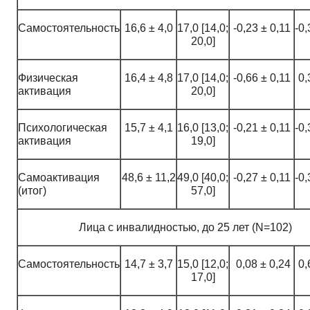
Самостоятельность
16,6 ± 4,0
17,0 [14,0;
-0,23 ± 0,11
-0,
20,0]
Физическая
16,4 ± 4,8
17,0 [14,0;
-0,66 ± 0,11
0,
активация
20,0]
Психологическая
15,7 ± 4,1
16,0 [13,0;
-0,21 ± 0,11
-0,
активация
19,0]
Самоактивация
48,6 ± 11,2
49,0 [40,0;
-0,27 ± 0,11
-0,
(итог)
57,0]
Лица с инвалидностью, до 25 лет (N=102)
Самостоятельность
14,7 ± 3,7
15,0 [12,0;
0,08 ± 0,24
0,
17,0]