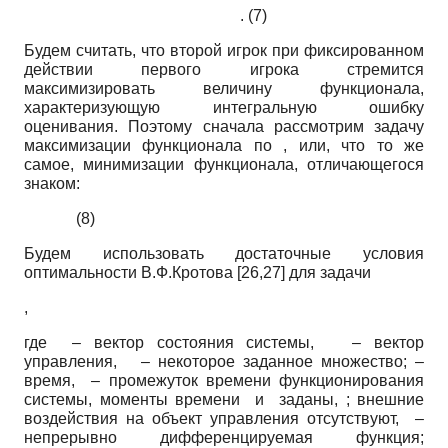
. (7)
Будем считать, что второй игрок при фиксированном
действии первого игрока стремится
максимизировать величину функционала,
характеризующую интегральную ошибку
оценивания. Поэтому сначала рассмотрим задачу
максимизации функционала по , или, что то же
самое, минимизации функционала, отличающегося
знаком:
(8)
Будем использовать достаточные условия
оптимальности В.Ф.Кротова [26,27] для задачи
,
где – вектор состояния системы, – вектор
управления, – некоторое заданное множество; –
время, – промежуток времени функционирования
системы, моменты времени и заданы, ; внешние
воздействия на объект управления отсутствуют, –
непрерывно дифференцируемая функция;