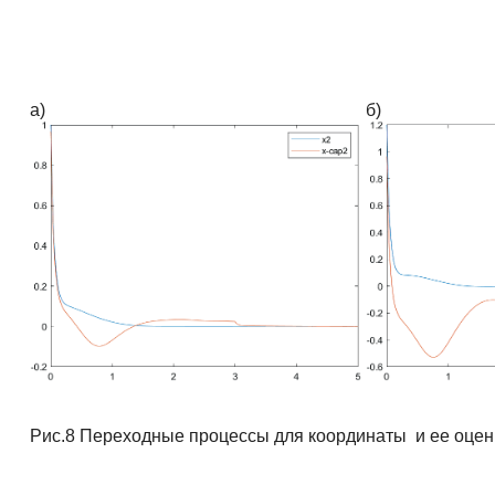
а)
б)
Рис.8 Переходные процессы для координаты и ее оце