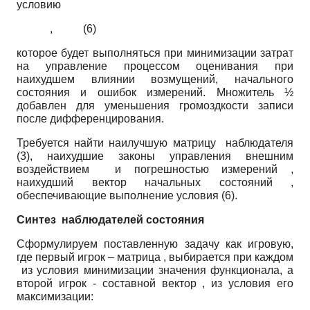
условию
, (6)
которое будет выполняться при минимизации затрат
на управление процессом оценивания при
наихудшем влиянии возмущений, начального
состояния и ошибок измерений. Множитель ½
добавлен для уменьшения громоздкости записи
после дифференцирования.
Требуется найти наилучшую матрицу наблюдателя
(3), наихудшие законы управления внешним
воздействием и погрешностью измерений ,
наихудший вектор начальных состояний ,
обеспечивающие выполнение условия (6).
Синтез
наблюдателей состояния
Сформулируем поставленную задачу как игровую,
где первый игрок – матрица , выбирается при каждом
из условия минимизации значения функционала, а
второй игрок ‑ составной вектор , из условия его
максимизации: