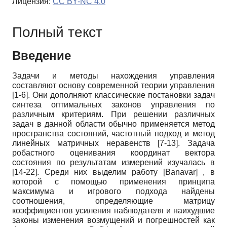
Лицензия:
CC BY-NC 4.0
Полный текст
Введение
Задачи и методы нахождения управления
составляют основу современной теории управления
[1-6]. Они дополняют классические постановки задач
синтеза оптимальных законов управления по
различным критериям. При решении различных
задач в данной области обычно применяется метод
пространства состояний, частотный подход и метод
линейных матричных неравенств [7-13]. Задача
робастного оценивания координат вектора
состояния по результатам измерений изучалась в
[14-22]. Среди них выделим работу
[
Banavar
]
, в
которой с помощью применения принципа
максимума и игрового подхода найдены
соотношения, определяющие матрицу
коэффициентов усиления наблюдателя и наихудшие
законы изменения возмущений и погрешностей как