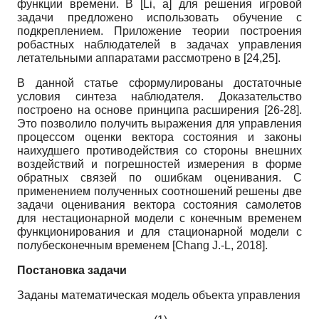
функции времени. В
[
Li, а
]
для решения игровой
задачи предложено использовать обучение с
подкреплением. Приложение теории построения
робастных наблюдателей в задачах управления
летательными аппаратами рассмотрено в [24,25].
В данной статье сформулированы достаточные
условия синтеза наблюдателя. Доказательство
построено на основе принципа расширения [26-28].
Это позволило получить выражения для управления
процессом оценки вектора состояния и законы
наихудшего противодействия со стороны внешних
воздействий и погрешностей измерения в форме
обратных связей по ошибкам оценивания. С
применением полученных соотношений решены две
задачи оценивания вектора состояния самолетов
для нестационарной модели с конечным временем
функционирования и для стационарной модели с
полубесконечным временем
[
Chang J.-L, 2018
]
.
Постановка задачи
Заданы математическая модель объекта управления