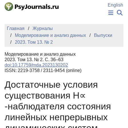
Перейти к основному содержанию
English
НОВОСТИ
Главная
Журналы
ИЗДАНИЯ
Моделирование и анализ данных
Выпуски
АВТОРЫ
2023. Том 13. № 2
ПОДАТЬ РУКОПИСЬ
БАЗА ЗНАНИЙ
Моделирование и анализ данных
КЛЮЧЕВЫЕ СЛОВА
2023. Том 13. № 2. С. 36–63
Регистрация
Вход
doi:10.17759/mda.2023130202
ISSN: 2219-3758 / 2311-9454 (online)
Достаточные условия
существования Н∝
-наблюдателя состояния
линейных непрерывных