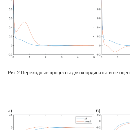
Рис.2 Переходные процессы для координаты и ее оце
а)
б)