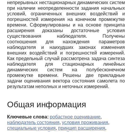
непрерывных нестационарных динамических систем
при наличии неопределенности задания начальных
условий, ограниченных внешних воздействий и
погрешностей измерения на конечном промежутке
времени. Сформулированы и на основе принципа
расширения доказаны достаточные условия
существования наблюдателя. Получены
соотношения для нахождения параметров
наблюдателя и наихудших законах изменения
внешних воздействий и погрешностей измерений.
Как предельный случай рассмотрена задача синтеза
наблюдателя для стационарных линейных
динамических систем на полубесконечном
промежутке времени. Решены две прикладные
задачи оценивания вектора состояния самолета по
результатам неполных и неточных измерений.
Общая информация
Ключевые слова:
робастное оценивание
,
наблюдатель состояния
,
условия проживания
,
специальные условия
,
принцип расширения
,