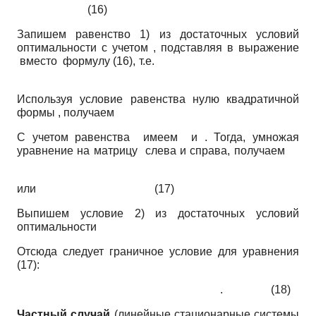
(16)
Запишем равенство 1) из достаточных условий
оптимальности с учетом , подставляя в выражение
вместо формулу (16), т.е.
Используя условие равенства нулю квадратичной
формы , получаем
С учетом равенства имеем и . Тогда, умножая
уравнение на матрицу слева и справа, получаем
или (17)
Выпишем условие 2) из достаточных условий
оптимальности
Отсюда следует граничное условие для уравнения
(17):
. (18)
Частный случай
(линейные стационарные системы