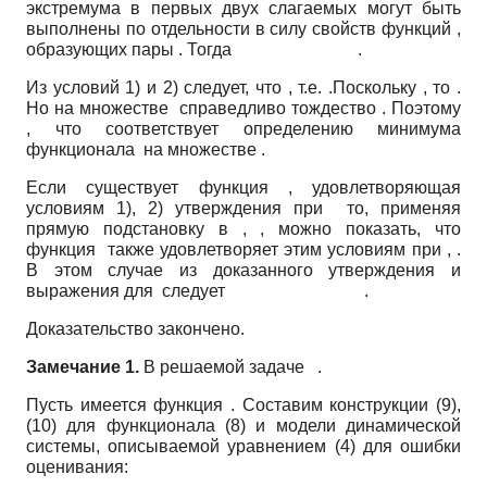
экстремума в первых двух слагаемых могут быть
выполнены по отдельности в силу свойств функций ,
образующих пары . Тогда .
Из условий 1) и 2) следует, что , т.е. .Поскольку , то .
Но на множестве справедливо тождество . Поэтому
, что соответствует определению минимума
функционала на множестве .
Если существует функция , удовлетворяющая
условиям 1), 2) утверждения при то, применяя
прямую подстановку в , , можно показать, что
функция также удовлетворяет этим условиям при , .
В этом случае из доказанного утверждения и
выражения для следует .
Доказательство закончено.
Замечание 1.
В решаемой задаче .
Пусть имеется функция . Составим конструкции (9),
(10) для функционала (8) и модели динамической
системы, описываемой уравнением (4) для ошибки
оценивания: