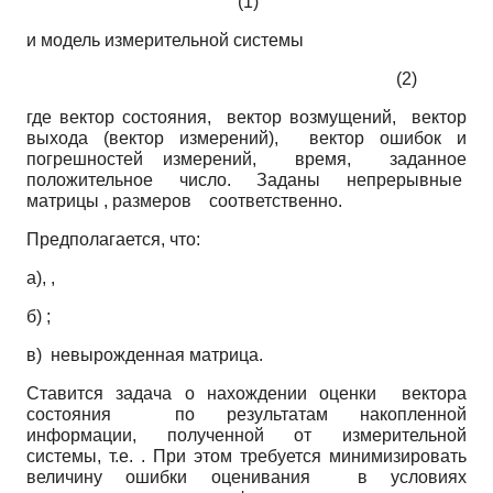
(1)
и модель измерительной системы
(2)
где вектор состояния, вектор возмущений, вектор
выхода (вектор измерений), вектор ошибок и
погрешностей измерений, время, заданное
положительное число. Заданы непрерывные
матрицы , размеров соответственно.
Предполагается, что:
а), ,
б) ;
в) невырожденная матрица.
Ставится задача о нахождении оценки вектора
состояния по результатам накопленной
информации, полученной от измерительной
системы, т.е. . При этом требуется минимизировать
величину ошибки оценивания в условиях