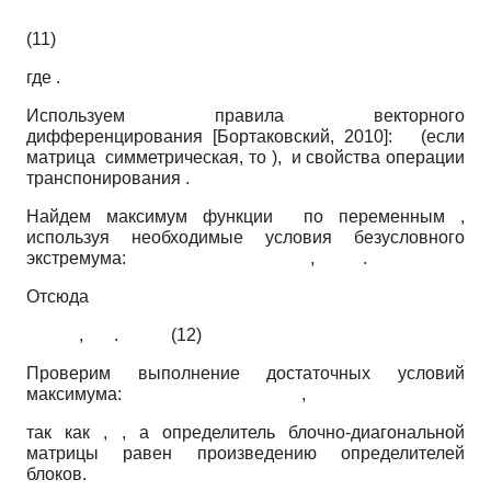
(11)
где .
Используем правила векторного
дифференцирования
[
Бортаковский, 2010
]
: (если
матрица симметрическая, то ), и свойства операции
транспонирования .
Найдем максимум функции по переменным ,
используя необходимые условия безусловного
экстремума: , .
Отсюда
, . (12)
Проверим выполнение достаточных условий
максимума: ,
так как , , а определитель блочно-диагональной
матрицы равен произведению определителей
блоков.