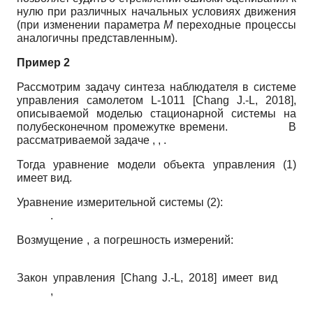
нулю при различных начальных условиях движения
(при изменении параметра
М
переходные процессы
аналогичны представленным).
Пример 2
Рассмотрим задачу синтеза наблюдателя в системе
управления самолетом L-1011
[
Chang J.-L, 2018
]
,
описываемой моделью стационарной системы на
полубесконечном промежутке времени. В
рассматриваемой задаче , , .
Тогда уравнение модели объекта управления (1)
имеет вид.
Уравнение измерительной системы (2):
.
Возмущение , а погрешность измерений:
Закон управления
[
Chang J.-L, 2018
]
имеет вид
,