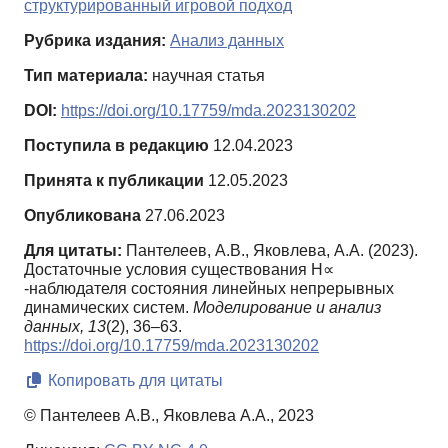
структурированный игровой подход
Рубрика издания:
Анализ данных
Тип материала:
научная статья
DOI:
https://doi.org/10.17759/mda.2023130202
Поступила в редакцию
12.04.2023
Принята к публикации
12.05.2023
Опубликована
27.06.2023
Для цитаты:
Пантелеев, А.В., Яковлева, А.А. (2023).
Достаточные условия существования Н∝
-наблюдателя состояния линейных непрерывных
динамических систем.
Моделирование и анализ
данных,
13
(2), 36–63.
https://doi.org/10.17759/mda.2023130202
Копировать для цитаты
© Пантелеев А.В., Яковлева А.А., 2023