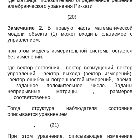
где матрица положительно определенное решение
алгебраического уравнения Риккати
(20)
Замечание 2.
В правую часть математической
модели объекта (1) может входить слагаемое с
управлением:
при этом модель измерительной системы остается
без изменений:
где вектор состояния, вектор возмущений, вектор
управлений; вектор выхода (вектор измерений),
вектор ошибок и погрешностей измерений, время,
заданное положительное число. Заданы
непрерывные матрицы , размеров
соответственно.
Тогда структура наблюдателя состояния
описывается уравнением
. (21)
При этом уравнение, описывающее изменение