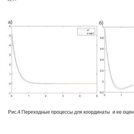
а)
б)
Рис.4 Переходные процессы для координаты и ее оце