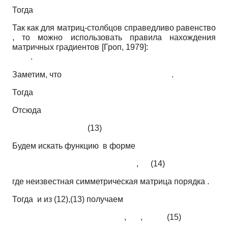
Тогда
Так как для матриц-столбцов справедливо равенство
, то можно использовать правила нахождения
матричных градиентов
[
Гроп, 1979
]
:
.
Заметим, что .
Тогда
Отсюда
(13)
Будем искать функцию в форме
, (14)
где неизвестная симметрическая матрица порядка .
Тогда и из (12),(13) получаем
, , (15)