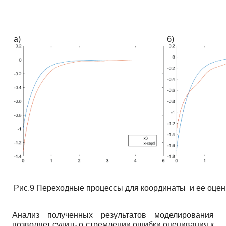
а)
б)
Рис.9 Переходные процессы для координаты и ее оце
Анализ полученных результатов моделирования
позволяет судить о стремлении ошибки оценивания к