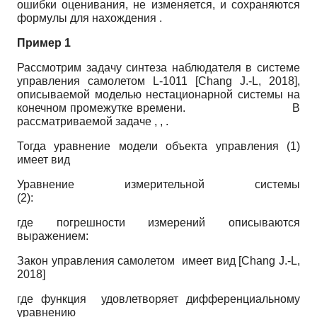
ошибки оценивания, не изменяется, и сохраняются
формулы для нахождения .
Пример 1
Рассмотрим задачу синтеза наблюдателя в системе
управления самолетом L-1011
[
Chang J.-L, 2018
]
,
описываемой моделью нестационарной системы на
конечном промежутке времени. В
рассматриваемой задаче , , .
Тогда уравнение модели объекта управления (1)
имеет вид
Уравнение измерительной системы
(2):
где погрешности измерений описываются
выражением:
Закон управления самолетом имеет вид
[
Chang J.-L,
2018
]
где функция удовлетворяет дифференциальному
уравнению