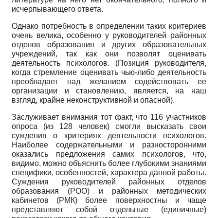
исчерпывающего ответа.
Однако потребность в определении таких критериев
очень велика, особенно у руководителей районных
отделов образования и других образовательных
учреждений, так как они позволят оценивать
деятельность психологов. (Позиция руководителя,
когда стремление оценивать чью-либо деятельность
преобладает над желанием содействовать ее
организации и становлению, является, на наш
взгляд, крайне неконструктивной и опасной).
Заслуживает внимания тот факт, что 116 участников
опроса (из 128 человек) смогли высказать свои
суждения о критериях деятельности психологов.
Наиболее содержательными и разносторонними
оказались предложения самих психологов, что,
видимо, можно объяснить более глубокими знаниями
специфики, особенностей, характера данной работы.
Суждения руководителей районных отделов
образования (РОО) и районных методических
кабинетов (РМК) более поверхностны и чаще
представляют собой отдельные (единичные)