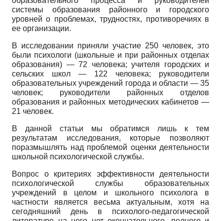
образовательного процесса и руководителей
системы образования районного и городского
уровней о проблемах, трудностях, противоречиях в
ее организации.
В исследовании приняли участие 250 человек, это
были психологи (школьные и при районных отделах
образования) — 72 человека; учителя городских и
сельских школ — 122 человека; руководители
образовательных учреждений города и области — 35
человек; руководители районных отделов
образования и районных методических кабинетов —
21 человек.
В данной статьи мы обратимся лишь к тем
результатам исследования, которые позволяют
поразмышлять над проблемой оценки деятельности
школьной психологической службы.
Вопрос о критериях эффективности деятельности
психологической службы образовательных
учреждений в целом и школьного психолога в
частности является весьма актуальным, хотя на
сегодняшний день в психолого-педагогической
литературе на него нет окончательного, полного и