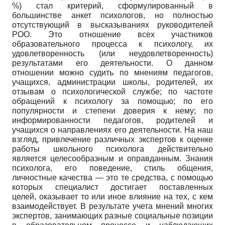
%) стал критерий, сформулированный в
большинстве анкет психологов, но полностью
отсутствующий в высказываниях руководителей
РОО. Это отношение всех участников
образовательного процесса к психологу, их
удовлетворенность (или неудовлетворенность)
результатами его деятельности. О данном
отношении можно судить по мнениям педагогов,
учащихся, администрации школы, родителей, их
отзывам о психологической службе; по частоте
обращений к психологу за помощью; по его
популярности и степени доверия к нему; по
информированности педагогов, родителей и
учащихся о направлениях его деятельности. На наш
взгляд, привлечение различных экспертов к оценке
работы школьного психолога действительно
является целесообразным и оправданным. Знания
психолога, его поведение, стиль общения,
личностные качества — это те средства, с помощью
которых специалист достигает поставленных
целей, оказывает то или иное влияние на тех, с кем
взаимодействует. В результате учета мнений многих
экспертов, занимающих разные социальные позиции