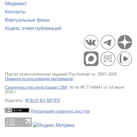
Медиакит
Контакты
Виртуальные фоны
Кодекс этики публикаций
Портал психологических изданий PsyJournals.ru, 2007–2026
Правила использования материалов
Свидетельство регистрации СМИ
Эл № ФС77-66447 от 14 июля
2016 г.
Издатель:
ФГБОУ ВО МГППУ
Репозиторий открытого доступа