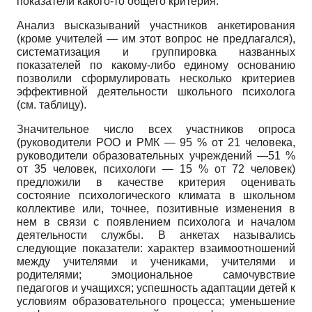
показатели какого-то общего критерия.
Анализ высказываний участников анкетирования
(кроме учителей — им этот вопрос не предлагался),
систематизация и группировка названных
показателей по какому-либо единому основанию
позволили сформулировать несколько критериев
эффективной деятельности школьного психолога
(см. таблицу).
Значительное число всех участников опроса
(руководители РОО и РМК — 95 % от 21 человека,
руководители образовательных учреждений —51 %
от 35 человек, психологи — 15 % от 72 человек)
предложили в качестве критерия оценивать
состояние психологического климата в школьном
коллективе или, точнее, позитивные изменения в
нем в связи с появлением психолога и началом
деятельности службы. В анкетах назывались
следующие показатели: характер взаимоотношений
между учителями и учениками, учителями и
родителями; эмоциональное самочувствие
педагогов и учащихся; успешность адаптации детей к
условиям образовательного процесса; уменьшение