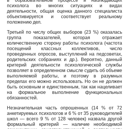
в образовательном процессе и наблюдающих
психолога во многих ситуациях и видах
деятельности, общая оценка данного специалиста
объективируется и соответствует реальному
положению дел.
Третьей по числу общих выборов (23 %) оказалась
группа показателей, которая отражает
количественную сторону работы психолога (частота
посещений классных коллективов, число
проведенных опросов, выступлений на педсоветах,
родительских собраниях и др.). Вероятно, данный
критерий деятельности психологической службы
позволяет в определенном смысле судить об объеме
выполняемой работы, и поэтому в разумных
пределах его можно использовать. Но он не должен
быть основным и единственным, так как нацеливает
на формальное выполнение функциональных
обязанностей.
Незначительная часть опрошенных (14 % от 72
анкетируемых психологов и 6 % от 35 руководителей
школ — всего 9 % от 128 человек) назвала другой
формальный критерий — наличие необходимой