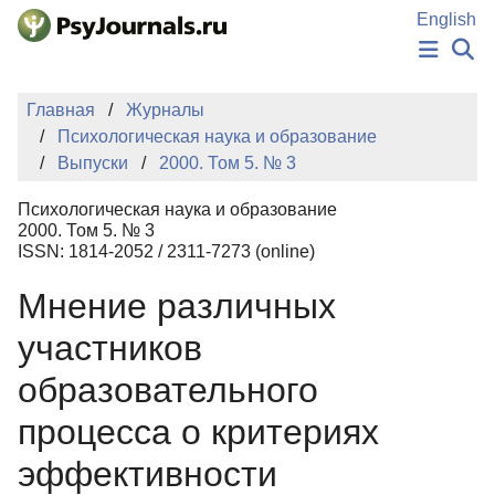
Перейти к основному содержанию
English
НОВОСТИ
Главная
Журналы
ИЗДАНИЯ
Психологическая наука и образование
АВТОРЫ
Выпуски
2000. Том 5. № 3
ПОДАТЬ РУКОПИСЬ
БАЗА ЗНАНИЙ
Психологическая наука и образование
КЛЮЧЕВЫЕ СЛОВА
2000. Том 5. № 3
Регистрация
Вход
ISSN: 1814-2052 / 2311-7273 (online)
Мнение различных
участников
образовательного
процесса о критериях
эффективности