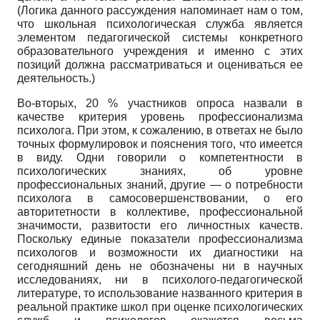
(Логика данного рассуждения напоминает нам о том,
что школьная психологическая служба является
элементом педагогической системы конкретного
образовательного учреждения и именно с этих
позиций должна рассматриваться и оцениваться ее
деятельность.)
Во-вторых, 20 % участников опроса назвали в
качестве критерия уровень профессионализма
психолога. При этом, к сожалению, в ответах не было
точных формулировок и пояснения того, что имеется
в виду. Одни говорили о компетентности в
психологических знаниях, об уровне
профессиональных знаний, другие — о потребности
психолога в самосовершенствовании, о его
авторитетности в коллективе, профессиональной
значимости, развитости его личностных качеств.
Поскольку единые показатели профессионализма
психологов и возможности их диагностики на
сегодняшний день не обозначены ни в научных
исследованиях, ни в психолого-педагогической
литературе, то использование названного критерия в
реальной практике школ при оценке психологических