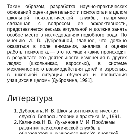
Таким образом, разработка научно-практических
оснований оценки деятельности психолога и в целом
школьной психологической службы, напрямую
связанная с вопросом ее эффективности,
представляется весьма актуальной и должна занять
особое место в исследованиях подобного рода. По
мнению И. В. Дубровиной, главное, что должно
оказаться в поле внимания, анализа и оценки
работы психолога, — это то, «как и какие происходят
в результате его деятельности изменения в других
людях (школьниках, взрослых), в системе
межличностного взаимодействия детей и взрослых,
в школьной ситуации обучения и воспитания
учащихся в целом»
[
Дубровина, 1991
]
.
Литература
Дубровина И. В. Школьная психологическая
служба: Вопросы теории и практики. М., 1991.
Калинина Н. В., Лукьянова М. И. Проблемы
развития психологической службы в
образовательных учреждениях Ульяновской