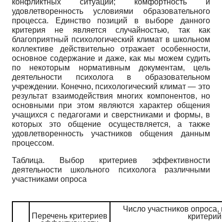
конфликтных ситуаций; комфортность и
удовлетворенность условиями образовательного
процесса. Единство позиций в выборе данного
критерия не является случайностью, так как
благоприятный психологический климат в школьном
коллективе действительно отражает особенности,
основное содержание и даже, как мы можем судить
по некоторым нормативным документам, цель
деятельности психолога в образовательном
учреждении. Конечно, психологический климат — это
результат взаимодействия многих компонентов, но
основными при этом являются характер общения
учащихся с педагогами и сверстниками и формы, в
которых это общение осуществляется, а также
удовлетворенность участников общения данным
процессом.
Таблица. Выбор критериев эффективности
деятельности школьного психолога различными
участниками опроса
Число участников опроса
Перечень критериев
критерий