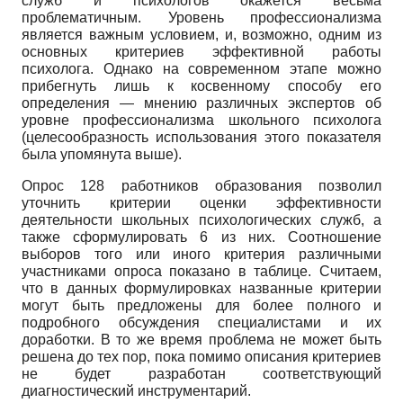
служб и психологов окажется весьма
проблематичным. Уровень профессионализма
является важным условием, и, возможно, одним из
основных критериев эффективной работы
психолога. Однако на современном этапе можно
прибегнуть лишь к косвенному способу его
определения — мнению различных экспертов об
уровне профессионализма школьного психолога
(целесообразность использования этого показателя
была упомянута выше).
Опрос 128 работников образования позволил
уточнить критерии оценки эффективности
деятельности школьных психологических служб, а
также сформулировать 6 из них. Соотношение
выборов того или иного критерия различными
участниками опроса показано в таблице. Считаем,
что в данных формулировках названные критерии
могут быть предложены для более полного и
подробного обсуждения специалистами и их
доработки. В то же время проблема не может быть
решена до тех пор, пока помимо описания критериев
не будет разработан соответствующий
диагностический инструментарий.