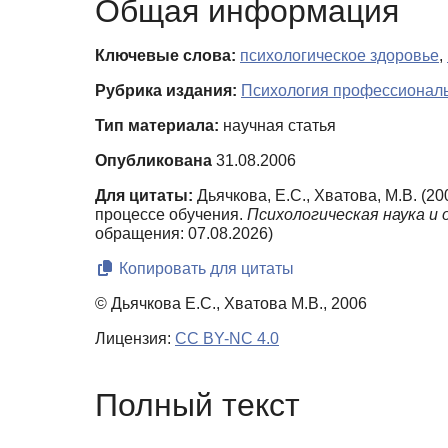
Общая информация
Ключевые слова:
психологическое здоровье
,
Рубрика издания:
Психология профессиональ
Тип материала:
научная статья
Опубликована
31.08.2006
Для цитаты:
Дьячкова, Е.С., Хватова, М.В. (
процессе обучения.
Психологическая наука и 
обращения: 07.08.2026)
Копировать для цитаты
© Дьячкова Е.С., Хватова М.В., 2006
Лицензия:
CC BY-NC 4.0
Полный текст