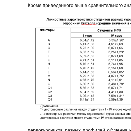
Кроме приведенного выше сравнительного ан
первокурсников разных профилей обучения н