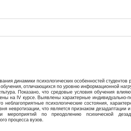
вания динамики психологических особенностей студентов 
 обучения, отличающихся по уровню информационной нагру
ультура. Показано, что средовые условия обучения влия
ены на IV курсе. Выявлены характерные индивидуально-пс
то неблагоприятные психологические состояния, характер
вня невротизации, что является признаком дезадаптации и
и мероприятий по преодолению психической дезад
го процесса вузов.