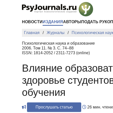
Перейти к основному содержанию
НОВОСТИ
ИЗДАНИЯ
АВТОРЫ
ПОДАТЬ РУКО
Главная
Журналы
Психологическая нау
Психологическая наука и образование
2006. Том 11. № 3. С. 74–88
ISSN: 1814-2052 / 2311-7273 (online)
Влияние образоват
здоровье студенто
обучения
Прослушать статью
26 мин. чтени