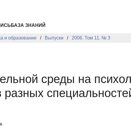
ПИСЬ
БАЗА ЗНАНИЙ
ка и образование
Выпуски
2006. Том 11. № 3
ельной среды на психол
в разных специальносте
я