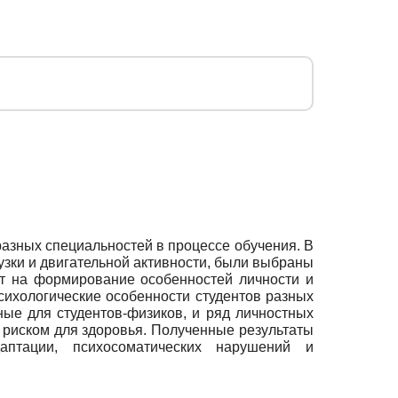
разных специальностей в процессе обучения. В
зки и двигательной активности, были выбраны
ют на формирование особенностей личности и
ихологические особенности студентов разных
ные для студентов-физиков, и ряд личностных
 риском для здоровья. Полученные результаты
аптации, психосоматических нарушений и