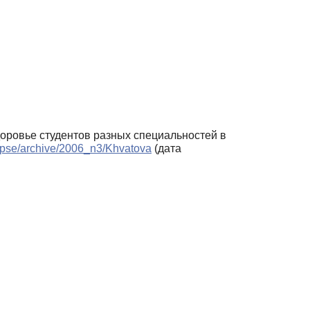
здоровье студентов разных специальностей в
ls/pse/archive/2006_n3/Khvatova
(дата