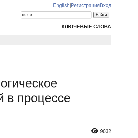
English
|
Регистрация
Вход
КЛЮЧЕВЫЕ СЛОВА
огическое
й в процессе
9032