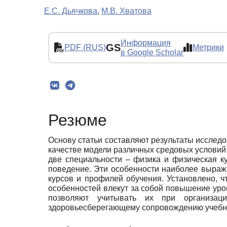
Е.С. Дьячкова
,
М.В. Хватова
Информация
GS
PDF (RUS)
Метрики
в Google Scholar
Резюме
Основу статьи составляют результаты исследо
качестве модели различных средовых условий
две специальности – физика и физическая к
поведение. Эти особенности наиболее выраж
курсов и профилей обучения. Установлено, ч
особенностей влекут за собой повышение уро
позволяют учитывать их при организаци
здоровьесберегающему сопровождению учебно