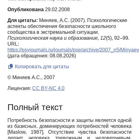
Опубликована
29.02.2008
Для цитаты:
Миняев, А.С. (2007). Психологические
аспекты обеспечения безопасности школьного
сообщества в экстремальной ситуации.
Психологическая наука и образование,
12
(5), 92–99.
URL:
https://psyjournals.ru/journals/pse/archive/2007_n5/Minyaev
(дата обращения: 08.08.2026)
Копировать для цитаты
© Миняев А.С., 2007
Лицензия:
CC BY-NC 4.0
Полный текст
Потребность безопасности и защиты является одной
из базисных, доминирующих потребностей человека
[
Maslow, 1987
]
. Отсутствие чувства безопасности
делает человека тревожным и недоверчивым.