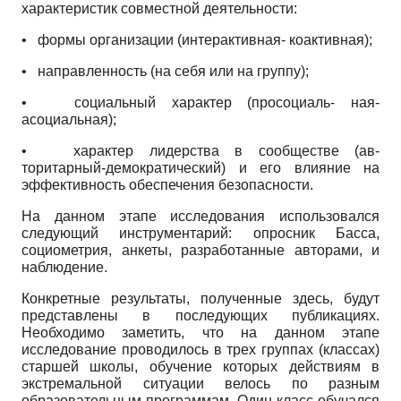
характеристик совместной деятельности:
•
формы организации (интерактивная- коактивная);
•
направленность (на себя или на группу);
•
социальный характер (просоциаль- ная-
асоциальная);
•
характер лидерства в сообществе (ав-
торитарный-демократический) и его влияние на
эффективность обеспечения безопасности.
На данном этапе исследования использовался
следующий инструментарий: опросник Басса,
социометрия, анкеты, разработанные авторами, и
наблюдение.
Конкретные результаты, полученные здесь, будут
представлены в последующих публикациях.
Необходимо заметить, что на данном этапе
исследование проводилось в трех группах (классах)
старшей школы, обучение которых действиям в
экстремальной ситуации велось по разным
образовательным программам. Один класс обучался