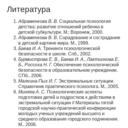
Литература
Абраменкова В. В.
Социальная психология
детства: развитие отношений ребенка в
детской субкультуре. М.; Воронеж, 2000.
Абраменкова В. В.
Сорадование и сострадание
в детской картине мира. М., 1999.
Баева И. А.
Тренинги психологической
безопасности в школе. Спб., 2002.
Бурмистрова Е. В., Баева И. А., Лактионова Е.
Б., Россоха Н. Г.
Обеспечение психологической
безопасности в образовательном учреждении.
СПб., 2006.
Малкина-Пых И. Г.
Экстремальные ситуации.
Справочник практического психолога. М., 2005.
Миняев А. С.
Психологические аспекты
подготовки детей и подростков к действиям в
экстремальной ситуации // Материалы пятой
городской научно-практической конференции
молодых ученых учреждений высшего и
среднего образования городского подчинения.
М., 2006.