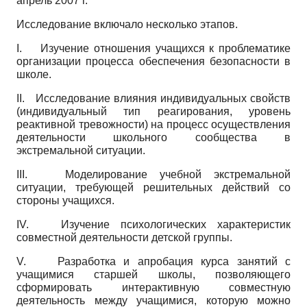
апрель 2007 г.
Исследование включало несколько этапов.
I.
Изучение отношения учащихся к проблематике
организации процесса обеспечения безопасности в
школе.
II.
Исследование влияния индивидуальных свойств
(индивидуальный тип реагирования, уровень
реактивной тревожности) на процесс осуществления
деятельности школьного сообщества в
экстремальной ситуации.
III.
Моделирование учебной экстремальной
ситуации, требующей решительных действий со
стороны учащихся.
IV.
Изучение психологических характеристик
совместной деятельности детской группы.
V.
Разработка и апробация курса занятий с
учащимися старшей школы, позволяющего
сформировать интерактивную совместную
деятельность между учащимися, которую можно