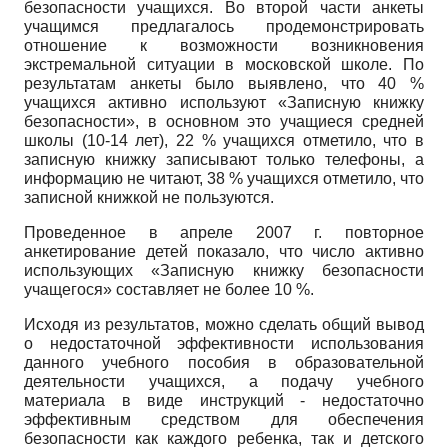
безопасности учащихся. Во второй части анкеты
учащимся предлагалось продемонстрировать
отношение к возможности возникновения
экстремальной ситуации в московской школе. По
результатам анкеты было выявлено, что 40 %
учащихся активно используют «Записную книжку
безопасности», в основном это учащиеся средней
школы (10-14 лет), 22 % учащихся отметило, что в
записную книжку записывают только телефоны, а
информацию не читают, 38 % учащихся отметило, что
записной книжкой не пользуются.
Проведенное в апреле 2007 г. повторное
анкетирование детей показало, что число активно
использующих «Записную книжку безопасности
учащегося» составляет не более 10 %.
Исходя из результатов, можно сделать общий вывод
о недостаточной эффективности использования
данного учебного пособия в образовательной
деятельности учащихся, а подачу учебного
материала в виде инструкций - недостаточно
эффективным средством для обеспечения
безопасности как каждого ребенка, так и детского