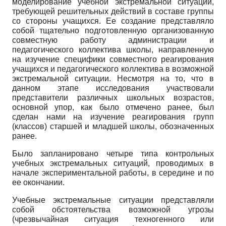
моделирование учебной экстремальной ситуации,
требующей решительных действий в составе группы
со стороны учащихся. Ее создание представляло
собой тщательно подготовленную организованную
совместную работу администрации и
педагогического коллектива школы, направленную
на изучение специфики совместного реагирования
учащихся и педагогического коллектива в возможной
экстремальной ситуации. Несмотря на то, что в
данном этапе исследования участвовали
представители различных школьных возрастов,
основной упор, как было отмечено ранее, был
сделан нами на изучение реагирования групп
(классов) старшей и младшей школы, обозначенных
ранее.
Было запланировано четыре типа контрольных
учебных экстремальных ситуаций, проводимых в
начале экспериментальной работы, в середине и по
ее окончании.
Учебные экстремальные ситуации представляли
собой обстоятельства возможной угрозы
(чрезвычайная ситуация техногенного или