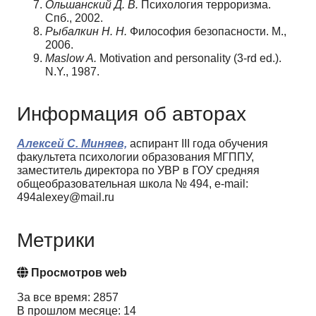
Ольшанский Д. В.
Психология терроризма.
Спб., 2002.
Рыбалкин Н. Н.
Философия безопасности. М.,
2006.
Maslow A.
Motivation and personality (3-rd ed.).
N.Y., 1987.
Информация об авторах
Алексей С. Миняев,
аспирант III года обучения
факультета психологии образования МГППУ,
заместитель директора по УВР в ГОУ средняя
общеобразовательная школа № 494, e-mail:
494alexey@mail.ru
Метрики
Просмотров web
За все время: 2857
В прошлом месяце: 14