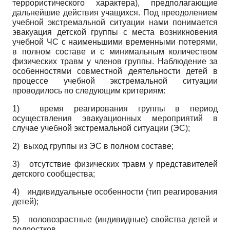
террористического характера), предполагающие
дальнейшие действия учащихся. Под преодолением
учебной экстремальной ситуации нами понимается
эвакуация детской группы с места возникновения
учебной ЧС с наименьшими временными потерями,
в полном составе и с минимальным количеством
физических травм у членов группы. Наблюдение за
особенностями совместной деятельности детей в
процессе учебной экстремальной ситуации
проводилось по следующим критериям:
1)
время реагирования группы в период
осуществления эвакуационных мероприятий в
случае учебной экстремальной ситуации (ЭС);
2)
выход группы из ЭС в полном составе;
3)
отсутствие физических травм у представителей
детского сообщества;
4)
индивидуальные особенности (тип реагирования
детей);
5)
половозрастные (индивидные) свойства детей и
подростков.