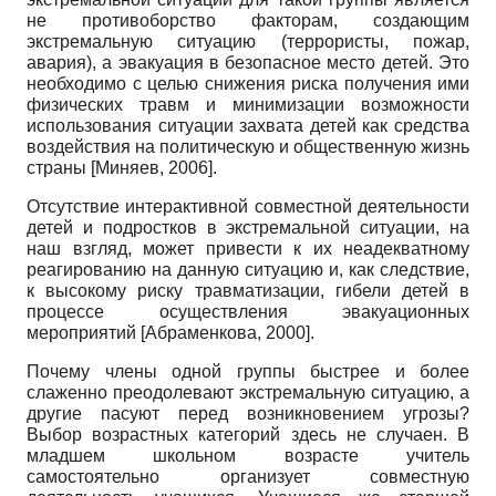
не противоборство факторам, создающим
экстремальную ситуацию (террористы, пожар,
авария), а эвакуация в безопасное место детей. Это
необходимо с целью снижения риска получения ими
физических травм и минимизации возможности
использования ситуации захвата детей как средства
воздействия на политическую и общественную жизнь
страны
[
Миняев, 2006
]
.
Отсутствие интерактивной совместной деятельности
детей и подростков в экстремальной ситуации, на
наш взгляд, может привести к их неадекватному
реагированию на данную ситуацию и, как следствие,
к высокому риску травматизации, гибели детей в
процессе осуществления эвакуационных
мероприятий
[
Абраменкова, 2000
]
.
Почему члены одной группы быстрее и более
слаженно преодолевают экстремальную ситуацию, а
другие пасуют перед возникновением угрозы?
Выбор возрастных категорий здесь не случаен. В
младшем школьном возрасте учитель
самостоятельно организует совместную