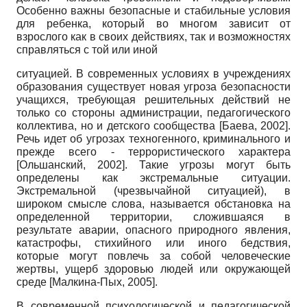
Особенно важны безопасные и стабильные условия
для ребенка, который во многом зависит от
взрослого как в своих действиях, так и возможностях
справляться с той или иной
ситуацией. В современных условиях в учреждениях
образования существует новая угроза безопасности
учащихся, требующая решительных действий не
только со стороны администрации, педагогического
коллектива, но и детского сообщества
[
Баева, 2002
]
.
Речь идет об угрозах техногенного, криминального и
прежде всего - террористического характера
[
Ольшанский, 2002
]
. Такие угрозы могут быть
определены как экстремальные ситуации.
Экстремальной (чрезвычайной ситуацией), в
широком смысле слова, называется обстановка на
определенной территории, сложившаяся в
результате аварии, опасного природного явления,
катастрофы, стихийного или иного бедствия,
которые могут повлечь за собой человеческие
жертвы, ущерб здоровью людей или окружающей
среде
[
Малкина-Пых, 2005
]
.
В современной психологической и педагогической