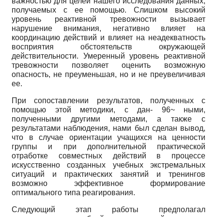
важностью для целей нашего исследования данных,
получаемых с ее помощью. Слишком высокий
уровень реактивной тревожности вызывает
нарушение внимания, негативно влияет на
координацию действий и влияет на неадекватность
восприятия обстоятельств окружающей
действительности. Умеренный уровень реактивной
тревожности позволяет оценить возможную
опасность, не преуменьшая, но и не преувеличивая
ее.
При сопоставлении результатов, полученных с
помощью этой методики, с дан- 96~ ными,
полученными другими методами, а также с
результатами наблюдения, нами был сделан вывод,
что в случае ориентации учащихся на ценности
группы и при дополнительной практической
отработке совместных действий в процессе
искусственно созданных учебных экстремальных
ситуаций и практических занятий и тренингов
возможно эффективное формирование
оптимального типа реагирования.
Следующий этап работы предполагал