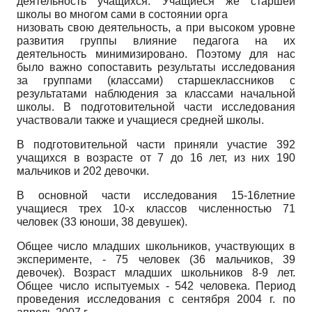
деятельность учащихся. Учащиеся же старшей
школы во многом сами в состоянии орга­
низовать свою деятельность, а при высоком уровне
развития группы влияние педагога на их
деятельность минимизировано. Поэтому для нас
было важно сопоставить результаты исследования
за группами (классами) старшеклассников с
результатами наблюдения за классами начальной
школы. В подготовительной части исследования
участвовали также и учащиеся средней школы.
В подготовительной части приняли участие 392
учащихся в возрасте от 7 до 16 лет, из них 190
мальчиков и 202 девочки.
В основной части исследования 15-16­летние
учащиеся трех 10-х классов численностью 71
человек (33 юноши, 38 девушек).
Общее число младших школьников, участвующих в
эксперименте, - 75 человек (36 мальчиков, 39
девочек). Возраст младших школьников 8-9 лет.
Общее число испытуемых - 542 человека. Период
проведения исследования с сентября 2004 г. по