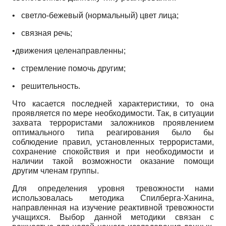
•
светло-бежевый (нормальный) цвет лица;
•
связная речь;
•движения целенаправленны;
•
стремление помочь другим;
•
решительность.
Что касается последней характеристики, то она
проявляется по мере необходимости. Так, в ситуации
захвата террористами заложников проявлением
оптимального типа реагирования было бы
соблюдение правил, установленных террористами,
сохранение спокойствия и при необходимости и
наличии такой возможности оказание помощи
другим членам группы.
Для определения уровня тревожности нами
использовалась методика Спилбер­га-Ханина,
направленная на изучение реактивной тревожности
учащихся. Выбор данной методики связан с