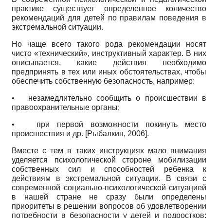
практике существует определенное количество
рекомендаций для детей по правилам поведения в
экстремальной ситуации.
Но чаще всего такого рода рекомендации носят
чисто «технический», инструктивный характер. В них
описывается, какие действия необходимо
предпринять в тех или иных обстоятельствах, чтобы
обеспечить собственную безопасность, например:
•
незамедлительно сообщить о происшествии в
правоохранительные органы;
•
при первой возможности покинуть место
происшествия и др.
[
Рыбалкин, 2006
]
.
Вместе с тем в таких инструкциях мало внимания
уделяется психологической стороне мобилизации
собственных сил и способностей ребенка к
действиям в экстремальной ситуации. В связи с
современной социально-психологической ситуацией
в нашей стране не сразу были определены
приоритеты в решении вопросов об удовлетворении
потребности в безопасности у детей и подростков;