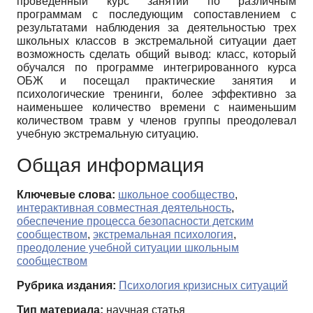
проведенный курс занятий по различным
программам с последующим сопоставлением с
результатами наблюдения за деятельностью трех
школьных классов в экстремальной ситуации дает
возможность сделать общий вывод: класс, который
обучался по программе интегрированного курса
ОБЖ и посещал практические занятия и
психологические тренинги, более эффективно за
наименьшее количество времени с наименьшим
количеством травм у членов группы преодолевал
учебную экстремальную ситуацию.
Общая информация
Ключевые слова:
школьное сообщество
,
интерактивная совместная деятельность
,
обеспечение процесса безопасности детским
сообществом
,
экстремальная психология
,
преодоление учебной ситуации школьным
сообществом
Рубрика издания:
Психология кризисных ситуаций
Тип материала:
научная статья