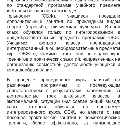
по стандартной программе учебного предмета
«Основы безопасности жизнедея­
тельности» (ОБЖ), учащиеся посещали
дополнительные занятия по прикладным видам
спорта (стрельба, физическая культура). Второй
класс обучался только по интегрированной в
общеобразовательные предметы программе ОБЖ.
Учащимся третьего класса преподавался
интегрированный в общеобразовательные предметы
курс ОБЖ и, помимо этого, они посещали курс
тренингов и практических занятий, направленных на
организацию совместной деятельности учащихся и
командообразование.
В процессе проведенного курса занятий по
различным программам с последующим
сопоставлением с результатами наблюдения за
деятельностью трех школьных классов в
экстремальной ситуации был сделан общий вывод:
класс, который обучался по программе
интегрированного курса ОБЖ, но вместе с тем
посещал практические занятия и психологические
тренинги, более эффективно, за наименьшее