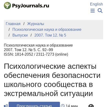
Перейти к основному содержанию
English
НОВОСТИ
Главная
Журналы
ИЗДАНИЯ
Психологическая наука и образование
АВТОРЫ
Выпуски
2007. Том 12. № 5
ПОДАТЬ РУКОПИСЬ
БАЗА ЗНАНИЙ
Психологическая наука и образование
КЛЮЧЕВЫЕ СЛОВА
2007. Том 12. № 5. С. 92–99
Регистрация
Вход
ISSN: 1814-2052 / 2311-7273 (online)
Психологические аспекты
обеспечения безопасности
школьного сообщества в
экстремальной ситуации
Прослушать статью
14 мин.