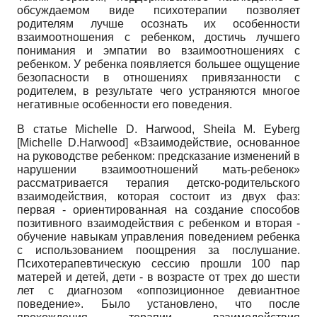
обсуждаемом виде психотерапии позволяет
родителям лучше осознать их особенности
взаимоотношения с ребенком, достичь лучшего
понимания и эмпа­тии во взаимоотношениях с
ребенком. У ребенка появляется большее ощущение
безопасности в отношениях привязанности с
родителем, в результате чего устраняются многое
негативные особенности его поведения.
В статье Michelle D. Harwood, Sheila M. Eyberg
[
Michelle D.Harwood
]
«Взаимодействие, основанное
на руководстве ребенком: предсказание изменений в
нарушении взаимоотношений мать-ребенок»
рассматривается терапия детско-родительского
взаимодействия, которая состоит из двух фаз:
первая - ориентированная на создание способов
позитивного взаимодействия с ребенком и вторая -
обучение навыкам управления поведением ребенка
с использованием поощрения за послушание.
Психотерапевтическую сессию прошли 100 пар
матерей и детей, дети - в возрасте от трех до шести
лет с диагнозом «оппозиционное девиантное
поведение». Было установлено, что после