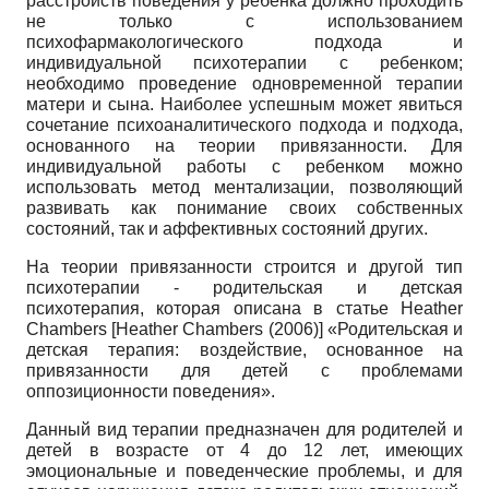
расстройств поведения у ребенка должно проходить
не только с использованием
психофармакологического подхода и
индивидуальной психотерапии с ребенком;
необходимо проведение одновременной терапии
матери и сына. Наиболее успешным может явиться
сочетание психоаналитического подхода и подхода,
основанного на теории привязанности. Для
индивидуальной работы с ребенком можно
использовать метод ментализации, позволяющий
развивать как понимание своих собственных
состояний, так и аффективных состояний других.
На теории привязанности строится и другой тип
психотерапии - родительская и детская
психотерапия, которая описана в статье Heather
Chambers
[
Heather Chambers (2006)
]
«Родительская и
детская терапия: воздействие, основанное на
привязанности для детей с проблемами
оппозиционности поведения».
Данный вид терапии предназначен для родителей и
детей в возрасте от 4 до 12 лет, имеющих
эмоциональные и поведенческие проблемы, и для