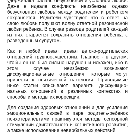
удерживают баланс безусловной и условной любви.
Даже в идеале конфликты неизбежны, однако
безусловная любовь между родителем и ребенком
сохраняется. Родители чувствуют, что в ответ на
свою любовь получают волну ответной резонансной
любви ребенка. В случае развода родителей каждый
из них старается сохранить отношения ребенка с
разведенным супругом.
Как и любой идеал, идеал детско-родительских
отношений трудноосуществим. Главное - в другом,
чтобы он не был сильно нарушен и искажен, ибо в
этом случае неизбежно возникают
дисфункциональные отношения, которые могут
привести к психической патологии. Приводимые
ниже статьи описывают варианты дисфункцио­
нальных отношений в различных контекс­тах и
способы и методы их коррекции.
Для создания здоровых отношений и для усиления
эмоциональных связей в паре родитель-ребенок
психотерапевтами практикуются методы сенсорной
стимуляции двигательного и когнитивного развития,
а также использование невербальных действий.