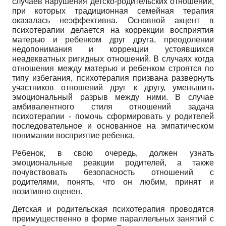
случаев нарушения детско-родительских отношений,
при которых традиционная семейная терапия
оказалась неэффективна. Основной акцент в
психотерапии делается на коррекции восприятия
матерью и ребенком друг друга, преодолении
недопонимания и коррекции устоявшихся
неадекватных ригид­ных отношений. В случаях когда
отношения между матерью и ребенком строятся по
типу избегания, психотерапия призвана развернуть
участников отношений друг к другу, уменьшить
эмоциональный разрыв между ними. В случае
амбивалентного стиля отношений задача
психотерапии - помочь сформировать у родителей
последовательное и основанное на эмпатическом
понимании восприятие ребенка.
Ребенок, в свою очередь, должен узнать
эмоциональные реакции родителей, а также
почувствовать безопасность отношений с
родителями, понять, что он любим, принят и
позитивно оценен.
Детская и родительская психотерапия проводятся
преимущественно в форме параллельных занятий с