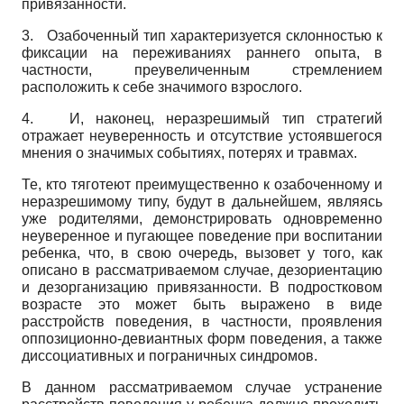
привязанности.
3.
Озабоченный тип характеризуется склонностью к
фиксации на переживаниях раннего опыта, в
частности, преувеличенным стремлением
расположить к себе значимого взрослого.
4.
И, наконец, неразрешимый тип стратегий
отражает неуверенность и отсутствие устоявшегося
мнения о значимых событиях, потерях и травмах.
Те, кто тяготеют преимущественно к озабоченному и
неразрешимому типу, будут в дальнейшем, являясь
уже родителями, демонстрировать одновременно
неуверенное и пугающее поведение при воспитании
ребенка, что, в свою очередь, вызовет у того, как
описано в рассматриваемом случае, дезориентацию
и дезорганизацию привязанности. В подростковом
возрасте это может быть выражено в виде
расстройств поведения, в частности, проявления
оппозиционно-девиантных форм поведения, а также
диссоциативных и пограничных синдромов.
В данном рассматриваемом случае устранение