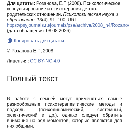
Для цитаты:
Розанова, Е.Г. (2008). Психологическое
консультирование и психотерапия детско-
родительских отношений.
Психологическая наука и
образование,
13
(4), 91–100. URL:
https://psyjournals.ru/journals/pse/archive/2008_n4/Rozano
(дата обращения: 08.08.2026)
Копировать для цитаты
© Розанова Е.Г., 2008
Лицензия:
CC BY-NC 4.0
Полный текст
В работе с семьей могут применяться самые
разнообразные психотерапевтические методы и
подходы (психодинамиче­ский, системный,
эклектический и др.), однако следует обратить
внимание на ряд моментов, которые являются для
них общими.