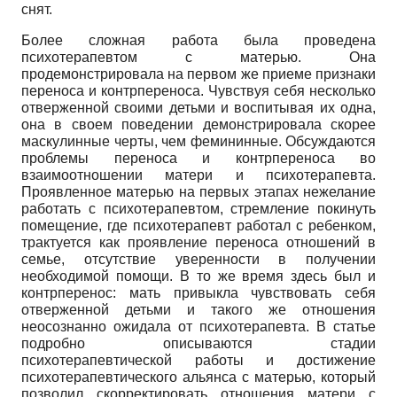
снят.
Более сложная работа была проведена
психотерапевтом с матерью. Она
продемонстрировала на первом же приеме признаки
переноса и контрпереноса. Чувствуя себя несколько
отверженной своими детьми и воспитывая их одна,
она в своем поведении демонстрировала скорее
маску­линные черты, чем фемининные. Обсуждаются
проблемы переноса и контрпереноса во
взаимоотношении матери и психотерапевта.
Проявленное матерью на первых этапах нежелание
работать с психотерапевтом, стремление покинуть
помещение, где психотерапевт работал с ребенком,
трактуется как проявление переноса отношений в
семье, отсутствие уверенности в получении
необходимой помощи. В то же время здесь был и
контрперенос: мать привыкла чувствовать себя
отверженной детьми и такого же отношения
неосознанно ожидала от психотерапевта. В статье
подробно описываются стадии
психотерапевтической работы и достижение
психотерапевтического альянса с матерью, который
позволил скорректировать отношения матери с