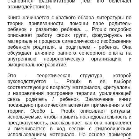
становится фасилитатором (тем, кто облегчает
взаимодействие)».
Книга начинается с краткого обзора литературы по
теории привязанности, помощи паре родитель-
ребенок и развитию ребенка. L. Proulx подробно
описывает работу своих групп, фокусируясь на
материале и процессе символического изображения
ребенком родителя, а родителем - ребенка. Она
обсуждает влияние раннего сенсорного опыта на
внутреннюю неврологическую организацию и
эмоциональное развитие.
Это - теоретическая структура, которой
руководствуется L. Proulx в ее выборе
соответствующих возрасту материалов, «ритуалов»,
и направления построения терапии, усиливающей
связь родитель / ребенок. Заключение книги
посвящено практическим аспектам применения этой
теории. Особо L. Proulx описывает ритуалы,
используемые, чтобы привить последовательность и
предсказуемость, рассказывает, как она направляет
и вмешивается в ход сессии с символическим
использованием материала. На основе примеров