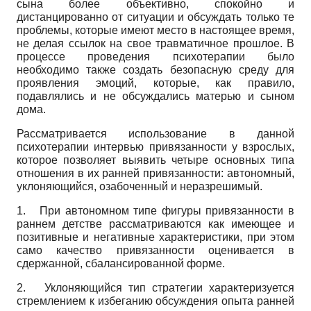
сына более объективно, спокойно и
дистанцированно от ситуации и обсуждать только те
проблемы, которые имеют место в настоящее время,
не делая ссылок на свое травматичное прошлое. В
процессе проведения психотерапии было
необходимо также создать безопасную среду для
проявления эмоций, которые, как правило,
подавлялись и не обсуждались матерью и сыном
дома.
Рассматривается использование в данной
психотерапии интервью привязанности у взрослых,
которое позволяет выявить четыре основных типа
отношения в их ранней привязанности: автономный,
уклоняющийся, озабоченный и неразрешимый.
1.
При автономном типе фигуры привязанности в
раннем детстве рассматриваются как имеющее и
позитивные и негативные характеристики, при этом
само качество привязанности оценивается в
сдержанной, сбалансированной форме.
2.
Уклоняющийся тип стратегии характеризуется
стремлением к избеганию обсуждения опыта ранней