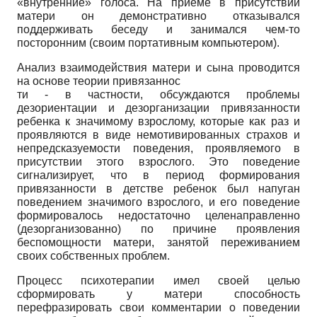
«внутренние» голоса. На приеме в присутствии
матери он демонстративно отказывался
поддерживать беседу и занимался чем-то
посторонним (своим портативным компьютером).
Анализ взаимодействия матери и сына проводится
на основе теории привязаннос­
ти - в частности, обсуждаются проблемы
дезориентации и дезорганизации привязанности
ребенка к значимому взрослому, которые как раз и
проявляются в виде немотивированных страхов и
непредсказуемости поведения, проявляемого в
присутствии этого взрослого. Это поведение
сигнализирует, что в период формирования
привязанности в детстве ребенок был напуган
поведением значимого взрослого, и его поведение
формировалось недостаточно целенаправленно
(дезорганизованно) по причине проявления
беспомощности матери, занятой переживанием
своих собственных проблем.
Процесс психотерапии имел своей целью
сформировать у матери способность
перефразировать свои комментарии о поведении