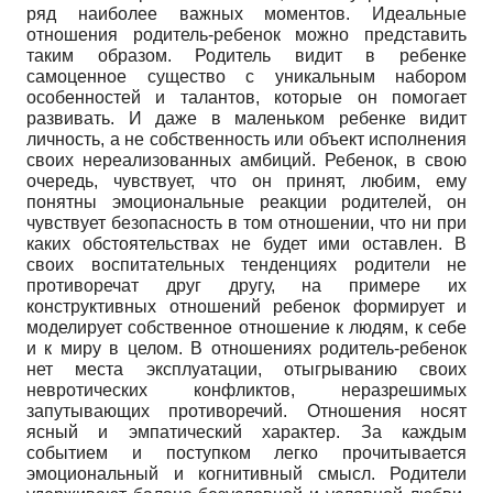
ряд наиболее важных моментов. Идеальные
отношения родитель-ребенок можно представить
таким образом. Родитель видит в ребенке
самоценное существо с уникальным набором
особенностей и талантов, которые он помогает
развивать. И даже в маленьком ребенке видит
личность, а не собственность или объект исполнения
своих нереализованных амбиций. Ребенок, в свою
очередь, чувствует, что он принят, любим, ему
понятны эмоциональные реакции родителей, он
чувствует безопасность в том отношении, что ни при
каких обстоятельствах не будет ими оставлен. В
своих воспитательных тенденциях родители не
противоречат друг другу, на примере их
конструктивных отношений ребенок формирует и
моделирует собственное отношение к людям, к себе
и к миру в целом. В отношениях родитель-ребенок
нет места эксплуатации, отыгрыванию своих
невротических конфликтов, неразрешимых
запутывающих противоречий. Отношения носят
ясный и эмпа­тический характер. За каждым
событием и поступком легко прочитывается
эмоциональный и когнитивный смысл. Родители