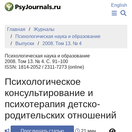
Перейти к основному содержанию
English
НОВОСТИ
Главная
Журналы
ИЗДАНИЯ
Психологическая наука и образование
АВТОРЫ
Выпуски
2008. Том 13. № 4
ПОДАТЬ РУКОПИСЬ
БАЗА ЗНАНИЙ
Психологическая наука и образование
КЛЮЧЕВЫЕ СЛОВА
2008. Том 13. № 4. С. 91–100
Регистрация
Вход
ISSN: 1814-2052 / 2311-7273 (online)
Психологическое
консультирование и
психотерапия детско-
родительских отношений
Прослушать статью
21 мин.