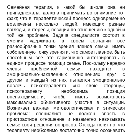
Семейная терапия, к какой бы школе она ни
принадлежала, должна принимать во внимание тот
факт, что в терапевтический процесс одновременно
вовлечены несколько людей, имеющих разные
взгляды, интересы, позиции по отношению к одной и
той же проблеме. Задача специалиста состоит в
умении удерживать в своем сознании все
разнообразные точки зрения членов семьи, иметь
собственную точку зрения и, что самое главное, быть
способным все это гармонично интегрировать в
едином процессе помощи семье. Поскольку нередко
члены проблемной семьи находятся в
эмоционально-накаленных отношениях друг с
другом и каждый из них пытается эмоционально
вовлечь психотерапевта «на свою сторону»,
психотерапевту необходима позиция
вненаходимости, чтобы иметь возможность
максимально объективного участия в ситуации.
Возникает важная методологическая и этическая
проблема: специалист не должен впасть в
пристрастное отношение и незаметно навязывать
семье свои решения вопросов. Отсюда понятно, что
терапевту необходимо достаточно точно осознавать