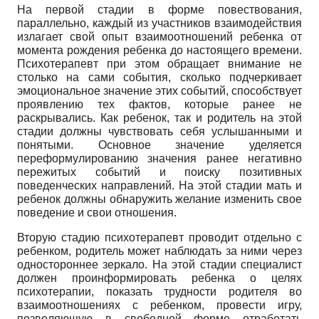
На первой стадии в форме повествования,
параллельно, каждый из участников взаимодействия
излагает свой опыт взаимоотношений ребенка от
момента рождения ребенка до настоящего времени.
Психотерапевт при этом обращает внимание не
столько на сами события, сколько подчеркивает
эмоциональное значение этих событий, способствует
проявлению тех фактов, которые ранее не
раскрывались. Как ребенок, так и родитель на этой
стадии должны чувствовать себя услышанными и
понятыми. Основное значение уделяется
переформулированию значения ранее негативно
пережитых событий и поиску позитивных
поведенческих направлений. На этой стадии мать и
ребенок должны обнаружить желание изменить свое
поведение и свои отношения.
Вторую стадию психотерапевт проводит отдельно с
ребенком, родитель может наблюдать за ними через
одностороннее зеркало. На этой стадии специалист
должен проинформировать ребенка о целях
психотерапии, показать трудности родителя во
взаимоотношениях с ребенком, провести игру,
позволяющую в свободной форме отработать