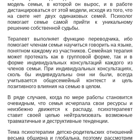
модель семьи, в которой он вырос, и в работе
дистанцироваться от этой модели, исходя из того, что
на свете нет двух одинаковых семей. Психолог
помогает семье самой прийти к уникальному
решению собственной судьбы.
Терапевт выполняет функцию переводчика, ибо
помогает членам семьи научиться говорить на языке,
понятном каждому из участников. Семейная терапия
может протекать как в групповой форме, так и в
форме индивидуальных консультаций каждого из
членов семьи. При индивидуальных консультациях,
сколь бы индивидуальны они ни были, всегда
учитывается обще­семейный контекст и цель
позитивного влияния на семью в целом.
В ряде случаев, когда по мере работы становится
очевидным, что семья исчерпала свои ресурсы и
неизбежно движется к распаду, психотерапевт
ставит своей целью нейтрализовать возможные
травма­тичные и деструктивные тенденции.
Тема психотерапии детско-родительских отношений
весьма обширна и глобальна, поэтому рассмотрим