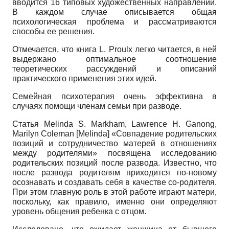
вводится 16 типовых художественных направлений.
В каждом случае описывается общая
психологическая проблема и рассматриваются
способы ее решения.
Отмечается, что книга L. Proulx легко читается, в ней
выдержано оптимальное соотношение
теоретических рассуждений и описаний
практического применения этих идей.
Семейная психотерапия очень эффективна в
случаях помощи членам семьи при разводе.
Статья Melinda S. Markham, Lawrence H. Ganong,
Marilyn Coleman
[
Melinda
]
«Совпадение родительских
позиций и сотрудничество матерей в отношениях
между родителями» посвящена исследованию
родительских позиций после развода. Известно, что
после развода родителям приходится по-новому
осознавать и создавать себя в качестве со-родителя.
При этом главную роль в этой работе играют матери,
поскольку, как правило, именно они определяют
уровень общения ребенка с отцом.