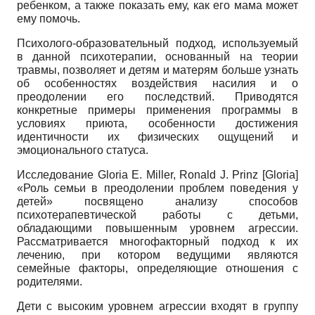
ребенком, а также показать ему, как его мама может
ему помочь.
Психолого-образовательный подход, используемый
в данной психотерапии, основанный на теории
травмы, позволяет и детям и матерям больше узнать
об особенностях воздействия насилия и о
преодолении его последствий. Приводятся
конкретные примеры применения программы в
условиях приюта, особенности достижения
идентичности их физических ощущений и
эмоционального статуса.
Исследование Gloria E. Miller, Ronald J. Prinz
[
Gloria
]
«Роль семьи в преодолении проблем поведения у
детей» посвящено анализу способов
психотерапевтической работы с детьми,
обладающими повышенным уровнем агрессии.
Рассматривается многофакторный подход к их
лечению, при котором ведущими являются
семейные факторы, определяющие отношения с
родителями.
Дети с высоким уровнем агрессии входят в группу