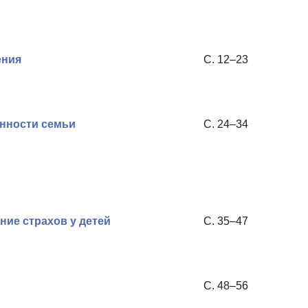
ения
С. 12–23
нности cемьи
С. 24–34
ние страхов у детей
С. 35–47
С. 48–56