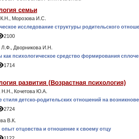
логия семьи
К.Н., Морозова И.С.
еское исследование структуры родительского отнош
2100
Л.Ф., Дворникова И.Н.
 как психологическое средство формирования сплоче
1714
логия развития (Возрастная психология)
Н.Н., Кочетова Ю.А.
 стиля детско-родительских отношений на возникнове
2724
ва В.К.
опыт отцовства и отношение к своему отцу
1122