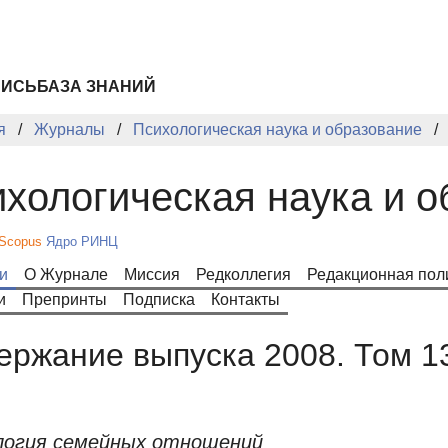
ПИСЬ
БАЗА ЗНАНИЙ
я
Журналы
Психологическая наука и образование
хологическая наука и 
Scopus
Ядро РИНЦ
и
О Журнале
Миссия
Редколлегия
Редакционная пол
и
Препринты
Подписка
Контакты
ержание выпуска 2008. Том 1
логия семейных отношений