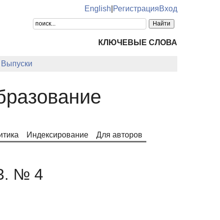
English
|
Регистрация
Вход
КЛЮЧЕВЫЕ СЛОВА
Выпуски
образование
итика
Индексирование
Для авторов
3. № 4