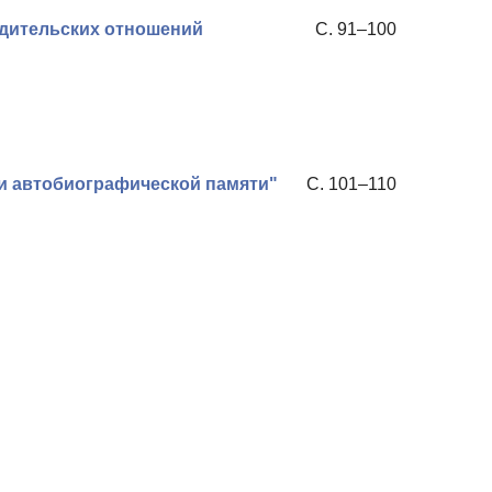
одительских отношений
С. 91–100
ии автобиографической памяти"
С. 101–110