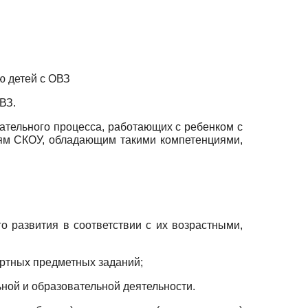
ю детей с ОВЗ
ВЗ.
ательного процесса, работающих с ребенком с
ям СКОУ, обладающим такими ком­петенциями,
 развития в соответствии с их возрастными,
ртных предметных заданий;
ной и образовательной деятельности.