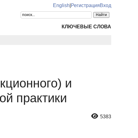
English
|
Регистрация
Вход
КЛЮЧЕВЫЕ СЛОВА
кционного) и
ой практики
5383