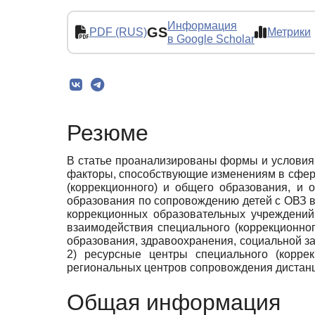
Информация
GS
PDF (RUS)
Метрики
в Google Scholar
Резюме
В статье проанализированы формы и условия
факторы, способствующие изменениям в сфере
(коррекционного) и общего образования, и 
образования по сопровождению детей с ОВЗ 
коррекционных образовательных учреждений
взаимодействия специального (коррекционног
образования, здравоохранения, социальной з
2) ресурсные центры специального (коррек
региональных центров сопровождения дистанц
Общая информация