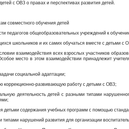
етей с ОВЗ о правах и перспективах развития детей.
ам совместного обучения детей
ости педагогов общеобразовательных учреждений к обучени
хся школьников и их самих обучаться вместе с детьми с О
словии взаимодействия всех взрослых участников образов
собое место в этом взаимодействии принадлежит учител
задачи социальной адаптации;
ю коррекционно-развивающую работу с детьми с ОВЗ;
альную деятельность детей с разными типами нарушенного
ями;
ия детьми содержания учебных программ с помощью станда
и типами нарушений развития для организации воспитатель