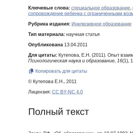
Ключевые слова:
специальное образование
,
сопровождение ребенка с ограниченными воз
Рубрика издания:
Инклюзивное образование
Тип материала:
научная статья
Опубликована
13.04.2011
Для цитаты:
Кутепова, Е.Н. (2011). Опыт вза
Психологическая наука и образование,
16
(1),
Копировать для цитаты
© Кутепова Е.Н., 2011
Лицензия:
CC BY-NC 4.0
Полный текст