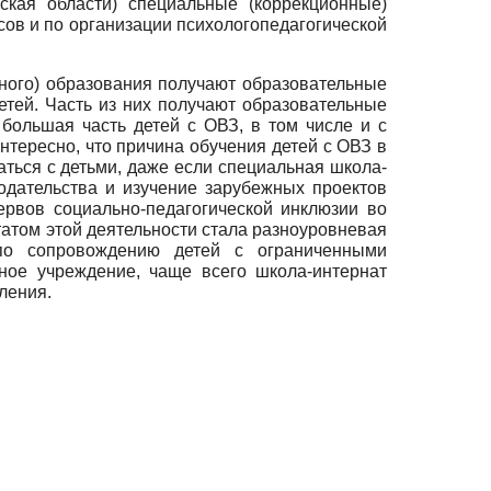
ская области) специальные (коррекционные)
в и по организации психолого­педагогической
нного) образования получают образовательные
етей. Часть из них получают образовательные
большая часть детей с ОВЗ, в том числе и с
тересно, что причина обучения детей с ОВЗ в
аться с детьми, даже если специальная школа-
одательства и изучение зарубежных проектов
ервов социально-педагогической инклюзии во
атом этой деятельности стала разноуровневая
 по сопровождению детей с ограниченными
ное учреждение, чаще всего школа-интернат
ления.