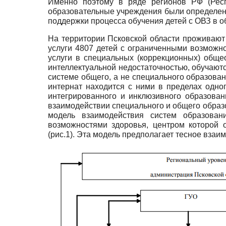
Именно поэтому в ряде регионов РФ (Респу
образовательные учреждения были определены
поддержки процесса обучения детей с ОВЗ в 
На территории Псковской области проживают 
услуги 4807 детей с ограниченными возможно
услуги в специальных (коррекционных) обще
интеллектуальной недостаточностью, обучают
системе общего, а не специального образован
интернат находится с ними в пределах одно
интегрированного и инклюзивного образован
взаимодействии специального и общего образ
модель взаимодействия систем образован
возможностями здоровья, центром которой 
(рис.1). Эта модель предполагает тесное вза