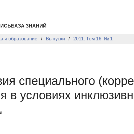
ПИСЬ
БАЗА ЗНАНИЙ
ка и образование
Выпуски
2011. Том 16. № 1
ия специального (корре
я в условиях инклюзивн
я