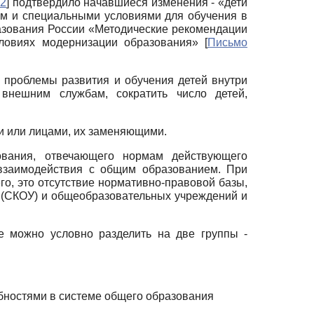
02
]
подтвердило начавшиеся изменения - «дети
м и специальными условиями для обучения в
азования России «Методические рекомендации
условиях модернизации образования»
[
Письмо
 проблемы развития и обучения детей внутри
внешним службам, сократить число детей,
ми или лицами, их заменяющими.
ования, отвечающего нормам действующего
 взаимодействия с общим образованием. При
о, это отсутствие нормативно-правовой базы,
 (СКОУ) и общеобразовательных учреждений и
е можно условно разделить на две группы -
бностями в системе общего образования