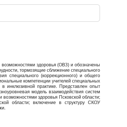
 возможностями здоровья (ОВЗ) и обозначены
рудности, тормозящие сближение специального
вия специального (коррекционного) и общего
иональные компетенции учителей специальных
 в инклюзивной практике. Представлен опыт
разноуровневая модель взаимодействия систем
и возможностями здоровья Псковской области;
дской области; включение в структуру СКОУ
ки.