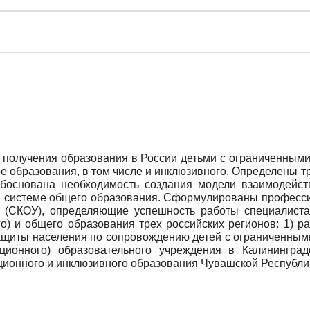
 получения образования в России детьми с ограниченными
 образования, в том числе и инклюзивного. Определены т
обоснована необходимость создания модели взаимодейст
в системе общего образования. Сформулированы професс
 (СКОУ), определяющие успешность работы специалиста
о) и общего образования трех российских регионов: 1) 
ащиты населения по сопровождению детей с ограниченным
ционного) образовательного учреждения в Калинингра
ионного и инклюзивного образования Чувашской Республи