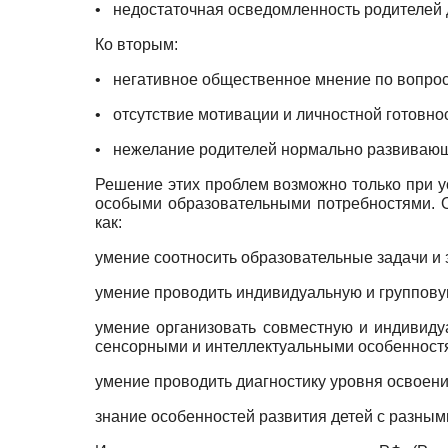
•
недостаточная осведомленность родителей д
Ко вторым:
•
негативное общественное мнение по вопрос
•
отсутствие мотивации и личностной готовн
•
нежелание родителей нормально развивающи
Решение этих проблем возможно только при у
особыми образовательными потребностями. О
как:
умение соотносить образовательные задачи и 
умение проводить индивидуальную и группову
умение организовать совместную и индивиду
сенсорными и интеллектуальными особенност
умение проводить диагностику уровня освоен
знание особенностей развития детей с разным