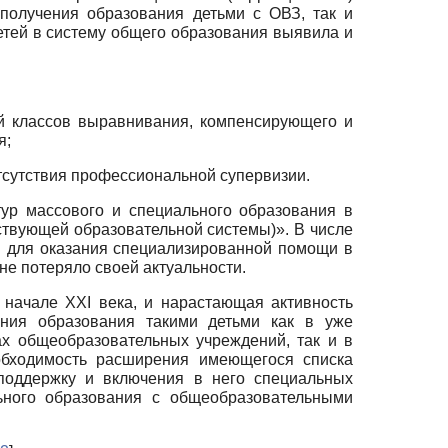
получения образования детьми с ОВЗ, так и
детей в систему общего образования выявила и
ей классов выравнивания, компенсирующего и
я;
тсутствия профессиональной супервизии.
ур массового и специального образования в
ствующей образовательной системы)». В числе
 для оказания специализированной помощи в
не потеряло своей актуальности.
начале XXI века, и нарастающая активность
ния образования такими детьми как в уже
х общеобразовательных учреждений, так и в
обходимость расширения имеющегося списка
 поддержку и включения в него специальных
льного образования с общеобразовательными