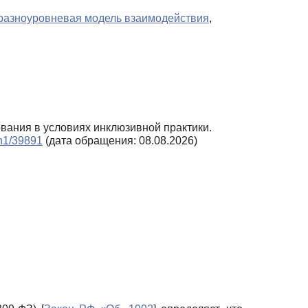
разноуровневая модель взаимодействия
,
ования в условиях инклюзивной практики.
_n1/39891
(дата обращения: 08.08.2026)