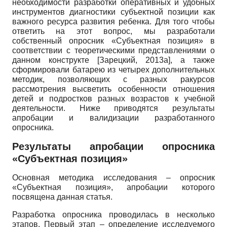
необходимости разработки оперативных и удобных
инструментов диагностики субъектной позиции как
важного ресурса развития ребенка. Для того чтобы
ответить на этот вопрос, мы разработали
собственный опросник «Субъектная позиция» в
соответствии с теоретическими представлениями о
данном конструкте
[
Зарецкий, 2013а
]
, а также
сформировали батарею из четырех дополнительных
методик, позволяющих с разных ракурсов
рассмотрения высветить особенности отношения
детей и подростков разных возрастов к учебной
деятельности. Ниже приводятся результаты
апробации и валидизации разработанного
опросника.
Результаты апробации опросника
«Субъектная позиция»
Основная методика исследования – опросник
«Субъектная позиция», апробации которого
посвящена данная статья.
Разработка опросника проводилась в несколько
этапов. Первый этап – определение исследуемого