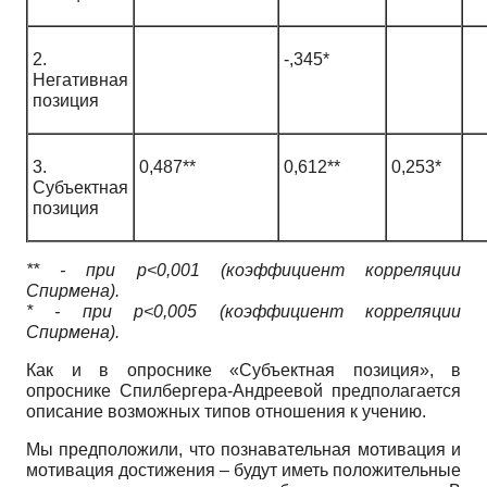
2.
-,345*
Негативная
позиция
3.
0,487**
0,612**
0,253*
Субъектная
позиция
** - при р<0,001 (коэффициент корреляции
Спирмена).
* - при р<0,005 (коэффициент корреляции
Спирмена).
Как и в опроснике «Субъектная позиция», в
опроснике Спилбергера-Андреевой предполагается
описание возможных типов отношения к учению.
Мы предположили, что познавательная мотивация и
мотивация достижения – будут иметь положительные