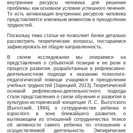
внутренние ресурсы человека для решения
проблемы, как основное условие успешного лечения.
То есть активизация внутренних ресурсов человека
представляется ключевым моментом в преодолении
трудностей.
Поскольку тема статьи не позволяет более детально
рассмотреть теоретические вопросы, постараемся
зафиксировать ее общую направленность.
В своем исследовании мы опираемся на
представления о субъектной позиции и ее роли в
процессе развития, разработанные в рефлексивно-
деятельностном подходе к оказанию психолого-
педагогической помощи учащимся в преодолении
учебных трудностей
[
Зарецкий, 2013
]
. Теоретической
основой рефлексивно-деятельностного подхода
стали представления о связи обучения и развития в
культурно-исторической концепции Л. С. Выготского
[
Выготский, 1984
]
, о сотрудничестве ребенка и
взрослого в зоне ближайшего развития, о
вытекающем из отношений сотрудничества тезисе
об активности самого ребенка по отношению к
осуществляемой деятельности. Эмпирические