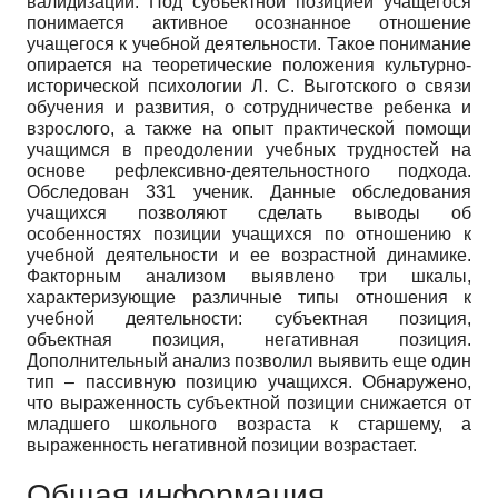
валидизации. Под субъектной позицией учащегося
понимается активное осознанное отношение
учащегося к учебной деятельности. Такое понимание
опирается на теоретические положения культурно-
исторической психологии Л. С. Выготского о связи
обучения и развития, о сотрудничестве ребенка и
взрослого, а также на опыт практической помощи
учащимся в преодолении учебных трудностей на
основе рефлексивно-деятельностного подхода.
Обследован 331 ученик. Данные обследования
учащихся позволяют сделать выводы об
особенностях позиции учащихся по отношению к
учебной деятельности и ее возрастной динамике.
Факторным анализом выявлено три шкалы,
характеризующие различные типы отношения к
учебной деятельности: субъектная позиция,
объектная позиция, негативная позиция.
Дополнительный анализ позволил выявить еще один
тип – пассивную позицию учащихся. Обнаружено,
что выраженность субъектной позиции снижается от
младшего школьного возраста к старшему, а
выраженность негативной позиции возрастает.
Общая информация