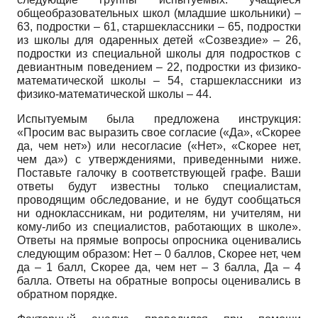
общеобразовательных школ (младшие школьники) –
63, подростки – 61, старшеклассники – 65, подростки
из школы для одаренных детей «Созвездие» – 26,
подростки из специальной школы для подростков с
девиантным поведением – 22, подростки из физико-
математической школы – 54, старшеклассники из
физико-математической школы – 44.
Испытуемым была предложена инструкция:
«Просим вас выразить свое согласие («Да», «Скорее
да, чем нет») или несогласие («Нет», «Скорее нет,
чем да») с утверждениями, приведенными ниже.
Поставьте галочку в соответствующей графе. Ваши
ответы будут известны только специалистам,
проводящим обследование, и не будут сообщаться
ни одноклассникам, ни родителям, ни учителям, ни
кому-либо из специалистов, работающих в школе».
Ответы на прямые вопросы опросника оценивались
следующим образом: Нет – 0 баллов, Скорее нет, чем
да – 1 балл, Скорее да, чем нет – 3 балла, Да – 4
балла. Ответы на обратные вопросы оценивались в
обратном порядке.