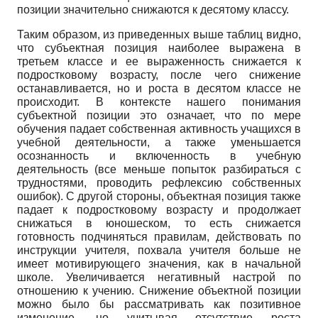
позиции значительно снижаются к десятому классу.
Таким образом, из приведенных выше таблиц видно,
что субъектная позиция наиболее выражена в
третьем классе и ее выраженность снижается к
подростковому возрасту, после чего снижение
останавливается, но и роста в десятом классе не
происходит. В контексте нашего понимания
субъектной позиции это означает, что по мере
обучения падает собственная активность учащихся в
учебной деятельности, а также уменьшается
осознанность и включенность в учебную
деятельность (все меньше попыток разбираться с
трудностями, проводить рефлексию собственных
ошибок). С другой стороны, объектная позиция также
падает к подростковому возрасту и продолжает
снижаться в юношеском, то есть снижается
готовность подчиняться правилам, действовать по
инструкции учителя, похвала учителя больше не
имеет мотивирующего значения, как в начальной
школе. Увеличивается негативный настрой по
отношению к учению. Снижение объектной позиции
можно было бы рассматривать как позитивное
изменение, но учитывая отсутствие роста