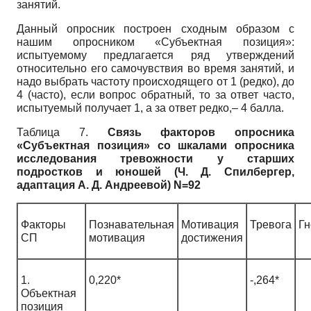
занятий.
Данный опросник построен сходным образом с
нашим опросником «Субъектная позиция»:
испытуемому предлагается ряд утверждений
относительно его самочувствия во время занятий, и
надо выбрать частоту происходящего от 1 (редко), до
4 (часто), если вопрос обратный, то за ответ часто,
испытуемый получает 1, а за ответ редко,– 4 балла.
Таблица 7.
Связь факторов опросника
«Субъектная позиция» со шкалами опросника
исследования тревожности у старших
подростков и юношей (Ч. Д. Спилбергер,
адаптация А. Д. Андреевой) N=92
Факторы
Познавательная
Мотивация
Тревога
Гн
СП
мотивация
достижения
1.
0,220*
-,264*
Объектная
позиция