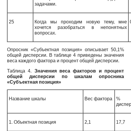
задачами.
25
Когда мы проходим новую тему, мне
хочется разобраться в непонятных
вопросах.
Опросник «Субъектная позиция» описывает 50,1%
общей дисперсии. В таблице 4 приведены значения
веса каждого фактора и процент общей дисперсии.
Таблица 4.
Значения веса факторов и процент
общей дисперсии по шкалам опросника
«Субъектная позиция»
Название шкалы
Вес фактора
% 
диспе
1. Объектная позиция
2,1
17,7