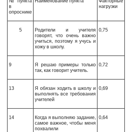
№ пункта
Наименование пункта
Факторные
в
нагрузки
опроснике
5
Родители и учителя
0,75
говорят, что очень важно
учиться, поэтому я учусь и
хожу в школу.
9
Я решаю примеры только
0,72
так, как говорит учитель.
13
Я обязан ходить в школу и
0,69
выполнять все требования
учителей
14
Когда я выполняю задание,
0,64
самое важное, чтобы меня
похвалили