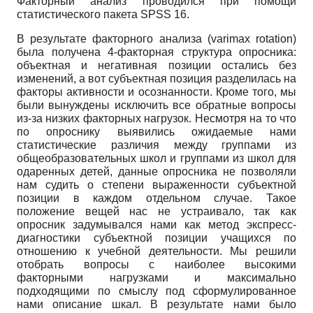
Факторный анализ проводился при помощи
статистического пакета SPSS 16.
В результате факторного анализа (varimax rotation)
была получена 4-факторная структура опросника:
объектная и негативная позиции остались без
изменений, а вот субъектная позиция разделилась на
факторы активности и осознанности. Кроме того, мы
были вынуждены исключить все обратные вопросы
из-за низких факторных нагрузок. Несмотря на то что
по опроснику выявились ожидаемые нами
статистические различия между группами из
общеобразовательных школ и группами из школ для
одаренных детей, данные опросника не позволяли
нам судить о степени выраженности субъектной
позиции в каждом отдельном случае. Такое
положение вещей нас не устраивало, так как
опросник задумывался нами как метод экспресс-
диагностики субъектной позиции учащихся по
отношению к учебной деятельности. Мы решили
отобрать вопросы с наиболее высокими
факторными нагрузками и максимально
подходящими по смыслу под сформулированное
нами описание шкал. В результате нами было