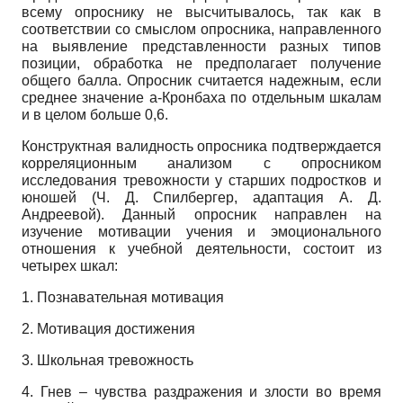
всему опроснику не высчитывалось, так как в
соответствии со смыслом опросника, направленного
на выявление представленности разных типов
позиции, обработка не предполагает получение
общего балла. Опросник считается надежным, если
среднее значение а-Кронбаха по отдельным шкалам
и в целом больше 0,6.
Конструктная валидность опросника подтверждается
корреляционным анализом с опросником
исследования тревожности у старших подростков и
юношей (Ч. Д. Спилбергер, адаптация А. Д.
Андреевой). Данный опросник направлен на
изучение мотивации учения и эмоционального
отношения к учебной деятельности, состоит из
четырех шкал:
1. Познавательная мотивация
2. Мотивация достижения
3. Школьная тревожность
4. Гнев – чувства раздражения и злости во время