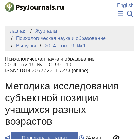
Перейти к основному содержанию
English
НОВОСТИ
Главная
Журналы
ИЗДАНИЯ
Психологическая наука и образование
АВТОРЫ
Выпуски
2014. Том 19. № 1
ПОДАТЬ РУКОПИСЬ
БАЗА ЗНАНИЙ
Психологическая наука и образование
КЛЮЧЕВЫЕ СЛОВА
2014. Том 19. № 1. С. 99–110
Регистрация
Вход
ISSN: 1814-2052 / 2311-7273 (online)
Методика исследования
субъектной позиции
учащихся разных
возрастов
Прослушать статью
24 мин.