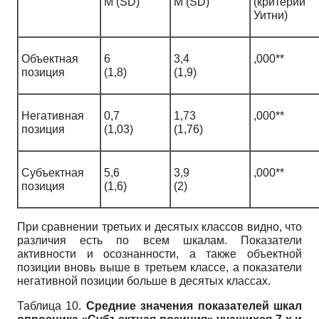
M (SD)
M (SD)
(критери
Уитни)
Объектная
6
3,4
,000**
позиция
(1,8)
(1,9)
Негативная
0,7
1,73
,000**
позиция
(1,03)
(1,76)
Субъектная
5,6
3,9
,000**
позиция
(1,6)
(2)
При сравнении третьих и десятых классов видно, что
различия есть по всем шкалам. Показатели
активности и осознанности, а также объектной
позиции вновь выше в третьем классе, а показатели
негативной позиции больше в десятых классах.
Таблица 10.
Средние значения показателей шкал