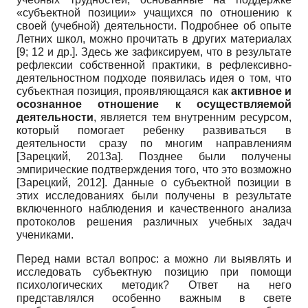
«субъектной позиции» учащихся по отношению к
своей (учебной) деятельности. Подробнее об опыте
Летних школ, можно прочитать в других материалах
[9; 12 и др.]. Здесь же зафиксируем, что в результате
рефлексии собственной практики, в рефлексивно-
деятельностном подходе появилась идея о том, что
субъектная позиция, проявляющаяся как
активное и
осознанное отношение к осуществляемой
деятельности
, является тем внутренним ресурсом,
который помогает ребенку развиваться в
деятельности сразу по многим направлениям
[
Зарецкий, 2013а
]
. Позднее были получены
эмпирические подтверждения того, что это возможно
[
Зарецкий, 2012
]
. Данные о субъектной позиции в
этих исследованиях были получены в результате
включенного наблюдения и качественного анализа
протоколов решения различных учебных задач
учениками.
Перед нами встал вопрос: а можно ли выявлять и
исследовать субъектную позицию при помощи
психологических методик? Ответ на него
представлялся особенно важным в свете