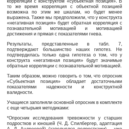
корреляции с конструктом «субъектная позиция». В
то же время корреляция с объектной позицией
возможна по этим же шкалам, но будет менее
выражена. Также мы предположили, что у конструкта
«негативная позиция» будет обратная корреляция с
познавательной мотивацией и мотивацией
достижения и прямая с показателями гнева.
Результаты, представленные в табл. 7,
подтверждают большинство наших гипотез. Не
подтвердилась только одна гипотеза о том, что у
конструкта «негативная позиция» будут значимые
обратные корреляции с познавательной мотивацией.
Таким образом, можно говорить о том, что опросник
«Субъектная позиция» обладает достаточными
показателями надежности и конструктной
валидности.
Учащиеся заполняли основной опросник в комплекте
с еще четырьмя методиками:
*Опросник исследования тревожности у старших
подростков и юношей (Ч. Д. Спилбергер, адаптация
А. Д. Андреевой) (заполнялся подростками) – уже