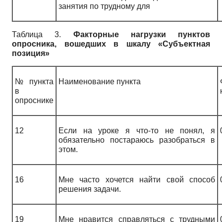
занятия по трудному для
Таблица 3.
Факторные нагрузки пунктов
опросника, вошедших в шкалу «Субъектная
позиция»
№ пункта
Наименование пункта
в
опроснике
12
Если на уроке я что-то не понял, я
обязательно постараюсь разобраться в
этом.
16
Мне часто хочется найти свой способ
решения задачи.
19
Мне нравится справляться с трудными