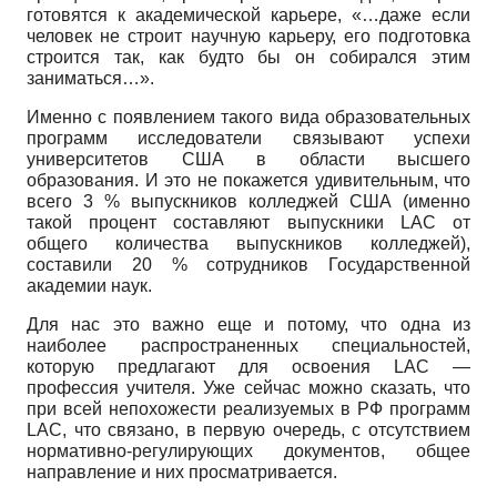
готовятся к академической карьере, «…даже если
человек не строит научную карьеру, его подготовка
строится так, как будто бы он собирался этим
заниматься…».
Именно с появлением такого вида образовательных
программ исследователи связывают успехи
университетов США в области высшего
образования. И это не покажется удивительным, что
всего 3 % выпускников колледжей США (именно
такой процент составляют выпускники LAC от
общего количества выпускников колледжей),
составили 20 % сотрудников Государственной
академии наук.
Для нас это важно еще и потому, что одна из
наиболее распространенных специальностей,
которую предлагают для освоения LAC —
профессия учителя. Уже сейчас можно сказать, что
при всей непохожести реализуемых в РФ программ
LAC, что связано, в первую очередь, с отсутствием
нормативно-регулирующих документов, общее
направление и них просматривается.