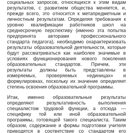
социальных запросов, относящихся к этим видам
результатов, с развитием общества меняется, и,
прежде всего, это относится к метапредметным и
личностным результатам. Определяя требования к
уровню квалификации работников школ на
среднесрочную перспективу (именно эта попытка
предпринята авторами профессионального
стандарта педагога), необходимо охарактеризовать
результаты образовательной деятельности, которые
будут рассматриваться как наиболее значимые в
условиях функционирования нового поколения
образовательных стандартов. Причем, эти
результаты должны быть представлены в
измеряемых, проверяемых «единицах» и
формулировках, поскольку их значение определяет
степень освоения образовательной программы.
Итак, именно образовательные результаты
определяют результативность выполнения
специалистом трудовой функции, а отсюда —
специфику той или иной образовательной
программы, готовящей такого специалиста. Таким
образом, содержание и формы подготовки учителя
приводятся в соответствие со стандартом его