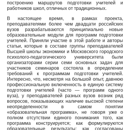
построению маршрутов подготовки учителей и
работников школ, отличных от традиционных.
В настоящее время, в рамках проекта,
преподавателями более чем двадцати российских
вузов разрабатываются принципиально новые
образовательные модули для программ подготовки
учителей. Приняли участие в этой работе и авторы
статьи, которые в составе группы преподавателей
Высшей школы экономики и Московского городского
психолого-педагогического университета были
организаторами серии семи основных задач для
участников семинаров состояла в определении
требований к программам подготовки учителей.
Интересно, что, несмотря на большой опыт, давнюю
профессиональную включенность в единую систему
подготовки учителей (часто — программ одного
вуза), у преподавателей разных вузов возник ряд
вопросов, показывающих наличие высокой степени
неопределенности в самом понятии
«образовательная программа», не говоря уже о
полном отсутствии единого понимания того, как
программа конструируется; как формулируются
образовательные результаты; как согласованы