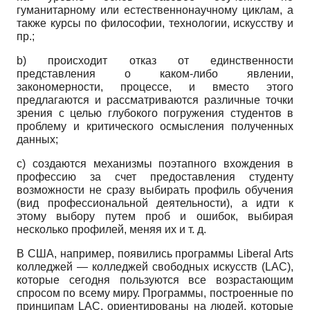
гуманитарному или естественнонаучному циклам, а
также курсы по философии, технологии, искусству и
пр.;
b) происходит отказ от единственности
представления о каком-либо явлении,
закономерности, процессе, и вместо этого
предлагаются и рассматриваются различные точки
зрения c целью глубокого погружения студентов в
проблему и критического осмысления полученных
данных;
c) создаются механизмы поэтапного вхождения в
профессию за счет предоставления студенту
возможности не сразу выбирать профиль обучения
(вид профессиональной деятельности), а идти к
этому выбору путем проб и ошибок, выбирая
несколько профилей, меняя их и т. д.
В США, например, появились программы Liberal Arts
колледжей — колледжей свободных искусств (LAC),
которые сегодня пользуются все возрастающим
спросом по всему миру. Программы, построенные по
принципам LAC, ориентированы на людей, которые