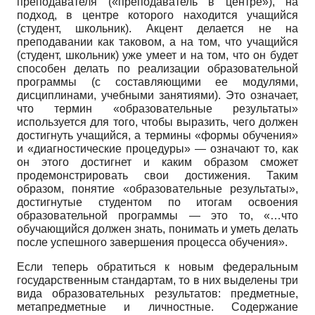
преподавателя («преподаватель в центре»), на
подход, в центре которого находится учащийся
(студент, школьник). Акцент делается не на
преподавании как таковом, а на том, что учащийся
(студент, школьник) уже умеет и на том, что он будет
способен делать по реализации образовательной
программы (с составляющими ее модулями,
дисциплинами, учебными занятиями). Это означает,
что термин «образовательные результаты»
используется для того, чтобы выразить, чего должен
достигнуть учащийся, а термины «формы обучения»
и «диагностические процедуры» — означают то, как
он этого достигнет и каким образом сможет
продемонстрировать свои достижения. Таким
образом, понятие «образовательные результаты»,
достигнутые студентом по итогам освоения
образовательной программы — это то, «…что
обучающийся должен знать, понимать и уметь делать
после успешного завершения процесса обучения».
Если теперь обратиться к новым федеральным
государственным стандартам, то в них выделены три
вида образовательных результатов: предметные,
метапредметные и личностные. Содержание