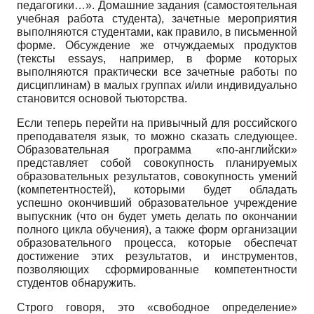
педагогики…». Домашние задания (самостоятельная
учебная работа студента), зачетные мероприятия
выполняются студентами, как правило, в письменной
форме. Обсуждение же отчуждаемых продуктов
(тексты essays, например, в форме которых
выполняются практически все зачетные работы по
дисциплинам) в малых группах и/или индивидуально
становится основой тьюторства.
Если теперь перейти на привычный для российского
преподавателя язык, то можно сказать следующее.
Образовательная программа «по-английски»
представляет собой совокупность планируемых
образовательных результатов, совокупность умений
(компетентностей), которыми будет обладать
успешно окончивший образовательное учреждение
выпускник (что он будет уметь делать по окончании
полного цикла обучения), а также форм организации
образовательного процесса, которые обеспечат
достижение этих результатов, и инструментов,
позволяющих сформированные компетентности
студентов обнаружить.
Строго говоря, это «свободное определение»