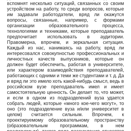
вспомнят несколько ситуаций, связанных со своим
устройством на работу, то среди вопросов, которые
им задавали работодатели, вряд ли окажутся
вопросы, связанные, например, с формами
организации образовательного процесса,
технологиями и техниками, которые преподаватель
предпочитает использовать в аудитории.
Правомерна, впрочем, и зеркальная ситуация.
Каждый из нас, нанимаясь на работу, вряд ли
интересовался совокупностью профессиональных и
личностных качеств выпускников, которые он
должен будет обеспечить, работая в университете,
или характером взаимодействия преподавателей,
работающих с одними и теми же студентами и т. д. Да
и вряд ли это имело хоть какой-нибудь смысл, ведь в
российском вузе преподаватель имел и имеет
самостоятельную ценность. Он делает то, что может,
и если в одном из подразделений вуза удается
собрать людей, которые «много кое-чего могут», то
оно (это подразделение вуза и/или университет в
целом) считается сильным. Впрочем, к
проектируемому образовательному пространству
(образовательным программам, в нем