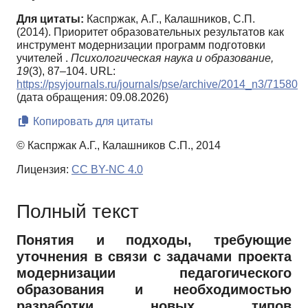
Для цитаты:
Каспржак, А.Г., Калашников, С.П.
(2014). Приоритет образовательных результатов как
инструмент модернизации программ подготовки
учителей .
Психологическая наука и образование,
19
(3), 87–104. URL:
https://psyjournals.ru/journals/pse/archive/2014_n3/71580
(дата обращения: 09.08.2026)
Копировать для цитаты
© Каспржак А.Г., Калашников С.П., 2014
Лицензия:
CC BY-NC 4.0
Полный текст
Понятия и подходы, требующие
уточнения в связи с задачами проекта
модернизации педагогического
образования и необходимостью
разработки новых типов