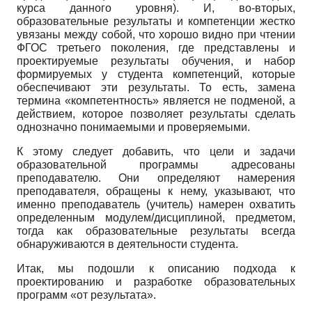
курса данного уровня). И, во-вторых,
образовательные результаты и компетенции жестко
увязаны между собой, что хорошо видно при чтении
ФГОС третьего поколения, где представлены и
проектируемые результаты обучения, и набор
формируемых у студента компетенций, которые
обеспечивают эти результаты. То есть, замена
термина «компетентность» является не подменой, а
действием, которое позволяет результаты сделать
однозначно понимаемыми и проверяемыми.
К этому следует добавить, что цели и задачи
образовательной программы адресованы
преподавателю. Они определяют намерения
преподавателя, обращены к нему, указывают, что
именно преподаватель (учитель) намерен охватить
определенным модулем/дисциплиной, предметом,
тогда как образовательные результаты всегда
обнаруживаются в деятельности студента.
Итак, мы подошли к описанию подхода к
проектированию и разработке образовательных
программ «от результата».