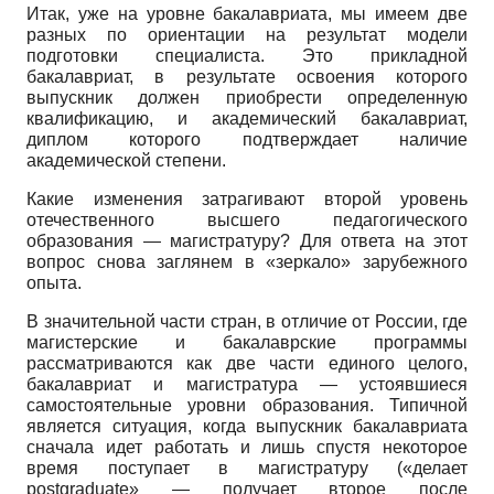
Итак, уже на уровне бакалавриата, мы имеем две
разных по ориентации на результат модели
подготовки специалиста. Это прикладной
бакалавриат, в результате освоения которого
выпускник должен приобрести определенную
квалификацию, и академический бакалавриат,
диплом которого подтверждает наличие
академической степени.
Какие изменения затрагивают второй уровень
отечественного высшего педагогического
образования — магистратуру? Для ответа на этот
вопрос снова заглянем в «зеркало» зарубежного
опыта.
В значительной части стран, в отличие от России, где
магистерские и бакалаврские программы
рассматриваются как две части единого целого,
бакалавриат и магистратура — устоявшиеся
самостоятельные уровни образования. Типичной
является ситуация, когда выпускник бакалавриата
сначала идет работать и лишь спустя некоторое
время поступает в магистратуру («делает
postgraduate» — получает второе после