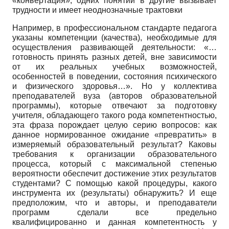
«конвертация», одних понятий в другие вызывает
трудности и имеет неоднозначные трактовки
Например, в профессиональном стандарте педагога
указаны компетенции (качества), необходимые для
осуществления развивающей деятельности: «…
готовность принять разных детей, вне зависимости
от их реальных учебных возможностей,
особенностей в поведении, состояния психического
и физического здоровья…». Но у коллектива
преподавателей вуза (авторов образовательной
программы), которые отвечают за подготовку
учителя, обладающего такого рода компетентностью,
эта фраза порождает целую серию вопросов: как
данное нормированное ожидание «превратить» в
измеряемый образовательный результат? Каковы
требования к организации образовательного
процесса, который с максимальной степенью
вероятности обеспечит достижение этих результатов
студентами? С помощью какой процедуры, какого
инструмента их (результаты) обнаружить? И еще
предположим, что и авторы, и преподаватели
программ сделали все предельно
квалифицированно и данная компетентность у