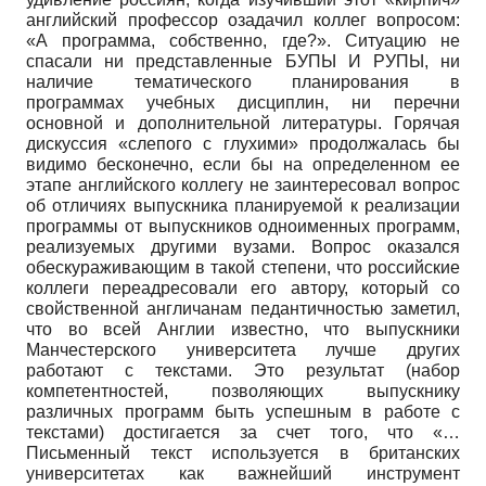
английский профессор озадачил коллег вопросом:
«А программа, собственно, где?». Ситуацию не
спасали ни представленные БУПЫ И РУПЫ, ни
наличие тематического планирования в
программах учебных дисциплин, ни перечни
основной и дополнительной литературы. Горячая
дискуссия «слепого с глухими» продолжалась бы
видимо бесконечно, если бы на определенном ее
этапе английского коллегу не заинтересовал вопрос
об отличиях выпускника планируемой к реализации
программы от выпускников одноименных программ,
реализуемых другими вузами. Вопрос оказался
обескураживающим в такой степени, что российские
коллеги переадресовали его автору, который со
свойственной англичанам педантичностью заметил,
что во всей Англии известно, что выпускники
Манчестерского университета лучше других
работают с текстами. Это результат (набор
компетентностей, позволяющих выпускнику
различных программ быть успешным в работе с
текстами) достигается за счет того, что «…
Письменный текст используется в британских
университетах как важнейший инструмент