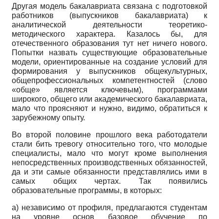
Другая модель бакалавриата связана с подготовкой
работников (выпускников бакалавриата) к
аналитической деятельности теоретико-
методического характера. Казалось бы, для
отечественного образования тут нет ничего нового.
Попытки назвать существующие образовательные
модели, ориентированные на создание условий для
формирования у выпускников общекультурных,
общепрофессиональных компетентностей (слово
«обще» является ключевым), программами
широкого, общего или академического бакалавриата,
мало что проясняют и нужно, видимо, обратиться к
зарубежному опыту.
Во второй половине прошлого века работодатели
стали бить тревогу относительно того, что молодые
специалисты, мало что могут кроме выполнения
непосредственных производственных обязанностей,
да и эти самые обязанности представлялись ими в
самых общих чертах. Так появились
образовательные программы, в которых:
a) независимо от профиля, предлагаются студентам
на уровне основ базовое обучение по