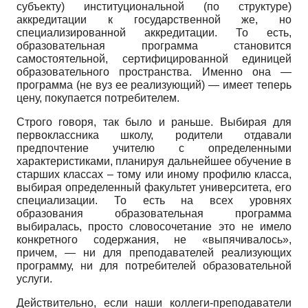
субъекту) институциональной (по структуре)
аккредитации к государственной же, но
специализированной аккредитации. То есть,
образовательная программа становится
самостоятельной, сертифицированной единицей
образовательного пространства. Именно она —
программа (не вуз ее реализующий) — имеет теперь
цену, покупается потребителем.
Строго говоря, так было и раньше. Выбирая для
первоклассника школу, родители отдавали
предпочтение учителю с определенными
характеристиками, планируя дальнейшее обучение в
старших классах – тому или иному профилю класса,
выбирая определенный факультет университета, его
специализации. То есть на всех уровнях
образования образовательная программа
выбиралась, просто словосочетание это не имело
конкретного содержания, не «выпячивалось»,
причем, — ни для преподавателей реализующих
программу, ни для потребителей образовательной
услуги.
Действительно, если наши коллеги-преподаватели