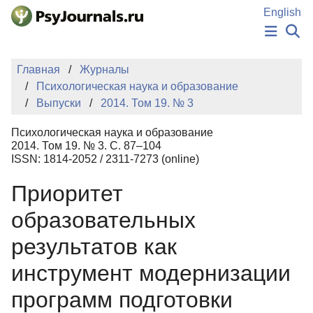
Перейти к основному содержанию
English
НОВОСТИ
Главная
Журналы
ИЗДАНИЯ
Психологическая наука и образование
АВТОРЫ
Выпуски
2014. Том 19. № 3
ПОДАТЬ РУКОПИСЬ
БАЗА ЗНАНИЙ
Психологическая наука и образование
КЛЮЧЕВЫЕ СЛОВА
2014. Том 19. № 3. С. 87–104
Регистрация
Вход
ISSN: 1814-2052 / 2311-7273 (online)
Приоритет
образовательных
результатов как
инструмент модернизации
программ подготовки