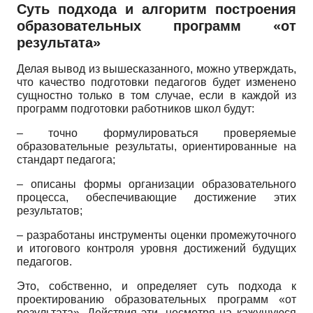
Суть подхода и алгоритм построения
образовательных программ «от
результата»
Делая вывод из вышесказанного, можно утверждать,
что качество подготовки педагогов будет изменено
сущностно только в том случае, если в каждой из
программ подготовки работников школ будут:
– точно формулироваться проверяемые
образовательные результаты, ориентированные на
стандарт педагога;
– описаны формы организации образовательного
процесса, обеспечивающие достижение этих
результатов;
– разработаны инструменты оценки промежуточного
и итогового контроля уровня достижений будущих
педагогов.
Это, собственно, и определяет суть подхода к
проектированию образовательных программ «от
результата». Действия эти, несмотря на кажущуюся