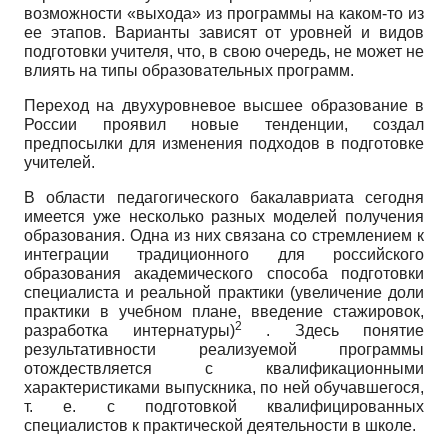
возможности «выхода» из программы на каком-то из
ее этапов. Варианты зависят от уровней и видов
подготовки учителя, что, в свою очередь, не может не
влиять на типы образовательных программ.
Переход на двухуровневое высшее образование в
России проявил новые тенденции, создал
предпосылки для изменения подходов в подготовке
учителей.
В области педагогического бакалавриата сегодня
имеется уже несколько разных моделей получения
образования. Одна из них связана со стремлением к
интеграции традиционного для российского
образования академического способа подготовки
специалиста и реальной практики (увеличение доли
практики в учебном плане, введение стажировок,
2
разработка интернатуры)
. Здесь понятие
результативности реализуемой программы
отождествляется с квалификационными
характеристиками выпускника, по ней обучавшегося,
т. е. с подготовкой квалифицированных
специалистов к практической деятельности в школе.