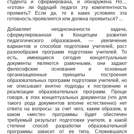
студента и сформирована, и обнаружена Но…
«готов» ли будущий педагог эту компетентность
проявить? Если да, то в каких условиях эта
готовность проявляется или должна проявиться? ...
Добавляет неоднозначности задача,
сформулированная в Концепции развития
педагогического образования, — увеличение
вариантов и способов подготовки учителей, рост
разнообразия программ подготовки учителей. То
есть, имеющиеся сегодня концептуальные
документы являются рамочными, они задают
философские основания и основные
организационные принципы построения
образовательных программ подготовки учителей, но
не описывают внятно подходы к построению и
реализации образовательных программ. Проще
говоря, в этих концептуальных документах (что для
такого рода документов вполне естественно) нет
ответа на вопросы: за счет чего, каким образом, в
каком «месте» программы будет обеспечен
требуемый результат подготовки учителя, в какой
степени способ разработки образовательной
программы зависит от ее типа. Сложившаяся