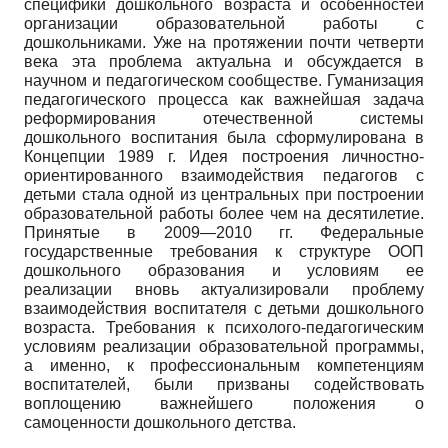
специфики дошкольного возраста и особенностей
организации образовательной работы с
дошкольниками. Уже на протяжении почти четверти
века эта проблема актуальна и обсуждается в
научном и педагогическом сообществе. Гуманизация
педагогического процесса как важнейшая задача
реформирования отечественной системы
дошкольного воспитания была сформулирована в
Концепции 1989 г. Идея построения личностно-
ориентированного взаимодействия педагогов с
детьми стала одной из центральных при построении
образовательной работы более чем на десятилетие.
Принятые в 2009—2010 гг. Федеральные
государственные требования к структуре ООП
дошкольного образования и условиям ее
реализации вновь актуализировали проблему
взаимодействия воспитателя с детьми дошкольного
возраста. Требования к психолого-педагогическим
условиям реализации образовательной программы,
а именно, к профессиональным компетенциям
воспитателей, были призваны содействовать
воплощению важнейшего положения о
самоценности дошкольного детства.