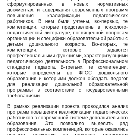
сформулированных в новых нормативных
документах, и содержания современных программ
повышения квалификации педагогических
работников. В нем были учтены, во-первых, те
компетенции, которые представлены в психолого-
педагогической литературе, посвященной вопросам
организации и специфики образовательной работы с
детьми дошкольного возраста. Во-вторых, те
компетенции, которые задаются
профессиональными функциями, характеризующими
педагогическую деятельность в Профессиональном
стандарте педагога. В-третьих, те компетенции,
которые определены во ФГОС дошкольного
образования и которыми должен обладать педагог
для реализации дошкольной образовательной
программы в соответствии с государственными
требованиями.
В рамках реализации проекта проводился анализ
программ повышения квалификации педагогических
работников в современной системе дополнительного
образования. Это позволило выделить ряд
профессиональных компетенций, которые оказались
новыми, поскольку не являлись предметом