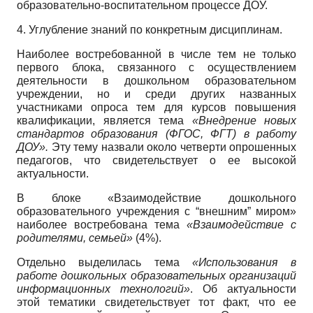
образовательно-воспитательном процессе ДОУ.
4. Углубление знаний по конкретным дисциплинам.
Наиболее востребованной в числе тем не только
первого блока, связанного с осуществлением
деятельности в дошкольном образовательном
учреждении, но и среди других названных
участниками опроса тем для курсов повышения
квалификации, является тема
«Внедрение новых
стандартов образования (ФГОС, ФГТ) в работу
ДОУ».
Эту тему назвали около четверти опрошенных
педагогов, что свидетельствует о ее высокой
актуальности.
В блоке «Взаимодействие дошкольного
образовательного учреждения с “внешним” миром»
наиболее востребована тема
«Взаимодействие с
родителями, семьей»
(4%).
Отдельно выделилась тема
«Использования в
работе дошкольных образовательных организаций
информационных технологий»
. Об актуальности
этой тематики свидетельствует тот факт, что ее