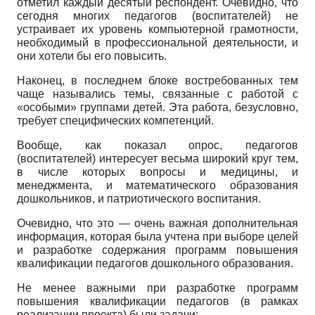
отметил каждый десятый респондент. Очевидно, что
сегодня многих педагогов (воспитателей) не
устраивает их уровень компьютерной грамотности,
необходимый в профессиональной деятельности, и
они хотели бы его повысить.
Наконец, в последнем блоке востребованных тем
чаще назывались темы, связанные с работой с
«особыми» группами детей. Эта работа, безусловно,
требует специфических компетенций.
Вообще, как показал опрос, педагогов
(воспитателей) интересует весьма широкий круг тем,
в числе которых вопросы и медицины, и
менеджмента, и математического образования
дошкольников, и патриотического воспитания.
Очевидно, что это — очень важная дополнительная
информация, которая была учтена при выборе целей
и разработке содержания программ повышения
квалификации педагогов дошкольного образования.
Не менее важными при разработке программ
повышения квалификации педагогов (в рамках
реализации проекта) были задачи: