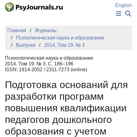
Перейти к основному содержанию
English
НОВОСТИ
Главная
Журналы
ИЗДАНИЯ
Психологическая наука и образование
АВТОРЫ
Выпуски
2014. Том 19. № 3
ПОДАТЬ РУКОПИСЬ
БАЗА ЗНАНИЙ
Психологическая наука и образование
КЛЮЧЕВЫЕ СЛОВА
2014. Том 19. № 3. С. 186–196
Регистрация
Вход
ISSN: 1814-2052 / 2311-7273 (online)
Подготовка оснований для
разработки программ
повышения квалификации
педагогов дошкольного
образования с учетом