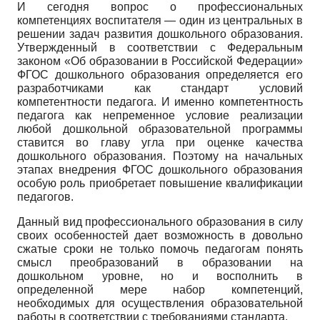
И сегодня вопрос о профессиональных
компетенциях воспитателя — один из центральных в
решении задач развития дошкольного образования.
Утвержденный в соответствии с Федеральным
законом «Об образовании в Российской Федерации»
ФГОС дошкольного образования определяется его
разработчиками как стандарт условий
компетентности педагога. И именно компетентность
педагога как непременное условие реализации
любой дошкольной образовательной программы
ставится во главу угла при оценке качества
дошкольного образования. Поэтому на начальных
этапах внедрения ФГОС дошкольного образования
особую роль приобретает повышение квалификации
педагогов.
Данный вид профессионального образования в силу
своих особенностей дает возможность в довольно
сжатые сроки не только помочь педагогам понять
смысл преобразований в образовании на
дошкольном уровне, но и восполнить в
определенной мере набор компетенций,
необходимых для осуществления образовательной
работы в соответствии с требованиями стандарта.