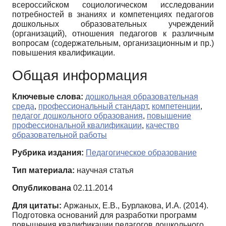
всероссийском социологическом исследовании
потребностей в знаниях и компетенциях педагогов
дошкольных образовательных учреждений
(организаций), отношения педагогов к различным
вопросам (содержательным, организационным и пр.)
повышения квалификации.
Общая информация
Ключевые слова:
дошкольная образовательная
среда
,
профессиональный стандарт
,
компетенции
,
педагог дошкольного образования
,
повышение
профессиональной квалификации
,
качество
образовательной работы
Рубрика издания:
Педагогическое образование
Тип материала:
научная статья
Опубликована
02.11.2014
Для цитаты:
Аржаных, Е.В., Бурлакова, И.А. (2014).
Подготовка оснований для разработки программ
повышения квалификации педагогов дошкольного