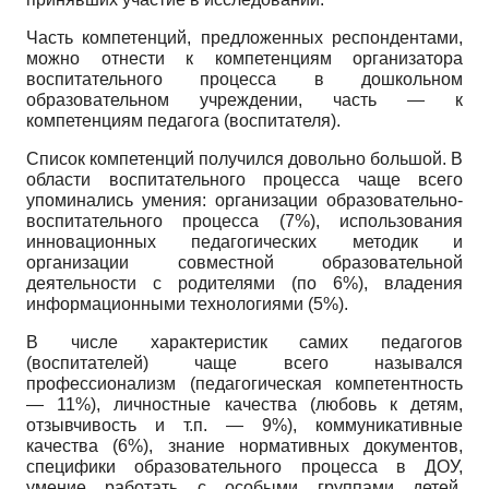
Часть компетенций, предложенных респондентами,
можно отнести к компетенциям организатора
воспитательного процесса в дошкольном
образовательном учреждении, часть — к
компетенциям педагога (воспитателя).
Список компетенций получился довольно большой. В
области воспитательного процесса чаще всего
упоминались умения: организации образовательно-
воспитательного процесса (7%), использования
инновационных педагогических методик и
организации совместной образовательной
деятельности с родителями (по 6%), владения
информационными технологиями (5%).
В числе характеристик самих педагогов
(воспитателей) чаще всего назывался
профессионализм (педагогическая компетентность
— 11%), личностные качества (любовь к детям,
отзывчивость и т.п. — 9%), коммуникативные
качества (6%), знание нормативных документов,
специфики образовательного процесса в ДОУ,
умение работать с особыми группами детей,