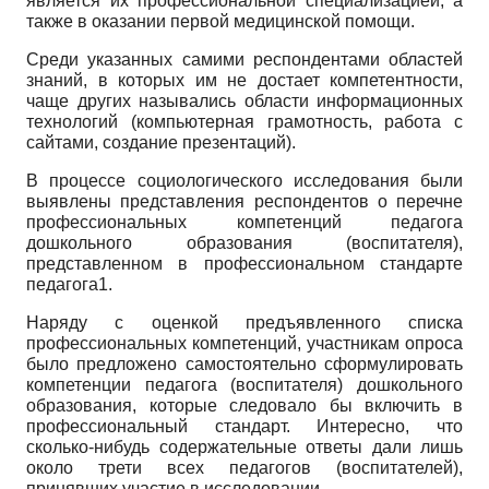
является их профессиональной специализацией, а
также в оказании первой медицинской помощи.
Среди указанных самими респондентами областей
знаний, в которых им не достает компетентности,
чаще других назывались области информационных
технологий (компьютерная грамотность, работа с
сайтами, создание презентаций).
В процессе социологического исследования были
выявлены представления респондентов о перечне
профессиональных компетенций педагога
дошкольного образования (воспитателя),
представленном в профессиональном стандарте
педагога1.
Наряду с оценкой предъявленного списка
профессиональных компетенций, участникам опроса
было предложено самостоятельно сформулировать
компетенции педагога (воспитателя) дошкольного
образования, которые следовало бы включить в
профессиональный стандарт. Интересно, что
сколько-нибудь содержательные ответы дали лишь
около трети всех педагогов (воспитателей),
принявших участие в исследовании.