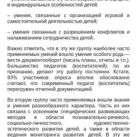
и индивидуальных особенностей детей;
– умения, связанные с организацией игровой и
самостоятельной деятельностью детей;
– умения связанные с разрешением конфликтов и
налаживанием сотрудничества детей.
Важно отметить, что в эту же группу наиболее часто
применяемых умений вошло умение особого рода —
вести документооборот (писать планы, отчеты и т.п.).
Большинство педагогов (воспитателей), по их
признанию, делают эту работу постоянно. Кстати,
93% участников опроса вполне обоснованно
считают, что современный педагог (воспитатель)
перегружен отчетной документацией.
Во вторую группу часто применяемых вошли знания
и умения разнообразного характера. Часть из них
связана с освоением специфических развивающих
методик в области познавательно-речевого,
социально-личностного, художественно-
эстетического развития детей, а также в области
ведения мониторинга развития детей. В эту же