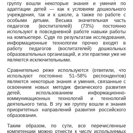
группу вошли некоторые знания и умения по
адаптации детей — как к условиям дошкольного
учреждения, так и к школе, а также по работе с
особыми детьми. Весьма значительная часть
педагогов (воспитателей) (73%) постоянно
используют в повседневной работе навыки работы
на компьютере. Судя по результатам исследования,
информационные технологии прочно входят в
работу педагогов (воспитателей) дошкольных
образовательных организаций, и эти практики уже не
являются исключительными.
Сравнительно реже используются (ответили, что
используют постоянно 51–58% респондентов)
являются некоторые знания и умения, связанные с
освоением новых методик физического развития
детей, использованием информационно-
коммуникационных технологий и технологий
деятельного типа. В эту же группу вошли и знания
приоритетных направлений развития российского
образования.
Таким образом, по сути, все перечисленные
компетенции можно отнести к числу используемых