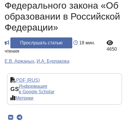
Федерального закона «Об
образовании в Российской
Федерации»
Прослушать статью
18 мин.
4650
чтения
Е.В. Аржаных
,
И.А. Бурлакова
PDF (RUS)
Информация
GS
в Google Scholar
Метрики