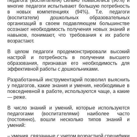
педагога (воспитателя) сильно повысились (96%) и
многие педагоги испытывают большую потребность
в новых компетенциях (94%). Т.е. педагоги
(воспитатели) дошкольных образовательных
организаций в своем подавляющем большинстве
осознают необходимость получения новых знаний и
навыков, понимают, что требования к их работе
возрастают.
В целом педагоги продемонстрировали высокий
настрой и потребность в получении высшего
образования, признавая его необходимость для
эффективной работы с дошкольниками.
Разработанный инструментарий позволил выяснить
у педагогов, какие знания и умения, необходимые в
повседневной в работе, используются чаще, а какие
— реже.
В число знаний и умений, которые используются
педагогами (воспитателями) наиболее часто
(постоянно), вошли несколько типов знаний и
умений:
– умения, связанные с учетом возрастной специфики