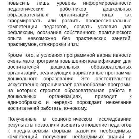
повысить лишь уровень информированности
педагогических работников дошкольных
образовательных организаций, тогда как
сформировать или развить профессиональные
компетенции педагогов, создать условия для
рефлексии, осознания собственного практического
опыта невозможно без практических занятий,
практикумов, стажировки и т.п.;
Кроме того, в условиях программной вариативности
очень мало программ повышения квалификации для
воспитателей дошкольных образовательных
организаций, реализующих вариативные программы
дошкольного образования. Это обстоятельство
искусственно ограничивает разнообразие программ,
на которых строится образовательная работа в
дошкольных организациях, приводит к
единообразию и нередко порождает нежелание
воспитателей работать по-новому.
Полученные в социологическом исследовании
результаты позволили выявить отношение педагогов
к предлагаемым формам развития необходимых
компетенций, получения необходимых знаний и