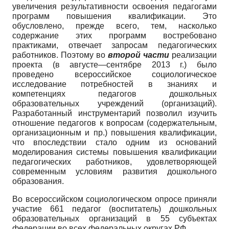
увеличения результативности освоения педагогами
программ повышения квалификации. Это
обусловлено, прежде всего, тем, насколько
содержание этих программ востребовано
практиками, отвечает запросам педагогических
работников. Поэтому во
второй части
реализации
проекта (в августе—сентябре 2013 г.) было
проведено всероссийское социологическое
исследование потребностей в знаниях и
компетенциях педагогов дошкольных
образовательных учреждений (организаций).
Разработанный инструментарий позволил изучить
отношение педагогов к вопросам (содержательным,
организационным и пр.) повышения квалификации,
что впоследствии стало одним из оснований
моделирования системы повышения квалификации
педагогических работников, удовлетворяющей
современным условиям развития дошкольного
образования.
Во всероссийском социологическом опросе приняли
участие 661 педагог (воспитатель) дошкольных
образовательных организаций в 55 субъектах
федерации во всех федеральных округах РФ.