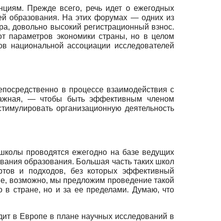
циям. Прежде всего, речь идет о ежегодных
ей образования. На этих форумах — одних из
ра, довольно высокий регистрационный взнос.
от параметров экономики страны, но в целом
ов национальной ассоциации исследователей
епосредственно в процессе взаимодействия с
важная, — чтобы быть эффективным членом
тимулировать организационную деятельность
 школы проводятся ежегодно на базе ведущих
вания образования. Большая часть таких школ
ртов и подходов, без которых эффективный
апе, возможно, мы предложим проведение такой
 в стране, но и за ее пределами. Думаю, что
одит в Европе в плане научных исследований в