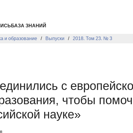
ПИСЬ
БАЗА ЗНАНИЙ
ка и образование
Выпуски
2018. Том 23. № 3
единились с европейско
разования, чтобы помоч
сийской науке»
я