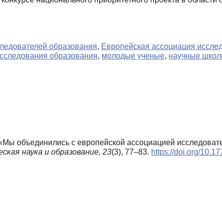
следователей образования
,
Европейская ассоциация иссле
сследования образования
,
молодые ученые
,
научные шко
ю «Мы объединились с европейской ассоциацией исследоват
ская наука и образование,
23
(3), 77–83.
https://doi.org/10.