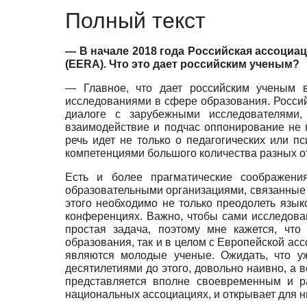
Полный текст
—
В начале 2018 года Российская ассоци
(EERA). Что это дает российским ученым?
— Главное, что дает российским ученым в
исследованиями в сфере образования. Россий
диалоге с зарубежными исследователями,
взаимодействие и подчас оппонирование не 
речь идет не только о педагогических или п
компетенциями большого количества разных о
Есть и более прагматические соображени
образовательными организациями, связанные 
этого необходимо не только преодолеть язык
конференциях. Важно, чтобы сами исследован
простая задача, поэтому мне кажется, чт
образования, так и в целом с Европейской ас
являются молодые ученые. Ожидать, что уж
десятилетиями до этого, довольно наивно, а
представляется вполне своевременным и р
национальных ассоциациях, и открывает для 