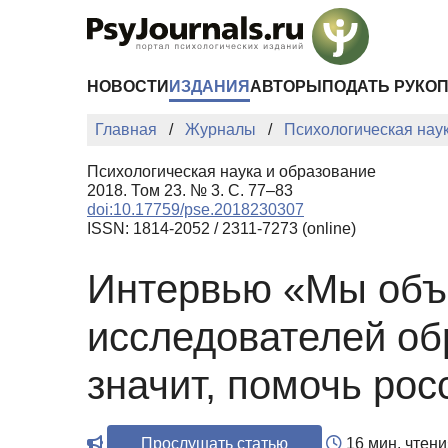
Перейти к основному содержанию
НОВОСТИ
ИЗДАНИЯ
АВТОРЫ
ПОДАТЬ РУКО
Главная
Журналы
Психологическая нау
Психологическая наука и образование
2018. Том 23. № 3. С. 77–83
doi:10.17759/pse.2018230307
ISSN: 1814-2052 / 2311-7273 (online)
Интервью «Мы объ
исследователей об
значит, помочь рос
Прослушать статью
16 мин. чтени