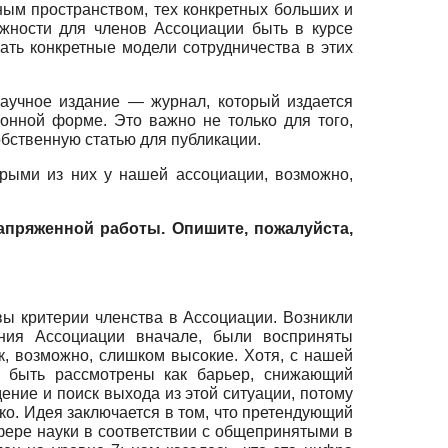
ным пространством, тех конкретных больших и
ожности для членов Ассоциации быть в курсе
ать конкретные модели сотрудничества в этих
научное издание — журнал, который издается
онной форме. Это важно не только для того,
собственную статью для публикации.
орыми из них у нашей ассоциации, возможно,
пряженной работы. Опишите, пожалуйста,
ы критерии членства в Ассоциации. Возникли
ания Ассоциации вначале, были восприняты
, возможно, слишком высокие. Хотя, с нашей
ли быть рассмотрены как барьер, снижающий
ение и поиск выхода из этой ситуации, потому
о. Идея заключается в том, что претендующий
фере науки в соответствии с общепринятыми в