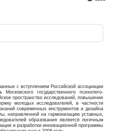
анные с вступлением Российской ассоциации
Московского государственного психолого-
ейское пространство исследований, повышение
ржку молодых исследователей, в частности
знаний современных инструментов и дизайна
ы, направленной на гармонизацию уставных,
ледователей образования является логичным
изации и разработки инновационной программы
образования еще в 2008 году.