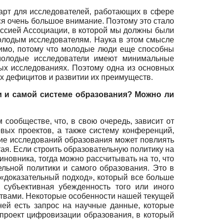
дарт для исследователей, работающих в сфере
я очень большое внимание. Поэтому это стало
иссией Ассоциации, в которой мы должны были
молодым исследователям. Наука в этом смысле
нимо, потому что молодые люди еще способны
 молодые исследователи имеют минимальные
ых исследованиях. Поэтому одна из основных
х дефицитов и развитии их преимуществ.
и и самой системе образования? Можно ли
сообществе, что, в свою очередь, зависит от
вых проектов, а также систему конференций,
итие исследований образования может повлиять
тая. Если строить образовательную политику на
иновника, тогда можно рассчитывать на то, что
льной политики и самого образования. Это в
 «доказательный подход», который все больше
 субъективная убежденность того или иного
ствами. Некоторые особенности нашей текущей
ней есть запрос на научные данные, которые
проект цифровизации образования, в который