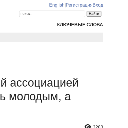
English
|
Регистрация
Вход
КЛЮЧЕВЫЕ СЛОВА
й ассоциацией
ь молодым, а
3283