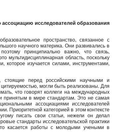
ю ассоциацию исследователей образования
бразовательное пространство, связанное с
льшого научного материка. Они развивались в
поэтому принципиально важно, что связь,
то мультидисциплинарная область, поскольку
и, которое изучается силами, инструментами,
и, стоящие перед российскими научными и
 цитируемостью, могли быть реализованы. Для
имать, что говорят коллеги на международных
ли принятым в мире стандартам. Это не самая
ациональными ассоциациями исследователей
ии. Приоритетной категорией в этом контексте
угому писать свои статьи, нежели он делал
ировые стандарты исследовательской практики
что касается работы с молодыми учеными в