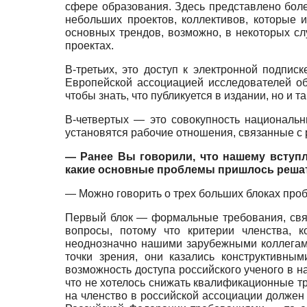
сфере образования. Здесь представлено боле
небольших проектов, коллективов, которые 
основных трендов, возможно, в некоторых сл
проектах.
В-третьих, это доступ к электронной подпи
Европейской ассоциацией исследователей об
чтобы знать, что публикуется в издании, но и
В-четвертых — это совокупность национальн
установятся рабочие отношения, связанные с 
— Ранее Вы говорили, что нашему вступ
какие основные проблемы пришлось решат
— Можно говорить о трех больших блоках про
Первый блок — формальные требования, связ
вопросы, потому что критерии членства, 
неоднозначно нашими зарубежными коллегами
точки зрения, они казались конструктивны
возможность доступа российского ученого в н
что не хотелось снижать квалификационные т
на членство в российской ассоциации должен