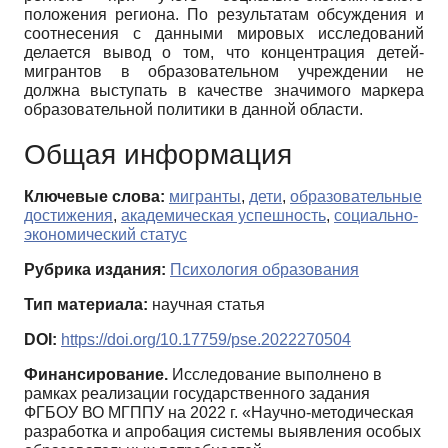
положения региона. По результатам обсуждения и
соотнесения с данными мировых исследований
делается вывод о том, что концентрация детей-
мигрантов в образовательном учреждении не
должна выступать в качестве значимого маркера
образовательной политики в данной области.
Общая информация
Ключевые слова:
мигранты
,
дети
,
образовательные
достижения
,
академическая успешность
,
социально-
экономический статус
Рубрика издания:
Психология образования
Тип материала:
научная статья
DOI:
https://doi.org/10.17759/pse.2022270504
Финансирование.
Исследование выполнено в
рамках реализации государственного задания
ФГБОУ ВО МГППУ на 2022 г. «Научно-методическая
разработка и апробация системы выявления особых