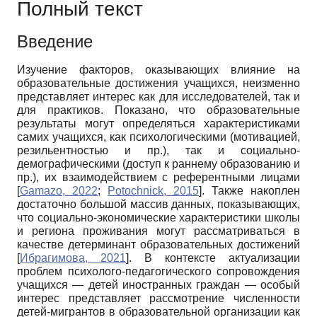
Полный текст
Введение
Изучение факторов, оказывающих влияние на
образовательные достижения учащихся, неизменно
представляет интерес как для исследователей, так и
для практиков. Показано, что образовательные
результаты могут определяться характеристиками
самих учащихся, как психологическими (мотивацией,
резильентностью и пр.), так и социально-
демографическими (доступ к раннему образованию и
пр.), их взаимодействием с референтными лицами
[
Gamazo, 2022
;
Potochnick, 2015
]
. Также накоплен
достаточно большой массив данных, показывающих,
что социально-экономические характеристики школы
и региона проживания могут рассматриваться в
качестве детерминант образовательных достижений
[
Ибрагимова, 2021
]
. В контексте актуализации
проблем психолого-педагогического сопровождения
учащихся — детей иностранных граждан — особый
интерес представляет рассмотрение численности
детей-мигрантов в образовательной организации как