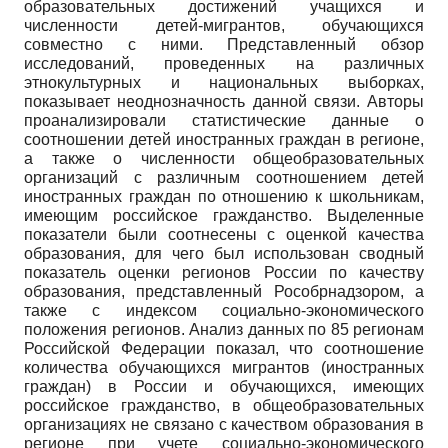
образовательных достижений учащихся и
численности детей-мигрантов, обучающихся
совместно с ними. Представленный обзор
исследований, проведенных на различных
этнокультурных и национальных выборках,
показывает неоднозначность данной связи. Авторы
проанализировали статистические данные о
соотношении детей иностранных граждан в регионе,
а также о численности общеобразовательных
организаций с различным соотношением детей
иностранных граждан по отношению к школьникам,
имеющим российское гражданство. Выделенные
показатели были соотнесены с оценкой качества
образования, для чего был использован сводный
показатель оценки регионов России по качеству
образования, представленный Рособрнадзором, а
также с индексом социально-экономического
положения регионов. Анализ данных по 85 регионам
Российской Федерации показал, что соотношение
количества обучающихся мигрантов (иностранных
граждан) в России и обучающихся, имеющих
российское гражданство, в общеобразовательных
организациях не связано с качеством образования в
регионе при учете социально-экономического