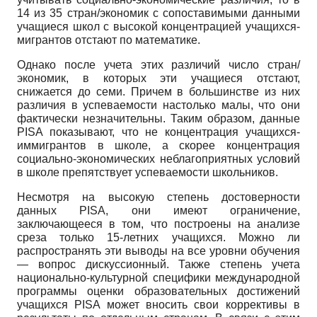
14 из 35 стран/экономик с сопоставимыми данными
учащиеся школ с высокой концентрацией учащихся-
мигрантов отстают по математике.
Однако после учета этих различий число стран/
экономик, в которых эти учащиеся отстают,
снижается до семи. Причем в большинстве из них
различия в успеваемости настолько малы, что они
фактически незначительны. Таким образом, данные
PISA показывают, что не концентрация учащихся-
иммигрантов в школе, а скорее концентрация
социально-экономических неблагоприятных условий
в школе препятствует успеваемости школьников.
Несмотря на высокую степень достоверности
данных PISA, они имеют ограничение,
заключающееся в том, что построены на анализе
среза только 15-летних учащихся. Можно ли
распространять эти выводы на все уровни обучения
— вопрос дискуссионный. Также степень учета
национально-культурной специфики международной
программы оценки образовательных достижений
учащихся PISA может вносить свои коррективы в