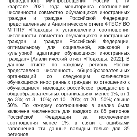
проведенного Минпросвещения России в IV
квартале 2021 года мониторинга соотношения
численности совместно обучающихся иностранных
граждан и граждан Российской Федерации,
представленные в Аналитическом отчете ФГБОУ ВО
МГППУ «Подходы к установлению соотношения
численности совместно обучающихся иностранных
граждан и граждан Российской Федерации,
оптимальному для социальной, языковой и
культурной адаптации обучающихся иностранных
граждан»
[
Аналитический отчет «Подходы, 2022
]
. В
данном отчете по каждому региону России
представлена численность общеобразовательных
организаций со следующим количеством
обучающихся иностранных граждан по отношению к
обучающимся, имеющих российское гражданство в
общеобразовательных организациях: менее 1%; от 1
до 3%; от 3—10%; от 10—20%; от 20—50%; свыше
50%. По каждому соотношению в анализ была
включена численность для каждого из 85 регионов
Российской Федерации за исключением
соотношения менее 1%: в связи с ошибками
заполнения эти данные валидны только для 35
регионов.