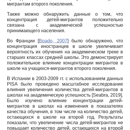
мигрантам второго поколения.
Также можно обнаружить данные о том, что
концентрация детей-мигрантов положительно
связана с академической успешностью
принимающего населения.
Во Франции
[
Boado, 2007
]
было обнаружено, что
концентрация иностранцев в школе увеличивает
вероятность их обучения на академическом треке в
старших классах средней школы. Это демонстрирует
положительное влияние концентрации мигрантов в
школе на учащихся-мигрантов второго поколения.
В Испании в 2003-2009 гг. с использованием данных
PISA было проведено масштабное исследование
влияния увеличения количества детей-мигрантов в
школах на академическую успешность
[
Seabra, 2019
]
.
Было изучено влияние концентрации детей-
мигрантов в школах на изменения в показателях
качества обучения, в том числе на количество детей,
остающихся в школе на второй год. Результаты
показали, что увеличение числа детей-мигрантов не
повышает количество детей, остающихся на второй