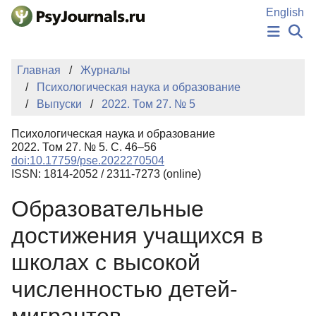
Перейти к основному содержанию
English
НОВОСТИ
Главная
Журналы
ИЗДАНИЯ
Психологическая наука и образование
АВТОРЫ
Выпуски
2022. Том 27. № 5
ПОДАТЬ РУКОПИСЬ
БАЗА ЗНАНИЙ
Психологическая наука и образование
КЛЮЧЕВЫЕ СЛОВА
2022. Том 27. № 5. С. 46–56
Регистрация
Вход
doi:10.17759/pse.2022270504
ISSN: 1814-2052 / 2311-7273 (online)
Образовательные
достижения учащихся в
школах с высокой
численностью детей-