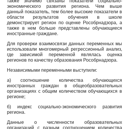
также значимо связаны показатели социально-
экономического развития региона. Чем выше
данный показатель, тем более высокие показатели в
области результатов обучения в школе
демонстрирует регион по оценке Рособрнадзора, а
также в нем больше представлены обучающиеся
иностранные граждане.
Для проверки взаимосвязи данных переменных мы
использовали многомерный регрессионный анализ,
где зависимой переменной являлась оценка
регионов по качеству образования Рособрнадзора.
Независимыми переменными выступили:
а) соотношение количества обучающихся
иностранных граждан в общеобразовательных
организациях с общим количеством обучающихся в
регионе;
б) индекс социально-экономического развития
региона.
Данные о численности образовательных
организаций с разным соотношением количества