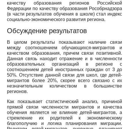
качеству образования регионов Российской
Федерации по качеству образования Рособрнадзора
(в части результатов обучения в школе) стал индекс
социально-экономического развития региона.
Обсуждение результатов
В целом результаты показывают наличие связи
между соотношением обучающихся-мигрантов и
качеством образования, причем связи позитивной.
Данная связь находит отражение и в численности
образовательных организаций в регионе с
соотношением детей иностранных граждан от 3 до
50%. Отсутствие данной связи для школ, где детей-
мигрантов более 20%, скорее всего связано с их
незначительным количеством в большинстве
регионов.
Как показывает статистический анализ, причиной
прямой связи численности мигрантов и качества
обучения является не влияние детей-мигрантов, а
стремление их родителей к экономическому
благополучию и логика планирования миграции.
Родители детей-мигрантов, очевидно, планируют