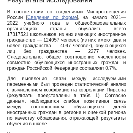
В соответствии со сведениями Минпросвещения
России
[
Сведения по форме
]
, на начало 2021—
2022 учебного года в общеобразовательных
организациях страны обучались всего
17317521 школьников, из них имеющих иностранное
гражданство — 124057 человек (из них имеют два и
более гражданства — 4047 человек), обучающихся
лиц без гражданства — 2277 человек.
Следовательно, общее соотношение численности
совместно обучающихся иностранных граждан и
граждан Российской Федерации составляет 0,7%.
Для выявления связи между исследуемыми
переменными был проведен статистический анализ
с вычислением коэффициента корреляции Пирсона
(результаты представлены в табл. 1). Согласно
данным, наблюдается слабая позитивная связь
между соотношением обучающихся детей
иностранных граждан в регионе и оценкой региона
по качеству образования, отражающей результаты
обучения в школе.