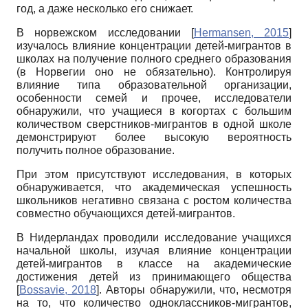
год, а даже несколько его снижает.
В норвежском исследовании
[
Hermansen, 2015
]
изучалось влияние концентрации детей-мигрантов в
школах на получение полного среднего образования
(в Норвегии оно не обязательно). Контролируя
влияние типа образовательной организации,
особенности семей и прочее, исследователи
обнаружили, что учащиеся в когортах с большим
количеством сверстников-мигрантов в одной школе
демонстрируют более высокую вероятность
получить полное образование.
При этом присутствуют исследования, в которых
обнаруживается, что академическая успешность
школьников негативно связана с ростом количества
совместно обучающихся детей-мигрантов.
В Нидерландах проводили исследование учащихся
начальной школы, изучая влияние концентрации
детей-мигрантов в классе на академические
достижения детей из принимающего общества
[
Bossavie, 2018
]
. Авторы обнаружили, что, несмотря
на то, что количество одноклассников-мигрантов,