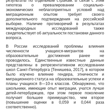
результаты по отдельным странам. В связи с этим
гипотеза о превалировании социально-
экономических неблагоприятных условий над
миграционным опытом требует своего
дополнительного подтверждения на российской
выборке. Наличие противоречий в результатах
международных исследований также
свидетельствует об актуальности постановки данного
вопроса.
В России исследований проблемы влияния
численности учащихся-мигрантов на
образовательные достижения ранее не
проводилось. Единственные известные данные
представлены в репрезентативном исследовании
школ Санкт-Петербурга
[
Тенишева, 2017
]
, в котором
было изучено влияние гендера, этничности и
миграционного статуса на образовательные успехи и
планы учащихся 8—10-х классов. Обнаружено, что
школьники, имеющие опыт миграции, учатся лучше
детей-петербуржцев, при этом первое поколение
получает большее преимущество, чем второе
(повышение оценки в 0,059 и 0,044 раза
соответственно).