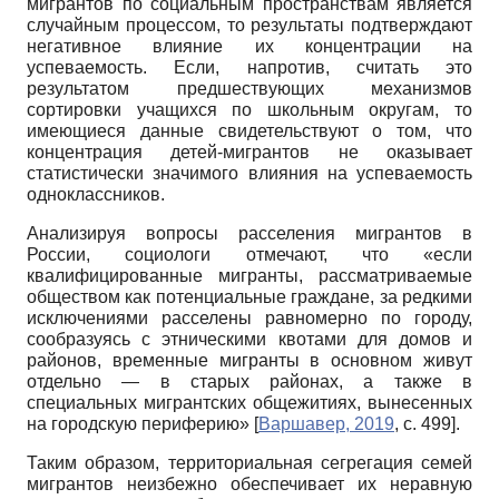
мигрантов по социальным пространствам является
случайным процессом, то результаты подтверждают
негативное влияние их концентрации на
успеваемость. Если, напротив, считать это
результатом предшествующих механизмов
сортировки учащихся по школьным округам, то
имеющиеся данные свидетельствуют о том, что
концентрация детей-мигрантов не оказывает
статистически значимого влияния на успеваемость
одноклассников.
Анализируя вопросы расселения мигрантов в
России, социологи отмечают, что «если
квалифицированные мигранты, рассматриваемые
обществом как потенциальные граждане, за редкими
исключениями расселены равномерно по городу,
сообразуясь с этническими квотами для домов и
районов, временные мигранты в основном живут
отдельно — в старых районах, а также в
специальных мигрантских общежитиях, вынесенных
на городскую периферию»
[
Варшавер, 2019
, с. 499]
.
Таким образом, территориальная сегрегация семей
мигрантов неизбежно обеспечивает их неравную