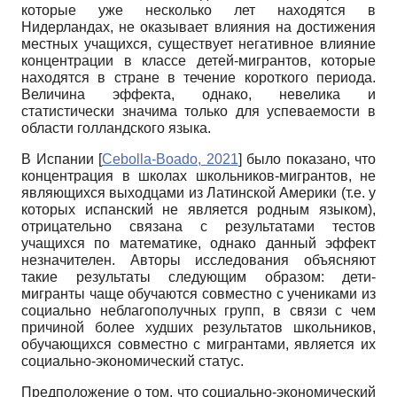
которые уже несколько лет находятся в
Нидерландах, не оказывает влияния на достижения
местных учащихся, существует негативное влияние
концентрации в классе детей-мигрантов, которые
находятся в стране в течение короткого периода.
Величина эффекта, однако, невелика и
статистически значима только для успеваемости в
области голландского языка.
В Испании
[
Cebolla-Boado, 2021
]
было показано, что
концентрация в школах школьников-мигрантов, не
являющихся выходцами из Латинской Америки (т.е. у
которых испанский не является родным языком),
отрицательно связана с результатами тестов
учащихся по математике, однако данный эффект
незначителен. Авторы исследования объясняют
такие результаты следующим образом: дети-
мигранты чаще обучаются совместно с учениками из
социально неблагополучных групп, в связи с чем
причиной более худших результатов школьников,
обучающихся совместно с мигрантами, является их
социально-экономический статус.
Предположение о том, что социально-экономический