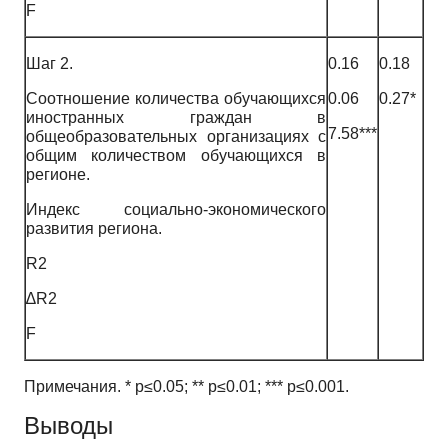
F
Шаг 2.
0.16
0.18
Соотношение количества обучающихся
0.06
0.27*
иностранных граждан в
7.58***
общеобразовательных организациях с
общим количеством обучающихся в
регионе.
Индекс социально-экономического
развития региона.
R2
∆R2
F
Примечания. * p≤0.05; ** p≤0.01; *** p≤0.001.
Выводы