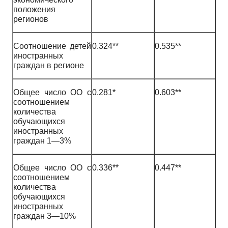
положения
регионов
Соотношение детей
0.324**
0.535**
иностранных
граждан в регионе
Общее число ОО с
0.281*
0.603**
соотношением
количества
обучающихся
иностранных
граждан 1—3%
Общее число ОО с
0.336**
0.447**
соотношением
количества
обучающихся
иностранных
граждан 3—10%