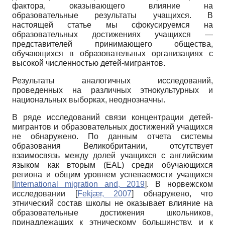
фактора, оказывающего влияние на
образовательные результаты учащихся. В
настоящей статье мы сфокусируемся на
образовательных достижениях учащихся —
представителей принимающего общества,
обучающихся в образовательных организациях с
высокой численностью детей-мигрантов.
Результаты аналогичных исследований,
проведенных на различных этнокультурных и
национальных выборках, неоднозначны.
В ряде исследований связи концентрации детей-
мигрантов и образовательных достижений учащихся
не обнаружено. По данным отчета системы
образования Великобритании, отсутствует
взаимосвязь между долей учащихся с английским
языком как вторым (EAL) среди обучающихся
региона и общим уровнем успеваемости учащихся
[
International migration and, 2019
]
. В норвежском
исследовании
[
Fekjær, 2007
]
обнаружено, что
этнический состав школы не оказывает влияние на
образовательные достижения школьников,
принадлежащих к этническому большинству, и к