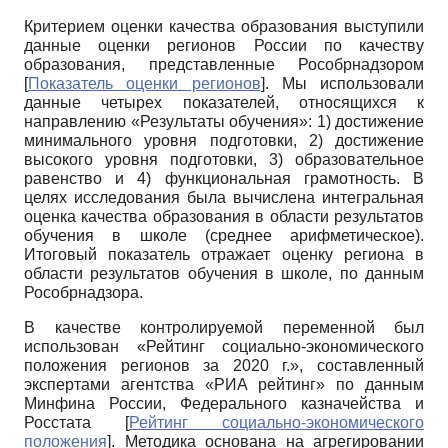
Критерием оценки качества образования выступили
данные оценки регионов России по качеству
образования, представленные Рособрнадзором
[
Показатель оценки регионов
]
. Мы использовали
данные четырех показателей, относящихся к
направлению «Результаты обучения»: 1) достижение
минимального уровня подготовки, 2) достижение
высокого уровня подготовки, 3) образовательное
равенство и 4) функциональная грамотность. В
целях исследования была вычислена интегральная
оценка качества образования в области результатов
обучения в школе (среднее арифметическое).
Итоговый показатель отражает оценку региона в
области результатов обучения в школе, по данным
Рособрнадзора.
В качестве контролируемой переменной был
использован «Рейтинг социально-экономического
положения регионов за 2020 г.», составленный
экспертами агентства «РИА рейтинг» по данным
Минфина России, Федерального казначейства и
Росстата
[
Рейтинг социально-экономического
положения
]
. Методика основана на агрегировании