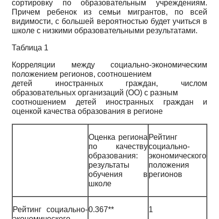
сортировку по образовательным учреждениям.
Причем ребенок из семьи мигрантов, по всей
видимости, с большей вероятностью будет учиться в
школе с низкими образовательными результатами.
Таблица 1
Корреляции между социально-экономическим
положением регионов, соотношением
детей иностранных граждан, числом
образовательных организаций (ОО) с разным
соотношением детей иностранных граждан и
оценкой качества образования в регионе
Оценка региона
Рейтинг
по качеству
социально-
образования:
экономического
результаты
положения
обучения в
регионов
школе
Рейтинг социально-
0.367**
1
экономического