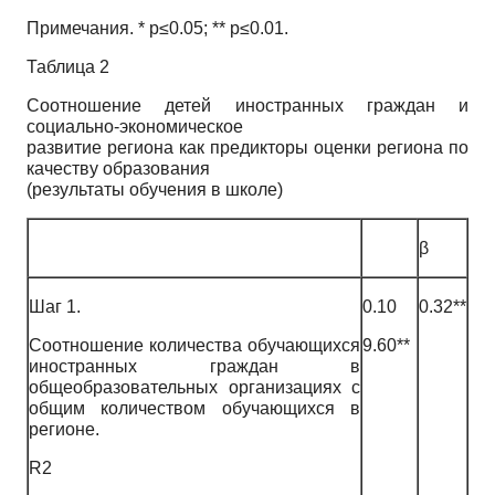
Примечания. * p≤0.05; ** p≤0.01.
Таблица 2
Соотношение детей иностранных граждан и
социально-экономическое
развитие региона как предикторы оценки региона по
качеству образования
(результаты обучения в школе)
β
Шаг 1.
0.10
0.32**
Соотношение количества обучающихся
9.60**
иностранных граждан в
общеобразовательных организациях с
общим количеством обучающихся в
регионе.
R2