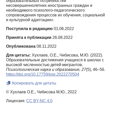
образовательных потребностей
несовершеннолетних иностранных граждан и
необходимого психолого-педагогического
сопровождения процессов их обучения, социальной
и культурной адаптации».
Поступила в редакцию
01.06.2022
Принята к публикации
26.08.2022
Опубликована
08.11.2022
Для цитаты:
Хухлаев, О.Е., Чибисова, М.Ю. (2022).
Образовательные достижения учащихся в школах с
высокой численностью детей-мигрантов.
Психологическая наука и образование,
27
(5), 46–56.
https://doi.org/10.17759/pse.2022270504
Копировать для цитаты
© Хухлаев О.Е., Чибисова М.Ю., 2022
Лицензия:
CC BY-NC 4.0