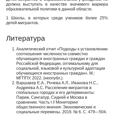
должна выступать в качестве значимого маркера
образовательной политики в данной области.
1 Школы, в которых среди учеников более 25%
детей-мигрантов.
Литература
Аналитический отчет «Подходы к установлению
соотношения численности совместно
обучающихся иностранных граждан и граждан
Российской Федерации, оптимальному для
социальной, языковой и культурной адаптации
обучающихся иностранных граждан». М.:
МГППУ, 2022. (неопубл.).
Варшавер Е.А., Рочева А.Л., Иванова Н.С.,
Андреева А.С. Расселение мигрантов в
глобальных городах и его детерминанты:
Париж, Сингапур, Сидней и Москва в
сравнении. Часть I // Мониторинг
общественного мнения: Экономические и
социальные перемены. 2019. № 6. С. 479—504.