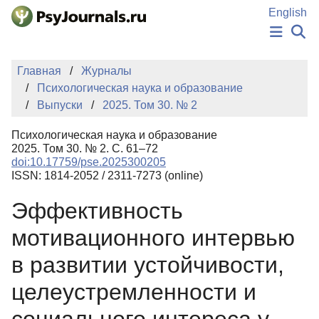
Перейти к основному содержанию
English
НОВОСТИ
Главная
Журналы
ИЗДАНИЯ
Психологическая наука и образование
АВТОРЫ
Выпуски
2025. Том 30. № 2
ПОДАТЬ РУКОПИСЬ
БАЗА ЗНАНИЙ
Психологическая наука и образование
КЛЮЧЕВЫЕ СЛОВА
2025. Том 30. № 2. С. 61–72
Регистрация
Вход
doi:10.17759/pse.2025300205
ISSN: 1814-2052 / 2311-7273 (online)
Эффективность
мотивационного интервью
в развитии устойчивости,
целеустремленности и