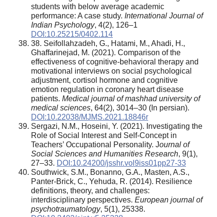
students with below average academic
performance: A case study.
International Journal of
Indian Psychology
, 4(2), 126–1
DOI:10.25215/0402.114
38. Seifollahzadeh, G., Hatami, M., Ahadi, H.,
Ghaffarinejad, M. (2021). Comparison of the
effectiveness of cognitive-behavioral therapy and
motivational interviews on social psychological
adjustment, cortisol hormone and cognitive
emotion regulation in coronary heart disease
patients.
Medical journal of mashhad university of
medical sciences
, 64(2), 3014–30 (In persian).
DOI:10.22038/MJMS.2021.18846r
Sergazi, N.M., Hoseini, Y. (2021). Investigating the
Role of Social Interest and Self-Concept in
Teachers’ Occupational Personality. J
ournal of
Social Sciences and Humanities Research
, 9(1),
27–33.
DOI:10.24200/jsshr.vol9iss01pp27-33
Southwick, S.M., Bonanno, G.A., Masten, A.S.,
Panter-Brick, C., Yehuda, R. (2014). Resilience
definitions, theory, and challenges:
interdisciplinary perspectives.
European journal of
psychotraumatology
, 5(1), 25338.