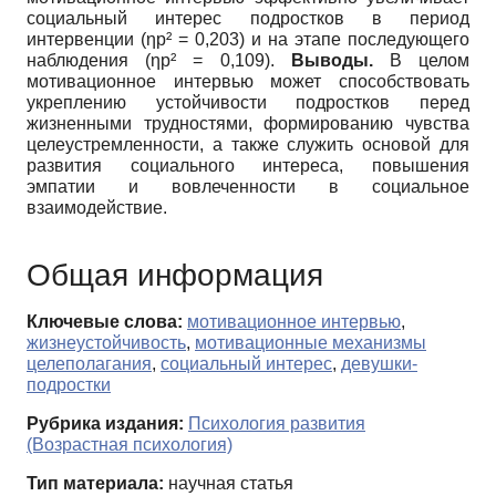
социальный интерес подростков в период
интервенции (ηp² = 0,203) и на этапе последующего
наблюдения (ηp² = 0,109).
Выводы.
В целом
мотивационное интервью может способствовать
укреплению устойчивости подростков перед
жизненными трудностями, формированию чувства
целеустремленности, а также служить основой для
развития социального интереса, повышения
эмпатии и вовлеченности в социальное
взаимодействие.
Общая информация
Ключевые слова:
мотивационное интервью
,
жизнеустойчивость
,
мотивационные механизмы
целеполагания
,
социальный интерес
,
девушки-
подростки
Рубрика издания:
Психология развития
(Возрастная психология)
Тип материала:
научная статья