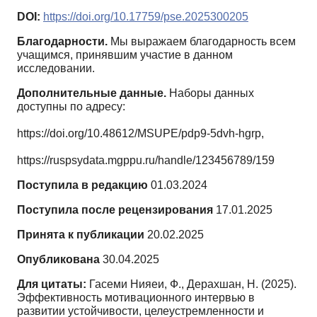
DOI:
https://doi.org/10.17759/pse.2025300205
Благодарности.
Мы выражаем благодарность всем
учащимся, принявшим участие в данном
исследовании.
Дополнительные данные.
Наборы данных
доступны по адресу:
https://doi.org/10.48612/MSUPE/pdp9-5dvh-hgrp,
https://ruspsydata.mgppu.ru/handle/123456789/159
Поступила в редакцию
01.03.2024
Поступила после рецензирования
17.01.2025
Принята к публикации
20.02.2025
Опубликована
30.04.2025
Для цитаты:
Гасеми Нияеи, Ф., Дерахшан, Н. (2025).
Эффективность мотивационного интервью в
развитии устойчивости, целеустремленности и